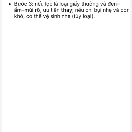
Bước 3
: nếu lọc là loại giấy thường và
đen–
ẩm–mùi rõ
, ưu tiên
thay
; nếu chỉ bụi nhẹ và còn
khô, có thể vệ sinh nhẹ (tùy loại).