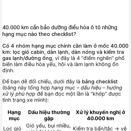
40.000 km cần bảo dưỡng điều hòa ô tô những
hạng mục nào theo checklist?
Có 4 nhóm hạng mục chính cần làm ở mốc 40.000
km: lọc gió cabin, dàn lạnh, dàn nóng và kiểm tra
gas lạnh/đường ống
, vì đây là 4 “điểm nghẽn” phổ
biến làm điều hòa yếu, hôi và làm lạnh không ổn
định.
Để bạn dễ đối chiếu, dưới đây là
bảng checklist
(bảng này tổng hợp
hạng mục – dấu hiệu – hướng
xử lý phù hợp
để bạn đọc một lần là “khớp” được
tình trạng xe mình):
Hạng
Dấu hiệu thường
Xử lý khuyến nghị ở
mục
gặp
40.000 km
Gió yếu, bụi nhiều,
Lọc gió
Kiểm tra bẩn/tắc → vệ