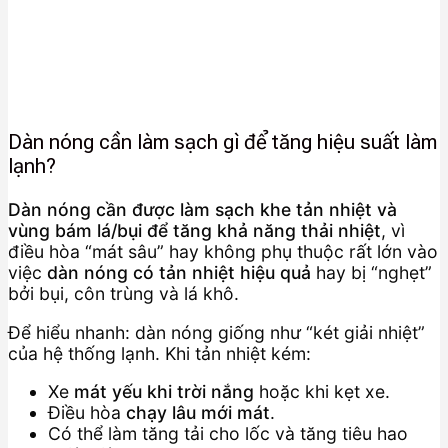
Dàn nóng cần làm sạch gì để tăng hiệu suất làm
lạnh?
Dàn nóng cần được làm sạch khe tản nhiệt và
vùng bám lá/bụi để tăng khả năng thải nhiệt
, vì
điều hòa “mát sâu” hay không phụ thuộc rất lớn vào
việc
dàn nóng có tản nhiệt hiệu quả
hay bị “nghẹt”
bởi bụi, côn trùng và lá khô.
Để hiểu nhanh: dàn nóng giống như “két giải nhiệt”
của hệ thống lạnh. Khi tản nhiệt kém:
Xe
mát yếu khi trời nắng
hoặc khi kẹt xe.
Điều hòa
chạy lâu mới mát
.
Có thể làm tăng tải cho lốc và tăng tiêu hao