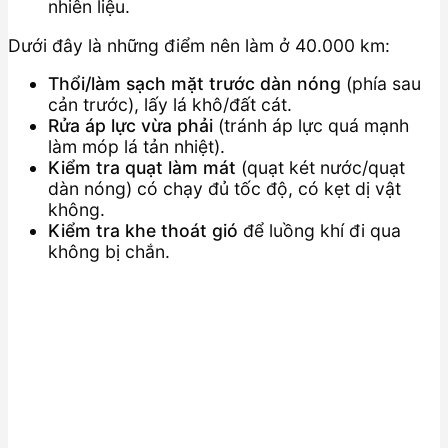
nhiên liệu.
Dưới đây là những điểm nên làm ở 40.000 km:
Thổi/làm sạch mặt trước dàn nóng
(phía sau
cản trước), lấy lá khô/đất cát.
Rửa áp lực vừa phải
(tránh áp lực quá mạnh
làm móp lá tản nhiệt).
Kiểm tra quạt làm mát
(quạt két nước/quạt
dàn nóng) có chạy đủ tốc độ, có kẹt dị vật
không.
Kiểm tra khe thoát gió
để luồng khí đi qua
không bị chắn.