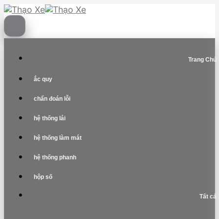
Skip
to
content
Trang Chủ
ắc quy
chẩn đoán lỗi
hệ thống lái
hệ thống làm mát
hệ thống phanh
hộp số
Tất cả