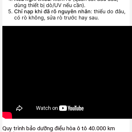
dùng thiết bị dò/UV nếu cần).
Chỉ nạp khi đã rõ nguyên nhân
: thiếu do đâu,
có rò không, sửa rò trước hay sau.
Quy trình bảo dưỡng điều hòa ô tô 40.000 km