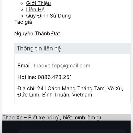
Giới Thiệu
Liên Hệ
Quy Định Sử Dụng
Tác giả
Nguyễn Thành Đạt
Thông tin liên hệ
Email:
thaoxe.top@gmail.com
Hotline: 0886.473.251
Địa chỉ: 241 Cách Mạng Tháng Tám, Võ Xu,
Đức Linh, Bình Thuận, Vietnam
Thạo Xe – Biết xe nói gì, biết mình làm gì