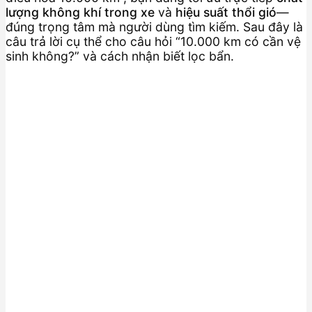
lượng không khí trong xe
và
hiệu suất thổi gió
—
đúng trọng tâm mà người dùng tìm kiếm. Sau đây là
câu trả lời cụ thể cho câu hỏi “10.000 km có cần vệ
sinh không?” và cách nhận biết lọc bẩn.