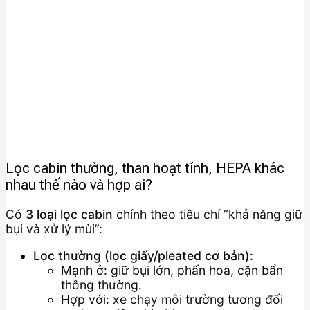
Lọc cabin thường, than hoạt tính, HEPA khác
nhau thế nào và hợp ai?
Có
3 loại lọc cabin
chính theo tiêu chí “khả năng giữ
bụi và xử lý mùi”:
Lọc thường (lọc giấy/pleated cơ bản):
Mạnh ở: giữ bụi lớn, phấn hoa, cặn bẩn
thông thường.
Hợp với: xe chạy môi trường tương đối