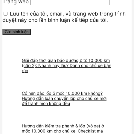
Trang web
Lưu tên của tôi, email, và trang web trong trình
duyệt này cho lần bình luận kế tiếp của tôi.
Giải đáp thời gian bảo dưỡng ô tô 10.000 km
(cấp 2): Nhanh hay lâu? Dành cho chủ xe bận
rộn
Có nên đảo lốp ở mốc 10.000 km không?
Hướng dẫn luân chuyển lốp cho chủ xe mới
để tránh mòn không đều
Hướng dẫn kiểm tra phanh & lốp (vỏ xe) ở
mốc 10.000 km cho chủ xe: Checklist má