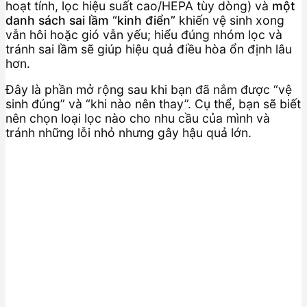
hoạt tính, lọc hiệu suất cao/HEPA tùy dòng) và
một
danh sách sai lầm “kinh điển”
khiến vệ sinh xong
vẫn hôi hoặc gió vẫn yếu; hiểu đúng nhóm lọc và
tránh sai lầm sẽ giúp hiệu quả điều hòa ổn định lâu
hơn.
Đây là phần mở rộng sau khi bạn đã nắm được “vệ
sinh đúng” và “khi nào nên thay”. Cụ thể, bạn sẽ biết
nên chọn loại lọc nào cho nhu cầu của mình và
tránh những lỗi nhỏ nhưng gây hậu quả lớn.