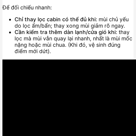
Để đối chiếu nhanh:
Chỉ thay lọc cabin có thể đủ khi:
mùi chủ yếu
do lọc ẩm/bẩn; thay xong mùi giảm rõ ngay.
Cần kiểm tra thêm dàn lạnh/cửa gió khi:
thay
lọc mà mùi vẫn quay lại nhanh, nhất là mùi mốc
nặng hoặc mùi chua. (Khi đó, vệ sinh đúng
điểm mới dứt).