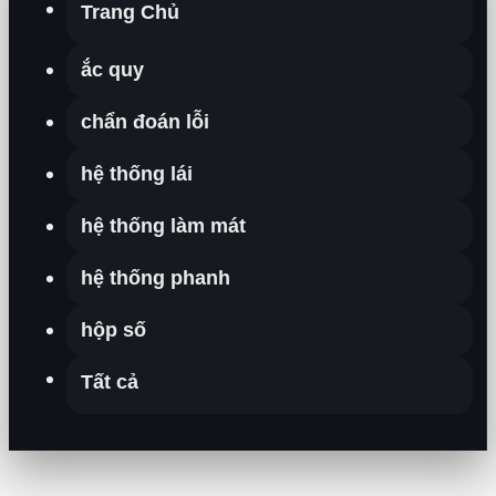
Trang Chủ
ắc quy
chẩn đoán lỗi
hệ thống lái
hệ thống làm mát
hệ thống phanh
hộp số
Tất cả