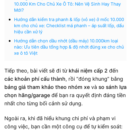
10.000 Km Cho Chủ Xe Ô Tô: Nên Vệ Sinh Hay Thay
Mới?
Hướng dẫn kiểm tra phanh & lốp (vỏ xe) ở mốc 10.000
km cho chủ xe: Checklist má phanh – áp suất lốp, dấu
hiệu cần xử lý
Hướng dẫn chọn dầu nhớt (dầu máy) 10.000km loại
nào: Ưu tiên dầu tổng hợp & độ nhớt đúng xe cho chủ
xe ô tô Việt
Tiếp theo, bài viết sẽ đi từ
khái niệm cấp 2
đến
các khoản phí cấu thành
, rồi “đóng khung” bằng
bảng giá tham khảo theo nhóm xe
và
so sánh lựa
chọn hãng/garage
để bạn ra quyết định đáng tiền
nhất cho từng bối cảnh sử dụng.
Ngoài ra, khi đã hiểu khung chi phí và phạm vi
công việc, bạn cần một công cụ để tự kiểm soát: