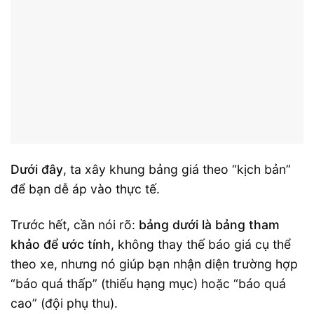
Dưới đây
, ta xây khung bảng giá theo “kịch bản”
để bạn dễ áp vào thực tế.
Trước hết, cần nói rõ:
bảng dưới là bảng tham
khảo để ước tính
, không thay thế báo giá cụ thể
theo xe, nhưng nó giúp bạn nhận diện trường hợp
“báo quá thấp” (thiếu hạng mục) hoặc “báo quá
cao” (đội phụ thu).