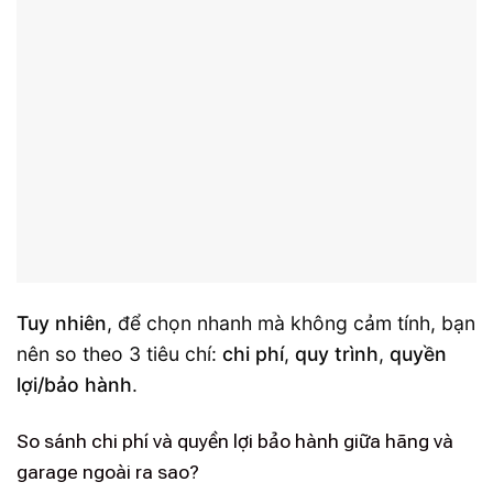
Tuy nhiên
, để chọn nhanh mà không cảm tính, bạn
nên so theo 3 tiêu chí:
chi phí
,
quy trình
,
quyền
lợi/bảo hành
.
So sánh chi phí và quyền lợi bảo hành giữa hãng và
garage ngoài ra sao?