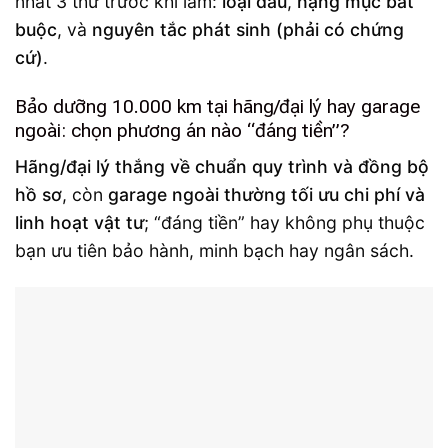
nhất 3 thứ trước khi làm:
loại dầu
,
hạng mục bắt
buộc
, và
nguyên tắc phát sinh (phải có chứng
cứ)
.
Bảo dưỡng 10.000 km tại hãng/đại lý hay garage
ngoài: chọn phương án nào “đáng tiền”?
Hãng/đại lý thắng về chuẩn quy trình và đồng bộ
hồ sơ
, còn
garage ngoài thường tối ưu chi phí và
linh hoạt vật tư
; “đáng tiền” hay không phụ thuộc
bạn ưu tiên bảo hành, minh bạch hay ngân sách.