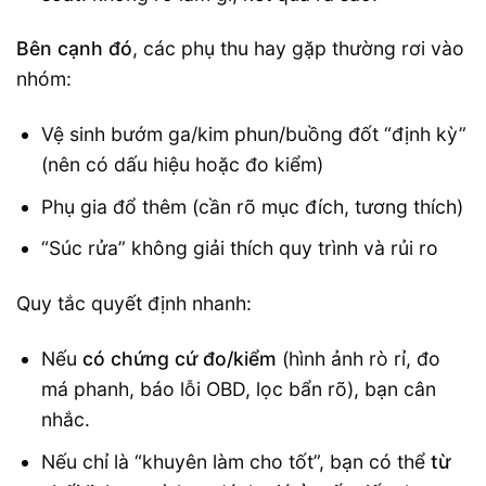
Bên cạnh đó
, các phụ thu hay gặp thường rơi vào
nhóm:
Vệ sinh bướm ga/kim phun/buồng đốt “định kỳ”
(nên có dấu hiệu hoặc đo kiểm)
Phụ gia đổ thêm (cần rõ mục đích, tương thích)
“Súc rửa” không giải thích quy trình và rủi ro
Quy tắc quyết định nhanh:
Nếu
có chứng cứ đo/kiểm
(hình ảnh rò rỉ, đo
má phanh, báo lỗi OBD, lọc bẩn rõ), bạn cân
nhắc.
Nếu chỉ là “khuyên làm cho tốt”, bạn có thể
từ