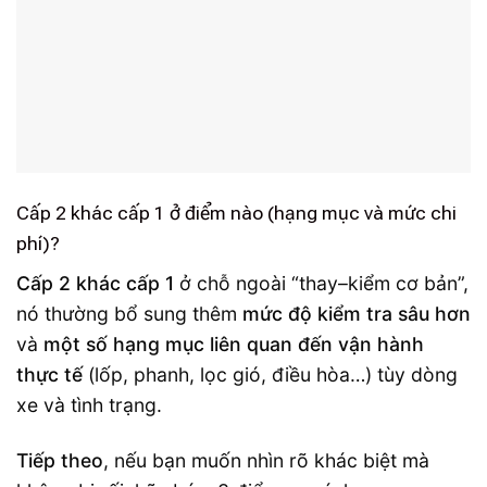
Cấp 2 khác cấp 1 ở điểm nào (hạng mục và mức chi
phí)?
Cấp 2 khác cấp 1
ở chỗ ngoài “thay–kiểm cơ bản”,
nó thường bổ sung thêm
mức độ kiểm tra sâu hơn
và
một số hạng mục liên quan đến vận hành
thực tế
(lốp, phanh, lọc gió, điều hòa…) tùy dòng
xe và tình trạng.
Tiếp theo
, nếu bạn muốn nhìn rõ khác biệt mà