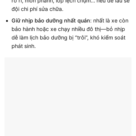
rò rỉ, mòn phanh, lốp lệch chụm… nếu để lâu sẽ
đội chi phí sửa chữa.
Giữ nhịp bảo dưỡng nhất quán
: nhất là xe còn
bảo hành hoặc xe chạy nhiều đô thị—bỏ nhịp
dễ làm lịch bảo dưỡng bị “trôi”, khó kiểm soát
phát sinh.