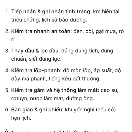
Tiếp nhận & ghi nhận tình trạng
: km hiện tại,
triệu chứng, lịch sử bảo dưỡng.
Kiểm tra nhanh an toàn
: đèn, còi, gạt mưa, rò
rỉ.
Thay dầu & lọc dầu
: đúng dung tích, đúng
chuẩn, siết đúng lực.
Kiểm tra lốp–phanh
: độ mòn lốp, áp suất, độ
dày má phanh, tiếng kêu bất thường.
Kiểm tra gầm và hệ thống làm mát
: cao su,
rotuyn, nước làm mát, đường ống.
Bàn giao & ghi phiếu
: khuyến nghị (nếu có) +
hẹn lịch.