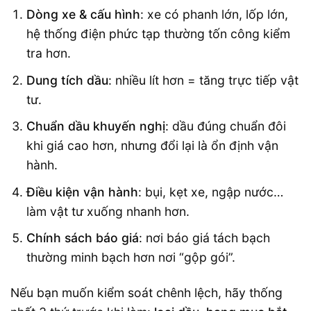
Dòng xe & cấu hình
: xe có phanh lớn, lốp lớn,
hệ thống điện phức tạp thường tốn công kiểm
tra hơn.
Dung tích dầu
: nhiều lít hơn = tăng trực tiếp vật
tư.
Chuẩn dầu khuyến nghị
: dầu đúng chuẩn đôi
khi giá cao hơn, nhưng đổi lại là ổn định vận
hành.
Điều kiện vận hành
: bụi, kẹt xe, ngập nước…
làm vật tư xuống nhanh hơn.
Chính sách báo giá
: nơi báo giá tách bạch
thường minh bạch hơn nơi “gộp gói”.
Nếu bạn muốn kiểm soát chênh lệch, hãy thống