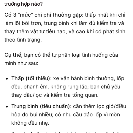
trường hợp nào?
Có 3 “mức” chi phí thường gặp
: thấp nhất khi chỉ
làm lõi bôi trơn, trung bình khi làm đủ kiểm tra và
thay thêm vật tư tiêu hao, và cao khi có phát sinh
theo tình trạng.
Cụ thể
, bạn có thể tự phân loại tình huống của
mình như sau:
Thấp (tối thiểu)
: xe vận hành bình thường, lốp
đều, phanh êm, không rung lắc; bạn chủ yếu
thay dầu/lọc và kiểm tra tổng quan.
Trung bình (tiêu chuẩn)
: cần thêm lọc gió/điều
hòa do bụi nhiều; có nhu cầu đảo lốp vì mòn
không đều nhẹ.