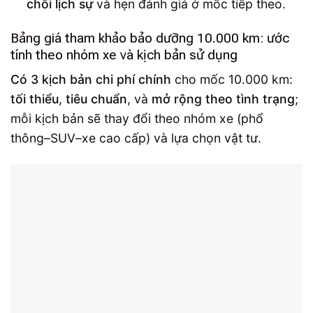
chối lịch sự
và hẹn đánh giá ở mốc tiếp theo.
Bảng giá tham khảo bảo dưỡng 10.000 km: ước
tính theo nhóm xe và kịch bản sử dụng
Có 3 kịch bản chi phí chính
cho mốc 10.000 km:
tối thiểu
,
tiêu chuẩn
, và
mở rộng theo tình trạng
;
mỗi kịch bản sẽ thay đổi theo nhóm xe (phổ
thông–SUV–xe cao cấp) và lựa chọn vật tư.