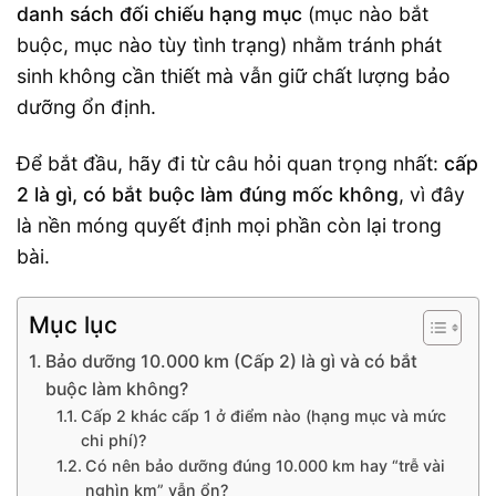
danh sách đối chiếu hạng mục
(mục nào bắt
buộc, mục nào tùy tình trạng) nhằm tránh phát
sinh không cần thiết mà vẫn giữ chất lượng bảo
dưỡng ổn định.
Để bắt đầu, hãy đi từ câu hỏi quan trọng nhất:
cấp
2 là gì, có bắt buộc làm đúng mốc không
, vì đây
là nền móng quyết định mọi phần còn lại trong
bài.
Mục lục
Bảo dưỡng 10.000 km (Cấp 2) là gì và có bắt
buộc làm không?
Cấp 2 khác cấp 1 ở điểm nào (hạng mục và mức
chi phí)?
Có nên bảo dưỡng đúng 10.000 km hay “trễ vài
nghìn km” vẫn ổn?