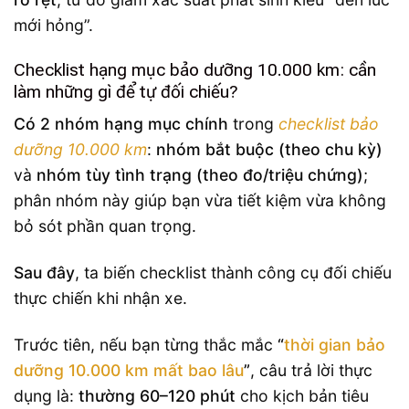
mới hỏng”.
Checklist hạng mục bảo dưỡng 10.000 km: cần
làm những gì để tự đối chiếu?
Có 2 nhóm hạng mục chính
trong
checklist bảo
dưỡng 10.000 km
:
nhóm bắt buộc (theo chu kỳ)
và
nhóm tùy tình trạng (theo đo/triệu chứng)
;
phân nhóm này giúp bạn vừa tiết kiệm vừa không
bỏ sót phần quan trọng.
Sau đây
, ta biến checklist thành công cụ đối chiếu
thực chiến khi nhận xe.
Trước tiên, nếu bạn từng thắc mắc
“
thời gian bảo
dưỡng 10.000 km mất bao lâu
”
, câu trả lời thực
dụng là:
thường 60–120 phút
cho kịch bản tiêu