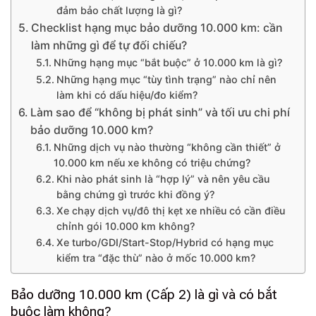
đảm bảo chất lượng là gì?
Checklist hạng mục bảo dưỡng 10.000 km: cần
làm những gì để tự đối chiếu?
Những hạng mục “bắt buộc” ở 10.000 km là gì?
Những hạng mục “tùy tình trạng” nào chỉ nên
làm khi có dấu hiệu/đo kiểm?
Làm sao để “không bị phát sinh” và tối ưu chi phí
bảo dưỡng 10.000 km?
Những dịch vụ nào thường “không cần thiết” ở
10.000 km nếu xe không có triệu chứng?
Khi nào phát sinh là “hợp lý” và nên yêu cầu
bằng chứng gì trước khi đồng ý?
Xe chạy dịch vụ/đô thị kẹt xe nhiều có cần điều
chỉnh gói 10.000 km không?
Xe turbo/GDI/Start-Stop/Hybrid có hạng mục
kiểm tra “đặc thù” nào ở mốc 10.000 km?
Bảo dưỡng 10.000 km (Cấp 2) là gì và có bắt
buộc làm không?