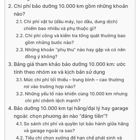
Chi phí bảo dưỡng 10.000 km gồm những khoản
nào?
Chi phí vật tư (dầu máy, lọc dầu, dung dịch)
chiếm bao nhiêu và phụ thuộc gì?
Chi phí công và kiểm tra tổng quát thường bao
gồm những bước nào?
Những khoản “phụ thu” nào hay gặp và có nên
đồng ý không?
Bảng giá tham khảo bảo dưỡng 10.000 km: ước
tính theo nhóm xe và kịch bản sử dụng
Mức chi phí tối thiểu – trung bình – cao thường
rơi vào trường hợp nào?
Những yếu tố nào khiến cùng 10.000 km nhưng
chi phí chênh lệch mạnh?
Bảo dưỡng 10.000 km tại hãng/đại lý hay garage
ngoài: chọn phương án nào “đáng tiền”?
So sánh chi phí và quyền lợi bảo hành giữa hãng
và garage ngoài ra sao?
Tiêu chí chọn xưởng để hạn chế phát sinh và