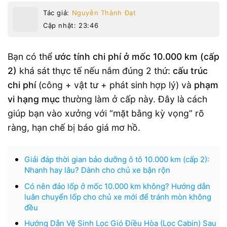
Tác giả:
Nguyễn Thành Đạt
Cập nhật: 23:46
Bạn có thể
ước tính chi phí ở mốc 10.000 km (cấp
2)
khá sát thực tế nếu nắm đúng 2 thứ:
cấu trúc
chi phí
(công + vật tư + phát sinh hợp lý) và
phạm
vi hạng mục
thường làm ở cấp này. Đây là cách
giúp bạn vào xưởng với “mặt bằng kỳ vọng” rõ
ràng, hạn chế bị báo giá mơ hồ.
Giải đáp thời gian bảo dưỡng ô tô 10.000 km (cấp 2):
Nhanh hay lâu? Dành cho chủ xe bận rộn
Có nên đảo lốp ở mốc 10.000 km không? Hướng dẫn
luân chuyển lốp cho chủ xe mới để tránh mòn không
đều
Hướng Dẫn Vệ Sinh Lọc Gió Điều Hòa (Lọc Cabin) Sau