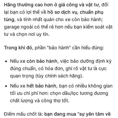
Hãng thường cao hơn ở giá công và vật tư
, đổi
lại bạn có lợi thế về
hồ sơ dịch vụ
,
chuẩn phụ
tùng
, và tính nhất quán cho xe còn bảo hành;
garage ngoài có thể rẻ hơn nếu bạn kiểm soát vật
tư và chọn nơi uy tín.
Trong khi đó
, phần “bảo hành” cần hiểu đúng:
Nếu xe
còn bảo hành
, việc bảo dưỡng định kỳ
đúng chuẩn, có hóa đơn, ghi rõ vật tư là cực
quan trọng (tùy chính sách hãng).
Nếu xe
hết bảo hành
, bạn có nhiều không gian
tối ưu chi phí hơn: chọn dầu/lọc tương đương
chất lượng và công thợ tốt.
Điểm mấu chốt là:
bạn đang mua “sự yên tâm về