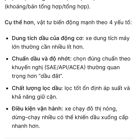
(khoáng/bán tổng hợp/tổng hợp).
Cụ thể hơn
, vật tư biến động mạnh theo 4 yếu tố:
Dung tích dầu của động cơ
: xe dung tích máy
lớn thường cần nhiều lít hơn.
Chuẩn dầu và độ nhớt
: chọn đúng chuẩn theo
khuyến nghị (SAE/API/ACEA) thường quan
trọng hơn “dầu đắt”.
Chất lượng lọc dầu
: lọc tốt ổn định áp suất và
khả năng giữ cặn.
Điều kiện vận hành
: xe chạy đô thị nóng,
dừng–chạy nhiều có thể khiến dầu xuống cấp
nhanh hơn.