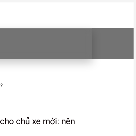
ì?
cho chủ xe mới: nên