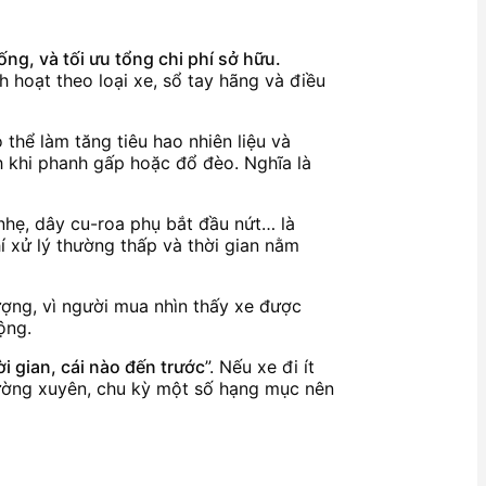
ng, và tối ưu tổng chi phí sở hữu.
 hoạt theo loại xe, sổ tay hãng và điều
thể làm tăng tiêu hao nhiên liệu và
h khi phanh gấp hoặc đổ đèo. Nghĩa là
nhẹ, dây cu-roa phụ bắt đầu nứt… là
í xử lý thường thấp và thời gian nằm
ượng, vì người mua nhìn thấy xe được
ộng.
i gian, cái nào đến trước
”. Nếu xe đi ít
hường xuyên, chu kỳ một số hạng mục nên