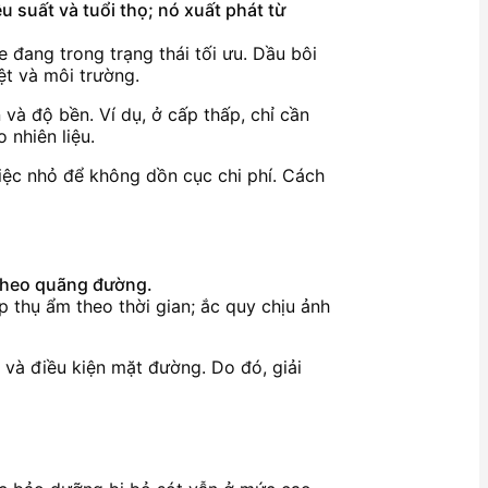
 suất và tuổi thọ; nó xuất phát từ
e đang trong trạng thái tối ưu. Dầu bôi
ệt và môi trường.
và độ bền. Ví dụ, ở cấp thấp, chỉ cần
 nhiên liệu.
việc nhỏ để không dồn cục chi phí. Cách
 theo quãng đường.
 thụ ẩm theo thời gian; ắc quy chịu ảnh
 và điều kiện mặt đường. Do đó, giải