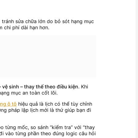
 tránh sửa chữa lớn do bỏ sót hạng mục
 chi phí dài hạn hơn.
– vệ sinh – thay thế theo điều kiện
. Khi
hạng mục an toàn cốt lõi.
ng ô tô
hiệu quả là lịch có thể tùy chỉnh
g pháp lập lịch mới là thứ giúp bạn đi
o từng mốc, so sánh “kiểm tra” với “thay
 đi vào từng phần theo đúng logic câu hỏi