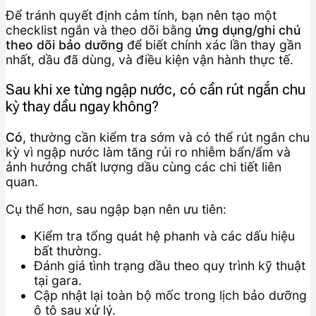
Để tránh quyết định cảm tính, bạn nên tạo một
checklist ngắn và theo dõi bằng
ứng dụng/ghi chú
theo dõi bảo dưỡng
để biết chính xác lần thay gần
nhất, dầu đã dùng, và điều kiện vận hành thực tế.
Sau khi xe từng ngập nước, có cần rút ngắn chu
kỳ thay dầu ngay không?
Có
, thường cần kiểm tra sớm và có thể rút ngắn chu
kỳ vì ngập nước làm tăng rủi ro nhiễm bẩn/ẩm và
ảnh hưởng chất lượng dầu cùng các chi tiết liên
quan.
Cụ thể hơn, sau ngập bạn nên ưu tiên:
Kiểm tra tổng quát hệ phanh và các dấu hiệu
bất thường.
Đánh giá tình trạng dầu theo quy trình kỹ thuật
tại gara.
Cập nhật lại toàn bộ mốc trong lịch bảo dưỡng
ô tô sau xử lý.