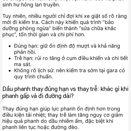
sinh hư hỏng lan truyền.
Tuy nhiên, nhiều người chỉ đợi khi xe giật số rõ ràng
mới đi kiểm tra. Cách này khiến quá trình “bảo
dưỡng phòng ngừa” biến thành “sửa chữa khắc
phục”, tốn thời gian và chi phí hơn.
Đúng hạn: giữ ổn định độ mượt và khả năng
phản hồi.
Trễ hạn: rủi ro tăng ở cụm điều khiển và chi tiết
ma sát.
Không rõ lịch sử: nên kiểm tra sớm tại gara có
quy trình chuẩn.
Dầu phanh thay đúng hạn vs thay trễ: khác gì khi
phanh gấp và đi đường dài?
Thay đúng hạn giúp lực phanh ổn định hơn trong
điều kiện tải nhiệt; thay trễ làm tăng nguy cơ giảm
hiệu quả phanh do dầu nhiễm ẩm, đặc biệt khi
phanh liên tục hoặc đường đèo.