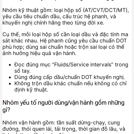
Nhóm kỹ thuật gồm: loại hộp số (AT/CVT/DCT/MT),
yêu cầu tiêu chuẩn dầu, cấu trúc hệ phanh, và
khuyến nghị chính hãng theo từng đời xe.
Cụ thể, mỗi loại hộp số cần loại dầu và đặc tính ma
sát khác nhau. Hệ phanh cũng yêu cầu chuẩn DOT
phù hợp; dùng sai chuẩn hoặc trộn sai loại có thể
ảnh hưởng hiệu quả vận hành.
Đọc đúng mục “Fluids/Service intervals” trong
sổ tay.
Dùng đúng cấp dầu/chuẩn DOT khuyến nghị.
Không trộn dầu khác chuẩn nếu không có chỉ
định kỹ thuật.
Nhóm yếu tố người dùng/vận hành gồm những
gì?
Nhóm vận hành gồm: tần suất dừng-chạy, cung
đường, thói quen lái, tải trọng, thời gian đỗ lâu, và