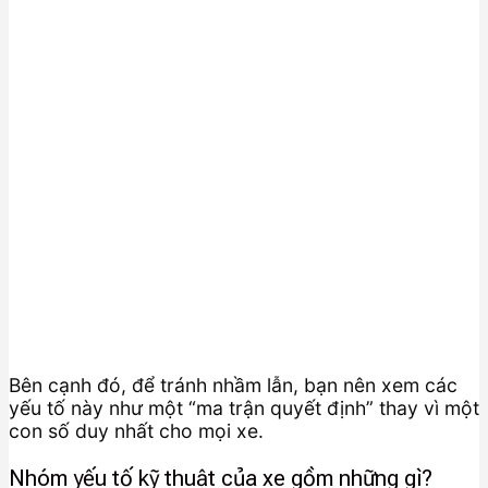
Bên cạnh đó, để tránh nhầm lẫn, bạn nên xem các
yếu tố này như một “ma trận quyết định” thay vì một
con số duy nhất cho mọi xe.
Nhóm yếu tố kỹ thuật của xe gồm những gì?