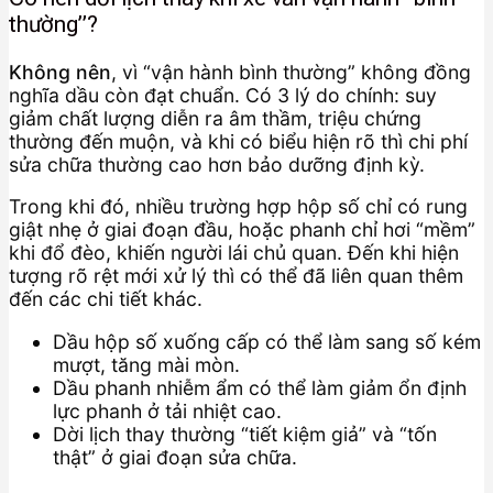
thường”?
Không nên
, vì “vận hành bình thường” không đồng
nghĩa dầu còn đạt chuẩn. Có 3 lý do chính: suy
giảm chất lượng diễn ra âm thầm, triệu chứng
thường đến muộn, và khi có biểu hiện rõ thì chi phí
sửa chữa thường cao hơn bảo dưỡng định kỳ.
Trong khi đó, nhiều trường hợp hộp số chỉ có rung
giật nhẹ ở giai đoạn đầu, hoặc phanh chỉ hơi “mềm”
khi đổ đèo, khiến người lái chủ quan. Đến khi hiện
tượng rõ rệt mới xử lý thì có thể đã liên quan thêm
đến các chi tiết khác.
Dầu hộp số xuống cấp có thể làm sang số kém
mượt, tăng mài mòn.
Dầu phanh nhiễm ẩm có thể làm giảm ổn định
lực phanh ở tải nhiệt cao.
Dời lịch thay thường “tiết kiệm giả” và “tốn
thật” ở giai đoạn sửa chữa.