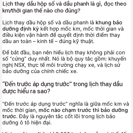
Lịch thay dầu hộp số và dầu phanh là gì, đọc theo
km/thời gian thế nào cho đúng?
Lịch thay dầu hộp số và dầu phanh là
khung bảo
dưỡng định kỳ
kết hợp mốc km, mốc thời gian và
điều kiện vận hành để quyết định thời điểm thay
dầu an toàn – kinh tế – đúng kỹ thuật.
Để bắt đầu, bạn nên hiểu lịch thay không phải con
số “cứng” duy nhất. Nó là bộ quy tắc gồm: khuyến
nghị NSX, thực tế môi trường chạy xe, và lịch sử
bảo dưỡng của chính chiếc xe.
“Đến trước áp dụng trước” trong lịch thay dầu
được hiểu ra sao?
“Đến trước áp dụng trước” nghĩa là giữa mốc km và
mốc thời gian,
mốc nào chạm trước thì bảo dưỡng
trước
. Đây là nguyên tắc cốt lõi trong lịch bảo
dưỡng ô tô hiện đại.