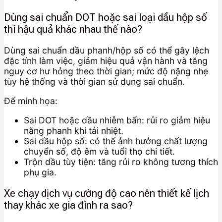
Dùng sai chuẩn DOT hoặc sai loại dầu hộp số
thì hậu quả khác nhau thế nào?
Dùng sai chuẩn dầu phanh/hộp số có thể gây lệch
đặc tính làm việc, giảm hiệu quả vận hành và tăng
nguy cơ hư hỏng theo thời gian; mức độ nặng nhẹ
tùy hệ thống và thời gian sử dụng sai chuẩn.
Để minh họa:
Sai DOT hoặc dầu nhiễm bẩn: rủi ro giảm hiệu
năng phanh khi tải nhiệt.
Sai dầu hộp số: có thể ảnh hưởng chất lượng
chuyển số, độ êm và tuổi thọ chi tiết.
Trộn dầu tùy tiện: tăng rủi ro không tương thích
phụ gia.
Xe chạy dịch vụ cường độ cao nên thiết kế lịch
thay khác xe gia đình ra sao?