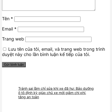
Tên
*
Email
*
Trang web
Lưu tên của tôi, email, và trang web trong trình
duyệt này cho lần bình luận kế tiếp của tôi.
Tránh sai lầm chỉ sửa khi xe đã hư: Bảo dưỡng
ô tô định kỳ giúp chủ xe mới giảm chi phí,
tăng an toàn