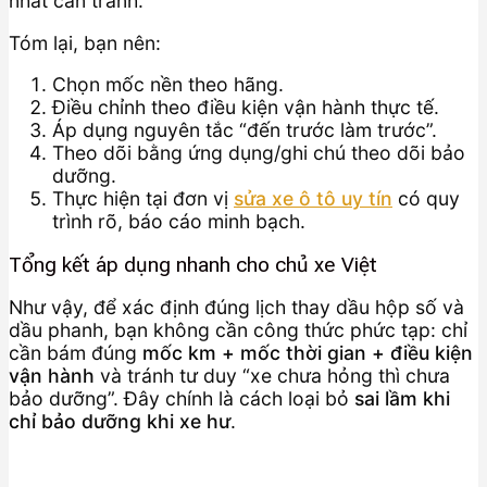
nhất cần tránh.
Tóm lại, bạn nên:
Chọn mốc nền theo hãng.
Điều chỉnh theo điều kiện vận hành thực tế.
Áp dụng nguyên tắc “đến trước làm trước”.
Theo dõi bằng ứng dụng/ghi chú theo dõi bảo
dưỡng.
Thực hiện tại đơn vị
sửa xe ô tô uy tín
có quy
trình rõ, báo cáo minh bạch.
Tổng kết áp dụng nhanh cho chủ xe Việt
Như vậy, để xác định đúng lịch thay dầu hộp số và
dầu phanh, bạn không cần công thức phức tạp: chỉ
cần bám đúng
mốc km + mốc thời gian + điều kiện
vận hành
và tránh tư duy “xe chưa hỏng thì chưa
bảo dưỡng”. Đây chính là cách loại bỏ
sai lầm khi
chỉ bảo dưỡng khi xe hư
.