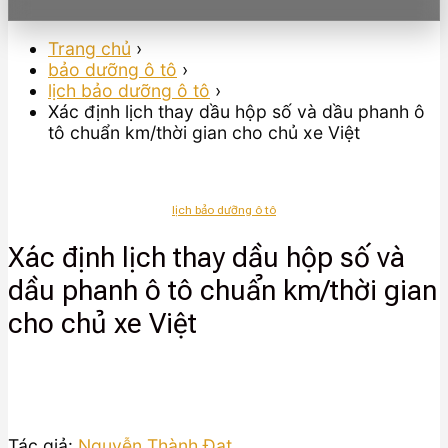
Trang chủ
›
bảo dưỡng ô tô
›
lịch bảo dưỡng ô tô
›
Xác định lịch thay dầu hộp số và dầu phanh ô
tô chuẩn km/thời gian cho chủ xe Việt
lịch bảo dưỡng ô tô
Xác định lịch thay dầu hộp số và
dầu phanh ô tô chuẩn km/thời gian
cho chủ xe Việt
Tác giả:
Nguyễn Thành Đạt