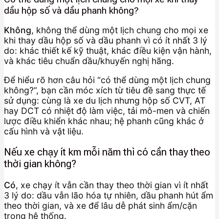
dầu hộp số và dầu phanh không?
Không
, không thể dùng một lịch chung cho mọi xe
khi thay dầu hộp số và dầu phanh vì có ít nhất 3 lý
do: khác thiết kế kỹ thuật, khác điều kiện vận hành,
và khác tiêu chuẩn dầu/khuyến nghị hãng.
Để hiểu rõ hơn câu hỏi “có thể dùng một lịch chung
không?”, bạn cần móc xích từ tiêu đề sang thực tế
sử dụng: cùng là xe du lịch nhưng hộp số CVT, AT
hay DCT có nhiệt độ làm việc, tải mô-men và chiến
lược điều khiển khác nhau; hệ phanh cũng khác ở
cấu hình và vật liệu.
Nếu xe chạy ít km mỗi năm thì có cần thay theo
thời gian không?
Có
, xe chạy ít vẫn cần thay theo thời gian vì ít nhất
3 lý do: dầu vẫn lão hóa tự nhiên, dầu phanh hút ẩm
theo thời gian, và xe để lâu dễ phát sinh ẩm/cặn
trong hệ thống.