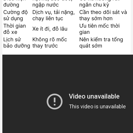
đường
ngập nước
ngắn chu kỳ
Cường độ
Dịch vụ, tải nặng,
Cần theo dõi sát và
sử dụng
chạy liên tục
thay sớm hơn
Thời gian
Ưu tiên mốc thời
Xe ít đi, đỗ lâu
đỗ xe
gian
Lịch sử
Không rõ mốc
Nên kiểm tra tổng
bảo dưỡng
thay trước
quát sớm