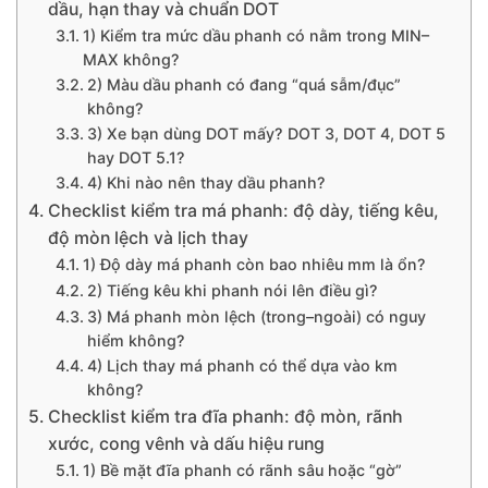
dầu, hạn thay và chuẩn DOT
1) Kiểm tra mức dầu phanh có nằm trong MIN–
MAX không?
2) Màu dầu phanh có đang “quá sẫm/đục”
không?
3) Xe bạn dùng DOT mấy? DOT 3, DOT 4, DOT 5
hay DOT 5.1?
4) Khi nào nên thay dầu phanh?
Checklist kiểm tra má phanh: độ dày, tiếng kêu,
độ mòn lệch và lịch thay
1) Độ dày má phanh còn bao nhiêu mm là ổn?
2) Tiếng kêu khi phanh nói lên điều gì?
3) Má phanh mòn lệch (trong–ngoài) có nguy
hiểm không?
4) Lịch thay má phanh có thể dựa vào km
không?
Checklist kiểm tra đĩa phanh: độ mòn, rãnh
xước, cong vênh và dấu hiệu rung
1) Bề mặt đĩa phanh có rãnh sâu hoặc “gờ”