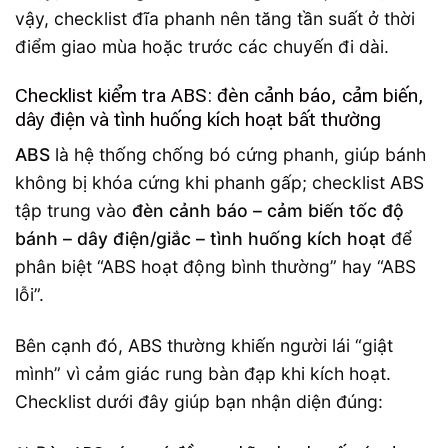
vậy, checklist đĩa phanh nên tăng tần suất ở thời
điểm giao mùa hoặc trước các chuyến đi dài.
Checklist kiểm tra ABS: đèn cảnh báo, cảm biến,
dây điện và tình huống kích hoạt bất thường
ABS
là hệ thống chống bó cứng phanh, giúp bánh
không bị khóa cứng khi phanh gấp; checklist ABS
tập trung vào
đèn cảnh báo – cảm biến tốc độ
bánh – dây điện/giắc – tình huống kích hoạt
để
phân biệt “ABS hoạt động bình thường” hay “ABS
lỗi”.
Bên cạnh đó, ABS thường khiến người lái “giật
mình” vì cảm giác rung bàn đạp khi kích hoạt.
Checklist dưới đây giúp bạn nhận diện đúng: