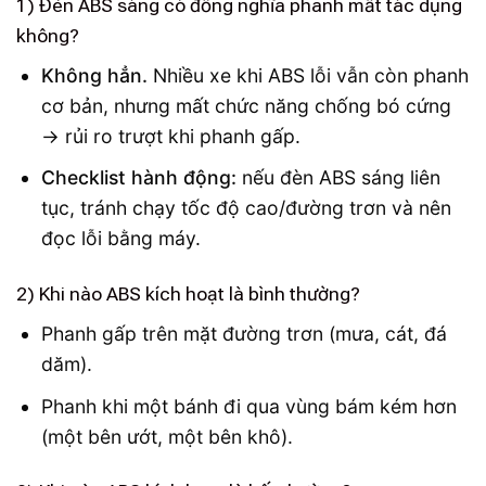
1) Đèn ABS sáng có đồng nghĩa phanh mất tác dụng
không?
Không hẳn.
Nhiều xe khi ABS lỗi vẫn còn phanh
cơ bản, nhưng mất chức năng chống bó cứng
→ rủi ro trượt khi phanh gấp.
Checklist hành động:
nếu đèn ABS sáng liên
tục, tránh chạy tốc độ cao/đường trơn và nên
đọc lỗi bằng máy.
2) Khi nào ABS kích hoạt là bình thường?
Phanh gấp trên mặt đường trơn (mưa, cát, đá
dăm).
Phanh khi một bánh đi qua vùng bám kém hơn
(một bên ướt, một bên khô).