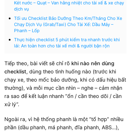
Két nước – Quạt – Van hằng nhiệt cho tài xế & xe chạy
dịch vụ
Tối ưu Checklist Bảo Dưỡng Theo Km/Tháng Cho Xe
Chạy Dịch Vụ (Grab/Taxi) Cho Tài Xế: Dầu Máy –
Phanh – Lốp
Thực hiện checklist 5 phút kiểm tra nhanh trước khi
lái: An toàn hơn cho tài xế mới & người bận rộn
Tiếp theo, bài viết sẽ chỉ rõ
khi nào nên dùng
checklist
, dùng theo tình huống nào (trước khi
chạy xe, theo mốc bảo dưỡng, khi có dấu hiệu bất
thường), và mỗi mục cần nhìn – nghe – cảm nhận
ra sao để kết luận nhanh “ổn / cần theo dõi / cần
xử lý”.
Ngoài ra, vì hệ thống phanh là một “tổ hợp” nhiều
phần (dầu phanh, má phanh, đĩa phanh, ABS…),