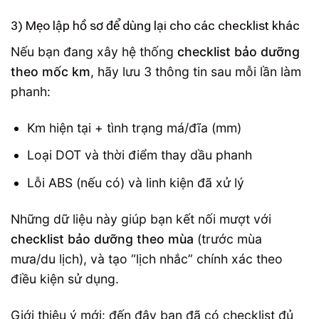
3) Mẹo lập hồ sơ để dùng lại cho các checklist khác
Nếu bạn đang xây hệ thống
checklist bảo dưỡng
theo mốc km
, hãy lưu 3 thông tin sau mỗi lần làm
phanh:
Km hiện tại + tình trạng má/đĩa (mm)
Loại DOT và thời điểm thay dầu phanh
Lỗi ABS (nếu có) và linh kiện đã xử lý
Những dữ liệu này giúp bạn kết nối mượt với
checklist bảo dưỡng theo mùa
(trước mùa
mưa/du lịch), và tạo “lịch nhắc” chính xác theo
điều kiện sử dụng.
Giới thiệu ý mới: đến đây bạn đã có checklist đủ