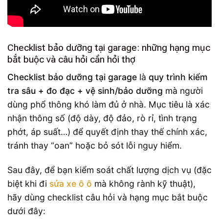
Checklist bảo dưỡng tại garage: những hạng mục
bắt buộc và câu hỏi cần hỏi thợ
Checklist bảo dưỡng tại garage
là
quy trình kiểm
tra sâu + đo đạc + vệ sinh/bảo dưỡng
mà người
dùng phổ thông khó làm đủ ở nhà. Mục tiêu là xác
nhận thông số (độ dày, độ đảo, rò rỉ, tình trạng
phớt, áp suất…) để quyết định thay thế chính xác,
tránh thay “oan” hoặc bỏ sót lỗi nguy hiểm.
Sau đây, để bạn kiểm soát chất lượng dịch vụ (đặc
biệt khi đi
sửa xe ô ô
mà không rành kỹ thuật),
hãy dùng checklist câu hỏi và hạng mục bắt buộc
dưới đây: