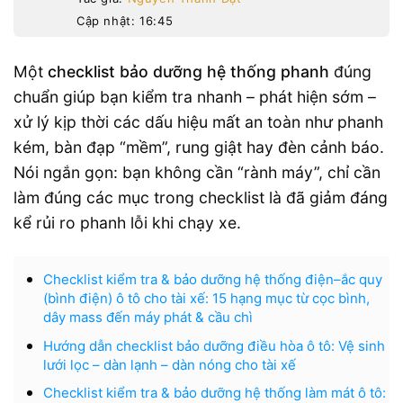
Cập nhật: 16:45
Một
checklist bảo dưỡng hệ thống phanh
đúng
chuẩn giúp bạn kiểm tra nhanh – phát hiện sớm –
xử lý kịp thời các dấu hiệu mất an toàn như phanh
kém, bàn đạp “mềm”, rung giật hay đèn cảnh báo.
Nói ngắn gọn: bạn không cần “rành máy”, chỉ cần
làm đúng các mục trong checklist là đã giảm đáng
kể rủi ro phanh lỗi khi chạy xe.
Checklist kiểm tra & bảo dưỡng hệ thống điện–ắc quy
(bình điện) ô tô cho tài xế: 15 hạng mục từ cọc bình,
dây mass đến máy phát & cầu chì
Hướng dẫn checklist bảo dưỡng điều hòa ô tô: Vệ sinh
lưới lọc – dàn lạnh – dàn nóng cho tài xế
Checklist kiểm tra & bảo dưỡng hệ thống làm mát ô tô: