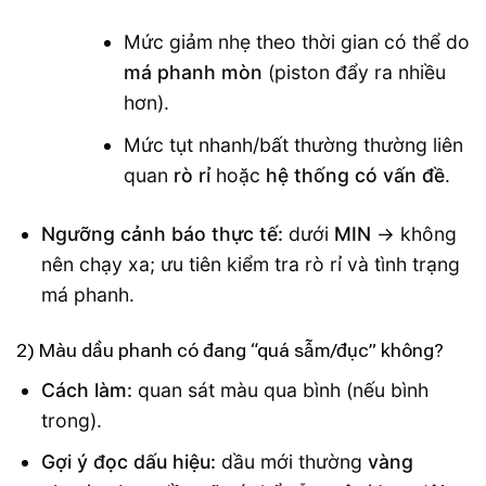
Mức giảm nhẹ theo thời gian có thể do
má phanh mòn
(piston đẩy ra nhiều
hơn).
Mức tụt nhanh/bất thường thường liên
quan
rò rỉ
hoặc
hệ thống có vấn đề
.
Ngưỡng cảnh báo thực tế:
dưới
MIN
→ không
nên chạy xa; ưu tiên kiểm tra rò rỉ và tình trạng
má phanh.
2) Màu dầu phanh có đang “quá sẫm/đục” không?
Cách làm:
quan sát màu qua bình (nếu bình
trong).
Gợi ý đọc dấu hiệu:
dầu mới thường
vàng