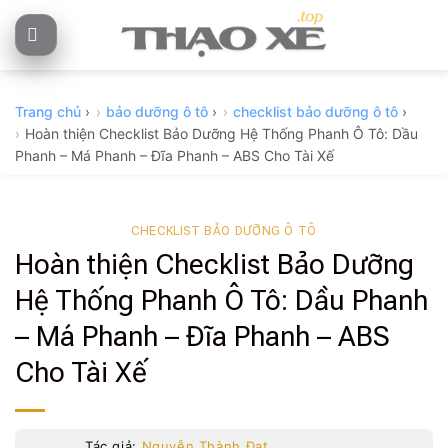
Skip
to
content
Trang chủ
›
bảo dưỡng ô tô
›
checklist bảo dưỡng ô tô
›
Hoàn thiện Checklist Bảo Dưỡng Hệ Thống Phanh Ô Tô: Dầu
Phanh – Má Phanh – Đĩa Phanh – ABS Cho Tài Xế
CHECKLIST BẢO DƯỠNG Ô TÔ
Hoàn thiện Checklist Bảo Dưỡng
Hệ Thống Phanh Ô Tô: Dầu Phanh
– Má Phanh – Đĩa Phanh – ABS
Cho Tài Xế
Tác giả:
Nguyễn Thành Đạt