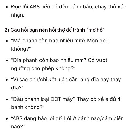
Đọc lỗi ABS
nếu có đèn cảnh báo, chạy thử xác
nhận.
2) Câu hỏi bạn nên hỏi thợ để tránh “mơ hồ”
“Má phanh còn bao nhiêu mm? Mòn đều
không?”
“Đĩa phanh còn bao nhiêu mm? Có vượt
ngưỡng cho phép không?”
“Vì sao anh/chị kết luận cần láng đĩa hay thay
đĩa?”
“Dầu phanh loại DOT mấy? Thay có xả e đủ 4
bánh không?”
“ABS đang báo lỗi gì? Lỗi ở bánh nào/cảm biến
nào?”