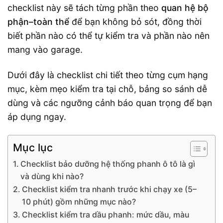
checklist này sẽ tách từng phần theo
quan hệ bộ
phận–toàn thể
để bạn không bỏ sót, đồng thời
biết phần nào có thể tự kiểm tra và phần nào nên
mang vào garage.
Dưới đây là checklist chi tiết theo từng cụm hạng
mục, kèm mẹo kiểm tra tại chỗ, bảng so sánh dễ
dùng và các ngưỡng cảnh báo quan trọng để bạn
áp dụng ngay.
Mục lục
Checklist bảo dưỡng hệ thống phanh ô tô là gì
và dùng khi nào?
Checklist kiểm tra nhanh trước khi chạy xe (5–
10 phút) gồm những mục nào?
Checklist kiểm tra dầu phanh: mức dầu, màu