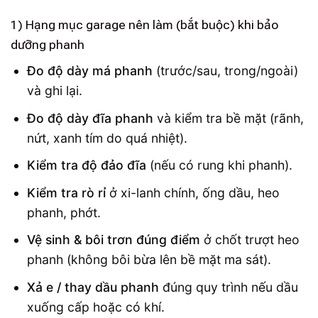
1) Hạng mục garage nên làm (bắt buộc) khi bảo
dưỡng phanh
Đo độ dày má phanh
(trước/sau, trong/ngoài)
và ghi lại.
Đo độ dày đĩa phanh
và kiểm tra bề mặt (rãnh,
nứt, xanh tím do quá nhiệt).
Kiểm tra độ đảo đĩa
(nếu có rung khi phanh).
Kiểm tra rò rỉ
ở xi-lanh chính, ống dầu, heo
phanh, phớt.
Vệ sinh & bôi trơn đúng điểm
ở chốt trượt heo
phanh (không bôi bừa lên bề mặt ma sát).
Xả e / thay dầu phanh
đúng quy trình nếu dầu
xuống cấp hoặc có khí.