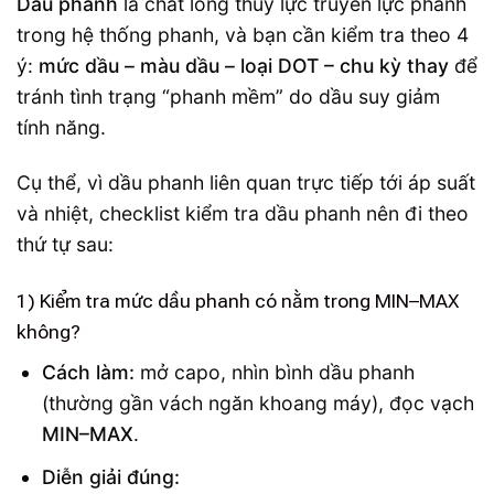
Dầu phanh
là chất lỏng thủy lực truyền lực phanh
trong hệ thống phanh, và bạn cần kiểm tra theo 4
ý:
mức dầu – màu dầu – loại DOT – chu kỳ thay
để
tránh tình trạng “phanh mềm” do dầu suy giảm
tính năng.
Cụ thể, vì dầu phanh liên quan trực tiếp tới áp suất
và nhiệt, checklist kiểm tra dầu phanh nên đi theo
thứ tự sau:
1) Kiểm tra mức dầu phanh có nằm trong MIN–MAX
không?
Cách làm:
mở capo, nhìn bình dầu phanh
(thường gần vách ngăn khoang máy), đọc vạch
MIN–MAX
.
Diễn giải đúng: