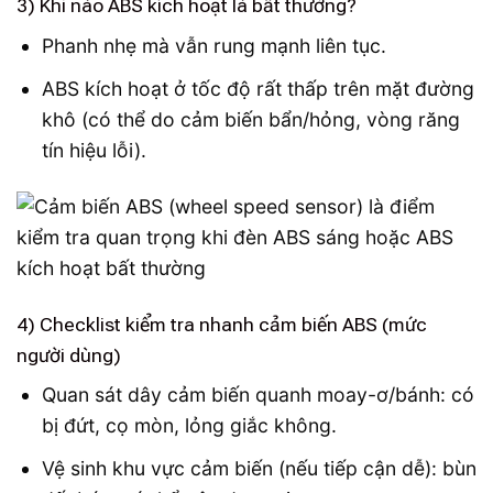
3) Khi nào ABS kích hoạt là bất thường?
Phanh nhẹ mà vẫn rung mạnh liên tục.
ABS kích hoạt ở tốc độ rất thấp trên mặt đường
khô (có thể do cảm biến bẩn/hỏng, vòng răng
tín hiệu lỗi).
4) Checklist kiểm tra nhanh cảm biến ABS (mức
người dùng)
Quan sát dây cảm biến quanh moay-ơ/bánh: có
bị đứt, cọ mòn, lỏng giắc không.
Vệ sinh khu vực cảm biến (nếu tiếp cận dễ): bùn