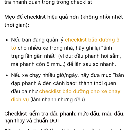
Mẹo để checklist hiệu quả hơn (không nhồi nhét
thời gian):
Nếu bạn đang quản lý
checklist bảo dưỡng ô
tô
cho nhiều xe trong nhà, hãy ghi lại “tình
trạng lần gần nhất” (ví dụ: dầu phanh hơi sẫm,
má phanh còn 5 mm…) để lần sau so nhanh.
Nếu xe chạy nhiều giờ/ngày, hãy đưa mục “bàn
đạp phanh & đèn cảnh báo” thành thói quen
đầu ca như
checklist bảo dưỡng cho xe chạy
dịch vụ
(làm nhanh nhưng đều).
Checklist kiểm tra dầu phanh: mức dầu, màu dầu,
hạn thay và chuẩn DOT