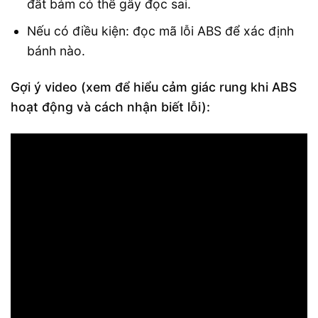
đất bám có thể gây đọc sai.
Nếu có điều kiện: đọc mã lỗi ABS để xác định
bánh nào.
Gợi ý video (xem để hiểu cảm giác rung khi ABS
hoạt động và cách nhận biết lỗi):