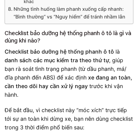
khác
Những tình huống làm phanh xuống cấp nhanh:
“Bình thường” vs “Nguy hiểm” để tránh nhầm lẫn
Checklist bảo dưỡng hệ thống phanh ô tô là gì và
dùng khi nào?
Checklist bảo dưỡng hệ thống phanh ô tô
là
danh sách các mục kiểm tra theo thứ tự
, giúp
bạn rà soát tình trạng phanh (từ dầu phanh, má/
đĩa phanh đến ABS) để xác định
xe đang an toàn,
cần theo dõi hay cần xử lý ngay
trước khi vận
hành.
Để bắt đầu, vì checklist này “móc xích” trực tiếp
tới sự an toàn khi dừng xe, bạn nên dùng checklist
trong 3 thời điểm phổ biến sau: