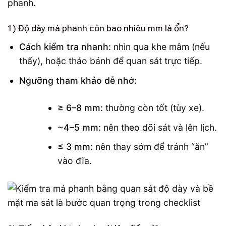
phanh.
1) Độ dày má phanh còn bao nhiêu mm là ổn?
Cách kiểm tra nhanh:
nhìn qua khe mâm (nếu
thấy), hoặc tháo bánh để quan sát trực tiếp.
Ngưỡng tham khảo dễ nhớ:
≥ 6–8 mm:
thường còn tốt (tùy xe).
~4–5 mm:
nên theo dõi sát và lên lịch.
≤ 3 mm:
nên thay sớm để tránh “ăn”
vào đĩa.