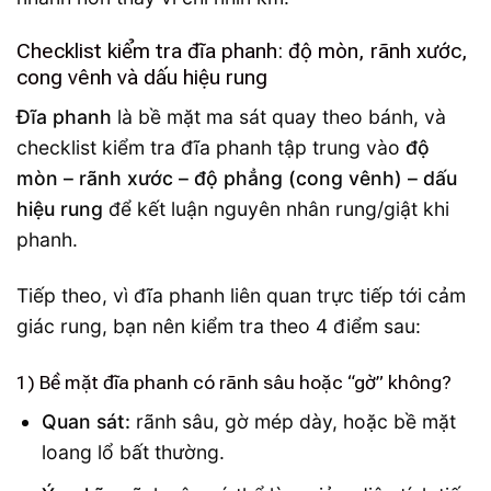
Checklist kiểm tra đĩa phanh: độ mòn, rãnh xước,
cong vênh và dấu hiệu rung
Đĩa phanh
là bề mặt ma sát quay theo bánh, và
checklist kiểm tra đĩa phanh tập trung vào
độ
mòn – rãnh xước – độ phẳng (cong vênh) – dấu
hiệu rung
để kết luận nguyên nhân rung/giật khi
phanh.
Tiếp theo, vì đĩa phanh liên quan trực tiếp tới cảm
giác rung, bạn nên kiểm tra theo 4 điểm sau:
1) Bề mặt đĩa phanh có rãnh sâu hoặc “gờ” không?
Quan sát:
rãnh sâu, gờ mép dày, hoặc bề mặt
loang lổ bất thường.