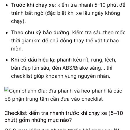
Trước khi chạy xe
: kiểm tra nhanh 5–10 phút để
tránh bất ngờ (đặc biệt khi xe lâu ngày không
chạy).
Theo chu kỳ bảo dưỡng
: kiểm tra sâu theo mốc
thời gian/km để chủ động thay thế vật tư hao
mòn.
Khi có dấu hiệu lạ
: phanh kêu rít, rung, lệch,
bàn đạp lún sâu, đèn ABS/Brake sáng… thì
checklist giúp khoanh vùng nguyên nhân.
Checklist kiểm tra nhanh trước khi chạy xe (5–10
phút) gồm những mục nào?