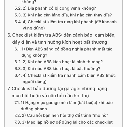
không?
2) Đĩa phanh có bị cong vênh không?
3) Khi nào cần láng đĩa, khi nào cần thay đĩa?
4) Checklist kiểm tra rung khi phanh (để khoanh
vùng đúng)
Checklist kiểm tra ABS: đèn cảnh báo, cảm biến,
dây điện và tình huống kích hoạt bất thường
1) Đèn ABS sáng có đồng nghĩa phanh mất tác
dụng không?
2) Khi nào ABS kích hoạt là bình thường?
3) Khi nào ABS kích hoạt là bất thường?
4) Checklist kiểm tra nhanh cảm biến ABS (mức
người dùng)
Checklist bảo dưỡng tại garage: những hạng
mục bắt buộc và câu hỏi cần hỏi thợ
1) Hạng mục garage nên làm (bắt buộc) khi bảo
dưỡng phanh
2) Câu hỏi bạn nên hỏi thợ để tránh “mơ hồ”
3) Mẹo lập hồ sơ để dùng lại cho các checklist