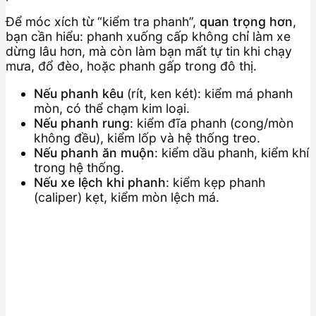
Để móc xích từ “kiểm tra phanh”,
quan trọng hơn
,
bạn cần hiểu: phanh xuống cấp không chỉ làm xe
dừng lâu hơn, mà còn làm bạn mất tự tin khi chạy
mưa, đổ đèo, hoặc phanh gấp trong đô thị.
Nếu phanh kêu
(rít, ken két): kiểm má phanh
mòn, có thể chạm kim loại.
Nếu phanh rung
: kiểm đĩa phanh (cong/mòn
không đều), kiểm lốp và hệ thống treo.
Nếu phanh ăn muộn
: kiểm dầu phanh, kiểm khí
trong hệ thống.
Nếu xe lệch khi phanh
: kiểm kẹp phanh
(caliper) kẹt, kiểm mòn lệch má.