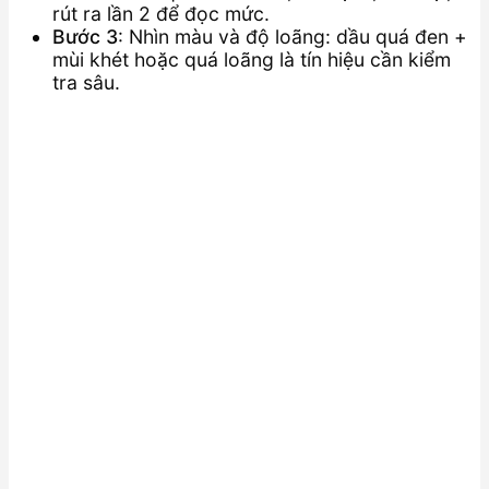
rút ra lần 2 để đọc mức.
Bước 3
: Nhìn màu và độ loãng: dầu quá đen +
mùi khét hoặc quá loãng là tín hiệu cần kiểm
tra sâu.