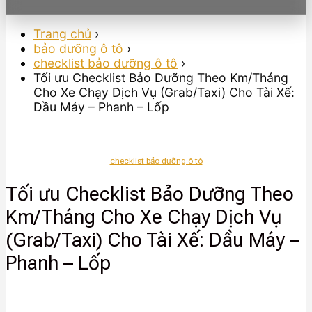
Trang chủ
›
bảo dưỡng ô tô
›
checklist bảo dưỡng ô tô
›
Tối ưu Checklist Bảo Dưỡng Theo Km/Tháng
Cho Xe Chạy Dịch Vụ (Grab/Taxi) Cho Tài Xế:
Dầu Máy – Phanh – Lốp
checklist bảo dưỡng ô tô
Tối ưu Checklist Bảo Dưỡng Theo
Km/Tháng Cho Xe Chạy Dịch Vụ
(Grab/Taxi) Cho Tài Xế: Dầu Máy –
Phanh – Lốp