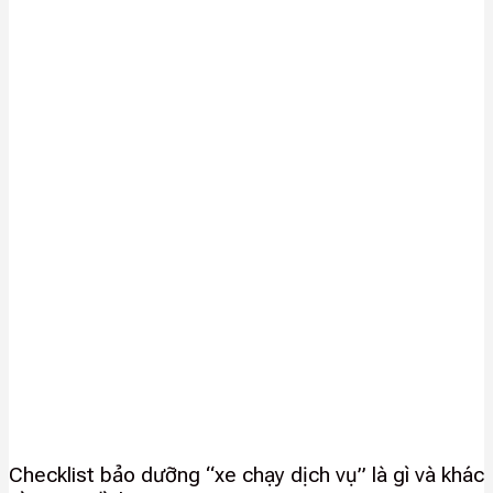
Checklist bảo dưỡng “xe chạy dịch vụ” là gì và khác