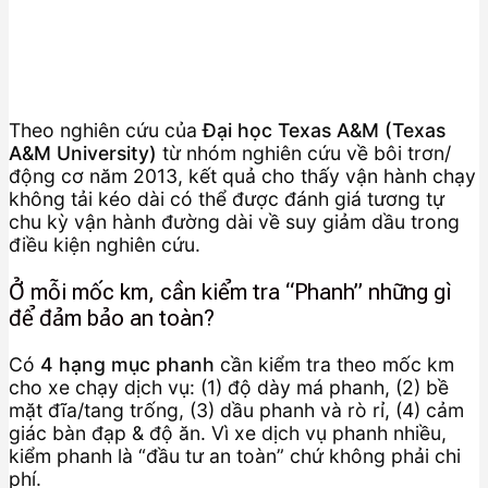
Theo nghiên cứu của
Đại học Texas A&M (Texas
A&M University)
từ nhóm nghiên cứu về bôi trơn/
động cơ năm 2013, kết quả cho thấy vận hành chạy
không tải kéo dài có thể được đánh giá tương tự
chu kỳ vận hành đường dài về suy giảm dầu trong
điều kiện nghiên cứu.
Ở mỗi mốc km, cần kiểm tra “Phanh” những gì
để đảm bảo an toàn?
Có
4 hạng mục phanh
cần kiểm tra theo mốc km
cho xe chạy dịch vụ: (1) độ dày má phanh, (2) bề
mặt đĩa/tang trống, (3) dầu phanh và rò rỉ, (4) cảm
giác bàn đạp & độ ăn. Vì xe dịch vụ phanh nhiều,
kiểm phanh là “đầu tư an toàn” chứ không phải chi
phí.