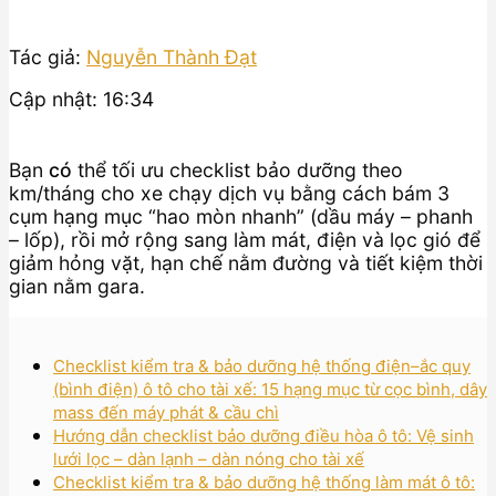
Tác giả:
Nguyễn Thành Đạt
Cập nhật: 16:34
Bạn
có
thể tối ưu checklist bảo dưỡng theo
km/tháng cho xe chạy dịch vụ bằng cách bám 3
cụm hạng mục “hao mòn nhanh” (dầu máy – phanh
– lốp), rồi mở rộng sang làm mát, điện và lọc gió để
giảm hỏng vặt, hạn chế nằm đường và tiết kiệm thời
gian nằm gara.
Checklist kiểm tra & bảo dưỡng hệ thống điện–ắc quy
(bình điện) ô tô cho tài xế: 15 hạng mục từ cọc bình, dây
mass đến máy phát & cầu chì
Hướng dẫn checklist bảo dưỡng điều hòa ô tô: Vệ sinh
lưới lọc – dàn lạnh – dàn nóng cho tài xế
Checklist kiểm tra & bảo dưỡng hệ thống làm mát ô tô: