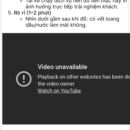
Tài xế chạy dịch vụ nên ưu tiên mục này vì
ảnh hưởng trực tiếp trải nghiệm khách.
Rò rỉ (1–2 phút)
Nhìn dưới gầm sau khi đỗ: có vết loang
dầu/nước làm mát không.