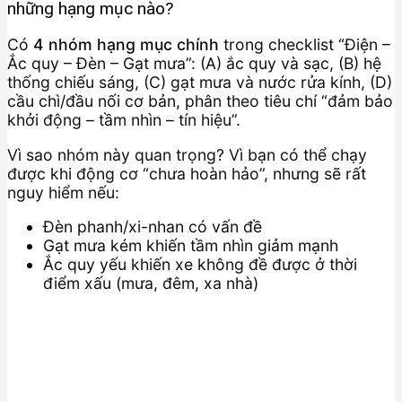
những hạng mục nào?
Có
4 nhóm hạng mục chính
trong checklist “Điện –
Ắc quy – Đèn – Gạt mưa”: (A) ắc quy và sạc, (B) hệ
thống chiếu sáng, (C) gạt mưa và nước rửa kính, (D)
cầu chì/đầu nối cơ bản, phân theo tiêu chí “đảm bảo
khởi động – tầm nhìn – tín hiệu”.
Vì sao nhóm này quan trọng? Vì bạn có thể chạy
được khi động cơ “chưa hoàn hảo”, nhưng sẽ rất
nguy hiểm nếu:
Đèn phanh/xi-nhan có vấn đề
Gạt mưa kém khiến tầm nhìn giảm mạnh
Ắc quy yếu khiến xe không đề được ở thời
điểm xấu (mưa, đêm, xa nhà)