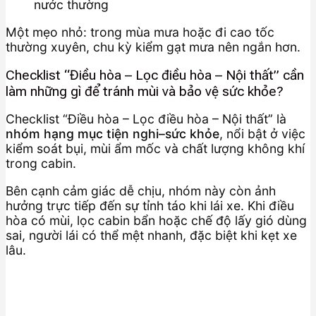
nước thường
Một mẹo nhỏ: trong mùa mưa hoặc đi cao tốc
thường xuyên, chu kỳ kiểm gạt mưa nên ngắn hơn.
Checklist “Điều hòa – Lọc điều hòa – Nội thất” cần
làm những gì để tránh mùi và bảo vệ sức khỏe?
Checklist “Điều hòa – Lọc điều hòa – Nội thất” là
nhóm hạng mục tiện nghi–sức khỏe
, nổi bật ở việc
kiểm soát bụi, mùi ẩm mốc và chất lượng không khí
trong cabin.
Bên cạnh cảm giác dễ chịu, nhóm này còn ảnh
hưởng trực tiếp đến sự tỉnh táo khi lái xe. Khi điều
hòa có mùi, lọc cabin bẩn hoặc chế độ lấy gió dùng
sai, người lái có thể mệt nhanh, đặc biệt khi kẹt xe
lâu.