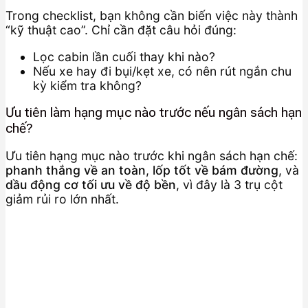
Trong checklist, bạn không cần biến việc này thành
“kỹ thuật cao”. Chỉ cần đặt câu hỏi đúng:
Lọc cabin lần cuối thay khi nào?
Nếu xe hay đi bụi/kẹt xe, có nên rút ngắn chu
kỳ kiểm tra không?
Ưu tiên làm hạng mục nào trước nếu ngân sách hạn
chế?
Ưu tiên hạng mục nào trước khi ngân sách hạn chế:
phanh thắng về an toàn
,
lốp tốt về bám đường
, và
dầu động cơ tối ưu về độ bền
, vì đây là 3 trụ cột
giảm rủi ro lớn nhất.