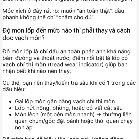
Móc xích ở đây rất rõ: muốn “an toàn thật”, dầu
phanh không thể chỉ “châm cho đủ”.
Độ mòn lốp đến mức nào thì phải thay và cách
đọc vạch mòn?
Độ mòn lốp là
chỉ dấu an toàn
phản ánh khả năng
bám đường và thoát nước; điểm nổi bật là lốp có
vạch chỉ thị mòn
(tread wear indicator) giúp bạn
nhận biết khi nào nên thay.
Cụ thể, bạn nên thay/kiểm tra sâu khi có 1 trong các
dấu hiệu:
Gai lốp mòn gần bằng vạch chỉ thị mòn
Lốp nứt hông, phồng, hoặc có vết cắt sâu
Mòn lệch (một bên mòn nhanh) → thường liên
quan chụm/góc đặt bánh hoặc thói quen chạy
non áp