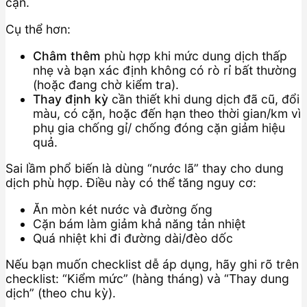
cặn.
Cụ thể hơn:
Châm thêm
phù hợp khi mức dung dịch thấp
nhẹ và bạn xác định không có rò rỉ bất thường
(hoặc đang chờ kiểm tra).
Thay định kỳ
cần thiết khi dung dịch đã cũ, đổi
màu, có cặn, hoặc đến hạn theo thời gian/km vì
phụ gia chống gỉ/ chống đóng cặn giảm hiệu
quả.
Sai lầm phổ biến là dùng “nước lã” thay cho dung
dịch phù hợp. Điều này có thể tăng nguy cơ:
Ăn mòn két nước và đường ống
Cặn bám làm giảm khả năng tản nhiệt
Quá nhiệt khi đi đường dài/đèo dốc
Nếu bạn muốn checklist dễ áp dụng, hãy ghi rõ trên
checklist: “Kiểm mức” (hàng tháng) và “Thay dung
dịch” (theo chu kỳ).