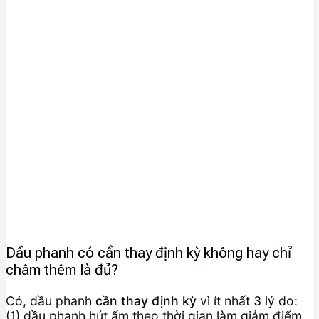
Dầu phanh có cần thay định kỳ không hay chỉ
châm thêm là đủ?
Có, dầu phanh
cần thay định kỳ
vì ít nhất 3 lý do:
(1) dầu phanh hút ẩm theo thời gian làm giảm điểm