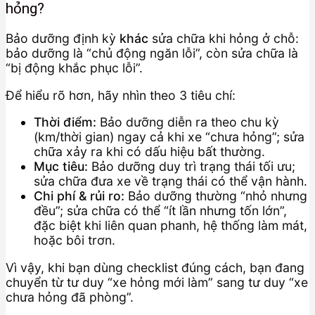
hỏng?
Bảo dưỡng định kỳ
khác
sửa chữa khi hỏng ở chỗ:
bảo dưỡng là “chủ động ngăn lỗi”, còn sửa chữa là
“bị động khắc phục lỗi”.
Để hiểu rõ hơn, hãy nhìn theo 3 tiêu chí:
Thời điểm:
Bảo dưỡng diễn ra theo chu kỳ
(km/thời gian) ngay cả khi xe “chưa hỏng”; sửa
chữa xảy ra khi có dấu hiệu bất thường.
Mục tiêu:
Bảo dưỡng duy trì trạng thái tối ưu;
sửa chữa đưa xe về trạng thái có thể vận hành.
Chi phí & rủi ro:
Bảo dưỡng thường “nhỏ nhưng
đều”; sửa chữa có thể “ít lần nhưng tốn lớn”,
đặc biệt khi liên quan phanh, hệ thống làm mát,
hoặc bôi trơn.
Vì vậy, khi bạn dùng checklist đúng cách, bạn đang
chuyển từ tư duy “xe hỏng mới làm” sang tư duy “xe
chưa hỏng đã phòng”.