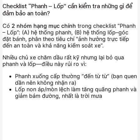
Checklist “Phanh – Lốp” cần kiểm tra những gì để
đảm bảo an toàn?
Có
2 nhóm hạng mục chính
trong checklist “Phanh
– Lốp”: (A) hệ thống phanh, (B) hệ thống lốp–góc
đặt bánh, phân theo tiêu chí “ảnh hưởng trực tiếp
đến an toàn và khả năng kiểm soát xe”.
Nhiều chủ xe chăm dầu rất kỹ nhưng lại bỏ qua
phanh và lốp—điều này rủi ro vì:
Phanh xuống cấp thường “đến từ từ” (bạn quen
dần nên không nhận ra)
Lốp non áp/mòn lệch làm tăng quãng phanh và
giảm bám đường, nhất là trời mưa