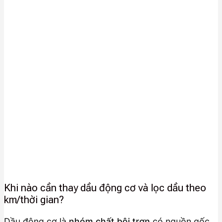
Khi nào cần thay dầu động cơ và lọc dầu theo
km/thời gian?
Dầu động cơ là
nhóm chất bôi trơn
có nguồn gốc