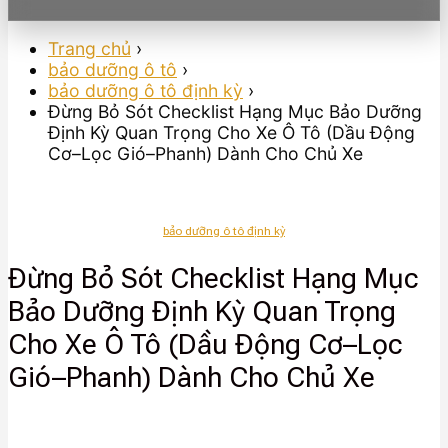
Trang chủ
›
bảo dưỡng ô tô
›
bảo dưỡng ô tô định kỳ
›
Đừng Bỏ Sót Checklist Hạng Mục Bảo Dưỡng
Định Kỳ Quan Trọng Cho Xe Ô Tô (Dầu Động
Cơ–Lọc Gió–Phanh) Dành Cho Chủ Xe
bảo dưỡng ô tô định kỳ
Đừng Bỏ Sót Checklist Hạng Mục
Bảo Dưỡng Định Kỳ Quan Trọng
Cho Xe Ô Tô (Dầu Động Cơ–Lọc
Gió–Phanh) Dành Cho Chủ Xe