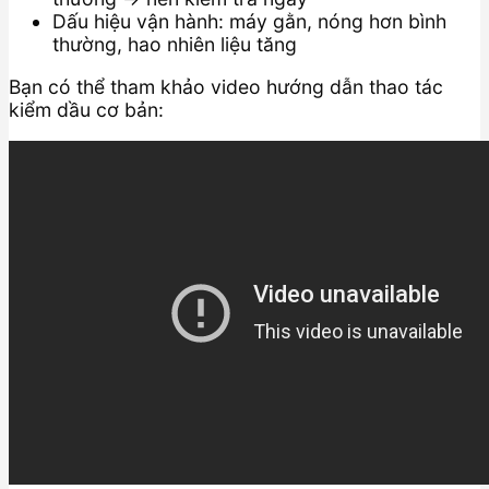
Dấu hiệu vận hành: máy gằn, nóng hơn bình
thường, hao nhiên liệu tăng
Bạn có thể tham khảo video hướng dẫn thao tác
kiểm dầu cơ bản: