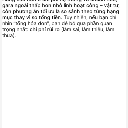
gara ngoài thấp hơn nhờ linh hoạt công – vật tư,
còn phương án tối ưu là so sánh theo từng hạng
mục thay vì so tổng tiền.
Tuy nhiên, nếu bạn chỉ
nhìn “tổng hóa đơn”, bạn dễ bỏ qua phần quan
trọng nhất:
chi phí rủi ro
(làm sai, làm thiếu, làm
thừa).