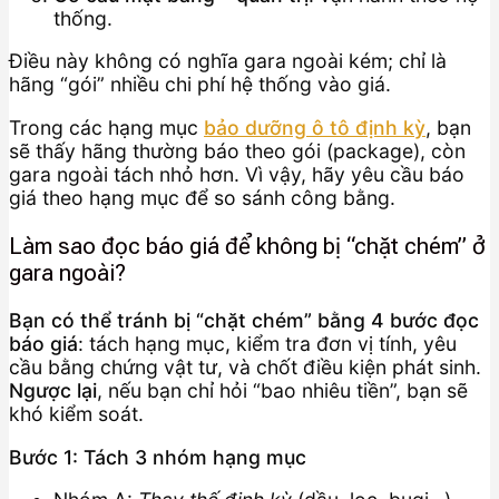
thống.
Điều này không có nghĩa gara ngoài kém; chỉ là
hãng “gói” nhiều chi phí hệ thống vào giá.
Trong các hạng mục
bảo dưỡng ô tô định kỳ
, bạn
sẽ thấy hãng thường báo theo gói (package), còn
gara ngoài tách nhỏ hơn. Vì vậy, hãy yêu cầu báo
giá theo hạng mục để so sánh công bằng.
Làm sao đọc báo giá để không bị “chặt chém” ở
gara ngoài?
Bạn có thể tránh bị “chặt chém” bằng 4 bước đọc
báo giá
: tách hạng mục, kiểm tra đơn vị tính, yêu
cầu bằng chứng vật tư, và chốt điều kiện phát sinh.
Ngược lại
, nếu bạn chỉ hỏi “bao nhiêu tiền”, bạn sẽ
khó kiểm soát.
Bước 1: Tách 3 nhóm hạng mục