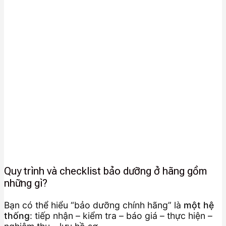
Quy trình và checklist bảo dưỡng ở hãng gồm
những gì?
Bạn có thể hiểu “bảo dưỡng chính hãng” là
một hệ
thống
: tiếp nhận – kiểm tra – báo giá – thực hiện –