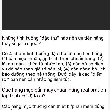
Những tình huống “đặc thù” nào nên ưu tiên hãng
thay vì gara ngoài?
Có 4 nhóm tình huống đặc thù nên ưu tiên hãng:
(1) cần hiệu chuẩn/lập trình theo chuẩn hãng, (2)
lỗi an toàn – điện tử phức tạp, (3) cần hồ sơ dịch
vụ để bảo toàn giá trị bán lại, (4) cần đồng bộ lịch
bảo dưỡng theo hệ thống.
Dưới đây là các “điểm
rơi” bạn nên cân nhắc nghiêm túc.
Các hạng mục cần máy chuẩn hãng (calibration,
lập trình ECU) là gì?
Các hạng mục thường cần thiết bị/phan mềm đúng