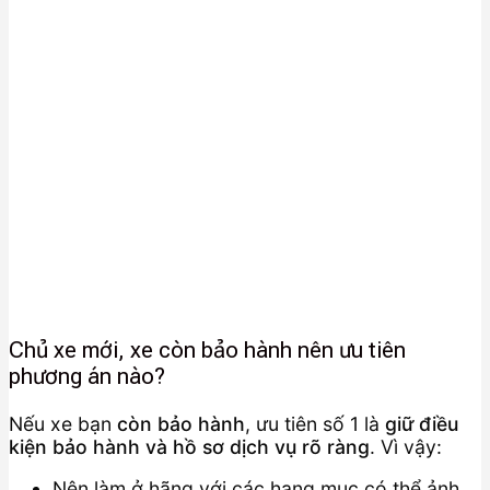
Chủ xe mới, xe còn bảo hành nên ưu tiên
phương án nào?
Nếu xe bạn
còn bảo hành
, ưu tiên số 1 là
giữ điều
kiện bảo hành và hồ sơ dịch vụ rõ ràng
. Vì vậy:
Nên làm ở hãng với các hạng mục có thể ảnh