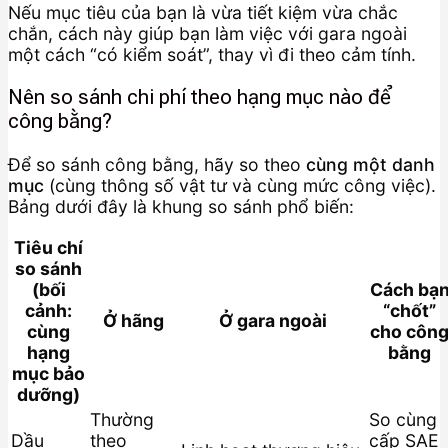
Nếu mục tiêu của bạn là vừa tiết kiệm vừa chắc
chắn, cách này giúp bạn làm việc với gara ngoài
một cách “có kiểm soát”, thay vì đi theo cảm tính.
Nên so sánh chi phí theo hạng mục nào để
công bằng?
Để so sánh công bằng, hãy so theo
cùng một danh
mục
(cùng thông số vật tư và cùng mức công việc).
Bảng dưới đây là khung so sánh phổ biến:
Tiêu chí
so sánh
(bối
Cách bạ
cảnh:
“chốt”
Ở hãng
Ở gara ngoài
cùng
cho côn
hạng
bằng
mục bảo
dưỡng)
Thường
So cùng
Dầu
theo
cấp SAE