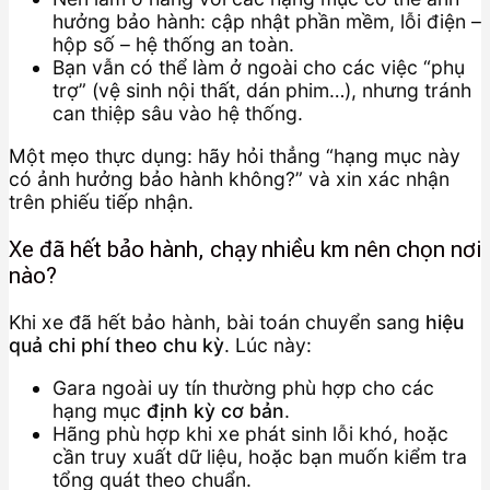
hưởng bảo hành: cập nhật phần mềm, lỗi điện –
hộp số – hệ thống an toàn.
Bạn vẫn có thể làm ở ngoài cho các việc “phụ
trợ” (vệ sinh nội thất, dán phim…), nhưng tránh
can thiệp sâu vào hệ thống.
Một mẹo thực dụng: hãy hỏi thẳng “hạng mục này
có ảnh hưởng bảo hành không?” và xin xác nhận
trên phiếu tiếp nhận.
Xe đã hết bảo hành, chạy nhiều km nên chọn nơi
nào?
Khi xe đã hết bảo hành, bài toán chuyển sang
hiệu
quả chi phí theo chu kỳ
. Lúc này:
Gara ngoài uy tín thường phù hợp cho các
hạng mục
định kỳ cơ bản
.
Hãng phù hợp khi xe phát sinh lỗi khó, hoặc
cần truy xuất dữ liệu, hoặc bạn muốn kiểm tra
tổng quát theo chuẩn.