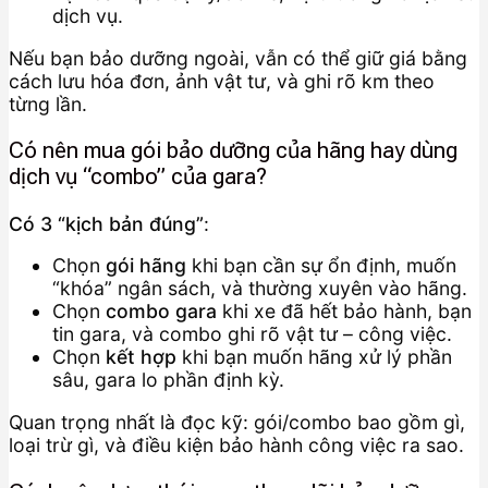
dịch vụ.
Nếu bạn bảo dưỡng ngoài, vẫn có thể giữ giá bằng
cách lưu hóa đơn, ảnh vật tư, và ghi rõ km theo
từng lần.
Có nên mua gói bảo dưỡng của hãng hay dùng
dịch vụ “combo” của gara?
Có 3 “kịch bản đúng”
:
Chọn
gói hãng
khi bạn cần sự ổn định, muốn
“khóa” ngân sách, và thường xuyên vào hãng.
Chọn
combo gara
khi xe đã hết bảo hành, bạn
tin gara, và combo ghi rõ vật tư – công việc.
Chọn
kết hợp
khi bạn muốn hãng xử lý phần
sâu, gara lo phần định kỳ.
Quan trọng nhất là đọc kỹ: gói/combo bao gồm gì,
loại trừ gì, và điều kiện bảo hành công việc ra sao.