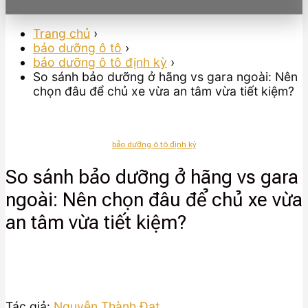
Trang chủ
›
bảo dưỡng ô tô
›
bảo dưỡng ô tô định kỳ
›
So sánh bảo dưỡng ở hãng vs gara ngoài: Nên
chọn đâu để chủ xe vừa an tâm vừa tiết kiệm?
bảo dưỡng ô tô định kỳ
So sánh bảo dưỡng ở hãng vs gara
ngoài: Nên chọn đâu để chủ xe vừa
an tâm vừa tiết kiệm?
Tác giả:
Nguyễn Thành Đạt