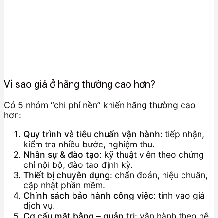
Vì sao giá ở hãng thường cao hơn?
Có 5 nhóm “chi phí nền” khiến hãng thường cao
hơn:
Quy trình và tiêu chuẩn vận hành
: tiếp nhận,
kiểm tra nhiều bước, nghiệm thu.
Nhân sự & đào tạo
: kỹ thuật viên theo chứng
chỉ nội bộ, đào tạo định kỳ.
Thiết bị chuyên dụng
: chẩn đoán, hiệu chuẩn,
cập nhật phần mềm.
Chính sách bảo hành công việc
: tính vào giá
dịch vụ.
Cơ cấu mặt bằng – quản trị
: vận hành theo hệ