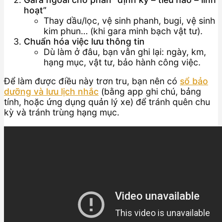
hoạt”
Thay dầu/lọc, vệ sinh phanh, bugi, vệ sinh
kim phun… (khi gara minh bạch vật tư).
Chuẩn hóa việc lưu thông tin
Dù làm ở đâu, bạn vẫn ghi lại: ngày, km,
hạng mục, vật tư, bảo hành công việc.
Để làm được điều này trơn tru, bạn nên có
sổ bảo
dưỡng và lưu lịch nhắc
(bằng app ghi chú, bảng
tính, hoặc ứng dụng quản lý xe) để tránh quên chu
kỳ và tránh trùng hạng mục.