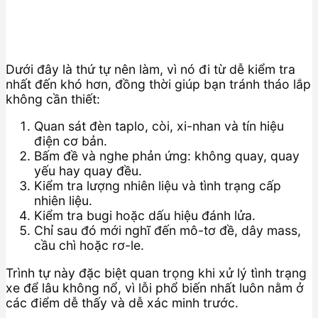
Dưới đây là thứ tự nên làm, vì nó đi từ dễ kiểm tra
nhất đến khó hơn, đồng thời giúp bạn tránh tháo lắp
không cần thiết:
Quan sát đèn taplo, còi, xi-nhan và tín hiệu
điện cơ bản.
Bấm đề và nghe phản ứng: không quay, quay
yếu hay quay đều.
Kiểm tra lượng nhiên liệu và tình trạng cấp
nhiên liệu.
Kiểm tra bugi hoặc dấu hiệu đánh lửa.
Chỉ sau đó mới nghĩ đến mô-tơ đề, dây mass,
cầu chì hoặc rơ-le.
Trình tự này đặc biệt quan trọng khi xử lý tình trạng
xe để lâu không nổ, vì lỗi phổ biến nhất luôn nằm ở
các điểm dễ thấy và dễ xác minh trước.