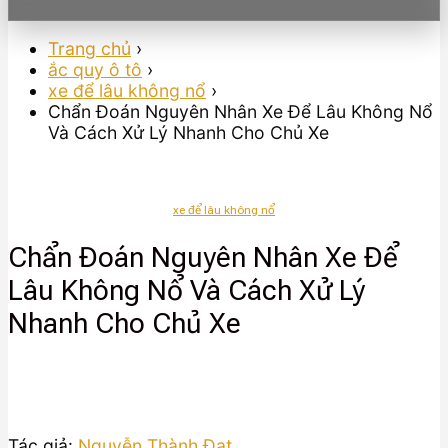
Trang chủ
›
ắc quy ô tô
›
xe để lâu không nổ
›
Chẩn Đoán Nguyên Nhân Xe Để Lâu Không Nổ
Và Cách Xử Lý Nhanh Cho Chủ Xe
xe để lâu không nổ
Chẩn Đoán Nguyên Nhân Xe Để
Lâu Không Nổ Và Cách Xử Lý
Nhanh Cho Chủ Xe
Tác giả:
Nguyễn Thành Đạt