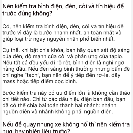
Nên kiểm tra bình điện, đèn, còi và tín hiệu đề
trước đúng không?
Có, nên kiểm tra bình điện, đèn, còi và tín hiệu đề
trước vì đây là bước nhanh nhất, an toàn nhất và
giúp loại trừ ngay nguyên nhân phổ biến nhất.
Cụ thể, khi bật chìa khóa, bạn hãy quan sát độ sáng
của đèn, độ mạnh của còi và phản ứng của taplo.
Nếu tất cả đều yếu đi rõ rệt, bình điện là nghi ngờ
hàng đầu. Nếu đèn sáng bình thường nhưng bấm đề
chỉ nghe “tạch”, bạn nên để ý tiếp đến rơ-le, dây
mass hoặc tiếp điểm cọc bình.
Bước kiểm tra này có ưu điểm lớn là không cần tháo
chi tiết nào. Chỉ từ các dấu hiệu điện ban đầu, bạn
đã có thể chia bài toán thành hai nhánh: nhánh
nguồn điện và nhánh không phải nguồn điện.
Nếu đề quay nhưng xe không nổ thì nên kiểm tra
bugi hay nhiên liệu trước?