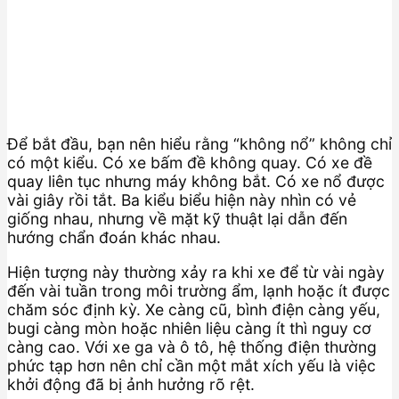
Để bắt đầu, bạn nên hiểu rằng “không nổ” không chỉ
có một kiểu. Có xe bấm đề không quay. Có xe đề
quay liên tục nhưng máy không bắt. Có xe nổ được
vài giây rồi tắt. Ba kiểu biểu hiện này nhìn có vẻ
giống nhau, nhưng về mặt kỹ thuật lại dẫn đến
hướng chẩn đoán khác nhau.
Hiện tượng này thường xảy ra khi xe để từ vài ngày
đến vài tuần trong môi trường ẩm, lạnh hoặc ít được
chăm sóc định kỳ. Xe càng cũ, bình điện càng yếu,
bugi càng mòn hoặc nhiên liệu càng ít thì nguy cơ
càng cao. Với xe ga và ô tô, hệ thống điện thường
phức tạp hơn nên chỉ cần một mắt xích yếu là việc
khởi động đã bị ảnh hưởng rõ rệt.