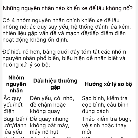
Những nguyên nhân nào khiến xe để lâu không nổ?
Có 4 nhóm nguyên nhân chính khiến xe để lâu
không nổ: ắc quy suy yếu, hệ thống đánh lửa kém,
nhiên liệu gặp vấn đề và mạch đề/tiếp điểm điện
hoạt động không ổn định.
Để hiểu rõ hơn, bảng dưới đây tóm tắt các nhóm
nguyên nhân phổ biến, biểu hiện dễ nhận biết và
hướng xử lý sơ bộ:
Nhóm
Dấu hiệu thường
nguyên
Hướng xử lý sơ bộ
gặp
nhân
Ắc quy
Đèn yếu, còi nhỏ,
Sạc bình, kiểm tra
yếu/hết
đề chậm hoặc
cọc bình, câu bình
điện
không quay
đúng cách
Bugi bẩn/
Đề quay nhưng
Tháo kiểm tra bugi,
ướt/đánh
không bắt máy,
vệ sinh hoặc thay
lửa yếu
máy nổ hụt
mới