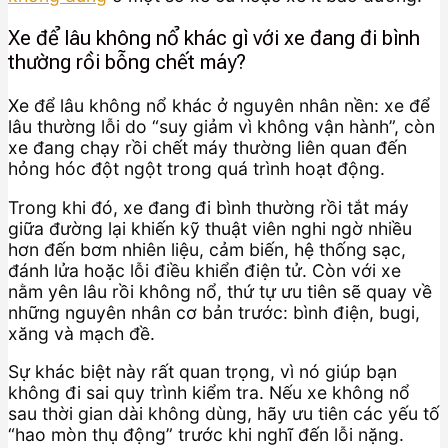
Xe để lâu không nổ khác gì với xe đang đi bình
thường rồi bỗng chết máy?
Xe để lâu không nổ khác ở nguyên nhân nền: xe để
lâu thường lỗi do “suy giảm vì không vận hành”, còn
xe đang chạy rồi chết máy thường liên quan đến
hỏng hóc đột ngột trong quá trình hoạt động.
Trong khi đó, xe đang đi bình thường rồi tắt máy
giữa đường lại khiến kỹ thuật viên nghi ngờ nhiều
hơn đến bơm nhiên liệu, cảm biến, hệ thống sạc,
đánh lửa hoặc lỗi điều khiển điện tử. Còn với xe
nằm yên lâu rồi không nổ, thứ tự ưu tiên sẽ quay về
những nguyên nhân cơ bản trước: bình điện, bugi,
xăng và mạch đề.
Sự khác biệt này rất quan trọng, vì nó giúp bạn
không đi sai quy trình kiểm tra. Nếu xe không nổ
sau thời gian dài không dùng, hãy ưu tiên các yếu tố
“hao mòn thụ động” trước khi nghĩ đến lỗi nặng.