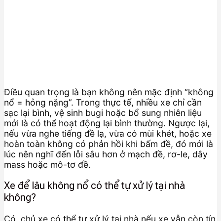
Điều quan trọng là bạn không nên mặc định “không
nổ = hỏng nặng”. Trong thực tế, nhiều xe chỉ cần
sạc lại bình, vệ sinh bugi hoặc bổ sung nhiên liệu
mới là có thể hoạt động lại bình thường. Ngược lại,
nếu vừa nghe tiếng đề lạ, vừa có mùi khét, hoặc xe
hoàn toàn không có phản hồi khi bấm đề, đó mới là
lúc nên nghĩ đến lỗi sâu hơn ở mạch đề, rơ-le, dây
mass hoặc mô-tơ đề.
Xe để lâu không nổ có thể tự xử lý tại nhà
không?
Có, chủ xe có thể tự xử lý tại nhà nếu xe vẫn còn tín