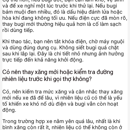
và để xe nghỉ một lúc trước khi thử lại. Nếu bugi
bám muội đen nhiều, đó là dấu hiệu đánh lửa hoặc
hòa khí đang không tối ưu. Nếu điện cực đã mòn rõ,
thay bugi mới thường hiệu quả hơn là cố làm sạch
rồi dùng tiếp.
Khi thao tác, bạn nên tắt khóa điện, chờ máy nguội
và dùng đúng dụng cụ. Không siết bugi quá chặt
sau khi lắp lại. Đây là chi tiết nhỏ nhưng ảnh hưởng
trực tiếp đến khả năng khởi động.
Có nên thay xăng mới hoặc kiểm tra đường
nhiên liệu trước khi gọi thợ không?
Có, nên kiểm tra mức xăng và cân nhắc thay xăng
mới nếu xe đã để lâu, vì nhiên liệu cũ có thể là yếu
tố khiến xe khó nổ dù điện và bugi vẫn còn hoạt
động.
Trong trường hợp xe nằm yên quá lâu, nhất là khi
bình xăng còn rất ít, nhiên liệu có thể không còn ở