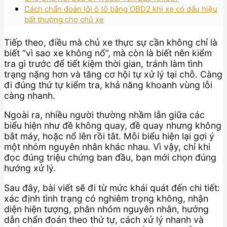
Cách chẩn đoán lỗi ô tô bằng OBD2 khi xe có dấu hiệu
bất thường cho chủ xe
Tiếp theo, điều mà chủ xe thực sự cần không chỉ là
biết “vì sao xe không nổ”, mà còn là biết nên kiểm
tra gì trước để tiết kiệm thời gian, tránh làm tình
trạng nặng hơn và tăng cơ hội tự xử lý tại chỗ. Càng
đi đúng thứ tự kiểm tra, khả năng khoanh vùng lỗi
càng nhanh.
Ngoài ra, nhiều người thường nhầm lẫn giữa các
biểu hiện như đề không quay, đề quay nhưng không
bắt máy, hoặc nổ lên rồi tắt. Mỗi biểu hiện lại gợi ý
một nhóm nguyên nhân khác nhau. Vì vậy, chỉ khi
đọc đúng triệu chứng ban đầu, bạn mới chọn đúng
hướng xử lý.
Sau đây, bài viết sẽ đi từ mức khái quát đến chi tiết:
xác định tình trạng có nghiêm trọng không, nhận
diện hiện tượng, phân nhóm nguyên nhân, hướng
dẫn chẩn đoán theo thứ tự, cách xử lý nhanh và