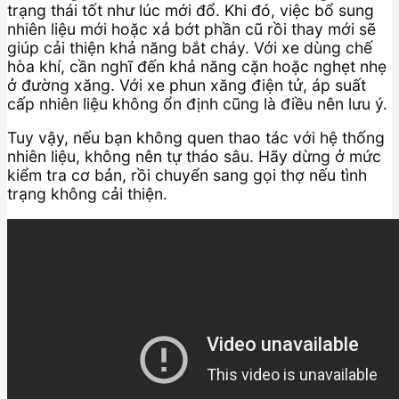
trạng thái tốt như lúc mới đổ. Khi đó, việc bổ sung
nhiên liệu mới hoặc xả bớt phần cũ rồi thay mới sẽ
giúp cải thiện khả năng bắt cháy. Với xe dùng chế
hòa khí, cần nghĩ đến khả năng cặn hoặc nghẹt nhẹ
ở đường xăng. Với xe phun xăng điện tử, áp suất
cấp nhiên liệu không ổn định cũng là điều nên lưu ý.
Tuy vậy, nếu bạn không quen thao tác với hệ thống
nhiên liệu, không nên tự tháo sâu. Hãy dừng ở mức
kiểm tra cơ bản, rồi chuyển sang gọi thợ nếu tình
trạng không cải thiện.