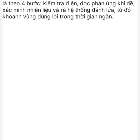
là theo 4 bước: kiểm tra điện, đọc phản ứng khi đề,
xác minh nhiên liệu và rà hệ thống đánh lửa, từ đó
khoanh vùng đúng lỗi trong thời gian ngắn.