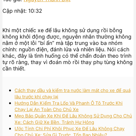
Cập nhật: 10:32
Khi một chiếc xe để lâu không sử dụng rồi bỗng
không khởi động được, nguyên nhân thường không
nằm ở một lỗi “bí ẩn” mà tập trung vào ba nhóm
chính: nguồn điện, đánh lửa và nhiên liệu. Nói cách
khác, đây là tình huống có thể chẩn đoán theo trình
tự rõ ràng, thay vì đoán mò rồi thay phụ tùng không
cần thiết.
Cách thay dầu và kiểm tra nước làm mát cho xe để quá
lâu trước khi chạy lại
Hướng Dẫn Kiểm Tra Lốp Và Phanh Ô Tô Trước Khi
Chạy Lại An Toàn Cho Chủ Xe
Mẹo Bảo Quản Xe Khi Để Lâu Không Sử Dụng Cho Chủ
Xe: Cách Giữ Xe Bền, Tránh Hư Hỏng
Ước Tính Chi Phí Khôi Phục Xe Để Lâu Không Chạy
Cho Chủ Xe: Sửa Gì Trước, Tốn Bao Nhiêu?