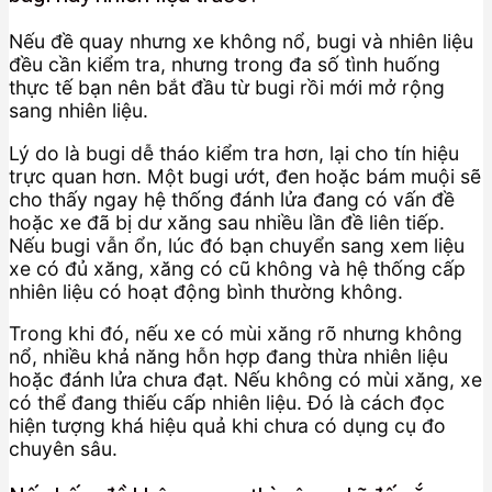
Nếu đề quay nhưng xe không nổ, bugi và nhiên liệu
đều cần kiểm tra, nhưng trong đa số tình huống
thực tế bạn nên bắt đầu từ bugi rồi mới mở rộng
sang nhiên liệu.
Lý do là bugi dễ tháo kiểm tra hơn, lại cho tín hiệu
trực quan hơn. Một bugi ướt, đen hoặc bám muội sẽ
cho thấy ngay hệ thống đánh lửa đang có vấn đề
hoặc xe đã bị dư xăng sau nhiều lần đề liên tiếp.
Nếu bugi vẫn ổn, lúc đó bạn chuyển sang xem liệu
xe có đủ xăng, xăng có cũ không và hệ thống cấp
nhiên liệu có hoạt động bình thường không.
Trong khi đó, nếu xe có mùi xăng rõ nhưng không
nổ, nhiều khả năng hỗn hợp đang thừa nhiên liệu
hoặc đánh lửa chưa đạt. Nếu không có mùi xăng, xe
có thể đang thiếu cấp nhiên liệu. Đó là cách đọc
hiện tượng khá hiệu quả khi chưa có dụng cụ đo
chuyên sâu.