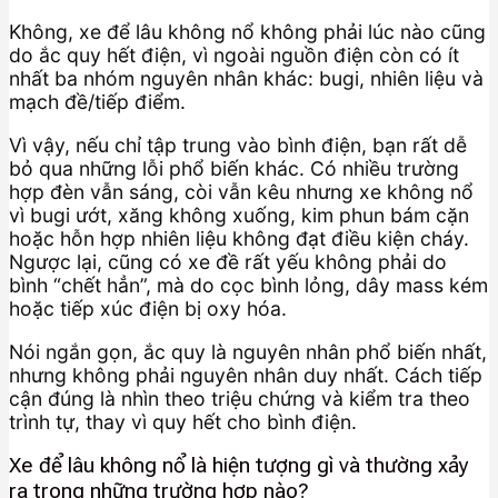
Không, xe để lâu không nổ không phải lúc nào cũng
do ắc quy hết điện, vì ngoài nguồn điện còn có ít
nhất ba nhóm nguyên nhân khác: bugi, nhiên liệu và
mạch đề/tiếp điểm.
Vì vậy, nếu chỉ tập trung vào bình điện, bạn rất dễ
bỏ qua những lỗi phổ biến khác. Có nhiều trường
hợp đèn vẫn sáng, còi vẫn kêu nhưng xe không nổ
vì bugi ướt, xăng không xuống, kim phun bám cặn
hoặc hỗn hợp nhiên liệu không đạt điều kiện cháy.
Ngược lại, cũng có xe đề rất yếu không phải do
bình “chết hẳn”, mà do cọc bình lỏng, dây mass kém
hoặc tiếp xúc điện bị oxy hóa.
Nói ngắn gọn, ắc quy là nguyên nhân phổ biến nhất,
nhưng không phải nguyên nhân duy nhất. Cách tiếp
cận đúng là nhìn theo triệu chứng và kiểm tra theo
trình tự, thay vì quy hết cho bình điện.
Xe để lâu không nổ là hiện tượng gì và thường xảy
ra trong những trường hợp nào?