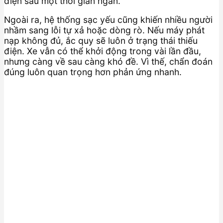
điện sau một thời gian ngắn.
Ngoài ra, hệ thống sạc yếu cũng khiến nhiều người
nhầm sang lỗi tự xả hoặc dòng rò. Nếu máy phát
nạp không đủ, ắc quy sẽ luôn ở trạng thái thiếu
điện. Xe vẫn có thể khởi động trong vài lần đầu,
nhưng càng về sau càng khó đề. Vì thế, chẩn đoán
đúng luôn quan trọng hơn phản ứng nhanh.