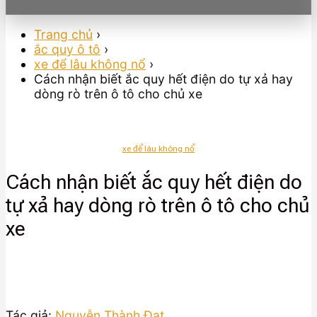
Trang chủ
›
ắc quy ô tô
›
xe để lâu không nổ
›
Cách nhận biết ắc quy hết điện do tự xả hay
dòng rò trên ô tô cho chủ xe
xe để lâu không nổ
Cách nhận biết ắc quy hết điện do
tự xả hay dòng rò trên ô tô cho chủ
xe
Tác giả:
Nguyễn Thành Đạt