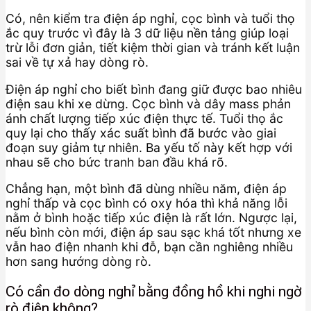
Có, nên kiểm tra điện áp nghỉ, cọc bình và tuổi thọ
ắc quy trước vì đây là 3 dữ liệu nền tảng giúp loại
trừ lỗi đơn giản, tiết kiệm thời gian và tránh kết luận
sai về tự xả hay dòng rò.
Điện áp nghỉ cho biết bình đang giữ được bao nhiêu
điện sau khi xe dừng. Cọc bình và dây mass phản
ánh chất lượng tiếp xúc điện thực tế. Tuổi thọ ắc
quy lại cho thấy xác suất bình đã bước vào giai
đoạn suy giảm tự nhiên. Ba yếu tố này kết hợp với
nhau sẽ cho bức tranh ban đầu khá rõ.
Chẳng hạn, một bình đã dùng nhiều năm, điện áp
nghỉ thấp và cọc bình có oxy hóa thì khả năng lỗi
nằm ở bình hoặc tiếp xúc điện là rất lớn. Ngược lại,
nếu bình còn mới, điện áp sau sạc khá tốt nhưng xe
vẫn hao điện nhanh khi đỗ, bạn cần nghiêng nhiều
hơn sang hướng dòng rò.
Có cần đo dòng nghỉ bằng đồng hồ khi nghi ngờ
rò điện không?