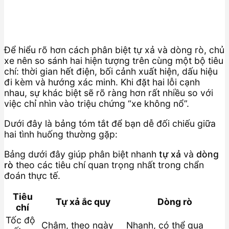
Để hiểu rõ hơn cách phân biệt tự xả và dòng rò, chủ
xe nên so sánh hai hiện tượng trên cùng một bộ tiêu
chí: thời gian hết điện, bối cảnh xuất hiện, dấu hiệu
đi kèm và hướng xác minh. Khi đặt hai lỗi cạnh
nhau, sự khác biệt sẽ rõ ràng hơn rất nhiều so với
việc chỉ nhìn vào triệu chứng “xe không nổ”.
Dưới đây là bảng tóm tắt để bạn dễ đối chiếu giữa
hai tình huống thường gặp:
Bảng dưới đây giúp phân biệt nhanh
tự xả
và
dòng
rò
theo các tiêu chí quan trọng nhất trong chẩn
đoán thực tế.
Tiêu
Tự xả ắc quy
Dòng rò
chí
Tốc độ
Chậm, theo ngày
Nhanh, có thể qua