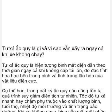
Tự xả ắc quy là gì và vì sao vẫn xảy ra ngay cả
khi xe không chạy?
Tự xả ắc quy là hiện tượng bình mất điện dần theo
thời gian ngay cả khi không cấp tải lớn, do đặc tính
hóa học bên trong bình và tình trạng lão hóa của
vật liệu điện cực.
Cụ thể hơn, trong bất kỳ ắc quy nào cũng tồn tại
quá trình suy giảm điện tích tự nhiên. Tốc độ tự xả
nhanh hay chậm phụ thuộc vào chất lượng bình,
tuổi thọ, nhiệt độ môi trường và tình trạng bảo
dưỡng. Khi xe không chạy, bình vẫn mất một phần