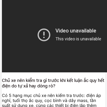
Chủ xe nên kiểm tra gì trước khi kết luận ắc quy hết
điện do tự xả hay dòng rò?
Có 5 hạng mục chủ xe nên kiểm tra trước: điện áp
nghỉ, tuổi thọ ắc quy, cọc bình và dây mass, tần
suất sử dụng xe, cùng các thiết bị điện lắp thêm