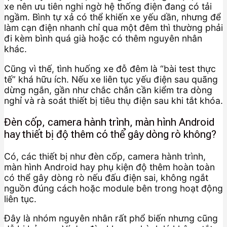
xe nên ưu tiên nghi ngờ hệ thống điện đang có tải
ngầm. Bình tự xả có thể khiến xe yếu dần, nhưng để
làm cạn điện nhanh chỉ qua một đêm thì thường phải
đi kèm bình quá già hoặc có thêm nguyên nhân
khác.
Cũng vì thế, tình huống xe đỗ đêm là “bài test thực
tế” khá hữu ích. Nếu xe liên tục yếu điện sau quãng
dừng ngắn, gần như chắc chắn cần kiểm tra dòng
nghỉ và rà soát thiết bị tiêu thụ điện sau khi tắt khóa.
Đèn cốp, camera hành trình, màn hình Android
hay thiết bị độ thêm có thể gây dòng rò không?
Có, các thiết bị như đèn cốp, camera hành trình,
màn hình Android hay phụ kiện độ thêm hoàn toàn
có thể gây dòng rò nếu đấu điện sai, không ngắt
nguồn đúng cách hoặc module bên trong hoạt động
liên tục.
Đây là nhóm nguyên nhân rất phổ biến nhưng cũng