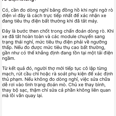
Có, cần đo dòng nghỉ bằng đồng hồ khi nghi ngờ rò
điện vì đây là cách trực tiếp nhất để xác nhận xe
đang tiêu thụ điện bất thường khi đã tắt máy.
Đây là bước then chốt trong chẩn đoán dòng rò. Khi
xe đã tắt hoàn toàn và các module chuyển sang
trạng thái nghỉ, mức tiêu thụ điện phải về ngưỡng
thấp. Nếu đo được mức tiêu thụ cao bất thường,
gần như có thể khẳng định đang tồn tại một tải điện
ngầm.
Từ kết quả đó, người thợ mới tiếp tục cô lập từng
mạch, rút cầu chì hoặc rà soát phụ kiện để xác định
thủ phạm. Nếu không đo dòng nghỉ, việc sửa chữa
dễ rơi vào tình trạng đoán mò. Chủ xe thay bình,
thay bộ sạc, thậm chí sửa cả phần không liên quan
mà lỗi vẫn quay lại.