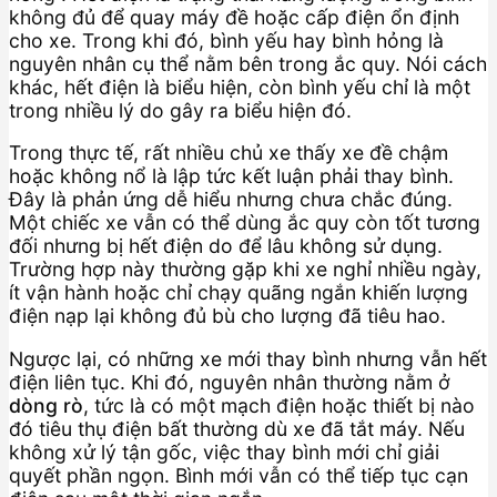
không đủ để quay máy đề hoặc cấp điện ổn định
cho xe. Trong khi đó, bình yếu hay bình hỏng là
nguyên nhân cụ thể nằm bên trong ắc quy. Nói cách
khác, hết điện là biểu hiện, còn bình yếu chỉ là một
trong nhiều lý do gây ra biểu hiện đó.
Trong thực tế, rất nhiều chủ xe thấy xe đề chậm
hoặc không nổ là lập tức kết luận phải thay bình.
Đây là phản ứng dễ hiểu nhưng chưa chắc đúng.
Một chiếc xe vẫn có thể dùng ắc quy còn tốt tương
đối nhưng bị hết điện do để lâu không sử dụng.
Trường hợp này thường gặp khi xe nghỉ nhiều ngày,
ít vận hành hoặc chỉ chạy quãng ngắn khiến lượng
điện nạp lại không đủ bù cho lượng đã tiêu hao.
Ngược lại, có những xe mới thay bình nhưng vẫn hết
điện liên tục. Khi đó, nguyên nhân thường nằm ở
dòng rò
, tức là có một mạch điện hoặc thiết bị nào
đó tiêu thụ điện bất thường dù xe đã tắt máy. Nếu
không xử lý tận gốc, việc thay bình mới chỉ giải
quyết phần ngọn. Bình mới vẫn có thể tiếp tục cạn