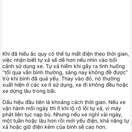
Khi đã hiểu ắc quy có thể tự mất điện theo thời gian,
việc nhận biết tự xả sẽ dễ hơn nếu nhìn vào bối
cảnh sử dụng xe. Tự xả hiếm khi gây ra tình huống
“tối qua vẫn bình thường, sáng nay không đề được”
trừ khi bình đã quá yếu. Thay vào đó, nó thường
xuất hiện ở các xe ít sử dụng, xe đi không đều hoặc
xe dừng lâu trong bãi.
Dấu hiệu đầu tiên là khoảng cách thời gian. Nếu xe
vận hành mỗi ngày thì ít khi lộ rõ lỗi tự xả, vì máy
phát liên tục nạp bù. Nhưng nếu xe nghỉ vài ngày,
một tuần hoặc lâu hơn rồi mới yếu điện, khả năng tự
xả hoặc giữ điện kém của bình sẽ cao hơn.