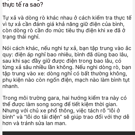
thực tế ra sao?
Tự xả và dòng rò khác nhau ở cách kiểm tra thực tế
vì tự xả cần đánh giá khả năng giữ điện của bình,
còn dòng rò cần đo mức tiêu thụ điện khi xe đã ở
trạng thái nghỉ.
Nói cách khác, nếu nghi tự xả, bạn tập trung vào ắc
quy: điện áp nghỉ bao nhiêu, bình đã dùng bao lâu,
sau khi sạc đầy giữ được điện trong bao lâu, có
từng xả sâu nhiều lần không. Nếu nghi dòng rò, bạn
tập trung vào xe: dòng nghỉ có bất thường không,
phụ kiện nào còn ngốn điện, mạch nào làm bình tụt
nhanh.
Trong môi trường gara, hai hướng kiểm tra này có
thể được làm song song để tiết kiệm thời gian.
Nhưng với chủ xe phổ thông, việc tách rõ “lỗi ở
bình” và “lỗi do tải điện” sẽ giúp trao đổi với thợ dễ
hơn và tránh sửa lan man.