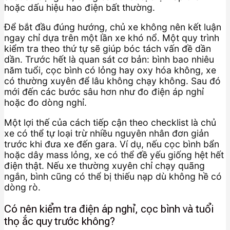
hoặc dấu hiệu hao điện bất thường.
Để bắt đầu đúng hướng, chủ xe không nên kết luận
ngay chỉ dựa trên một lần xe khó nổ. Một quy trình
kiểm tra theo thứ tự sẽ giúp bóc tách vấn đề dần
dần. Trước hết là quan sát cơ bản: bình bao nhiêu
năm tuổi, cọc bình có lỏng hay oxy hóa không, xe
có thường xuyên để lâu không chạy không. Sau đó
mới đến các bước sâu hơn như đo điện áp nghỉ
hoặc đo dòng nghỉ.
Một lợi thế của cách tiếp cận theo checklist là chủ
xe có thể tự loại trừ nhiều nguyên nhân đơn giản
trước khi đưa xe đến gara. Ví dụ, nếu cọc bình bẩn
hoặc dây mass lỏng, xe có thể đề yếu giống hệt hết
điện thật. Nếu xe thường xuyên chỉ chạy quãng
ngắn, bình cũng có thể bị thiếu nạp dù không hề có
dòng rò.
Có nên kiểm tra điện áp nghỉ, cọc bình và tuổi
thọ ắc quy trước không?