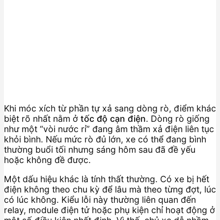
Khi móc xích từ phần tự xả sang dòng rò, điểm khác
biệt rõ nhất nằm ở
tốc độ cạn điện
. Dòng rò giống
như một “vòi nước rỉ” đang âm thầm xả điện liên tục
khỏi bình. Nếu mức rò đủ lớn, xe có thể đang bình
thường buổi tối nhưng sáng hôm sau đã đề yếu
hoặc không đề được.
Một dấu hiệu khác là tính thất thường. Có xe bị hết
điện không theo chu kỳ để lâu mà theo từng đợt, lúc
có lúc không. Kiểu lỗi này thường liên quan đến
relay, module điện tử hoặc phụ kiện chỉ hoạt động ở