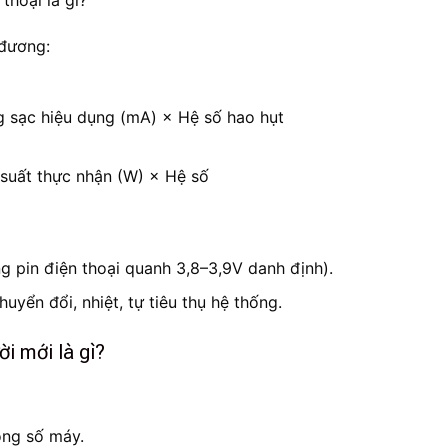
 đương:
g sạc hiệu dụng (mA) × Hệ số hao hụt
 suất thực nhận (W) × Hệ số
 pin điện thoại quanh 3,8–3,9V danh định).
uyển đổi, nhiệt, tự tiêu thụ hệ thống.
ời mới là gì?
ông số máy.