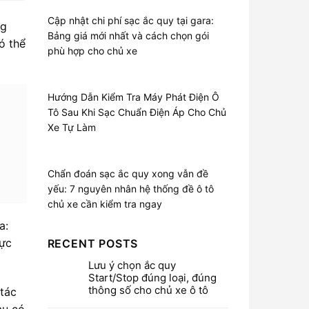
Cập nhật chi phí sạc ắc quy tại gara:
ng
Bảng giá mới nhất và cách chọn gói
ó thể
phù hợp cho chủ xe
Hướng Dẫn Kiểm Tra Máy Phát Điện Ô
Tô Sau Khi Sạc Chuẩn Điện Áp Cho Chủ
Xe Tự Làm
Chẩn đoán sạc ắc quy xong vẫn đề
yếu: 7 nguyên nhân hệ thống đề ô tô
chủ xe cần kiểm tra ngay
a:
lực
RECENT POSTS
Lưu ý chọn ắc quy
Start/Stop đúng loại, đúng
thông số cho chủ xe ô tô
 tác
au có