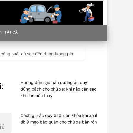
TẤT CẢ
ừ công suất củ sạc đến dung lượng pin
Hướng dẫn sạc bảo dưỡng ắc quy
:
đúng cách cho chủ xe: khi nào cần sạc,
khi nào nên thay
Cách giữ ắc quy ô tô luôn khỏe khi xe ít
đi: 9 mẹo bảo quản cho chủ xe bận rộn
iá