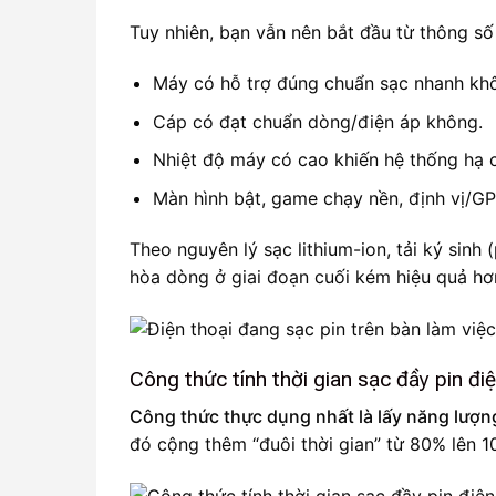
Tuy nhiên, bạn vẫn nên bắt đầu từ thông số
Máy có hỗ trợ đúng chuẩn sạc nhanh k
Cáp có đạt chuẩn dòng/điện áp không.
Nhiệt độ máy có cao khiến hệ thống hạ 
Màn hình bật, game chạy nền, định vị/G
Theo nguyên lý sạc lithium-ion, tải ký sinh 
hòa dòng ở giai đoạn cuối kém hiệu quả hơ
Công thức tính thời gian sạc đầy pin điệ
Công thức thực dụng nhất là lấy năng lượng
đó cộng thêm “đuôi thời gian” từ 80% lên 1