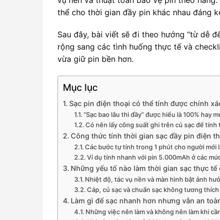
thể cho thời gian đầy pin khác nhau đáng k
Sau đây, bài viết sẽ đi theo hướng “từ dễ đ
rộng sang các tình huống thực tế và checkli
vừa giữ pin bền hơn.
Mục lục
Sạc pin điện thoại có thể tính được chính xá
“Sạc bao lâu thì đầy” được hiểu là 100% hay 
Có nên lấy công suất ghi trên củ sạc để tính
Công thức tính thời gian sạc đầy pin điện th
Các bước tự tính trong 1 phút cho người mới l
Ví dụ tính nhanh với pin 5.000mAh ở các m
Những yếu tố nào làm thời gian sạc thực tế
Nhiệt độ, tác vụ nền và màn hình bật ảnh hưở
Cáp, củ sạc và chuẩn sạc không tương thíc
Làm gì để sạc nhanh hơn nhưng vẫn an toà
Những việc nên làm và không nên làm khi cần