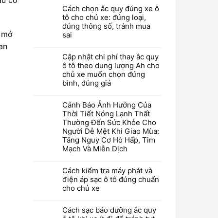
Cách chọn ắc quy đúng xe ô
tô cho chủ xe: đúng loại,
đúng thông số, tránh mua
i mở
sai
an
Cập nhật chi phí thay ắc quy
ô tô theo dung lượng Ah cho
chủ xe muốn chọn đúng
bình, đúng giá
Cảnh Báo Ảnh Hưởng Của
Thời Tiết Nóng Lạnh Thất
Thường Đến Sức Khỏe Cho
Người Dễ Mệt Khi Giao Mùa:
Tăng Nguy Cơ Hô Hấp, Tim
Mạch Và Miễn Dịch
Cách kiểm tra máy phát và
điện áp sạc ô tô đúng chuẩn
cho chủ xe
Cách sạc bảo dưỡng ắc quy