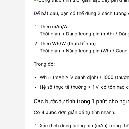
Để bắt đầu, bạn có thể dùng 2 cách tương
Theo mAh/A
Thời gian ≈ Dung lượng pin (mAh) / Dòn
Theo Wh/W (thực tế hơn)
Thời gian ≈ Năng lượng pin (Wh) / Công
Trong đó:
Wh ≈ (mAh × V danh định) / 1000 (thường
Hệ số thực tế thường > 1 vì có tổn hao ch
Các bước tự tính trong 1 phút cho ngư
Có
4 bước
đơn giản để tự tính nhanh:
Xác định dung lượng pin (mAh) trong th