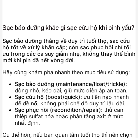
Sạc bảo dưỡng khác gì sạc cứu hộ khi bình yếu?
Sạc bảo dưỡng thắng về duy trì tuổi thọ, sạc cứu
hộ tốt về xử lý khẩn cấp; còn sạc phục hồi chỉ tối
ưu trong các ca suy giảm nhẹ, không thay thế bình
mới khi pin đã hết vòng đời.
Hãy cùng khám phá nhanh theo mục tiêu sử dụng:
Sạc bảo dưỡng (maintenance/float/trickle):
dòng nhỏ, kéo dài, giữ mức điện áp an toàn.
Sạc cứu hộ (boost/quick):
ưu tiên nạp nhanh
để đề nổ, không phải chế độ duy trì lâu dài.
Sạc phục hồi (recondition/repair):
thử can
thiệp sulfat hóa hoặc phân tầng axit ở mức
nhất định.
Cụ thể hơn, nếu bạn quan tâm tuổi thọ thì nên chọn