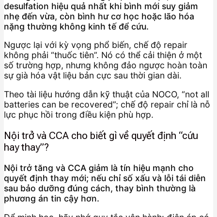
desulfation hiệu quả nhất khi bình mới suy giảm
nhẹ đến vừa, còn bình hư cơ học hoặc lão hóa
nặng thường không kinh tế để cứu.
Ngược lại với kỳ vọng phổ biến, chế độ repair
không phải “thuốc tiên”. Nó có thể cải thiện ở một
số trường hợp, nhưng không đảo ngược hoàn toàn
sự già hóa vật liệu bản cực sau thời gian dài.
Theo tài liệu hướng dẫn kỹ thuật của NOCO, “not all
batteries can be recovered”; chế độ repair chỉ là nỗ
lực phục hồi trong điều kiện phù hợp.
Nội trở và CCA cho biết gì về quyết định “cứu
hay thay”?
Nội trở tăng và CCA giảm là tín hiệu mạnh cho
quyết định thay mới; nếu chỉ số xấu và lỗi tái diễn
sau bảo dưỡng đúng cách, thay bình thường là
phương án tin cậy hơn.