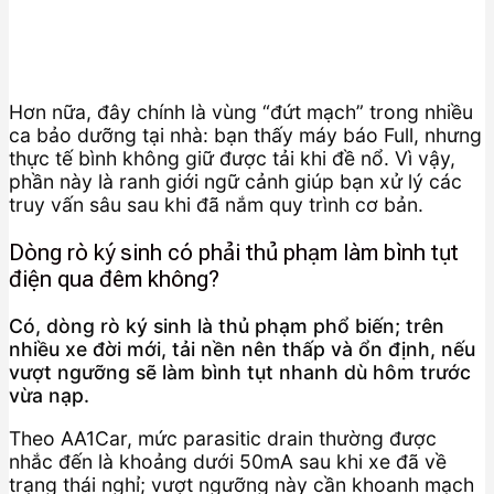
Hơn nữa, đây chính là vùng “đứt mạch” trong nhiều
ca bảo dưỡng tại nhà: bạn thấy máy báo Full, nhưng
thực tế bình không giữ được tải khi đề nổ. Vì vậy,
phần này là ranh giới ngữ cảnh giúp bạn xử lý các
truy vấn sâu sau khi đã nắm quy trình cơ bản.
Dòng rò ký sinh có phải thủ phạm làm bình tụt
điện qua đêm không?
Có, dòng rò ký sinh là thủ phạm phổ biến; trên
nhiều xe đời mới, tải nền nên thấp và ổn định, nếu
vượt ngưỡng sẽ làm bình tụt nhanh dù hôm trước
vừa nạp.
Theo AA1Car, mức parasitic drain thường được
nhắc đến là khoảng dưới 50mA sau khi xe đã về
trạng thái nghỉ; vượt ngưỡng này cần khoanh mạch