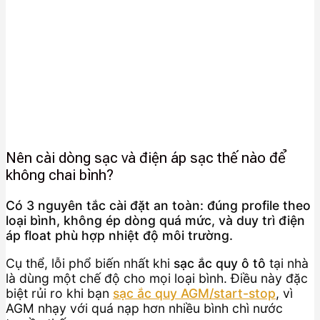
Nên cài dòng sạc và điện áp sạc thế nào để
không chai bình?
Có 3 nguyên tắc cài đặt an toàn: đúng profile theo
loại bình, không ép dòng quá mức, và duy trì điện
áp float phù hợp nhiệt độ môi trường.
Cụ thể, lỗi phổ biến nhất khi
sạc ắc quy ô tô
tại nhà
là dùng một chế độ cho mọi loại bình. Điều này đặc
biệt rủi ro khi bạn
sạc ắc quy AGM/start-stop
, vì
AGM nhạy với quá nạp hơn nhiều bình chì nước