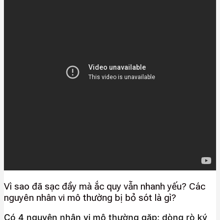
Vì sao đã sạc đầy mà ắc quy vẫn nhanh yếu? Các
nguyên nhân vi mô thường bị bỏ sót là gì?
Có 4 nguyên nhân vi mô thường gặp: dòng rò ký