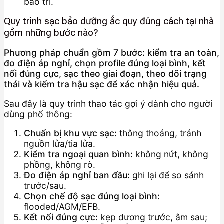
bảo trì.
Quy trình sạc bảo dưỡng ắc quy đúng cách tại nhà
gồm những bước nào?
Phương pháp chuẩn gồm 7 bước: kiểm tra an toàn,
đo điện áp nghỉ, chọn profile đúng loại bình, kết
nối đúng cực, sạc theo giai đoạn, theo dõi trạng
thái và kiểm tra hậu sạc để xác nhận hiệu quả.
Sau đây là quy trình thao tác gợi ý dành cho người
dùng phổ thông:
Chuẩn bị khu vực sạc:
thông thoáng, tránh
nguồn lửa/tia lửa.
Kiểm tra ngoại quan bình:
không nứt, không
phồng, không rò.
Đo điện áp nghỉ ban đầu:
ghi lại để so sánh
trước/sau.
Chọn chế độ sạc đúng loại bình:
flooded/AGM/EFB.
Kết nối đúng cực:
kẹp dương trước, âm sau;