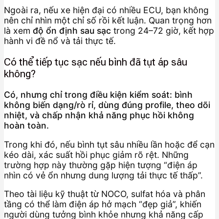
Ngoài ra, nếu xe hiện đại có nhiều ECU, bạn không
nên chỉ nhìn một chỉ số rồi kết luận. Quan trọng hơn
là xem
độ ổn định sau sạc
trong 24–72 giờ, kết hợp
hành vi đề nổ và tải thực tế.
Có thể tiếp tục sạc nếu bình đã tụt áp sâu
không?
Có, nhưng chỉ trong điều kiện kiểm soát: bình
không biến dạng/rò rỉ, dùng đúng profile, theo dõi
nhiệt, và chấp nhận khả năng phục hồi không
hoàn toàn.
Trong khi đó, nếu bình tụt sâu nhiều lần hoặc để cạn
kéo dài, xác suất hồi phục giảm rõ rệt. Những
trường hợp này thường gặp hiện tượng “điện áp
nhìn có vẻ ổn nhưng dung lượng tải thực tế thấp”.
Theo tài liệu kỹ thuật từ NOCO, sulfat hóa và phân
tầng có thể làm điện áp hở mạch “đẹp giả”, khiến
người dùng tưởng bình khỏe nhưng khả năng cấp