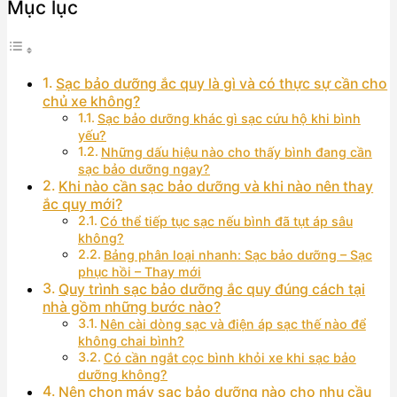
Mục lục
Sạc bảo dưỡng ắc quy là gì và có thực sự cần cho
chủ xe không?
Sạc bảo dưỡng khác gì sạc cứu hộ khi bình
yếu?
Những dấu hiệu nào cho thấy bình đang cần
sạc bảo dưỡng ngay?
Khi nào cần sạc bảo dưỡng và khi nào nên thay
ắc quy mới?
Có thể tiếp tục sạc nếu bình đã tụt áp sâu
không?
Bảng phân loại nhanh: Sạc bảo dưỡng – Sạc
phục hồi – Thay mới
Quy trình sạc bảo dưỡng ắc quy đúng cách tại
nhà gồm những bước nào?
Nên cài dòng sạc và điện áp sạc thế nào để
không chai bình?
Có cần ngắt cọc bình khỏi xe khi sạc bảo
dưỡng không?
Nên chọn máy sạc bảo dưỡng nào cho nhu cầu