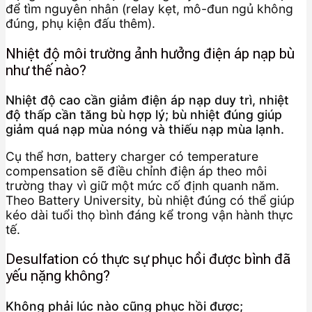
để tìm nguyên nhân (relay kẹt, mô-đun ngủ không
đúng, phụ kiện đấu thêm).
Nhiệt độ môi trường ảnh hưởng điện áp nạp bù
như thế nào?
Nhiệt độ cao cần giảm điện áp nạp duy trì, nhiệt
độ thấp cần tăng bù hợp lý; bù nhiệt đúng giúp
giảm quá nạp mùa nóng và thiếu nạp mùa lạnh.
Cụ thể hơn, battery charger có temperature
compensation sẽ điều chỉnh điện áp theo môi
trường thay vì giữ một mức cố định quanh năm.
Theo Battery University, bù nhiệt đúng có thể giúp
kéo dài tuổi thọ bình đáng kể trong vận hành thực
tế.
Desulfation có thực sự phục hồi được bình đã
yếu nặng không?
Không phải lúc nào cũng phục hồi được;