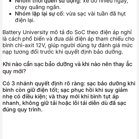
Nhóm thói quen sử dụng:
xe đỗ nhiều ngày,
chạy quãng ngắn.
Nhóm lặp lại sự cố:
vừa sạc vài tuần đã hụt
điện lại.
Battery University mô tả đo SoC theo điện áp nghỉ
là cách phổ biến và đưa dải điện áp tham chiếu cho
bình chì-axit 12V, giúp người dùng tự đánh giá mức
nạp tương đối trước khi quyết định bảo dưỡng.
Khi nào cần sạc bảo dưỡng và khi nào nên thay ắc
quy mới?
Có 3 nhánh quyết định rõ ràng: sạc bảo dưỡng khi
bình còn giữ điện tốt; sạc phục hồi khi suy giảm
nhẹ có điều kiện; và thay mới khi bình tụt áp
nhanh, không giữ tải hoặc lỗi tái diễn dù đã sạc
đúng quy trình.