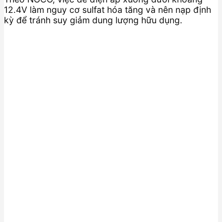
12.4V làm nguy cơ sulfat hóa tăng và nên nạp định
kỳ để tránh suy giảm dung lượng hữu dụng.