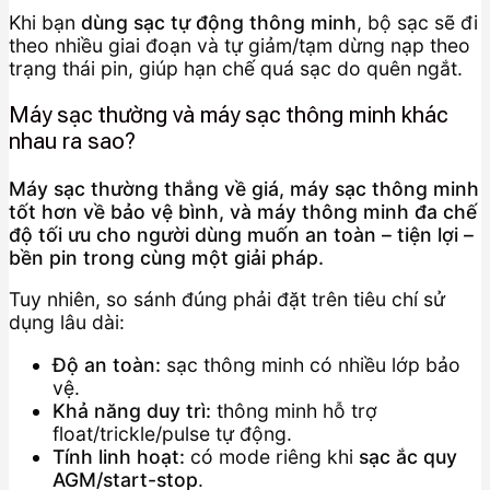
Khi bạn
dùng sạc tự động thông minh
, bộ sạc sẽ đi
theo nhiều giai đoạn và tự giảm/tạm dừng nạp theo
trạng thái pin, giúp hạn chế quá sạc do quên ngắt.
Máy sạc thường và máy sạc thông minh khác
nhau ra sao?
Máy sạc thường thắng về giá, máy sạc thông minh
tốt hơn về bảo vệ bình, và máy thông minh đa chế
độ tối ưu cho người dùng muốn an toàn – tiện lợi –
bền pin trong cùng một giải pháp.
Tuy nhiên, so sánh đúng phải đặt trên tiêu chí sử
dụng lâu dài:
Độ an toàn:
sạc thông minh có nhiều lớp bảo
vệ.
Khả năng duy trì:
thông minh hỗ trợ
float/trickle/pulse tự động.
Tính linh hoạt:
có mode riêng khi
sạc ắc quy
AGM/start-stop
.