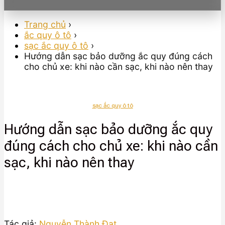
Trang chủ
›
ắc quy ô tô
›
sạc ắc quy ô tô
›
Hướng dẫn sạc bảo dưỡng ắc quy đúng cách
cho chủ xe: khi nào cần sạc, khi nào nên thay
sạc ắc quy ô tô
Hướng dẫn sạc bảo dưỡng ắc quy
đúng cách cho chủ xe: khi nào cần
sạc, khi nào nên thay
Tác giả:
Nguyễn Thành Đạt