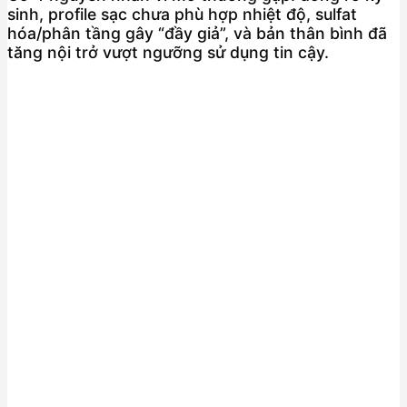
sinh, profile sạc chưa phù hợp nhiệt độ, sulfat
hóa/phân tầng gây “đầy giả”, và bản thân bình đã
tăng nội trở vượt ngưỡng sử dụng tin cậy.