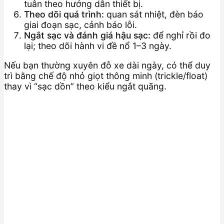
tuân theo hướng dẫn thiết bị.
Theo dõi quá trình:
quan sát nhiệt, đèn báo
giai đoạn sạc, cảnh báo lỗi.
Ngắt sạc và đánh giá hậu sạc:
để nghỉ rồi đo
lại; theo dõi hành vi đề nổ 1–3 ngày.
Nếu bạn thường xuyên đỗ xe dài ngày, có thể duy
trì bằng chế độ nhỏ giọt thông minh (trickle/float)
thay vì “sạc dồn” theo kiểu ngắt quãng.