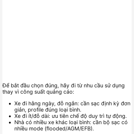
Để bắt đầu chọn đúng, hãy đi từ nhu cầu sử dụng
thay vì công suất quảng cáo:
Xe đi hằng ngày, đỗ ngắn: cần sạc định kỳ đơn
giản, profile đúng loại bình.
Xe đi ít/đỗ dài: ưu tiên chế độ duy trì tự động.
Nhà có nhiều xe khác loại bình: cần bộ sạc có
nhiều mode (flooded/AGM/EFB).