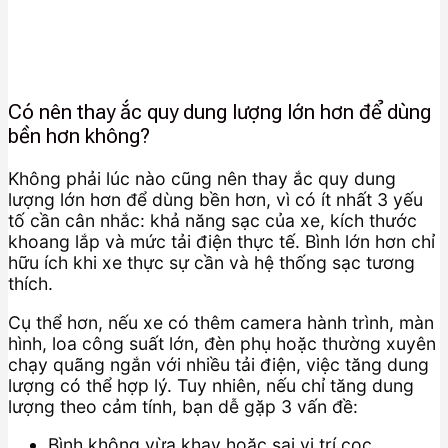
Có nên thay ắc quy dung lượng lớn hơn để dùng
bền hơn không?
Không phải lúc nào cũng nên thay ắc quy dung
lượng lớn hơn để dùng bền hơn, vì có ít nhất 3 yếu
tố cần cân nhắc: khả năng sạc của xe, kích thước
khoang lắp và mức tải điện thực tế. Bình lớn hơn chỉ
hữu ích khi xe thực sự cần và hệ thống sạc tương
thích.
Cụ thể hơn, nếu xe có thêm camera hành trình, màn
hình, loa công suất lớn, đèn phụ hoặc thường xuyên
chạy quãng ngắn với nhiều tải điện, việc tăng dung
lượng có thể hợp lý. Tuy nhiên, nếu chỉ tăng dung
lượng theo cảm tính, bạn dễ gặp 3 vấn đề:
Bình không vừa khay hoặc sai vị trí cọc.