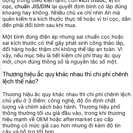
động trong điều kiện lạnh; còn
kích thước, vị trí
cọc, chuẩn JIS/DIN
lại quyết định bình có lắp đúng
khoang hay không. Nhiều chủ xe chỉ nhìn Ah mà
quên kiểm tra kích thước thực tế hoặc vị trí cọc, dẫn
đến phải đổi bình sau khi mua.
Một bình đúng điện áp nhưng sai chuẩn cọc hoặc
sai kích thước có thể gây phát sinh công tháo lắp,
đổi hàng hoặc thậm chí không thể lắp an toàn. Vì
vậy, nếu mục tiêu là tiết kiệm chi phí thay ắc quy
mới, chọn đúng thông số là nguyên tắc số một.
Thương hiệu ắc quy khác nhau thì chi phí chênh
lệch thế nào?
Thương hiệu ắc quy khác nhau thì chi phí chênh lệch
chủ yếu ở 3 điểm: công nghệ, độ ổn định chất
lượng và chính sách bảo hành. Thương hiệu phổ
thông thường tối ưu giá đầu vào, trong khi thương
hiệu mạnh về OEM hoặc aftermarket cao cấp
thường có mức giá cao hơn nhưng đi kèm độ tin
cậy và hỗ trợ tốt hơn.