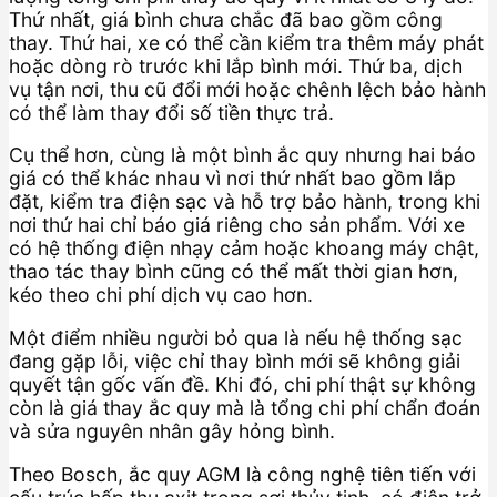
Thứ nhất, giá bình chưa chắc đã bao gồm công
thay. Thứ hai, xe có thể cần kiểm tra thêm máy phát
hoặc dòng rò trước khi lắp bình mới. Thứ ba, dịch
vụ tận nơi, thu cũ đổi mới hoặc chênh lệch bảo hành
có thể làm thay đổi số tiền thực trả.
Cụ thể hơn, cùng là một bình ắc quy nhưng hai báo
giá có thể khác nhau vì nơi thứ nhất bao gồm lắp
đặt, kiểm tra điện sạc và hỗ trợ bảo hành, trong khi
nơi thứ hai chỉ báo giá riêng cho sản phẩm. Với xe
có hệ thống điện nhạy cảm hoặc khoang máy chật,
thao tác thay bình cũng có thể mất thời gian hơn,
kéo theo chi phí dịch vụ cao hơn.
Một điểm nhiều người bỏ qua là nếu hệ thống sạc
đang gặp lỗi, việc chỉ thay bình mới sẽ không giải
quyết tận gốc vấn đề. Khi đó, chi phí thật sự không
còn là giá thay ắc quy mà là tổng chi phí chẩn đoán
và sửa nguyên nhân gây hỏng bình.
Theo Bosch, ắc quy AGM là công nghệ tiên tiến với