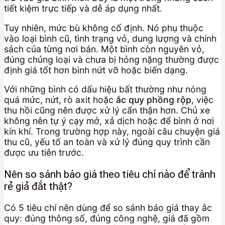
tiết kiệm trực tiếp và dễ áp dụng nhất.
Tuy nhiên, mức bù không cố định. Nó phụ thuộc
vào loại bình cũ, tình trạng vỏ, dung lượng và chính
sách của từng nơi bán. Một bình còn nguyên vỏ,
đúng chủng loại và chưa bị hỏng nặng thường được
định giá tốt hơn bình nứt vỡ hoặc biến dạng.
Với những bình có dấu hiệu bất thường như nóng
quá mức, nứt, rò axit hoặc
ắc quy phồng rộp
, việc
thu hồi cũng nên được xử lý cẩn thận hơn. Chủ xe
không nên tự ý cạy mở, xả dịch hoặc để bình ở nơi
kín khí. Trong trường hợp này, ngoài câu chuyện giá
thu cũ, yếu tố an toàn và xử lý đúng quy trình cần
được ưu tiên trước.
Nên so sánh báo giá theo tiêu chí nào để tránh
rẻ giả đắt thật?
Có 5 tiêu chí nên dùng để so sánh báo giá thay ắc
quy: đúng thông số, đúng công nghệ, giá đã gồm