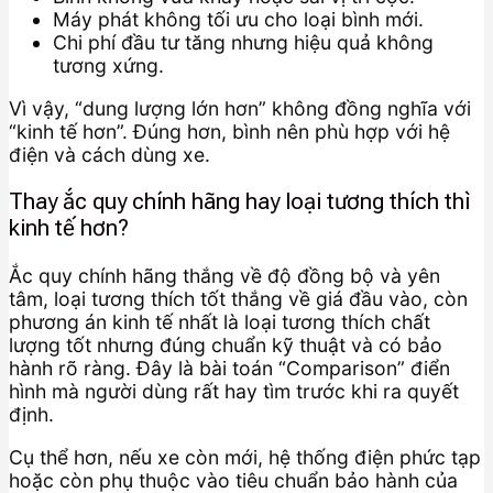
Máy phát không tối ưu cho loại bình mới.
Chi phí đầu tư tăng nhưng hiệu quả không
tương xứng.
Vì vậy, “dung lượng lớn hơn” không đồng nghĩa với
“kinh tế hơn”. Đúng hơn, bình nên phù hợp với hệ
điện và cách dùng xe.
Thay ắc quy chính hãng hay loại tương thích thì
kinh tế hơn?
Ắc quy chính hãng thắng về độ đồng bộ và yên
tâm, loại tương thích tốt thắng về giá đầu vào, còn
phương án kinh tế nhất là loại tương thích chất
lượng tốt nhưng đúng chuẩn kỹ thuật và có bảo
hành rõ ràng. Đây là bài toán “Comparison” điển
hình mà người dùng rất hay tìm trước khi ra quyết
định.
Cụ thể hơn, nếu xe còn mới, hệ thống điện phức tạp
hoặc còn phụ thuộc vào tiêu chuẩn bảo hành của