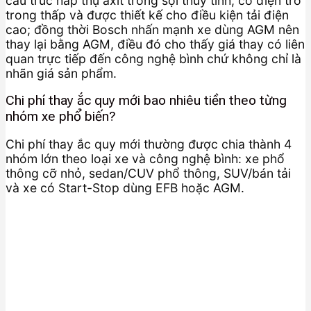
cấu trúc hấp thụ axit trong sợi thủy tinh, có điện trở
trong thấp và được thiết kế cho điều kiện tải điện
cao; đồng thời Bosch nhấn mạnh xe dùng AGM nên
thay lại bằng AGM, điều đó cho thấy giá thay có liên
quan trực tiếp đến công nghệ bình chứ không chỉ là
nhãn giá sản phẩm.
Chi phí thay ắc quy mới bao nhiêu tiền theo từng
nhóm xe phổ biến?
Chi phí thay ắc quy mới thường được chia thành 4
nhóm lớn theo loại xe và công nghệ bình: xe phổ
thông cỡ nhỏ, sedan/CUV phổ thông, SUV/bán tải
và xe có Start-Stop dùng EFB hoặc AGM.