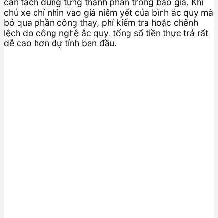
cần tách đúng từng thành phần trong báo giá. Khi
chủ xe chỉ nhìn vào giá niêm yết của bình ắc quy mà
bỏ qua phần công thay, phí kiểm tra hoặc chênh
lệch do công nghệ ắc quy, tổng số tiền thực trả rất
dễ cao hơn dự tính ban đầu.