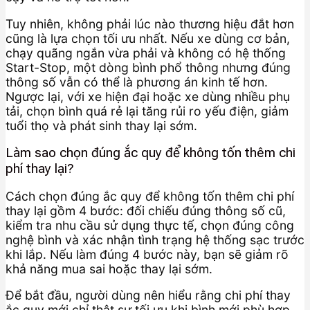
Tuy nhiên, không phải lúc nào thương hiệu đắt hơn
cũng là lựa chọn tối ưu nhất. Nếu xe dùng cơ bản,
chạy quãng ngắn vừa phải và không có hệ thống
Start-Stop, một dòng bình phổ thông nhưng đúng
thông số vẫn có thể là phương án kinh tế hơn.
Ngược lại, với xe hiện đại hoặc xe dùng nhiều phụ
tải, chọn bình quá rẻ lại tăng rủi ro yếu điện, giảm
tuổi thọ và phát sinh thay lại sớm.
Làm sao chọn đúng ắc quy để không tốn thêm chi
phí thay lại?
Cách chọn đúng ắc quy để không tốn thêm chi phí
thay lại gồm 4 bước: đối chiếu đúng thông số cũ,
kiểm tra nhu cầu sử dụng thực tế, chọn đúng công
nghệ bình và xác nhận tình trạng hệ thống sạc trước
khi lắp. Nếu làm đúng 4 bước này, bạn sẽ giảm rõ
khả năng mua sai hoặc thay lại sớm.
Để bắt đầu, người dùng nên hiểu rằng chi phí thay
ắc quy mới chỉ thật sự tối ưu khi bình mới phù hợp