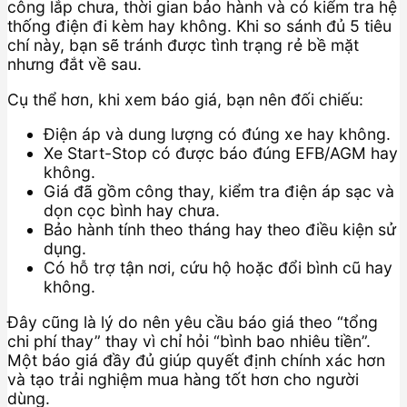
công lắp chưa, thời gian bảo hành và có kiểm tra hệ
thống điện đi kèm hay không. Khi so sánh đủ 5 tiêu
chí này, bạn sẽ tránh được tình trạng rẻ bề mặt
nhưng đắt về sau.
Cụ thể hơn, khi xem báo giá, bạn nên đối chiếu:
Điện áp và dung lượng có đúng xe hay không.
Xe Start-Stop có được báo đúng EFB/AGM hay
không.
Giá đã gồm công thay, kiểm tra điện áp sạc và
dọn cọc bình hay chưa.
Bảo hành tính theo tháng hay theo điều kiện sử
dụng.
Có hỗ trợ tận nơi, cứu hộ hoặc đổi bình cũ hay
không.
Đây cũng là lý do nên yêu cầu báo giá theo “tổng
chi phí thay” thay vì chỉ hỏi “bình bao nhiêu tiền”.
Một báo giá đầy đủ giúp quyết định chính xác hơn
và tạo trải nghiệm mua hàng tốt hơn cho người
dùng.