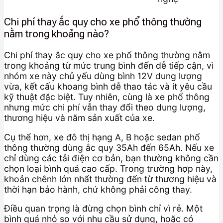
Chi phí thay ắc quy cho xe phổ thông thường
nằm trong khoảng nào?
Chi phí thay ắc quy cho xe phổ thông thường nằm
trong khoảng từ mức trung bình đến dễ tiếp cận, vì
nhóm xe này chủ yếu dùng bình 12V dung lượng
vừa, kết cấu khoang bình dễ thao tác và ít yêu cầu
kỹ thuật đặc biệt. Tuy nhiên, cùng là xe phổ thông
nhưng mức chi phí vẫn thay đổi theo dung lượng,
thương hiệu và năm sản xuất của xe.
Cụ thể hơn, xe đô thị hạng A, B hoặc sedan phổ
thông thường dùng ắc quy 35Ah đến 65Ah. Nếu xe
chỉ dùng các tải điện cơ bản, bạn thường không cần
chọn loại bình quá cao cấp. Trong trường hợp này,
khoản chênh lớn nhất thường đến từ thương hiệu và
thời hạn bảo hành, chứ không phải công thay.
Điều quan trọng là đừng chọn bình chỉ vì rẻ. Một
bình quá nhỏ so với nhu cầu sử dụng, hoặc có