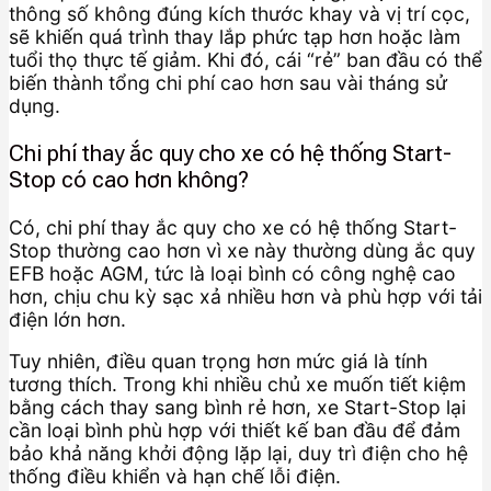
thông số không đúng kích thước khay và vị trí cọc,
sẽ khiến quá trình thay lắp phức tạp hơn hoặc làm
tuổi thọ thực tế giảm. Khi đó, cái “rẻ” ban đầu có thể
biến thành tổng chi phí cao hơn sau vài tháng sử
dụng.
Chi phí thay ắc quy cho xe có hệ thống Start-
Stop có cao hơn không?
Có, chi phí thay ắc quy cho xe có hệ thống Start-
Stop thường cao hơn vì xe này thường dùng ắc quy
EFB hoặc AGM, tức là loại bình có công nghệ cao
hơn, chịu chu kỳ sạc xả nhiều hơn và phù hợp với tải
điện lớn hơn.
Tuy nhiên, điều quan trọng hơn mức giá là tính
tương thích. Trong khi nhiều chủ xe muốn tiết kiệm
bằng cách thay sang bình rẻ hơn, xe Start-Stop lại
cần loại bình phù hợp với thiết kế ban đầu để đảm
bảo khả năng khởi động lặp lại, duy trì điện cho hệ
thống điều khiển và hạn chế lỗi điện.