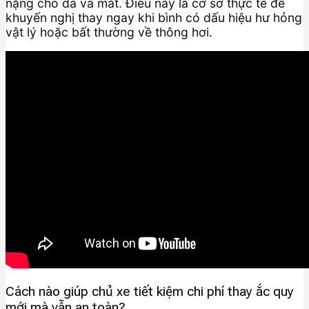
nặng cho da và mắt. Điều này là cơ sở thực tế để
khuyến nghị thay ngay khi bình có dấu hiệu hư hỏng
vật lý hoặc bất thường về thông hơi.
Cách nào giúp chủ xe tiết kiệm chi phí thay ắc quy
mới mà vẫn an toàn?