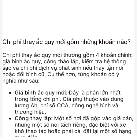
Chi phí thay ắc quy mới gồm những khoản nào?
Chi phí thay ắc quy mới thường gồm 4 khoản chính:
giá bình ắc quy, công tháo lắp, kiểm tra hệ thống
sạc và chi phí dịch vụ phát sinh nếu thay tận nơi
hoặc đổi bình cũ. Cụ thể hơn, từng khoản có ý
nghĩa như sau:
Giá bình ắc quy mới:
Đây là phần lớn nhất
trong tổng chi phí. Giá phụ thuộc vào dung
lượng Ah, chỉ số CCA, công nghệ bình và
thương hiệu.
Công thay lắp:
Một số nơi đã gộp vào giá bán,
nhưng một số nơi tách riêng, đặc biệt với xe
khó thao tác hoặc phải cài đặt lại một số hạng