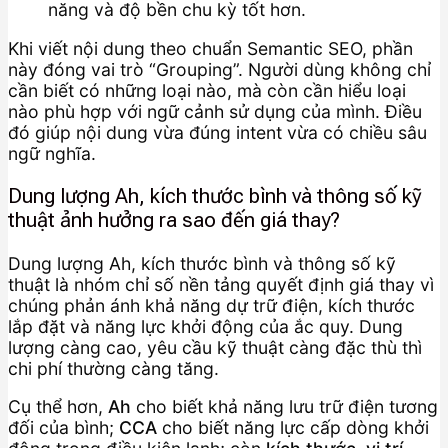
năng và độ bền chu kỳ tốt hơn.
Khi viết nội dung theo chuẩn Semantic SEO, phần
này đóng vai trò “Grouping”. Người dùng không chỉ
cần biết có những loại nào, mà còn cần hiểu loại
nào phù hợp với ngữ cảnh sử dụng của mình. Điều
đó giúp nội dung vừa đúng intent vừa có chiều sâu
ngữ nghĩa.
Dung lượng Ah, kích thước bình và thông số kỹ
thuật ảnh hưởng ra sao đến giá thay?
Dung lượng Ah, kích thước bình và thông số kỹ
thuật là nhóm chỉ số nền tảng quyết định giá thay vì
chúng phản ánh khả năng dự trữ điện, kích thước
lắp đặt và năng lực khởi động của ắc quy. Dung
lượng càng cao, yêu cầu kỹ thuật càng đặc thù thì
chi phí thường càng tăng.
Cụ thể hơn,
Ah
cho biết khả năng lưu trữ điện tương
đối của bình;
CCA
cho biết năng lực cấp dòng khởi