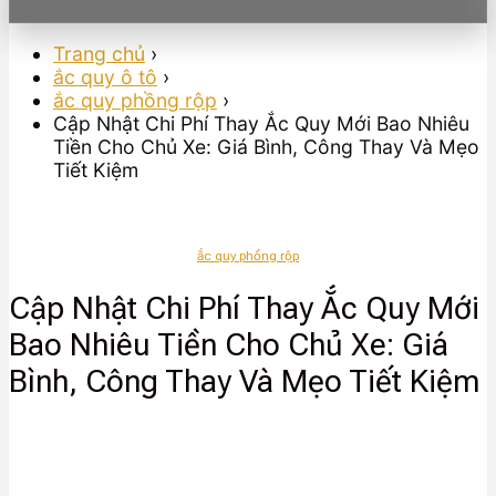
Trang chủ
›
ắc quy ô tô
›
ắc quy phồng rộp
›
Cập Nhật Chi Phí Thay Ắc Quy Mới Bao Nhiêu
Tiền Cho Chủ Xe: Giá Bình, Công Thay Và Mẹo
Tiết Kiệm
ắc quy phồng rộp
Cập Nhật Chi Phí Thay Ắc Quy Mới
Bao Nhiêu Tiền Cho Chủ Xe: Giá
Bình, Công Thay Và Mẹo Tiết Kiệm