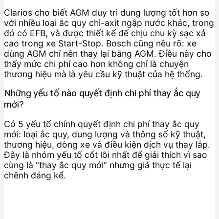
Clarios cho biết AGM duy trì dung lượng tốt hơn so
với nhiều loại ắc quy chì-axit ngập nước khác, trong
đó có EFB, và được thiết kế để chịu chu kỳ sạc xả
cao trong xe Start-Stop. Bosch cũng nêu rõ: xe
dùng AGM chỉ nên thay lại bằng AGM. Điều này cho
thấy mức chi phí cao hơn không chỉ là chuyện
thương hiệu mà là yêu cầu kỹ thuật của hệ thống.
Những yếu tố nào quyết định chi phí thay ắc quy
mới?
Có 5 yếu tố chính quyết định chi phí thay ắc quy
mới: loại ắc quy, dung lượng và thông số kỹ thuật,
thương hiệu, dòng xe và điều kiện dịch vụ thay lắp.
Đây là nhóm yếu tố cốt lõi nhất để giải thích vì sao
cùng là “thay ắc quy mới” nhưng giá thực tế lại
chênh đáng kể.