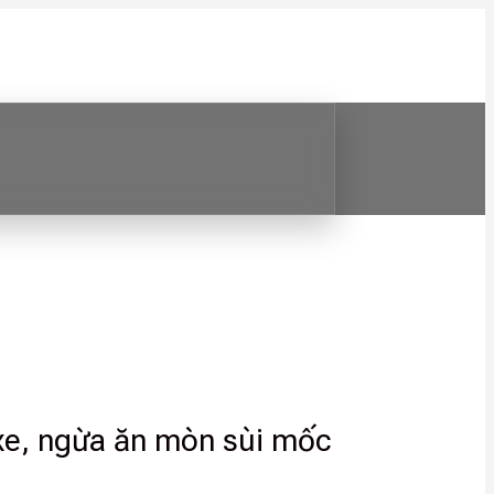
ủ xe, ngừa ăn mòn sùi mốc