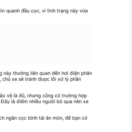
ẩm quanh đầu cọc, vì tình trạng này vừa
ng này thường liên quan đến hơi điện phân
 chủ xe sẽ tránh được lỗi xử lý phần
bảo vệ là đủ, nhưng cũng có trường hợp
. Đây là điểm nhiều người bỏ qua nên xe
ách ngăn cọc bình tái ăn mòn, để bạn có