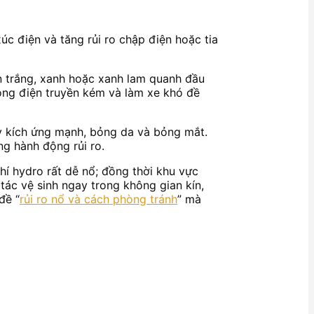
úc điện và tăng rủi ro chập điện hoặc tia
n trắng, xanh hoặc xanh lam quanh đầu
òng điện truyền kém và làm xe khó đề
ây kích ứng mạnh, bỏng da và bỏng mắt.
ng hành động rủi ro.
khí hydro rất dễ nổ; đồng thời khu vực
tác vệ sinh ngay trong không gian kín,
đề “
rủi ro nổ và cách phòng tránh
” mà