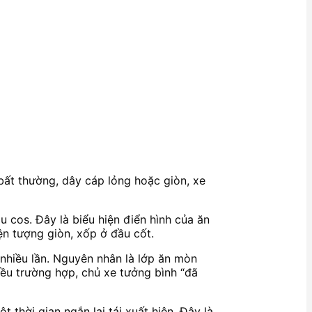
bất thường, dây cáp lỏng hoặc giòn, xe
 cos. Đây là biểu hiện điển hình của ăn
ện tượng giòn, xốp ở đầu cốt.
 nhiều lần. Nguyên nhân là lớp ăn mòn
iều trường hợp, chủ xe tưởng bình “đã
thời gian ngắn lại tái xuất hiện. Đây là