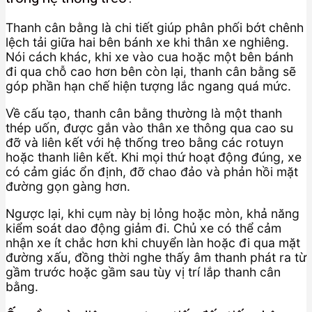
Thanh cân bằng là chi tiết giúp phân phối bớt chênh
lệch tải giữa hai bên bánh xe khi thân xe nghiêng.
Nói cách khác, khi xe vào cua hoặc một bên bánh
đi qua chỗ cao hơn bên còn lại, thanh cân bằng sẽ
góp phần hạn chế hiện tượng lắc ngang quá mức.
Về cấu tạo, thanh cân bằng thường là một thanh
thép uốn, được gắn vào thân xe thông qua cao su
đỡ và liên kết với hệ thống treo bằng các rotuyn
hoặc thanh liên kết. Khi mọi thứ hoạt động đúng, xe
có cảm giác ổn định, đỡ chao đảo và phản hồi mặt
đường gọn gàng hơn.
Ngược lại, khi cụm này bị lỏng hoặc mòn, khả năng
kiểm soát dao động giảm đi. Chủ xe có thể cảm
nhận xe ít chắc hơn khi chuyển làn hoặc đi qua mặt
đường xấu, đồng thời nghe thấy âm thanh phát ra từ
gầm trước hoặc gầm sau tùy vị trí lắp thanh cân
bằng.