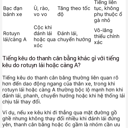
Tiếng liên
Bạc đạn
Ù, rào,
Tăng theo tốc
tục, không
bánh xe
vo vo
độ
phụ thuộc ổ
gà nhỏ
Cộc khi
Vô-lăng
Rotuyn
đánh lái
Đánh lái,
thiếu chính
lái/càng A
hoặc qua
chuyển hướng
xác
xóc
Tiếng kêu do thanh cân bằng khác gì với tiếng
kêu do rotuyn lái hoặc càng A?
Tiếng kêu do thanh cân bằng thường liên quan rõ
hơn đến dao động ngang của thân xe, trong khi
rotuyn lái hoặc càng A thường bộc lộ mạnh hơn khi
đánh lái, phanh, chuyển hướng hoặc khi hệ thống lái
chịu tải thay đổi.
Ví dụ, nếu xe kêu khi đi thẳng qua mặt đường gồ
ghề nhưng không thay đổi nhiều khi đánh lái đứng
yên, thanh cân bằng hoặc ốc gầm là nhóm cần ưu