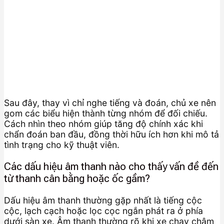
Sau đây, thay vì chỉ nghe tiếng và đoán, chủ xe nên
gom các biểu hiện thành từng nhóm để đối chiếu.
Cách nhìn theo nhóm giúp tăng độ chính xác khi
chẩn đoán ban đầu, đồng thời hữu ích hơn khi mô tả
tình trạng cho kỹ thuật viên.
Các dấu hiệu âm thanh nào cho thấy vấn đề đến
từ thanh cân bằng hoặc ốc gầm?
Dấu hiệu âm thanh thường gặp nhất là tiếng cộc
cộc, lạch cạch hoặc lọc cọc ngắn phát ra ở phía
dưới sàn xe. Âm thanh thường rõ khi xe chạy chậm