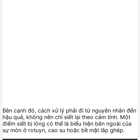
Bên cạnh đó, cách xử lý phải đi từ nguyên nhân đến
hậu quả, không nên chỉ siết lại theo cảm tính. Một
điểm siết bị lỏng có thể là biểu hiện bên ngoài của
sự mòn ở rotuyn, cao su hoặc bề mặt lắp ghép.