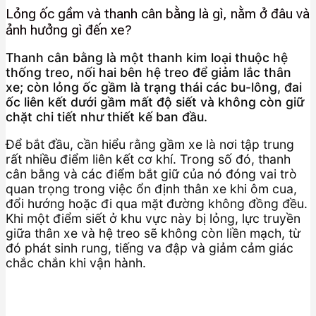
Lỏng ốc gầm và thanh cân bằng là gì, nằm ở đâu và
ảnh hưởng gì đến xe?
Thanh cân bằng là một thanh kim loại thuộc hệ
thống treo, nối hai bên hệ treo để giảm lắc thân
xe; còn lỏng ốc gầm là trạng thái các bu-lông, đai
ốc liên kết dưới gầm mất độ siết và không còn giữ
chặt chi tiết như thiết kế ban đầu.
Để bắt đầu, cần hiểu rằng gầm xe là nơi tập trung
rất nhiều điểm liên kết cơ khí. Trong số đó, thanh
cân bằng và các điểm bắt giữ của nó đóng vai trò
quan trọng trong việc ổn định thân xe khi ôm cua,
đổi hướng hoặc đi qua mặt đường không đồng đều.
Khi một điểm siết ở khu vực này bị lỏng, lực truyền
giữa thân xe và hệ treo sẽ không còn liền mạch, từ
đó phát sinh rung, tiếng va đập và giảm cảm giác
chắc chắn khi vận hành.