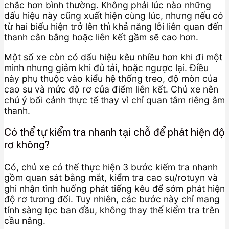
chắc hơn bình thường. Không phải lúc nào những
dấu hiệu này cũng xuất hiện cùng lúc, nhưng nếu có
từ hai biểu hiện trở lên thì khả năng lỗi liên quan đến
thanh cân bằng hoặc liên kết gầm sẽ cao hơn.
Một số xe còn có dấu hiệu kêu nhiều hơn khi đi một
mình nhưng giảm khi đủ tải, hoặc ngược lại. Điều
này phụ thuộc vào kiểu hệ thống treo, độ mòn của
cao su và mức độ rơ của điểm liên kết. Chủ xe nên
chú ý bối cảnh thực tế thay vì chỉ quan tâm riêng âm
thanh.
Có thể tự kiểm tra nhanh tại chỗ để phát hiện độ
rơ không?
Có, chủ xe có thể thực hiện 3 bước kiểm tra nhanh
gồm quan sát bằng mắt, kiểm tra cao su/rotuyn và
ghi nhận tình huống phát tiếng kêu để sớm phát hiện
độ rơ tương đối. Tuy nhiên, các bước này chỉ mang
tính sàng lọc ban đầu, không thay thế kiểm tra trên
cầu nâng.