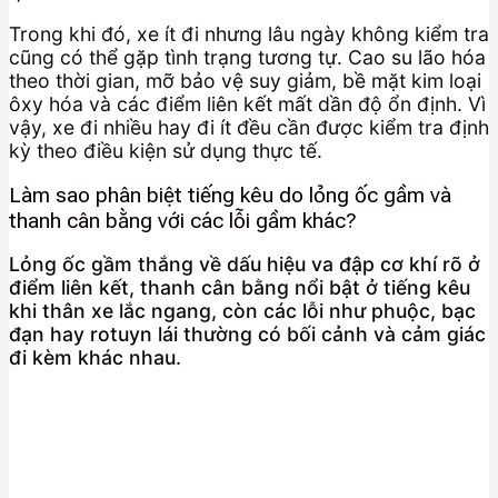
Trong khi đó, xe ít đi nhưng lâu ngày không kiểm tra
cũng có thể gặp tình trạng tương tự. Cao su lão hóa
theo thời gian, mỡ bảo vệ suy giảm, bề mặt kim loại
ôxy hóa và các điểm liên kết mất dần độ ổn định. Vì
vậy, xe đi nhiều hay đi ít đều cần được kiểm tra định
kỳ theo điều kiện sử dụng thực tế.
Làm sao phân biệt tiếng kêu do lỏng ốc gầm và
thanh cân bằng với các lỗi gầm khác?
Lỏng ốc gầm thắng về dấu hiệu va đập cơ khí rõ ở
điểm liên kết, thanh cân bằng nổi bật ở tiếng kêu
khi thân xe lắc ngang, còn các lỗi như phuộc, bạc
đạn hay rotuyn lái thường có bối cảnh và cảm giác
đi kèm khác nhau.