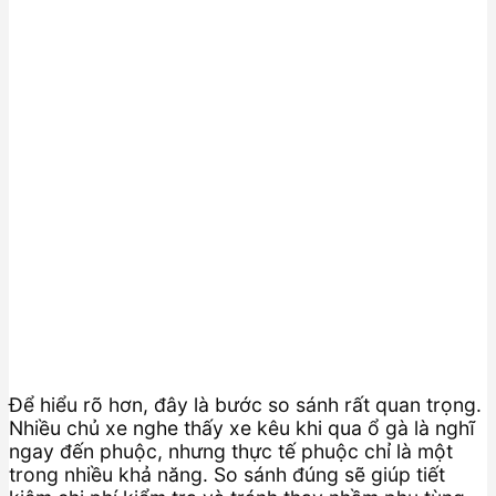
Để hiểu rõ hơn, đây là bước so sánh rất quan trọng.
Nhiều chủ xe nghe thấy xe kêu khi qua ổ gà là nghĩ
ngay đến phuộc, nhưng thực tế phuộc chỉ là một
trong nhiều khả năng. So sánh đúng sẽ giúp tiết