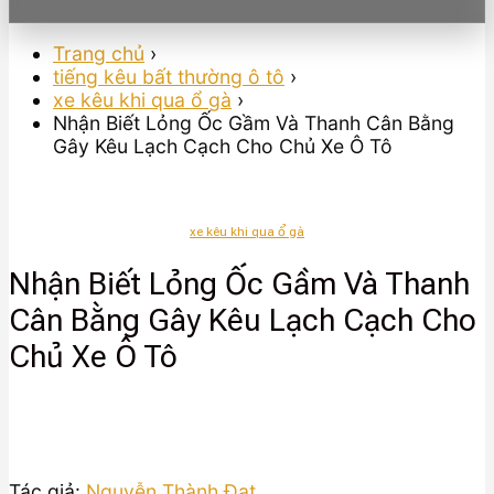
Trang chủ
›
tiếng kêu bất thường ô tô
›
xe kêu khi qua ổ gà
›
Nhận Biết Lỏng Ốc Gầm Và Thanh Cân Bằng
Gây Kêu Lạch Cạch Cho Chủ Xe Ô Tô
xe kêu khi qua ổ gà
Nhận Biết Lỏng Ốc Gầm Và Thanh
Cân Bằng Gây Kêu Lạch Cạch Cho
Chủ Xe Ô Tô
Tác giả:
Nguyễn Thành Đạt