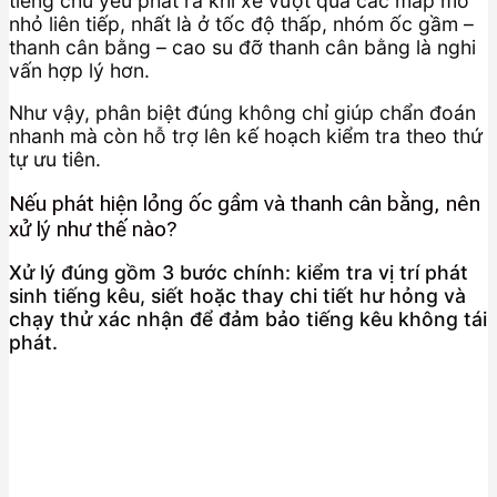
tiếng chủ yếu phát ra khi xe vượt qua các mấp mô
nhỏ liên tiếp, nhất là ở tốc độ thấp, nhóm ốc gầm –
thanh cân bằng – cao su đỡ thanh cân bằng là nghi
vấn hợp lý hơn.
Như vậy, phân biệt đúng không chỉ giúp chẩn đoán
nhanh mà còn hỗ trợ lên kế hoạch kiểm tra theo thứ
tự ưu tiên.
Nếu phát hiện lỏng ốc gầm và thanh cân bằng, nên
xử lý như thế nào?
Xử lý đúng gồm 3 bước chính: kiểm tra vị trí phát
sinh tiếng kêu, siết hoặc thay chi tiết hư hỏng và
chạy thử xác nhận để đảm bảo tiếng kêu không tái
phát.