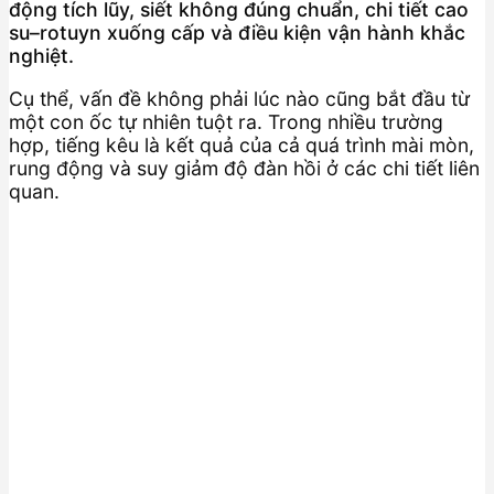
động tích lũy, siết không đúng chuẩn, chi tiết cao
su–rotuyn xuống cấp và điều kiện vận hành khắc
nghiệt.
Cụ thể, vấn đề không phải lúc nào cũng bắt đầu từ
một con ốc tự nhiên tuột ra. Trong nhiều trường
hợp, tiếng kêu là kết quả của cả quá trình mài mòn,
rung động và suy giảm độ đàn hồi ở các chi tiết liên
quan.