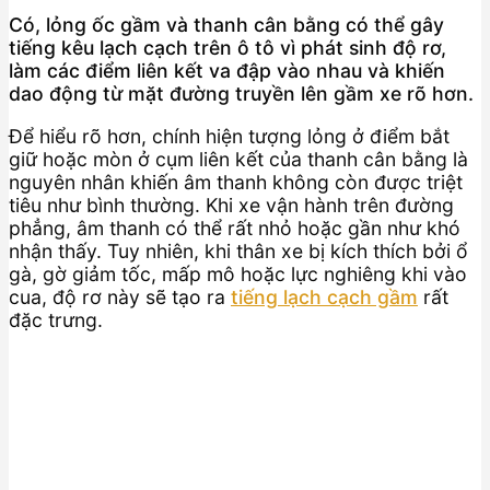
Có, lỏng ốc gầm và thanh cân bằng có thể gây
tiếng kêu lạch cạch trên ô tô vì phát sinh độ rơ,
làm các điểm liên kết va đập vào nhau và khiến
dao động từ mặt đường truyền lên gầm xe rõ hơn.
Để hiểu rõ hơn, chính hiện tượng lỏng ở điểm bắt
giữ hoặc mòn ở cụm liên kết của thanh cân bằng là
nguyên nhân khiến âm thanh không còn được triệt
tiêu như bình thường. Khi xe vận hành trên đường
phẳng, âm thanh có thể rất nhỏ hoặc gần như khó
nhận thấy. Tuy nhiên, khi thân xe bị kích thích bởi ổ
gà, gờ giảm tốc, mấp mô hoặc lực nghiêng khi vào
cua, độ rơ này sẽ tạo ra
tiếng lạch cạch gầm
rất
đặc trưng.