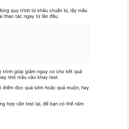
đúng quy trình từ khâu chuẩn bị, lấy mẫu
i thao tác ngay từ lần đầu.
y trình giúp giảm nguy cơ cho kết quả
 hay nhỏ mẫu vào khay test.
ời điểm đọc quá sớm hoặc quá muộn, hay
ng hợp cần test lại, để bạn có thể nắm