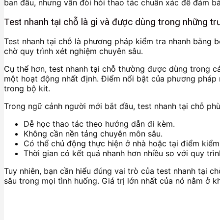
ban đầu, nhưng vẫn đòi hỏi thao tác chuẩn xác để đảm bả
Test nhanh tại chỗ là gì và được dùng trong những t
Test nhanh tại chỗ là phương pháp kiểm tra nhanh bằng bộ
chờ quy trình xét nghiệm chuyên sâu.
Cụ thể hơn, test nhanh tại chỗ thường được dùng trong c
một hoạt động nhất định. Điểm nổi bật của phương pháp n
trong bộ kit.
Trong ngữ cảnh người mới bắt đầu, test nhanh tại chỗ phù
Dễ học thao tác theo hướng dẫn đi kèm.
Không cần nền tảng chuyên môn sâu.
Có thể chủ động thực hiện ở nhà hoặc tại điểm kiểm
Thời gian có kết quả nhanh hơn nhiều so với quy trì
Tuy nhiên, bạn cần hiểu đúng vai trò của test nhanh tại 
sâu trong mọi tình huống. Giá trị lớn nhất của nó nằm ở k