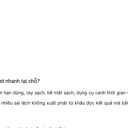
st nhanh tại chỗ?
 hạn dùng, tay sạch, bề mặt sạch, dụng cụ canh thời gian v
ì nhiều sai lệch không xuất phát từ khâu đọc kết quả mà bắt