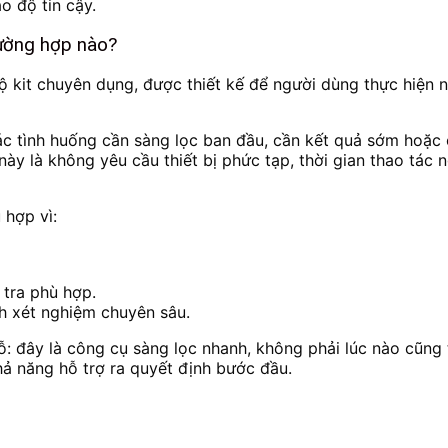
o độ tin cậy.
rường hợp nào?
 kit chuyên dụng, được thiết kế để người dùng thực hiện n
ác tình huống cần sàng lọc ban đầu, cần kết quả sớm hoặc 
ày là không yêu cầu thiết bị phức tạp, thời gian thao tác
 hợp vì:
 tra phù hợp.
nh xét nghiệm chuyên sâu.
chỗ: đây là công cụ sàng lọc nhanh, không phải lúc nào cũng
hả năng hỗ trợ ra quyết định bước đầu.