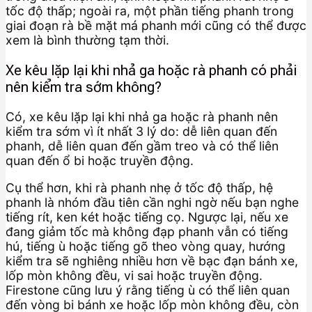
tốc độ thấp; ngoài ra, một phần tiếng phanh trong
giai đoạn rà bề mặt má phanh mới cũng có thể được
xem là bình thường tạm thời.
Xe kêu lặp lại khi nhả ga hoặc rà phanh có phải
nên kiểm tra sớm không?
Có, xe kêu lặp lại khi nhả ga hoặc rà phanh nên
kiểm tra sớm vì ít nhất 3 lý do: dễ liên quan đến
phanh, dễ liên quan đến gầm treo và có thể liên
quan đến ổ bi hoặc truyền động.
Cụ thể hơn, khi rà phanh nhẹ ở tốc độ thấp, hệ
phanh là nhóm đầu tiên cần nghi ngờ nếu bạn nghe
tiếng rít, ken két hoặc tiếng cọ. Ngược lại, nếu xe
đang giảm tốc mà không đạp phanh vẫn có tiếng
hú, tiếng ù hoặc tiếng gõ theo vòng quay, hướng
kiểm tra sẽ nghiêng nhiều hơn về bạc đạn bánh xe,
lốp mòn không đều, vi sai hoặc truyền động.
Firestone cũng lưu ý rằng tiếng ù có thể liên quan
đến vòng bi bánh xe hoặc lốp mòn không đều, còn