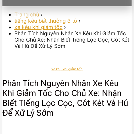
Trang chủ
›
tiếng kêu bất thường ô tô
›
xe kêu khi giảm tốc
›
Phân Tích Nguyên Nhân Xe Kêu Khi Giảm Tốc
Cho Chủ Xe: Nhận Biết Tiếng Lọc Cọc, Cót Két
Và Hú Để Xử Lý Sớm
xe kêu khi giảm tốc
Phân Tích Nguyên Nhân Xe Kêu
Khi Giảm Tốc Cho Chủ Xe: Nhận
Biết Tiếng Lọc Cọc, Cót Két Và Hú
Để Xử Lý Sớm