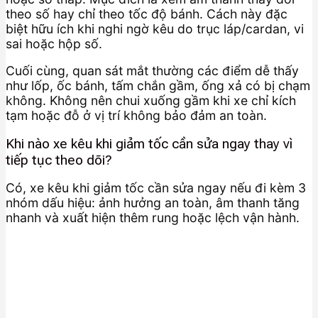
theo số hay chỉ theo tốc độ bánh. Cách này đặc
biệt hữu ích khi nghi ngờ kêu do trục láp/cardan, vi
sai hoặc hộp số.
Cuối cùng, quan sát mắt thường các điểm dễ thấy
như lốp, ốc bánh, tấm chắn gầm, ống xả có bị chạm
không. Không nên chui xuống gầm khi xe chỉ kích
tạm hoặc đỗ ở vị trí không bảo đảm an toàn.
Khi nào xe kêu khi giảm tốc cần sửa ngay thay vì
tiếp tục theo dõi?
Có, xe kêu khi giảm tốc cần sửa ngay nếu đi kèm 3
nhóm dấu hiệu: ảnh hưởng an toàn, âm thanh tăng
nhanh và xuất hiện thêm rung hoặc lệch vận hành.