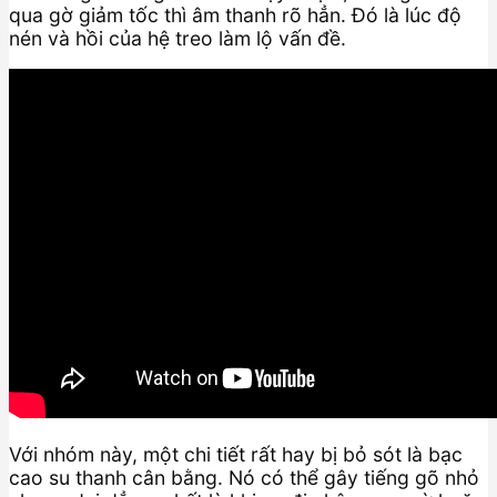
qua gờ giảm tốc thì âm thanh rõ hẳn. Đó là lúc độ
nén và hồi của hệ treo làm lộ vấn đề.
Với nhóm này, một chi tiết rất hay bị bỏ sót là bạc
cao su thanh cân bằng. Nó có thể gây tiếng gõ nhỏ