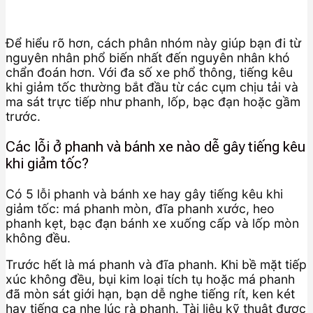
Để hiểu rõ hơn, cách phân nhóm này giúp bạn đi từ
nguyên nhân phổ biến nhất đến nguyên nhân khó
chẩn đoán hơn. Với đa số xe phổ thông, tiếng kêu
khi giảm tốc thường bắt đầu từ các cụm chịu tải và
ma sát trực tiếp như phanh, lốp, bạc đạn hoặc gầm
trước.
Các lỗi ở phanh và bánh xe nào dễ gây tiếng kêu
khi giảm tốc?
Có 5 lỗi phanh và bánh xe hay gây tiếng kêu khi
giảm tốc: má phanh mòn, đĩa phanh xước, heo
phanh kẹt, bạc đạn bánh xe xuống cấp và lốp mòn
không đều.
Trước hết là má phanh và đĩa phanh. Khi bề mặt tiếp
xúc không đều, bụi kim loại tích tụ hoặc má phanh
đã mòn sát giới hạn, bạn dễ nghe tiếng rít, ken két
hay tiếng cạ nhẹ lúc rà phanh. Tài liệu kỹ thuật được