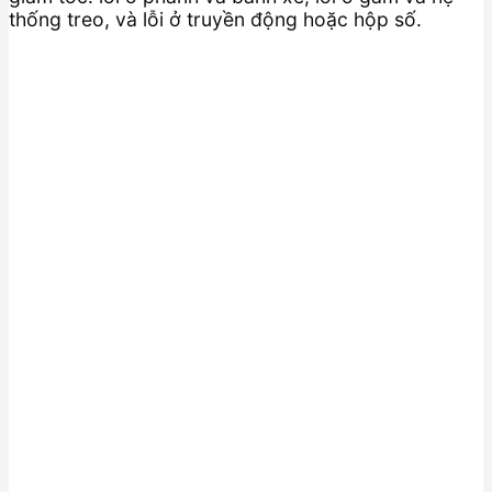
thống treo, và lỗi ở truyền động hoặc hộp số.