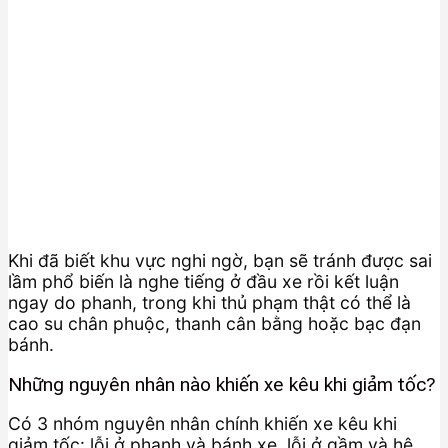
Khi đã biết khu vực nghi ngờ, bạn sẽ tránh được sai
lầm phổ biến là nghe tiếng ở đầu xe rồi kết luận
ngay do phanh, trong khi thủ phạm thật có thể là
cao su chân phuộc, thanh cân bằng hoặc bạc đạn
bánh.
Những nguyên nhân nào khiến xe kêu khi giảm tốc?
Có 3 nhóm nguyên nhân chính khiến xe kêu khi
giảm tốc: lỗi ở phanh và bánh xe, lỗi ở gầm và hệ