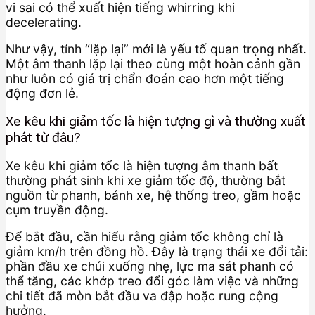
vi sai có thể xuất hiện tiếng whirring khi
decelerating.
Như vậy, tính “lặp lại” mới là yếu tố quan trọng nhất.
Một âm thanh lặp lại theo cùng một hoàn cảnh gần
như luôn có giá trị chẩn đoán cao hơn một tiếng
động đơn lẻ.
Xe kêu khi giảm tốc là hiện tượng gì và thường xuất
phát từ đâu?
Xe kêu khi giảm tốc là hiện tượng âm thanh bất
thường phát sinh khi xe giảm tốc độ, thường bắt
nguồn từ phanh, bánh xe, hệ thống treo, gầm hoặc
cụm truyền động.
Để bắt đầu, cần hiểu rằng giảm tốc không chỉ là
giảm km/h trên đồng hồ. Đây là trạng thái xe đổi tải:
phần đầu xe chúi xuống nhẹ, lực ma sát phanh có
thể tăng, các khớp treo đổi góc làm việc và những
chi tiết đã mòn bắt đầu va đập hoặc rung cộng
hưởng.