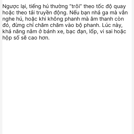
Ngược lại, tiếng hú thường “trôi” theo tốc độ quay
hoặc theo tải truyền động. Nếu bạn nhả ga mà vẫn
nghe hú, hoặc khi không phanh mà âm thanh còn
đó, đừng chỉ chăm chăm vào bộ phanh. Lúc này,
khả năng nằm ở bánh xe, bạc đạn, lốp, vi sai hoặc
hộp số sẽ cao hơn.