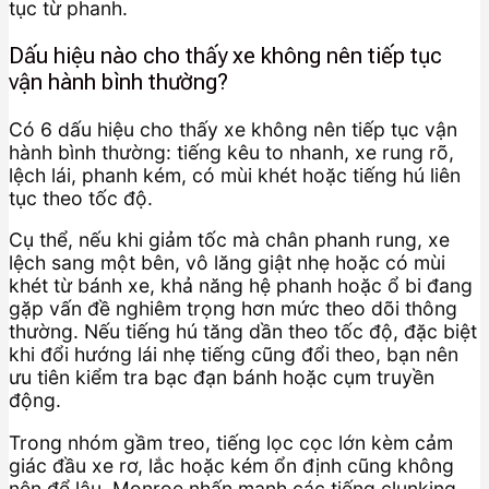
tục từ phanh.
Dấu hiệu nào cho thấy xe không nên tiếp tục
vận hành bình thường?
Có 6 dấu hiệu cho thấy xe không nên tiếp tục vận
hành bình thường: tiếng kêu to nhanh, xe rung rõ,
lệch lái, phanh kém, có mùi khét hoặc tiếng hú liên
tục theo tốc độ.
Cụ thể, nếu khi giảm tốc mà chân phanh rung, xe
lệch sang một bên, vô lăng giật nhẹ hoặc có mùi
khét từ bánh xe, khả năng hệ phanh hoặc ổ bi đang
gặp vấn đề nghiêm trọng hơn mức theo dõi thông
thường. Nếu tiếng hú tăng dần theo tốc độ, đặc biệt
khi đổi hướng lái nhẹ tiếng cũng đổi theo, bạn nên
ưu tiên kiểm tra bạc đạn bánh hoặc cụm truyền
động.
Trong nhóm gầm treo, tiếng lọc cọc lớn kèm cảm
giác đầu xe rơ, lắc hoặc kém ổn định cũng không
nên để lâu. Monroe nhấn mạnh các tiếng clunking