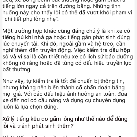
tiếng lớn ngay cả trên đường bằng. Những tình
huống này cho thấy lỗi có thể đã vượt khỏi phạm vi
“chi tiết phụ lỏng nhẹ”.
Một trường hợp khác cũng đáng chú ý là khi xe có
tiếng hú khi nhả ga
hoặc tiếng gằn phát sinh đúng
lúc chuyển tải. Khi đó, ngoài gầm và hệ treo, cần
nghĩ thêm đến truyền động. Việc
kiểm tra dầu hộp
số và vi sai
là cần thiết nếu xe có lịch sử bảo dưỡng
không rõ ràng hoặc đã từng có dấu hiệu truyền lực
bất thường.
Như vậy, tự kiểm tra là tốt để chuẩn bị thông tin,
nhưng không nên biến thành cố chẩn đoán bằng
mọi giá. Với các dấu hiệu ảnh hưởng an toàn, đưa
xe đến nơi có cầu nâng và dụng cụ chuyên dụng
luôn là lựa chọn đúng.
Xử lý tiếng kêu do gầm lỏng như thế nào để đúng
lỗi và tránh phát sinh thêm?