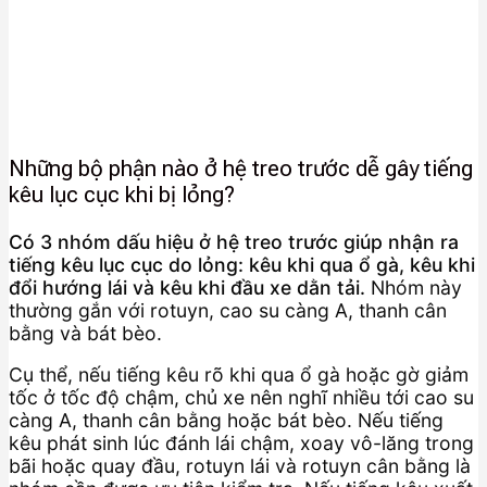
Những bộ phận nào ở hệ treo trước dễ gây tiếng
kêu lục cục khi bị lỏng?
Có 3 nhóm dấu hiệu ở hệ treo trước giúp nhận ra
tiếng kêu lục cục do lỏng: kêu khi qua ổ gà, kêu khi
đổi hướng lái và kêu khi đầu xe dằn tải.
Nhóm này
thường gắn với rotuyn, cao su càng A, thanh cân
bằng và bát bèo.
Cụ thể, nếu tiếng kêu rõ khi qua ổ gà hoặc gờ giảm
tốc ở tốc độ chậm, chủ xe nên nghĩ nhiều tới cao su
càng A, thanh cân bằng hoặc bát bèo. Nếu tiếng
kêu phát sinh lúc đánh lái chậm, xoay vô-lăng trong
bãi hoặc quay đầu, rotuyn lái và rotuyn cân bằng là