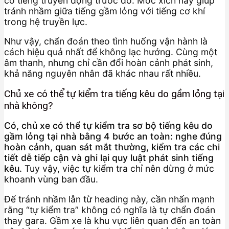
có tiếng truyền động trước đó. Móc xích này giúp
tránh nhầm giữa tiếng gầm lỏng với tiếng cơ khí
trong hệ truyền lực.
Như vậy, chẩn đoán theo tình huống vận hành là
cách hiệu quả nhất để không lạc hướng. Cùng một
âm thanh, nhưng chỉ cần đổi hoàn cảnh phát sinh,
khả năng nguyên nhân đã khác nhau rất nhiều.
Chủ xe có thể tự kiểm tra tiếng kêu do gầm lỏng tại
nhà không?
Có, chủ xe có thể tự kiểm tra sơ bộ tiếng kêu do
gầm lỏng tại nhà bằng 4 bước an toàn: nghe đúng
hoàn cảnh, quan sát mắt thường, kiểm tra các chi
tiết dễ tiếp cận và ghi lại quy luật phát sinh tiếng
kêu.
Tuy vậy, việc tự kiểm tra chỉ nên dừng ở mức
khoanh vùng ban đầu.
Để tránh nhầm lẫn từ heading này, cần nhấn mạnh
rằng “tự kiểm tra” không có nghĩa là tự chẩn đoán
thay gara. Gầm xe là khu vực liên quan đến an toàn