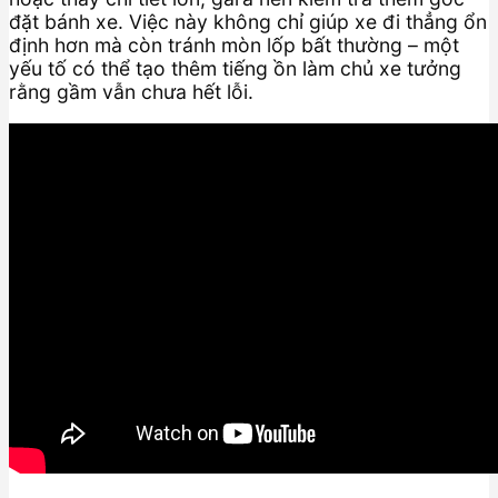
đặt bánh xe. Việc này không chỉ giúp xe đi thẳng ổn
định hơn mà còn tránh mòn lốp bất thường – một
yếu tố có thể tạo thêm tiếng ồn làm chủ xe tưởng
rằng gầm vẫn chưa hết lỗi.