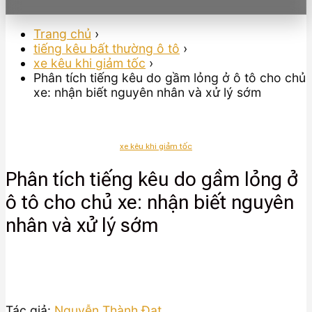
Trang chủ
›
tiếng kêu bất thường ô tô
›
xe kêu khi giảm tốc
›
Phân tích tiếng kêu do gầm lỏng ở ô tô cho chủ
xe: nhận biết nguyên nhân và xử lý sớm
xe kêu khi giảm tốc
Phân tích tiếng kêu do gầm lỏng ở
ô tô cho chủ xe: nhận biết nguyên
nhân và xử lý sớm
Tác giả:
Nguyễn Thành Đạt