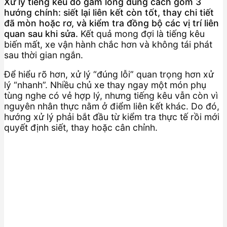
Xử lý tiếng kêu do gầm lỏng đúng cách gồm 3
hướng chính: siết lại liên kết còn tốt, thay chi tiết
đã mòn hoặc rơ, và kiểm tra đồng bộ các vị trí liên
quan sau khi sửa.
Kết quả mong đợi là tiếng kêu
biến mất, xe vận hành chắc hơn và không tái phát
sau thời gian ngắn.
Để hiểu rõ hơn, xử lý “đúng lỗi” quan trọng hơn xử
lý “nhanh”. Nhiều chủ xe thay ngay một món phụ
tùng nghe có vẻ hợp lý, nhưng tiếng kêu vẫn còn vì
nguyên nhân thực nằm ở điểm liên kết khác. Do đó,
hướng xử lý phải bắt đầu từ kiểm tra thực tế rồi mới
quyết định siết, thay hoặc cân chỉnh.