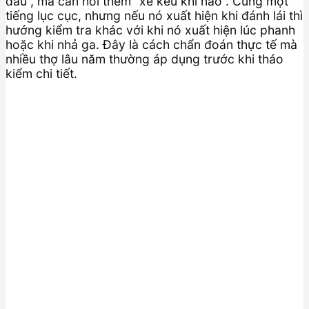
đâu”, mà cần hỏi thêm “xe kêu khi nào”. Cùng một
tiếng lục cục, nhưng nếu nó xuất hiện khi đánh lái thì
hướng kiểm tra khác với khi nó xuất hiện lúc phanh
hoặc khi nhả ga. Đây là cách chẩn đoán thực tế mà
nhiều thợ lâu năm thường áp dụng trước khi tháo
kiểm chi tiết.