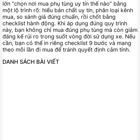
lớn “chọn nơi mua phụ tùng uy tín thế nào” bằng
một lộ trình rõ: hiểu bản chất uy tín, phân loại kênh
mua, so sánh giá đúng chuẩn, rồi chốt bằng
checklist hành động. Khi áp dụng đúng quy trình
này, bạn không chỉ mua đúng phụ tùng mà còn giảm
đáng kể rủi ro trong suốt vòng đời sử dụng xe. Nếu
cần, bạn có thể in riêng checklist 9 bước và mang
theo mỗi lần đi mua để tránh quyết định cảm tính.
DANH SÁCH BÀI VIẾT