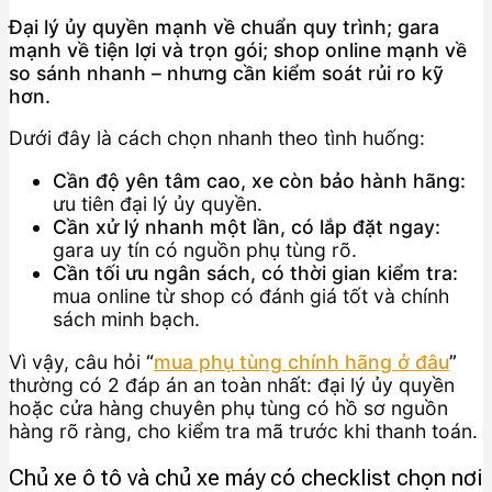
Đại lý ủy quyền mạnh về chuẩn quy trình; gara
mạnh về tiện lợi và trọn gói; shop online mạnh về
so sánh nhanh – nhưng cần kiểm soát rủi ro kỹ
hơn.
Dưới đây là cách chọn nhanh theo tình huống:
Cần độ yên tâm cao, xe còn bảo hành hãng:
ưu tiên đại lý ủy quyền.
Cần xử lý nhanh một lần, có lắp đặt ngay:
gara uy tín có nguồn phụ tùng rõ.
Cần tối ưu ngân sách, có thời gian kiểm tra:
mua online từ shop có đánh giá tốt và chính
sách minh bạch.
Vì vậy, câu hỏi
“
mua phụ tùng chính hãng ở đâu
”
thường có 2 đáp án an toàn nhất: đại lý ủy quyền
hoặc cửa hàng chuyên phụ tùng có hồ sơ nguồn
hàng rõ ràng, cho kiểm tra mã trước khi thanh toán.
Chủ xe ô tô và chủ xe máy có checklist chọn nơi