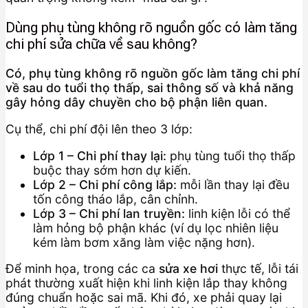
Dùng phụ tùng không rõ nguồn gốc có làm tăng
chi phí sửa chữa về sau không?
Có, phụ tùng không rõ nguồn gốc làm tăng chi phí
về sau do tuổi thọ thấp, sai thông số và khả năng
gây hỏng dây chuyền cho bộ phận liên quan.
Cụ thể, chi phí đội lên theo 3 lớp:
Lớp 1 – Chi phí thay lại:
phụ tùng tuổi thọ thấp
buộc thay sớm hơn dự kiến.
Lớp 2 – Chi phí công lắp:
mỗi lần thay lại đều
tốn công tháo lắp, cân chỉnh.
Lớp 3 – Chi phí lan truyền:
linh kiện lỗi có thể
làm hỏng bộ phận khác (ví dụ lọc nhiên liệu
kém làm bơm xăng làm việc nặng hơn).
Để minh họa, trong các ca
sửa xe hơi
thực tế, lỗi tái
phát thường xuất hiện khi linh kiện lắp thay không
đúng chuẩn hoặc sai mã. Khi đó, xe phải quay lại