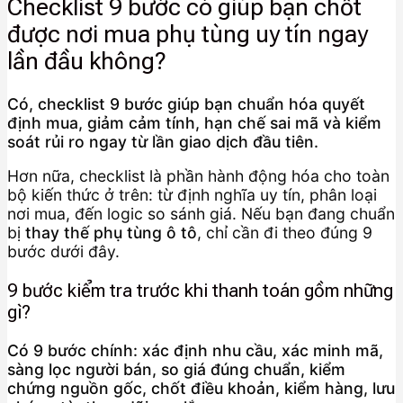
Checklist 9 bước có giúp bạn chốt
được nơi mua phụ tùng uy tín ngay
lần đầu không?
Có, checklist 9 bước giúp bạn chuẩn hóa quyết
định mua, giảm cảm tính, hạn chế sai mã và kiểm
soát rủi ro ngay từ lần giao dịch đầu tiên.
Hơn nữa, checklist là phần hành động hóa cho toàn
bộ kiến thức ở trên: từ định nghĩa uy tín, phân loại
nơi mua, đến logic so sánh giá. Nếu bạn đang chuẩn
bị
thay thế phụ tùng ô tô
, chỉ cần đi theo đúng 9
bước dưới đây.
9 bước kiểm tra trước khi thanh toán gồm những
gì?
Có 9 bước chính: xác định nhu cầu, xác minh mã,
sàng lọc người bán, so giá đúng chuẩn, kiểm
chứng nguồn gốc, chốt điều khoản, kiểm hàng, lưu