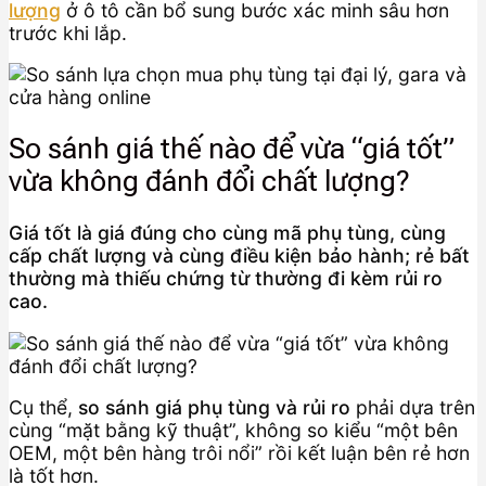
lượng
ở ô tô cần bổ sung bước xác minh sâu hơn
trước khi lắp.
So sánh giá thế nào để vừa “giá tốt”
vừa không đánh đổi chất lượng?
Giá tốt là giá đúng cho cùng mã phụ tùng, cùng
cấp chất lượng và cùng điều kiện bảo hành; rẻ bất
thường mà thiếu chứng từ thường đi kèm rủi ro
cao.
Cụ thể,
so sánh giá phụ tùng và rủi ro
phải dựa trên
cùng “mặt bằng kỹ thuật”, không so kiểu “một bên
OEM, một bên hàng trôi nổi” rồi kết luận bên rẻ hơn
là tốt hơn.