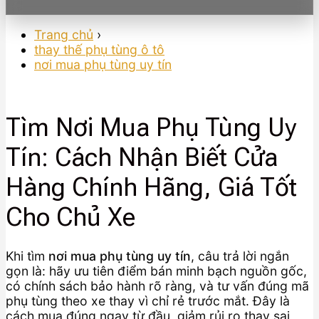
Trang chủ
›
thay thế phụ tùng ô tô
nơi mua phụ tùng uy tín
Tìm Nơi Mua Phụ Tùng Uy
Tín: Cách Nhận Biết Cửa
Hàng Chính Hãng, Giá Tốt
Cho Chủ Xe
Khi tìm
nơi mua phụ tùng uy tín
, câu trả lời ngắn
gọn là: hãy ưu tiên điểm bán minh bạch nguồn gốc,
có chính sách bảo hành rõ ràng, và tư vấn đúng mã
phụ tùng theo xe thay vì chỉ rẻ trước mắt. Đây là
cách mua đúng ngay từ đầu, giảm rủi ro thay sai,