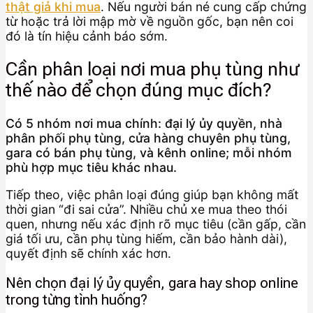
thật giả khi mua
. Nếu người bán né cung cấp chứng
từ hoặc trả lời mập mờ về nguồn gốc, bạn nên coi
đó là tín hiệu cảnh báo sớm.
Cần phân loại nơi mua phụ tùng như
thế nào để chọn đúng mục đích?
Có 5 nhóm nơi mua chính: đại lý ủy quyền, nhà
phân phối phụ tùng, cửa hàng chuyên phụ tùng,
gara có bán phụ tùng, và kênh online; mỗi nhóm
phù hợp mục tiêu khác nhau.
Tiếp theo, việc phân loại đúng giúp bạn không mất
thời gian “đi sai cửa”. Nhiều chủ xe mua theo thói
quen, nhưng nếu xác định rõ mục tiêu (cần gấp, cần
giá tối ưu, cần phụ tùng hiếm, cần bảo hành dài),
quyết định sẽ chính xác hơn.
Nên chọn đại lý ủy quyền, gara hay shop online
trong từng tình huống?