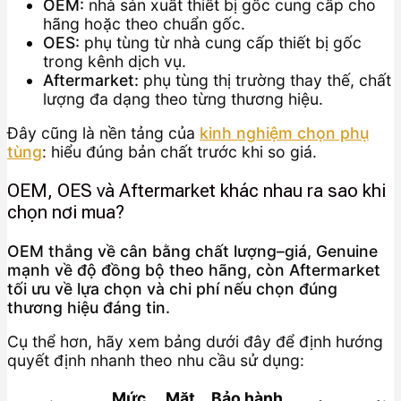
OEM:
nhà sản xuất thiết bị gốc cung cấp cho
hãng hoặc theo chuẩn gốc.
OES:
phụ tùng từ nhà cung cấp thiết bị gốc
trong kênh dịch vụ.
Aftermarket:
phụ tùng thị trường thay thế, chất
lượng đa dạng theo từng thương hiệu.
Đây cũng là nền tảng của
kinh nghiệm chọn phụ
tùng
: hiểu đúng bản chất trước khi so giá.
OEM, OES và Aftermarket khác nhau ra sao khi
chọn nơi mua?
OEM thắng về cân bằng chất lượng–giá, Genuine
mạnh về độ đồng bộ theo hãng, còn Aftermarket
tối ưu về lựa chọn và chi phí nếu chọn đúng
thương hiệu đáng tin.
Cụ thể hơn, hãy xem bảng dưới đây để định hướng
quyết định nhanh theo nhu cầu sử dụng:
Mức
Mặt
Bảo hành