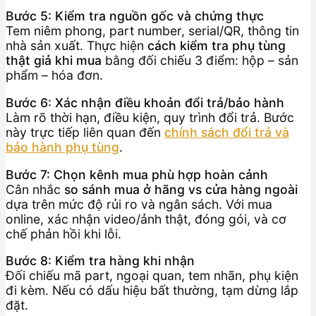
Bước 5: Kiểm tra nguồn gốc và chứng thực
Tem niêm phong, part number, serial/QR, thông tin
nhà sản xuất. Thực hiện
cách kiểm tra phụ tùng
thật giả khi mua
bằng đối chiếu 3 điểm: hộp – sản
phẩm – hóa đơn.
Bước 6: Xác nhận điều khoản đổi trả/bảo hành
Làm rõ thời hạn, điều kiện, quy trình đổi trả. Bước
này trực tiếp liên quan đến
chính sách đổi trả và
bảo hành phụ tùng
.
Bước 7: Chọn kênh mua phù hợp hoàn cảnh
Cân nhắc
so sánh mua ở hãng vs cửa hàng ngoài
dựa trên mức độ rủi ro và ngân sách. Với mua
online, xác nhận video/ảnh thật, đóng gói, và cơ
chế phản hồi khi lỗi.
Bước 8: Kiểm tra hàng khi nhận
Đối chiếu mã part, ngoại quan, tem nhãn, phụ kiện
đi kèm. Nếu có dấu hiệu bất thường, tạm dừng lắp
đặt.