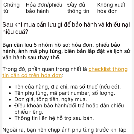
Chứng
Hóa đơn/phiếu
Đầy đủ
Không xuất
từ
bảo hành
thông tin
hóa đơn
Sau khi mua cần lưu gì để bảo hành và khiếu nại
hiệu quả?
Bạn cần lưu 5 nhóm hồ sơ: hóa đơn, phiếu bảo
hành, ảnh mã phụ tùng, biên bản lắp đặt và lịch sử
vận hành sau thay thế.
Trong đó, phần quan trọng nhất là
checklist thông
tin cần có trên hóa đơn
:
Tên cửa hàng, địa chỉ, mã số thuế (nếu có).
Tên phụ tùng, mã part number, số lượng.
Đơn giá, tổng tiền, ngày mua.
Điều khoản bảo hành/đổi trả hoặc dẫn chiếu
phiếu riêng.
Thông tin liên hệ hỗ trợ sau bán.
Ngoài ra, bạn nên chụp ảnh phụ tùng trước khi lắp