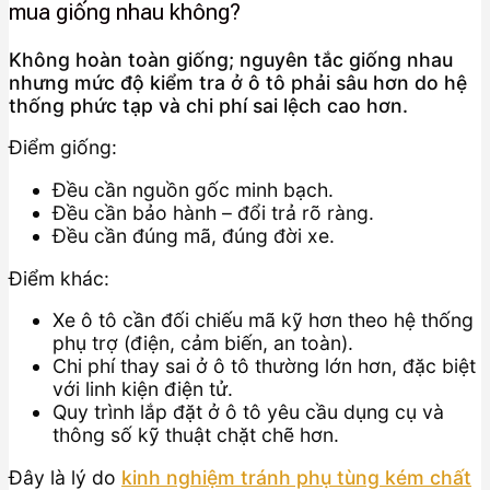
mua giống nhau không?
Không hoàn toàn giống; nguyên tắc giống nhau
nhưng mức độ kiểm tra ở ô tô phải sâu hơn do hệ
thống phức tạp và chi phí sai lệch cao hơn.
Điểm giống:
Đều cần nguồn gốc minh bạch.
Đều cần bảo hành – đổi trả rõ ràng.
Đều cần đúng mã, đúng đời xe.
Điểm khác:
Xe ô tô cần đối chiếu mã kỹ hơn theo hệ thống
phụ trợ (điện, cảm biến, an toàn).
Chi phí thay sai ở ô tô thường lớn hơn, đặc biệt
với linh kiện điện tử.
Quy trình lắp đặt ở ô tô yêu cầu dụng cụ và
thông số kỹ thuật chặt chẽ hơn.
Đây là lý do
kinh nghiệm tránh phụ tùng kém chất