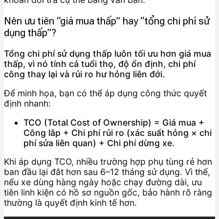
Nên ưu tiên “giá mua thấp” hay “tổng chi phí sử
dụng thấp”?
Tổng chi phí sử dụng thấp luôn tối ưu hơn giá mua
thấp, vì nó tính cả tuổi thọ, độ ổn định, chi phí
công thay lại và rủi ro hư hỏng liên đới.
Để minh họa, bạn có thể áp dụng công thức quyết
định nhanh:
TCO (Total Cost of Ownership) = Giá mua +
Công lắp + Chi phí rủi ro (xác suất hỏng × chi
phí sửa liên quan) + Chi phí dừng xe.
Khi áp dụng TCO, nhiều trường hợp phụ tùng rẻ hơn
ban đầu lại đắt hơn sau 6–12 tháng sử dụng. Vì thế,
nếu xe dùng hàng ngày hoặc chạy đường dài, ưu
tiên linh kiện có hồ sơ nguồn gốc, bảo hành rõ ràng
thường là quyết định kinh tế hơn.