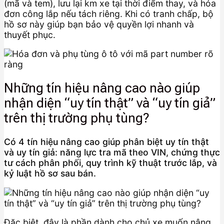
(mã và tem), lưu lại km xe tại thời điểm thay, và hóa
đơn công lắp nếu tách riêng. Khi có tranh chấp, bộ
hồ sơ này giúp bạn bảo vệ quyền lợi nhanh và
thuyết phục.
Những tín hiệu nâng cao nào giúp
nhận diện “uy tín thật” và “uy tín giả”
trên thị trường phụ tùng?
Có 4 tín hiệu nâng cao giúp phân biệt uy tín thật
và uy tín giả: năng lực tra mã theo VIN, chứng thực
tư cách phân phối, quy trình kỹ thuật trước lắp, và
kỷ luật hồ sơ sau bán.
Đặc biệt, đây là phần dành cho chủ xe muốn nâng