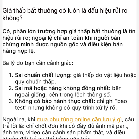
Giá thấp bất thường có luôn là dấu hiệu rủi ro
không?
Có, phần lớn trường hợp giá thấp bất thường là tín
hiệu rủi ro; ngoại lệ chỉ an toàn khi người bán
chứng minh được nguồn gốc và điều kiện bán
hàng hợp lệ.
Ba lý do bạn cần cảnh giác:
Sai chuẩn chất lượng:
giá thấp do vật liệu hoặc
quy chuẩn thấp.
Sai mã hoặc hàng không đồng nhất:
bên
ngoài giống, bên trong lệch thông số.
Không có bảo hành thực chất:
chỉ ghi “bao
test” nhưng không có quy trình xử lý rõ.
Ngoài ra, khi
mua phụ tùng online cần lưu ý gì
, câu
trả lời là: chỉ chốt đơn khi có đầy đủ ảnh mã part,
ảnh tem, video cận cảnh sản phẩm thật, và điều
khoản đổi trả cụ thể bằng văn bản.