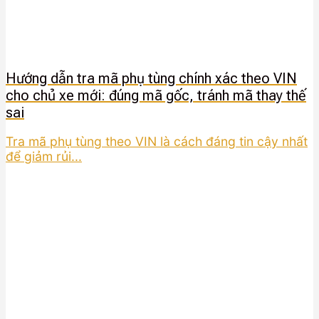
Hướng dẫn tra mã phụ tùng chính xác theo VIN
cho chủ xe mới: đúng mã gốc, tránh mã thay thế
sai
Tra mã phụ tùng theo VIN là cách đáng tin cậy nhất
để giảm rủi...