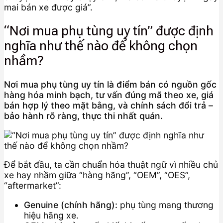
mai bán xe được giá”.
“Nơi mua phụ tùng uy tín” được định
nghĩa như thế nào để không chọn
nhầm?
Nơi mua phụ tùng uy tín là điểm bán có nguồn gốc
hàng hóa minh bạch, tư vấn đúng mã theo xe, giá
bán hợp lý theo mặt bằng, và chính sách đổi trả –
bảo hành rõ ràng, thực thi nhất quán.
Để bắt đầu, ta cần chuẩn hóa thuật ngữ vì nhiều chủ
xe hay nhầm giữa “hàng hãng”, “OEM”, “OES”,
“aftermarket”:
Genuine (chính hãng):
phụ tùng mang thương
hiệu hãng xe.