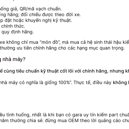
hống giả, QR/mã vạch chuẩn.
ng hãng; đối chiếu được theo đời xe.
p đặt hoặc khuyến nghị kỹ thuật.
 chính thức.
o quy định hãng.
 xe không chỉ mua “món đồ”, mà mua cả hệ sinh thái hậu kiể
 thường ưu tiên chính hãng cho các hạng mục quan trọng.
ng nhà máy?
thể cùng tiêu chuẩn kỹ thuật cốt lõi với chính hãng, nhưng
nhà máy có nghĩa là giống 100%”. Thực tế, điều này
không 
ều tình huống, nhất là khi bạn có gara uy tín kiểm part chu
năm thường chia sẻ: đừng mua OEM theo lời quảng cáo ch