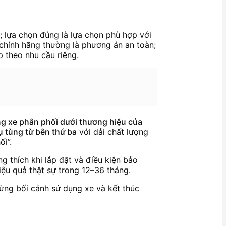
; lựa chọn đúng là lựa chọn phù hợp với
chính hãng thường là phương án an toàn;
p theo nhu cầu riêng.
ng xe phân phối dưới thương hiệu của
ụ tùng từ bên thứ ba
với dải chất lượng
i”.
g thích khi lắp đặt và điều kiện bảo
iệu quả thật sự trong 12–36 tháng.
 từng bối cảnh sử dụng xe và kết thúc