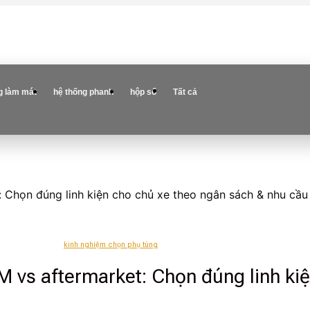
g làm mát
hệ thống phanh
hộp số
Tất cả
 Chọn đúng linh kiện cho chủ xe theo ngân sách & nhu cầu
kinh nghiệm chọn phụ tùng
 vs aftermarket: Chọn đúng linh ki