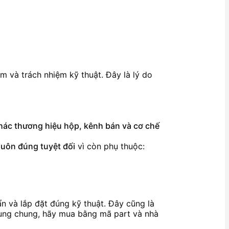
m và trách nhiệm kỹ thuật. Đây là lý do
 khác thương hiệu hộp, kênh bán và cơ chế
luôn đúng tuyệt đối
vì còn phụ thuộc:
ẩn và lắp đặt đúng kỹ thuật. Đây cũng là
ung chung, hãy mua bằng mã part và nhà