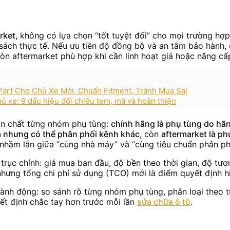
rket
, không có lựa chọn “tốt tuyệt đối” cho mọi trường hợp
sách thực tế. Nếu ưu tiên độ đồng bộ và an tâm bảo hành, 
òn aftermarket phù hợp khi cần linh hoạt giá hoặc nâng cấ
rt Cho Chủ Xe Mới: Chuẩn Fitment, Tránh Mua Sai
ủ xe: 9 dấu hiệu đối chiếu tem, mã và hoàn thiện
ản chất từng nhóm phụ tùng:
chính hãng là phụ tùng do hã
ra nhưng có thể phân phối kênh khác
, còn
aftermarket là ph
h nhầm lẫn giữa “cùng nhà máy” và “cùng tiêu chuẩn phân phố
rục chính: giá mua ban đầu, độ bền theo thời gian, độ tươn
 nhưng tổng chi phí sử dụng (TCO) mới là điểm quyết định h
st hành động: so sánh rõ từng nhóm phụ tùng, phân loại theo
ết định chắc tay hơn trước mỗi lần
sửa chữa ô tô
.