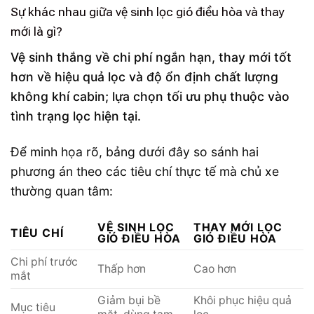
Sự khác nhau giữa vệ sinh lọc gió điều hòa và thay
mới là gì?
Vệ sinh thắng về chi phí ngắn hạn, thay mới tốt
hơn về hiệu quả lọc và độ ổn định chất lượng
không khí cabin; lựa chọn tối ưu phụ thuộc vào
tình trạng lọc hiện tại.
Để minh họa rõ, bảng dưới đây so sánh hai
phương án theo các tiêu chí thực tế mà chủ xe
thường quan tâm:
VỆ SINH LỌC
THAY MỚI LỌC
TIÊU CHÍ
GIÓ ĐIỀU HÒA
GIÓ ĐIỀU HÒA
Chi phí trước
Thấp hơn
Cao hơn
mắt
Giảm bụi bề
Khôi phục hiệu quả
Mục tiêu