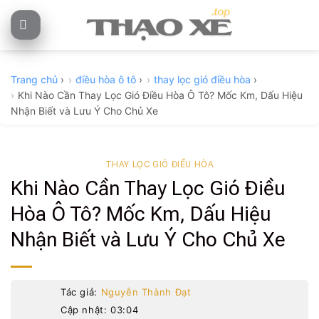
Skip
to
content
Trang chủ
›
điều hòa ô tô
›
thay lọc gió điều hòa
›
Khi Nào Cần Thay Lọc Gió Điều Hòa Ô Tô? Mốc Km, Dấu Hiệu
Nhận Biết và Lưu Ý Cho Chủ Xe
THAY LỌC GIÓ ĐIỀU HÒA
Khi Nào Cần Thay Lọc Gió Điều
Hòa Ô Tô? Mốc Km, Dấu Hiệu
Nhận Biết và Lưu Ý Cho Chủ Xe
Tác giả:
Nguyễn Thành Đạt
Cập nhật: 03:04