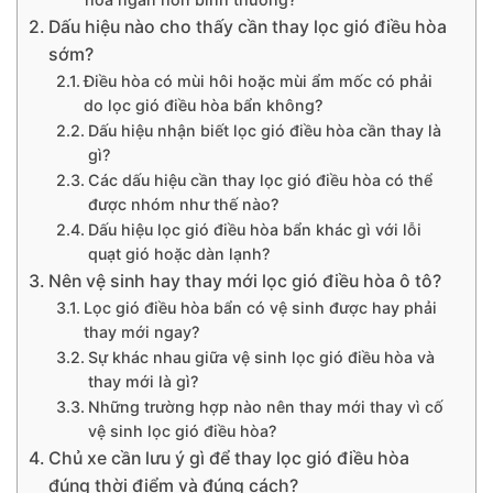
Dấu hiệu nào cho thấy cần thay lọc gió điều hòa
sớm?
Điều hòa có mùi hôi hoặc mùi ẩm mốc có phải
do lọc gió điều hòa bẩn không?
Dấu hiệu nhận biết lọc gió điều hòa cần thay là
gì?
Các dấu hiệu cần thay lọc gió điều hòa có thể
được nhóm như thế nào?
Dấu hiệu lọc gió điều hòa bẩn khác gì với lỗi
quạt gió hoặc dàn lạnh?
Nên vệ sinh hay thay mới lọc gió điều hòa ô tô?
Lọc gió điều hòa bẩn có vệ sinh được hay phải
thay mới ngay?
Sự khác nhau giữa vệ sinh lọc gió điều hòa và
thay mới là gì?
Những trường hợp nào nên thay mới thay vì cố
vệ sinh lọc gió điều hòa?
Chủ xe cần lưu ý gì để thay lọc gió điều hòa
đúng thời điểm và đúng cách?