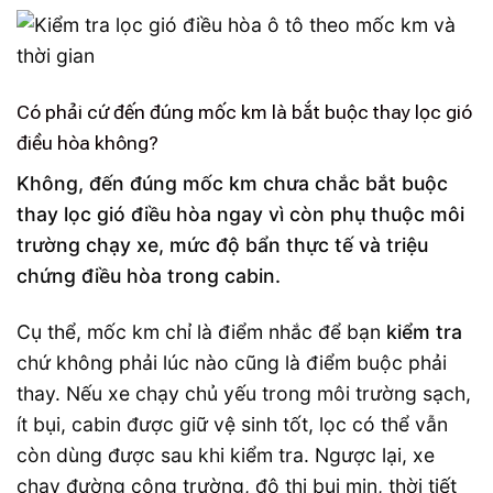
Có phải cứ đến đúng mốc km là bắt buộc thay lọc gió
điều hòa không?
Không, đến đúng mốc km chưa chắc bắt buộc
thay lọc gió điều hòa ngay vì còn phụ thuộc môi
trường chạy xe, mức độ bẩn thực tế và triệu
chứng điều hòa trong cabin.
Cụ thể, mốc km chỉ là điểm nhắc để bạn
kiểm tra
chứ không phải lúc nào cũng là điểm buộc phải
thay. Nếu xe chạy chủ yếu trong môi trường sạch,
ít bụi, cabin được giữ vệ sinh tốt, lọc có thể vẫn
còn dùng được sau khi kiểm tra. Ngược lại, xe
chạy đường công trường, đô thị bụi mịn, thời tiết