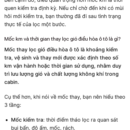
quen kiểm tra định kỳ. Nếu chỉ chờ đến khi có mùi
hôi mới kiểm tra, bạn thường đã đi sau tình trạng
thực tế của lọc một bước.
Mốc km và thời gian thay lọc gió điều hòa ô tô là gì?
Mốc thay lọc gió điều hòa ô tô là khoảng kiểm
tra, vệ sinh và thay mới được xác định theo số
km vận hành hoặc thời gian sử dụng, nhằm duy
trì lưu lượng gió và chất lượng không khí trong
cabin.
Cụ thể hơn, khi nói về mốc thay, bạn nên hiểu theo
3 tầng:
Mốc kiểm tra
: thời điểm tháo lọc ra quan sát
bụi bẩn, độ ẩm, mốc, rách.