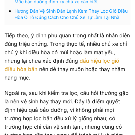
Mốc bảo dưỡng định kỳ chủ xe cần biết
Hướng Dẫn Vệ Sinh Dàn Lạnh Kèm Thay Lọc Gió Điều
Hòa Ô Tô Đúng Cách Cho Chủ Xe Tự Làm Tại Nhà
Tiếp theo, ý định phụ quan trọng nhất là nhận diện
đúng triệu chứng. Trong thực tế, nhiều chủ xe chỉ
chú ý khi điều hòa có mùi hoặc làm mát yếu,
nhưng lại chưa xác định đúng
dấu hiệu lọc gió
điều hòa bẩn
nên dễ thay muộn hoặc thay nhầm
hạng mục.
Ngoài ra, sau khi kiểm tra lọc, câu hỏi thường gặp
là nên vệ sinh hay thay mới. Đây là điểm quyết
định hiệu quả bảo dưỡng, vì không phải mọi
trường hợp lọc bẩn đều xử lý giống nhau; có
trường hợp chỉ cần vệ sinh tạm, nhưng cũng có