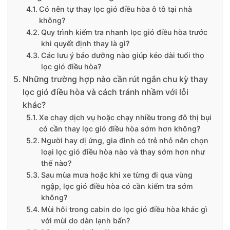
Có nên tự thay lọc gió điều hòa ô tô tại nhà
không?
Quy trình kiểm tra nhanh lọc gió điều hòa trước
khi quyết định thay là gì?
Các lưu ý bảo dưỡng nào giúp kéo dài tuổi thọ
lọc gió điều hòa?
Những trường hợp nào cần rút ngắn chu kỳ thay
lọc gió điều hòa và cách tránh nhầm với lỗi
khác?
Xe chạy dịch vụ hoặc chạy nhiều trong đô thị bụi
có cần thay lọc gió điều hòa sớm hơn không?
Người hay dị ứng, gia đình có trẻ nhỏ nên chọn
loại lọc gió điều hòa nào và thay sớm hơn như
thế nào?
Sau mùa mưa hoặc khi xe từng đi qua vùng
ngập, lọc gió điều hòa có cần kiểm tra sớm
không?
Mùi hôi trong cabin do lọc gió điều hòa khác gì
với mùi do dàn lạnh bẩn?