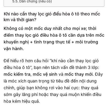
Dẫn chứng (nếu có)
Khi nào cần thay lọc gió điều hòa ô tô theo mốc
km và thời gian?
Không có một mốc duy nhất cho mọi xe; thời
điểm thay lọc gió điều hòa ô tô cần dựa trên mốc
khuyến nghị + tình trạng thực tế + môi trường
vận hành.
Để hiểu rõ hơn câu hỏi “khi nào cần thay lọc gió
điều hòa ô tô”, bạn nên tách vấn đề thành 3 lớp:
mốc kiểm tra
,
mốc vệ sinh
và
mốc thay mới
. Đây
là móc xích quan trọng từ tiêu đề đến nội dung
chính, giúp bạn không rơi vào hai cực: thay quá
sớm gây lãng phí hoặc thay quá muộn khiến điều
hòa kém hiệu quả.