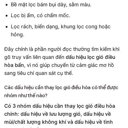
Bề mặt lọc bám bụi dày, sẫm màu.
Lọc bị ẩm, có chấm mốc.
Lọc rách, biến dạng, khung lọc cong hoặc
hỏng.
Đây chính là phần người đọc thường tìm kiếm khi
gõ truy vấn liên quan đến
dấu hiệu lọc gió điều
hòa bẩn
, vì nó giúp chuyển từ cảm giác mơ hồ
sang tiêu chí quan sát cụ thể.
Các dấu hiệu cần thay lọc gió điều hòa có thể được
nhóm như thế nào?
Có 3 nhóm dấu hiệu cần thay lọc gió điều hòa
chính: dấu hiệu về lưu lượng gió, dấu hiệu về
mùi/chất lượng không khí và dấu hiệu về tình