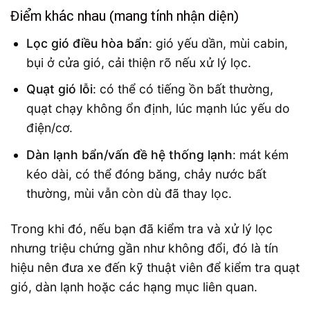
Điểm khác nhau (mang tính nhận diện)
Lọc gió điều hòa bẩn
: gió yếu dần, mùi cabin,
bụi ở cửa gió, cải thiện rõ nếu xử lý lọc.
Quạt gió lỗi
: có thể có tiếng ồn bất thường,
quạt chạy không ổn định, lúc mạnh lúc yếu do
điện/cơ.
Dàn lạnh bẩn/vấn đề hệ thống lạnh
: mát kém
kéo dài, có thể đóng băng, chảy nước bất
thường, mùi vẫn còn dù đã thay lọc.
Trong khi đó, nếu bạn đã kiểm tra và xử lý lọc
nhưng triệu chứng gần như không đổi, đó là tín
hiệu nên đưa xe đến kỹ thuật viên để kiểm tra quạt
gió, dàn lạnh hoặc các hạng mục liên quan.