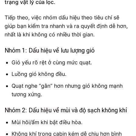
trạng vật lý của lọc.
Tiếp theo, việc nhóm dấu hiệu theo tiêu chí sẽ
giúp bạn kiểm tra nhanh và ra quyết định dễ hơn,
nhất là khi không có nhiều thời gian.
Nhóm 1: Dấu hiệu về lưu lượng gió
Gió yếu rõ rệt ở cùng mức quạt.
Luồng gió không đều.
Quạt nghe “gằn” hơn nhưng gió không mạnh
tương xứng.
Nhóm 2: Dấu hiệu về mùi và độ sạch không khí
Mùi hôi/ẩm khi bật điều hòa.
Không khí trong cabin kém dễ chịu hơn bình