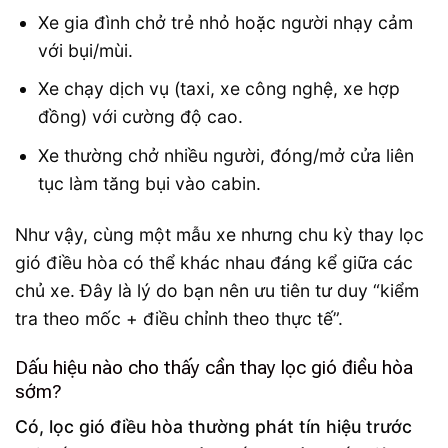
Xe gia đình chở trẻ nhỏ hoặc người nhạy cảm
với bụi/mùi.
Xe chạy dịch vụ (taxi, xe công nghệ, xe hợp
đồng) với cường độ cao.
Xe thường chở nhiều người, đóng/mở cửa liên
tục làm tăng bụi vào cabin.
Như vậy, cùng một mẫu xe nhưng chu kỳ thay lọc
gió điều hòa có thể khác nhau đáng kể giữa các
chủ xe. Đây là lý do bạn nên ưu tiên tư duy “kiểm
tra theo mốc + điều chỉnh theo thực tế”.
Dấu hiệu nào cho thấy cần thay lọc gió điều hòa
sớm?
Có, lọc gió điều hòa thường phát tín hiệu trước