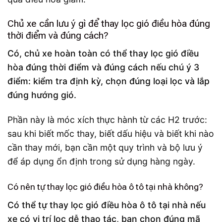
Chủ xe cần lưu ý gì để thay lọc gió điều hòa đúng
thời điểm và đúng cách?
Có, chủ xe hoàn toàn có thể thay lọc gió điều
hòa đúng thời điểm và đúng cách nếu chú ý 3
điểm: kiểm tra định kỳ, chọn đúng loại lọc và lắp
đúng hướng gió.
Phần này là móc xích thực hành từ các H2 trước:
sau khi biết mốc thay, biết dấu hiệu và biết khi nào
cần thay mới, bạn cần một quy trình và bộ lưu ý
để áp dụng ổn định trong sử dụng hàng ngày.
Có nên tự thay lọc gió điều hòa ô tô tại nhà không?
Có thể tự thay lọc gió điều hòa ô tô tại nhà nếu
xe có vị trí lọc dễ thao tác, bạn chọn đúng mã