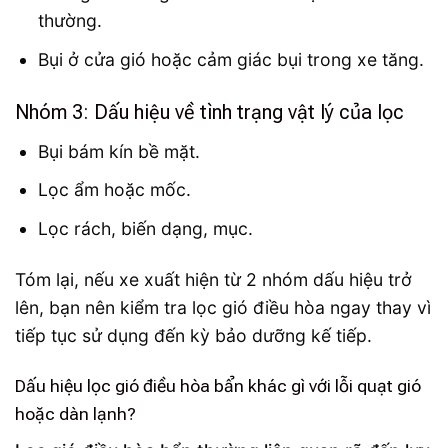
thường.
Bụi ở cửa gió hoặc cảm giác bụi trong xe tăng.
Nhóm 3: Dấu hiệu về tình trạng vật lý của lọc
Bụi bám kín bề mặt.
Lọc ẩm hoặc mốc.
Lọc rách, biến dạng, mục.
Tóm lại, nếu xe xuất hiện từ 2 nhóm dấu hiệu trở
lên, bạn nên kiểm tra lọc gió điều hòa ngay thay vì
tiếp tục sử dụng đến kỳ bảo dưỡng kế tiếp.
Dấu hiệu lọc gió điều hòa bẩn khác gì với lỗi quạt gió
hoặc dàn lạnh?