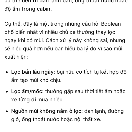
có thể đến từ dàn lạnh bẩn, ống thoát nước hoặc
độ ẩm trong cabin.
Cụ thể, đây là một trong những câu hỏi Boolean
phổ biến nhất vì nhiều chủ xe thường thay lọc
ngay khi có mùi. Cách xử lý này không sai, nhưng
sẽ hiệu quả hơn nếu bạn hiểu ba lý do vì sao mùi
xuất hiện:
Lọc bẩn lâu ngày
: bụi hữu cơ tích tụ kết hợp độ
ẩm tạo mùi khó chịu.
Lọc ẩm/mốc
: thường gặp sau thời tiết ẩm hoặc
xe từng đi mưa nhiều.
Nguồn mùi không nằm ở lọc
: dàn lạnh, đường
gió, ống thoát nước hoặc nội thất xe.