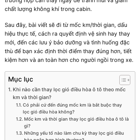
trường hợp cần thay ngay để tránh mùi và giảm
chất lượng không khí trong cabin.
Sau đây, bài viết sẽ đi từ mốc km/thời gian, dấu
hiệu thực tế, cách ra quyết định vệ sinh hay thay
mới, đến các lưu ý bảo dưỡng và tình huống đặc
thù để bạn xác định thời điểm thay đúng hơn, tiết
kiệm hơn và an toàn hơn cho người ngồi trong xe.
Mục lục
Khi nào cần thay lọc gió điều hòa ô tô theo mốc
km và thời gian?
Có phải cứ đến đúng mốc km là bắt buộc thay
lọc gió điều hòa không?
Mốc km và thời gian thay lọc gió điều hòa ô tô là
gì?
Những yếu tố nào làm chu kỳ thay lọc gió điều
hòa ngắn hơn bình thường?