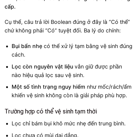
cấp.
Cụ thể, câu trả lời Boolean đúng ở đây là “Có thể”
chứ không phải “Có” tuyệt đối. Ba lý do chính:
Bụi bẩn nhẹ
có thể xử lý tạm bằng vệ sinh đúng
cách.
Lọc còn nguyên vật liệu
vẫn giữ được phần
nào hiệu quả lọc sau vệ sinh.
Một số tình trạng nguy hiểm
như mốc/rách/ẩm
khiến vệ sinh không còn là giải pháp phù hợp.
Trường hợp có thể vệ sinh tạm thời
Lọc chỉ bám bụi khô mức nhẹ đến trung bình.
Lọc chưa có mùi dai dẳng.