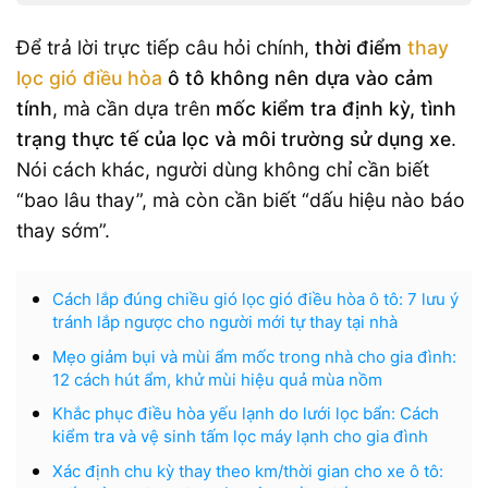
Để trả lời trực tiếp câu hỏi chính,
thời điểm
thay
lọc gió điều hòa
ô tô không nên dựa vào cảm
tính
, mà cần dựa trên
mốc kiểm tra định kỳ, tình
trạng thực tế của lọc và môi trường sử dụng xe
.
Nói cách khác, người dùng không chỉ cần biết
“bao lâu thay”, mà còn cần biết “dấu hiệu nào báo
thay sớm”.
Cách lắp đúng chiều gió lọc gió điều hòa ô tô: 7 lưu ý
tránh lắp ngược cho người mới tự thay tại nhà
Mẹo giảm bụi và mùi ẩm mốc trong nhà cho gia đình:
12 cách hút ẩm, khử mùi hiệu quả mùa nồm
Khắc phục điều hòa yếu lạnh do lưới lọc bẩn: Cách
kiểm tra và vệ sinh tấm lọc máy lạnh cho gia đình
Xác định chu kỳ thay theo km/thời gian cho xe ô tô: