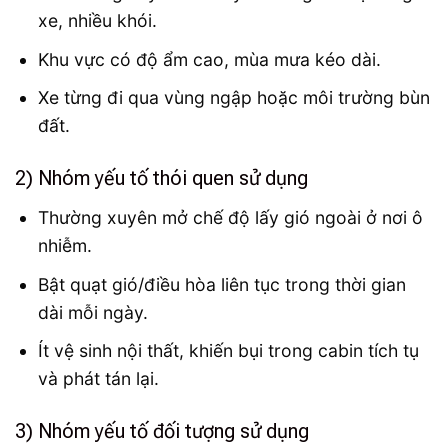
xe, nhiều khói.
Khu vực có độ ẩm cao, mùa mưa kéo dài.
Xe từng đi qua vùng ngập hoặc môi trường bùn
đất.
2) Nhóm yếu tố thói quen sử dụng
Thường xuyên mở chế độ lấy gió ngoài ở nơi ô
nhiễm.
Bật quạt gió/điều hòa liên tục trong thời gian
dài mỗi ngày.
Ít vệ sinh nội thất, khiến bụi trong cabin tích tụ
và phát tán lại.
3) Nhóm yếu tố đối tượng sử dụng