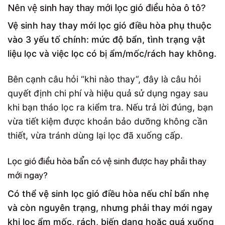
Nên vệ sinh hay thay mới lọc gió điều hòa ô tô?
Vệ sinh hay thay mới lọc gió điều hòa phụ thuộc
vào 3 yếu tố chính: mức độ bẩn, tình trạng vật
liệu lọc và việc lọc có bị ẩm/mốc/rách hay không.
Bên cạnh câu hỏi “khi nào thay”, đây là câu hỏi
quyết định chi phí và hiệu quả sử dụng ngay sau
khi bạn tháo lọc ra kiểm tra. Nếu trả lời đúng, bạn
vừa tiết kiệm được khoản bảo dưỡng không cần
thiết, vừa tránh dùng lại lọc đã xuống cấp.
Lọc gió điều hòa bẩn có vệ sinh được hay phải thay
mới ngay?
Có thể vệ sinh lọc gió điều hòa nếu chỉ bẩn nhẹ
và còn nguyên trạng, nhưng phải thay mới ngay
khi lọc ẩm mốc, rách, biến dạng hoặc quá xuống