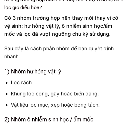
lọc gió điều hòa?
Có 3 nhóm trường hợp nên thay mới thay vì cố
vệ sinh: hư hỏng vật lý, ô nhiễm sinh học/ẩm
mốc và lọc đã vượt ngưỡng chu kỳ sử dụng.
Sau đây là cách phân nhóm để bạn quyết định
nhanh:
1) Nhóm hư hỏng vật lý
Lọc rách.
Khung lọc cong, gãy hoặc biến dạng.
Vật liệu lọc mục, xẹp hoặc bong tách.
2) Nhóm ô nhiễm sinh học / ẩm mốc