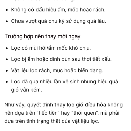
Không có dấu hiệu ẩm, mốc hoặc rách.
Chưa vượt quá chu kỳ sử dụng quá lâu.
Trường hợp nên thay mới ngay
Lọc có mùi hôi/ẩm mốc khó chịu.
Lọc bị ẩm hoặc dính bùn sau thời tiết xấu.
Vật liệu lọc rách, mục hoặc biến dạng.
Lọc đã qua nhiều lần vệ sinh nhưng hiệu quả
gió vẫn kém.
Như vậy, quyết định
thay lọc gió điều hòa
không
nên dựa trên “tiếc tiền” hay “thói quen”, mà phải
dựa trên tình trạng thật của vật liệu lọc.