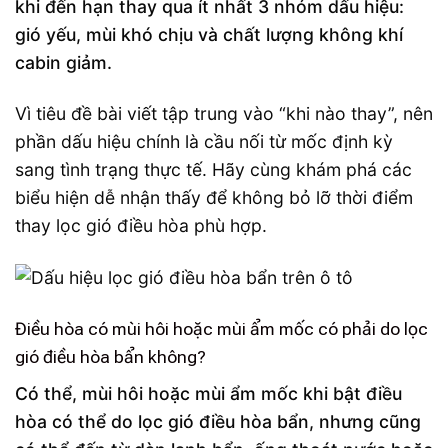
khi đến hạn thay qua ít nhất 3 nhóm dấu hiệu:
gió yếu, mùi khó chịu và chất lượng không khí
cabin giảm.
Vì tiêu đề bài viết tập trung vào “khi nào thay”, nên
phần dấu hiệu chính là cầu nối từ mốc định kỳ
sang tình trạng thực tế. Hãy cùng khám phá các
biểu hiện dễ nhận thấy để không bỏ lỡ thời điểm
thay lọc gió điều hòa phù hợp.
Điều hòa có mùi hôi hoặc mùi ẩm mốc có phải do lọc
gió điều hòa bẩn không?
Có thể, mùi hôi hoặc mùi ẩm mốc khi bật điều
hòa có thể do lọc gió điều hòa bẩn, nhưng cũng