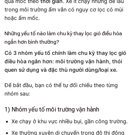
qua mốc theo
thời gian
. Xe ít chạy nhưng để lâu
trong môi trường ẩm vẫn có nguy cơ lọc có mùi
hoặc ẩm mốc.
Những yếu tố nào làm chu kỳ thay lọc gió điều hòa
ngắn hơn bình thường?
Có 3 nhóm yếu tố chính làm chu kỳ thay lọc gió
điều hòa ngắn hơn: môi trường vận hành, thói
quen sử dụng và đặc thù người dùng/loại xe.
Để bắt đầu, bạn có thể tự đối chiếu theo từng
nhóm sau:
1) Nhóm yếu tố môi trường vận hành
Xe chạy ở khu vực nhiều bụi, gần công trường.
Xe thường xuyên di chuyển trong đô thị đông