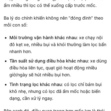
ẩm nhiều thì lọc có thể xuống cấp trước mốc.
Ba lý do chính khiến không nên “đóng đinh” theo
mỗi con số:
Môi trường vận hành khác nhau
: xe chạy nội
đô kẹt xe, nhiều bụi và khói thường làm lọc bẩn
nhanh hơn.
Tần suất sử dụng điều hòa khác nhau
: xe dùng
điều hòa liên tục, quạt gió hoạt động nhiều
giờ/ngày sẽ hút nhiều bụi hơn.
Tình trạng lọc khác nhau
: có lọc chỉ bám bụi
khô nhẹ, nhưng có lọc đã ẩm mốc hoặc biến
dạng, cần xử lý ngay.
Bên cạnh đó, điều quan trọng hơn mốc km là thói