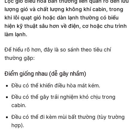
Lọc gió điều hòa bẩn thường liên quan rõ đến lưu
lượng gió và chất lượng không khí cabin, trong
khi lỗi quạt gió hoặc dàn lạnh thường có biểu
hiện kỹ thuật sâu hơn về điện, cơ hoặc chu trình
làm lạnh.
Để hiểu rõ hơn, đây là so sánh theo tiêu chí
thường gặp:
Điểm giống nhau (dễ gây nhầm)
Đều có thể khiến điều hòa mát kém.
Đều có thể gây trải nghiệm khó chịu trong
cabin.
Đều có thể đi kèm mùi bất thường (tùy trường
hợp).