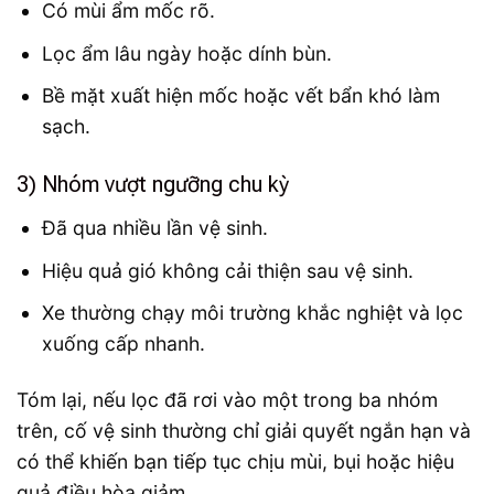
Có mùi ẩm mốc rõ.
Lọc ẩm lâu ngày hoặc dính bùn.
Bề mặt xuất hiện mốc hoặc vết bẩn khó làm
sạch.
3) Nhóm vượt ngưỡng chu kỳ
Đã qua nhiều lần vệ sinh.
Hiệu quả gió không cải thiện sau vệ sinh.
Xe thường chạy môi trường khắc nghiệt và lọc
xuống cấp nhanh.
Tóm lại, nếu lọc đã rơi vào một trong ba nhóm
trên, cố vệ sinh thường chỉ giải quyết ngắn hạn và
có thể khiến bạn tiếp tục chịu mùi, bụi hoặc hiệu
quả điều hòa giảm.