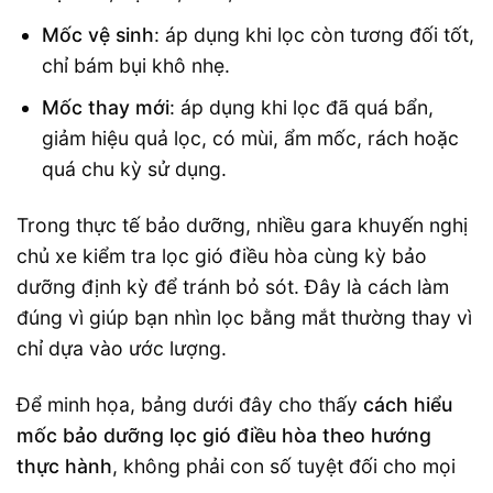
Mốc vệ sinh
: áp dụng khi lọc còn tương đối tốt,
chỉ bám bụi khô nhẹ.
Mốc thay mới
: áp dụng khi lọc đã quá bẩn,
giảm hiệu quả lọc, có mùi, ẩm mốc, rách hoặc
quá chu kỳ sử dụng.
Trong thực tế bảo dưỡng, nhiều gara khuyến nghị
chủ xe kiểm tra lọc gió điều hòa cùng kỳ bảo
dưỡng định kỳ để tránh bỏ sót. Đây là cách làm
đúng vì giúp bạn nhìn lọc bằng mắt thường thay vì
chỉ dựa vào ước lượng.
Để minh họa, bảng dưới đây cho thấy
cách hiểu
mốc bảo dưỡng lọc gió điều hòa theo hướng
thực hành
, không phải con số tuyệt đối cho mọi