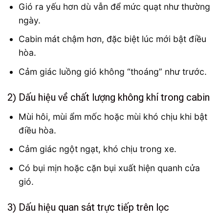
Gió ra yếu hơn dù vẫn để mức quạt như thường
ngày.
Cabin mát chậm hơn, đặc biệt lúc mới bật điều
hòa.
Cảm giác luồng gió không “thoáng” như trước.
2) Dấu hiệu về chất lượng không khí trong cabin
Mùi hôi, mùi ẩm mốc hoặc mùi khó chịu khi bật
điều hòa.
Cảm giác ngột ngạt, khó chịu trong xe.
Có bụi mịn hoặc cặn bụi xuất hiện quanh cửa
gió.
3) Dấu hiệu quan sát trực tiếp trên lọc