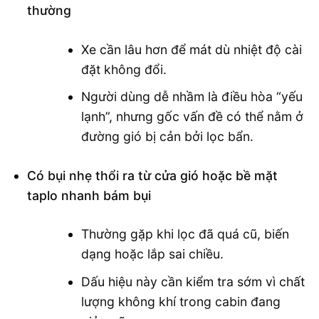
thường
Xe cần lâu hơn để mát dù nhiệt độ cài
đặt không đổi.
Người dùng dễ nhầm là điều hòa “yếu
lạnh”, nhưng gốc vấn đề có thể nằm ở
đường gió bị cản bởi lọc bẩn.
Có bụi nhẹ thổi ra từ cửa gió hoặc bề mặt
taplo nhanh bám bụi
Thường gặp khi lọc đã quá cũ, biến
dạng hoặc lắp sai chiều.
Dấu hiệu này cần kiểm tra sớm vì chất
lượng không khí trong cabin đang