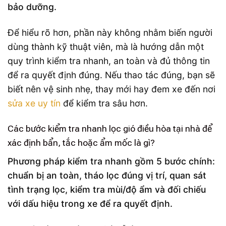
bảo dưỡng.
Để hiểu rõ hơn, phần này không nhằm biến người
dùng thành kỹ thuật viên, mà là hướng dẫn một
quy trình kiểm tra nhanh, an toàn và đủ thông tin
để ra quyết định đúng. Nếu thao tác đúng, bạn sẽ
biết nên vệ sinh nhẹ, thay mới hay đem xe đến nơi
sửa xe uy tín
để kiểm tra sâu hơn.
Các bước kiểm tra nhanh lọc gió điều hòa tại nhà để
xác định bẩn, tắc hoặc ẩm mốc là gì?
Phương pháp kiểm tra nhanh gồm 5 bước chính:
chuẩn bị an toàn, tháo lọc đúng vị trí, quan sát
tình trạng lọc, kiểm tra mùi/độ ẩm và đối chiếu
với dấu hiệu trong xe để ra quyết định.