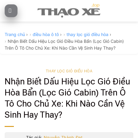
Skip
to
content
Trang chủ
›
điều hòa ô tô
›
thay lọc gió điều hòa
›
Nhận Biết Dấu Hiệu Lọc Gió Điều Hòa Bẩn (Lọc Gió Cabin)
Trên Ô Tô Cho Chủ Xe: Khi Nào Cần Vệ Sinh Hay Thay?
THAY LỌC GIÓ ĐIỀU HÒA
Nhận Biết Dấu Hiệu Lọc Gió Điều
Hòa Bẩn (Lọc Gió Cabin) Trên Ô
Tô Cho Chủ Xe: Khi Nào Cần Vệ
Sinh Hay Thay?
Tác giả:
Nguyễn Thành Đạt