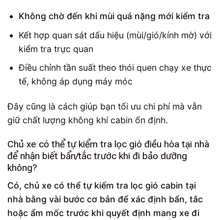
Không chờ đến khi mùi quá nặng mới kiểm tra
Kết hợp quan sát dấu hiệu (mùi/gió/kính mờ) với
kiểm tra trực quan
Điều chỉnh tần suất theo thói quen chạy xe thực
tế, không áp dụng máy móc
Đây cũng là cách giúp bạn tối ưu chi phí mà vẫn
giữ chất lượng không khí cabin ổn định.
Chủ xe có thể tự kiểm tra lọc gió điều hòa tại nhà
để nhận biết bẩn/tắc trước khi đi bảo dưỡng
không?
Có, chủ xe có thể tự kiểm tra lọc gió cabin tại
nhà bằng vài bước cơ bản để xác định bẩn, tắc
hoặc ẩm mốc trước khi quyết định mang xe đi