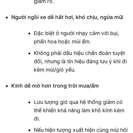
giảm rõ.
Người ngồi xe dễ hắt hơi, khó chịu, ngứa mũi
Đặc biệt ở người nhạy cảm với bụi,
phấn hoa hoặc mùi ẩm.
Không phải dấu hiệu chẩn đoán tuyệt
đối, nhưng là tín hiệu đáng lưu ý khi đi
kèm mùi/gió yếu.
Kính dễ mờ hơn trong trời mưa/ẩm
Lưu lượng gió qua hệ thống giảm có
thể khiến khả năng làm khô kính kém
đi.
Nếu hiện tượng xuất hiện cùng mùi hôi