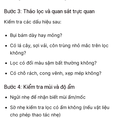
Bước 3: Tháo lọc và quan sát trực quan
Kiểm tra các dấu hiệu sau:
Bụi bám dày hay mỏng?
Có lá cây, sợi vải, côn trùng nhỏ mắc trên lọc
không?
Lọc có đổi màu sậm bất thường không?
Có chỗ rách, cong vênh, xẹp mép không?
Bước 4: Kiểm tra mùi và độ ẩm
Ngửi nhẹ để nhận biết mùi ẩm/mốc
Sờ nhẹ kiểm tra lọc có ẩm không (nếu vật liệu
cho phép thao tác nhẹ)