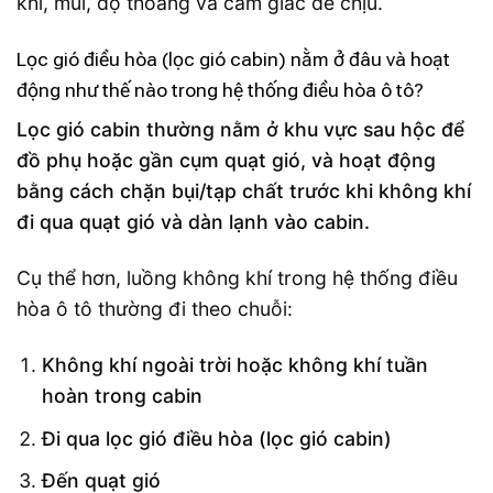
khí, mùi, độ thoáng và cảm giác dễ chịu.
Lọc gió điều hòa (lọc gió cabin) nằm ở đâu và hoạt
động như thế nào trong hệ thống điều hòa ô tô?
Lọc gió cabin thường nằm ở khu vực sau hộc để
đồ phụ hoặc gần cụm quạt gió, và hoạt động
bằng cách chặn bụi/tạp chất trước khi không khí
đi qua quạt gió và dàn lạnh vào cabin.
Cụ thể hơn, luồng không khí trong hệ thống điều
hòa ô tô thường đi theo chuỗi:
Không khí ngoài trời hoặc không khí tuần
hoàn trong cabin
Đi qua lọc gió điều hòa (lọc gió cabin)
Đến quạt gió