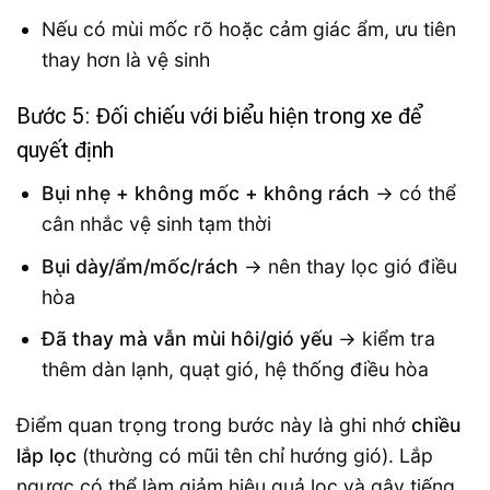
Nếu có mùi mốc rõ hoặc cảm giác ẩm, ưu tiên
thay hơn là vệ sinh
Bước 5: Đối chiếu với biểu hiện trong xe để
quyết định
Bụi nhẹ + không mốc + không rách
→ có thể
cân nhắc vệ sinh tạm thời
Bụi dày/ẩm/mốc/rách
→ nên thay lọc gió điều
hòa
Đã thay mà vẫn mùi hôi/gió yếu
→ kiểm tra
thêm dàn lạnh, quạt gió, hệ thống điều hòa
Điểm quan trọng trong bước này là ghi nhớ
chiều
lắp lọc
(thường có mũi tên chỉ hướng gió). Lắp
ngược có thể làm giảm hiệu quả lọc và gây tiếng