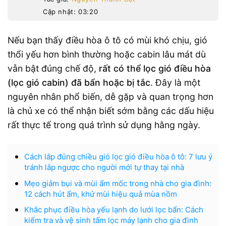
Cập nhật: 03:20
Nếu bạn thấy điều hòa ô tô có mùi khó chịu, gió
thổi yếu hơn bình thường hoặc cabin lâu mát dù
vẫn bật đúng chế độ,
rất có thể lọc gió điều hòa
(lọc gió cabin) đã bẩn hoặc bị tắc
. Đây là một
nguyên nhân phổ biến, dễ gặp và quan trọng hơn
là chủ xe có thể nhận biết sớm bằng các dấu hiệu
rất thực tế trong quá trình sử dụng hằng ngày.
Cách lắp đúng chiều gió lọc gió điều hòa ô tô: 7 lưu ý
tránh lắp ngược cho người mới tự thay tại nhà
Mẹo giảm bụi và mùi ẩm mốc trong nhà cho gia đình:
12 cách hút ẩm, khử mùi hiệu quả mùa nồm
Khắc phục điều hòa yếu lạnh do lưới lọc bẩn: Cách
kiểm tra và vệ sinh tấm lọc máy lạnh cho gia đình