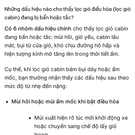
Những dấu hiệu nào cho thấy lọc gió điều hòa (lọc gió
cabin) đang bị bẩn hoặc tắc?
Có 6 nhóm dấu hiệu chính
cho thấy lọc gió cabin
đang bẩn hoặc tắc: mùi hôi, gió yếu, cabin lâu
mát, bụi từ cửa gió, khó chịu đường hô hấp và
hiện tượng kính mờ tăng lên trong thời tiết ẩm.
Cụ thể, khi lọc gió cabin bám bụi dày hoặc ẩm
mốc, bạn thường nhận thấy các dấu hiệu sau theo
mức độ từ nhẹ đến nặng:
Mùi hôi hoặc mùi ẩm mốc khi bật điều hòa
Mùi xuất hiện rõ lúc mới khởi động xe
hoặc chuyển sang chế độ lấy gió
trong.