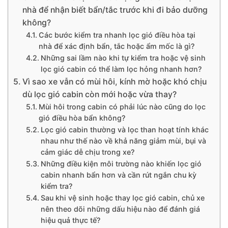
nhà để nhận biết bẩn/tắc trước khi đi bảo dưỡng
không?
Các bước kiểm tra nhanh lọc gió điều hòa tại
nhà để xác định bẩn, tắc hoặc ẩm mốc là gì?
Những sai lầm nào khi tự kiểm tra hoặc vệ sinh
lọc gió cabin có thể làm lọc hỏng nhanh hơn?
Vì sao xe vẫn có mùi hôi, kính mờ hoặc khó chịu
dù lọc gió cabin còn mới hoặc vừa thay?
Mùi hôi trong cabin có phải lúc nào cũng do lọc
gió điều hòa bẩn không?
Lọc gió cabin thường và lọc than hoạt tính khác
nhau như thế nào về khả năng giảm mùi, bụi và
cảm giác dễ chịu trong xe?
Những điều kiện môi trường nào khiến lọc gió
cabin nhanh bẩn hơn và cần rút ngắn chu kỳ
kiểm tra?
Sau khi vệ sinh hoặc thay lọc gió cabin, chủ xe
nên theo dõi những dấu hiệu nào để đánh giá
hiệu quả thực tế?