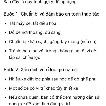
Sau đây là quy trình gợi ý dễ áp dụng:
Bước 1: Chuẩn bị và đảm bảo an toàn thao tác
Tắt máy xe, tắt điều hòa
Đỗ xe nơi thoáng, đủ sáng
Chuẩn bị khăn sạch, găng tay mỏng (nếu có)
Tránh thao tác vội trong không gian tối vì dễ
lắp sai chiều lọc
Bước 2: Xác định vị trí lọc gió cabin
Nhiều xe đặt lọc phía sau hộc để đồ ghế phụ
Một số xe có vị trí khác tùy thiết kế
Nếu chưa quen, bạn có thể xem hướng dẫn sử
dụng xe để xác định đúng vị trí