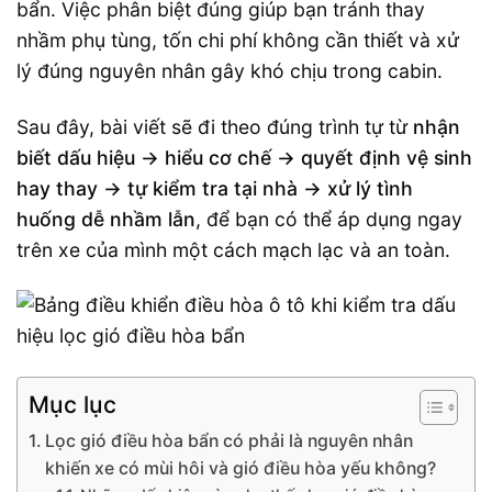
bẩn. Việc phân biệt đúng giúp bạn tránh thay
nhầm phụ tùng, tốn chi phí không cần thiết và xử
lý đúng nguyên nhân gây khó chịu trong cabin.
Sau đây, bài viết sẽ đi theo đúng trình tự từ
nhận
biết dấu hiệu → hiểu cơ chế → quyết định vệ sinh
hay thay → tự kiểm tra tại nhà → xử lý tình
huống dễ nhầm lẫn
, để bạn có thể áp dụng ngay
trên xe của mình một cách mạch lạc và an toàn.
Mục lục
Lọc gió điều hòa bẩn có phải là nguyên nhân
khiến xe có mùi hôi và gió điều hòa yếu không?