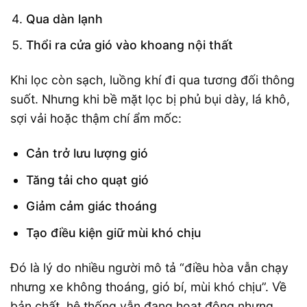
Qua dàn lạnh
Thổi ra cửa gió vào khoang nội thất
Khi lọc còn sạch, luồng khí đi qua tương đối thông
suốt. Nhưng khi bề mặt lọc bị phủ bụi dày, lá khô,
sợi vải hoặc thậm chí ẩm mốc:
Cản trở lưu lượng gió
Tăng tải cho quạt gió
Giảm cảm giác thoáng
Tạo điều kiện giữ mùi khó chịu
Đó là lý do nhiều người mô tả “điều hòa vẫn chạy
nhưng xe không thoáng, gió bí, mùi khó chịu”. Về
bản chất, hệ thống vẫn đang hoạt động nhưng