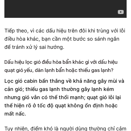
Tiếp theo, vì các dấu hiệu trên đôi khi trùng với lỗi
điều hòa khác, bạn cần một bước so sánh ngắn
để tránh xử lý sai hướng.
Dấu hiệu lọc gió điều hòa bẩn khác gì với dấu hiệu
quạt gió yếu, dàn lạnh bẩn hoặc thiếu gas lạnh?
Lọc gió cabin bẩn thắng về khả năng gây mùi và
cản gió; thiếu gas lạnh thường gây lạnh kém
nhưng gió vẫn có thể thổi mạnh; quạt gió lỗi lại
thể hiện rõ ở tốc độ quạt không ổn định hoặc
mất nấc.
Tuy nhiên, điểm khó là người dùng thường chỉ cảm