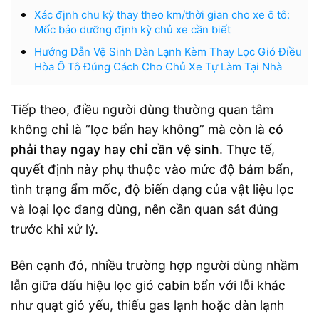
Xác định chu kỳ thay theo km/thời gian cho xe ô tô:
Mốc bảo dưỡng định kỳ chủ xe cần biết
Hướng Dẫn Vệ Sinh Dàn Lạnh Kèm Thay Lọc Gió Điều
Hòa Ô Tô Đúng Cách Cho Chủ Xe Tự Làm Tại Nhà
Tiếp theo, điều người dùng thường quan tâm
không chỉ là “lọc bẩn hay không” mà còn là
có
phải thay ngay hay chỉ cần vệ sinh
. Thực tế,
quyết định này phụ thuộc vào mức độ bám bẩn,
tình trạng ẩm mốc, độ biến dạng của vật liệu lọc
và loại lọc đang dùng, nên cần quan sát đúng
trước khi xử lý.
Bên cạnh đó, nhiều trường hợp người dùng nhầm
lẫn giữa dấu hiệu lọc gió cabin bẩn với lỗi khác
như quạt gió yếu, thiếu gas lạnh hoặc dàn lạnh