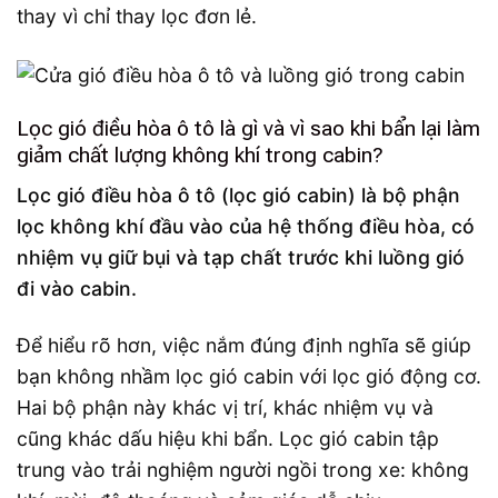
thay vì chỉ thay lọc đơn lẻ.
Lọc gió điều hòa ô tô là gì và vì sao khi bẩn lại làm
giảm chất lượng không khí trong cabin?
Lọc gió điều hòa ô tô (lọc gió cabin) là bộ phận
lọc không khí đầu vào của hệ thống điều hòa, có
nhiệm vụ giữ bụi và tạp chất trước khi luồng gió
đi vào cabin.
Để hiểu rõ hơn, việc nắm đúng định nghĩa sẽ giúp
bạn không nhầm lọc gió cabin với lọc gió động cơ.
Hai bộ phận này khác vị trí, khác nhiệm vụ và
cũng khác dấu hiệu khi bẩn. Lọc gió cabin tập
trung vào trải nghiệm người ngồi trong xe: không