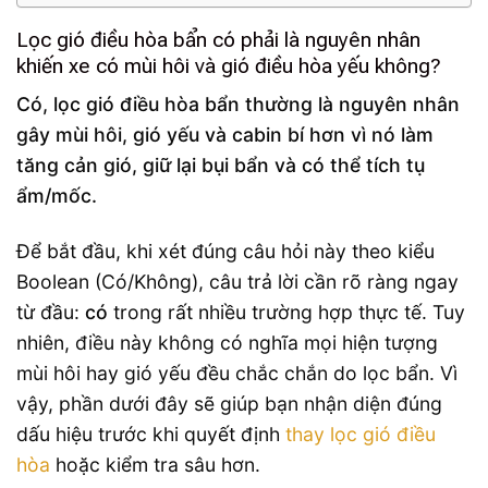
Lọc gió điều hòa bẩn có phải là nguyên nhân
khiến xe có mùi hôi và gió điều hòa yếu không?
Có, lọc gió điều hòa bẩn thường là nguyên nhân
gây mùi hôi, gió yếu và cabin bí hơn vì nó làm
tăng cản gió, giữ lại bụi bẩn và có thể tích tụ
ẩm/mốc.
Để bắt đầu, khi xét đúng câu hỏi này theo kiểu
Boolean (Có/Không), câu trả lời cần rõ ràng ngay
từ đầu:
có
trong rất nhiều trường hợp thực tế. Tuy
nhiên, điều này không có nghĩa mọi hiện tượng
mùi hôi hay gió yếu đều chắc chắn do lọc bẩn. Vì
vậy, phần dưới đây sẽ giúp bạn nhận diện đúng
dấu hiệu trước khi quyết định
thay lọc gió điều
hòa
hoặc kiểm tra sâu hơn.