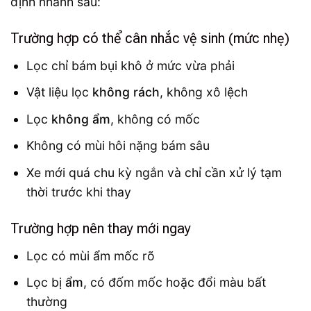
định nhanh sau:
Trường hợp có thể cân nhắc vệ sinh (mức nhẹ)
Lọc chỉ bám bụi khô ở mức vừa phải
Vật liệu lọc
không rách
, không xô lệch
Lọc
không ẩm
, không có mốc
Không có mùi hôi nặng bám sâu
Xe mới quá chu kỳ ngắn và chỉ cần xử lý tạm
thời trước khi thay
Trường hợp nên thay mới ngay
Lọc có mùi ẩm mốc rõ
Lọc bị
ẩm
, có đốm mốc hoặc đổi màu bất
thường