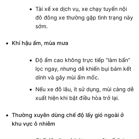
Tài xế xe dịch vụ, xe chạy tuyến nội
đô đông xe thường gặp tình trạng này
sớm.
Khí hậu ẩm, mùa mưa
Độ ẩm cao không trực tiếp “làm bẩn”
lọc ngay, nhưng dễ khiến bụi bám kết
dính và gây mùi ẩm mốc.
Nếu xe đỗ lâu, ít sử dụng, mùi càng dễ
xuất hiện khi bật điều hòa trở lại.
Thường xuyên dùng chế độ lấy gió ngoài ở
khu vực ô nhiễm