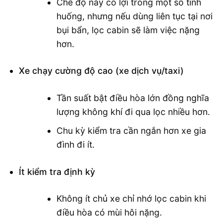
Chế độ này có lợi trong một số tình
huống, nhưng nếu dùng liên tục tại nơi
bụi bẩn, lọc cabin sẽ làm việc nặng
hơn.
Xe chạy cường độ cao (xe dịch vụ/taxi)
Tần suất bật điều hòa lớn đồng nghĩa
lượng không khí đi qua lọc nhiều hơn.
Chu kỳ kiểm tra cần ngắn hơn xe gia
đình đi ít.
Ít kiểm tra định kỳ
Không ít chủ xe chỉ nhớ lọc cabin khi
điều hòa có mùi hôi nặng.