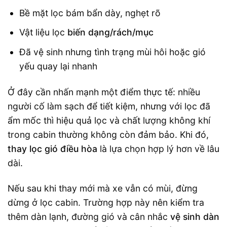
Bề mặt lọc bám bẩn dày, nghẹt rõ
Vật liệu lọc
biến dạng/rách/mục
Đã vệ sinh nhưng tình trạng mùi hôi hoặc gió
yếu quay lại nhanh
Ở đây cần nhấn mạnh một điểm thực tế: nhiều
người cố làm sạch để tiết kiệm, nhưng với lọc đã
ẩm mốc thì hiệu quả lọc và chất lượng không khí
trong cabin thường không còn đảm bảo. Khi đó,
thay lọc gió điều hòa
là lựa chọn hợp lý hơn về lâu
dài.
Nếu sau khi thay mới mà xe vẫn có mùi, đừng
dừng ở lọc cabin. Trường hợp này nên kiểm tra
thêm dàn lạnh, đường gió và cân nhắc
vệ sinh dàn