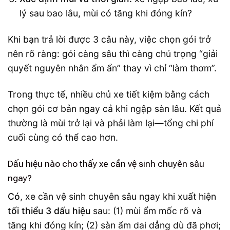
lý sau bao lâu, mùi có tăng khi đóng kín?
Khi bạn trả lời được 3 câu này, việc chọn gói trở
nên rõ ràng: gói càng sâu thì càng chú trọng “giải
quyết nguyên nhân ẩm ẩn” thay vì chỉ “làm thơm”.
Trong thực tế, nhiều chủ xe tiết kiệm bằng cách
chọn gói cơ bản ngay cả khi ngập sàn lâu. Kết quả
thường là mùi trở lại và phải làm lại—tổng chi phí
cuối cùng có thể cao hơn.
Dấu hiệu nào cho thấy xe cần vệ sinh chuyên sâu
ngay?
Có
, xe cần vệ sinh chuyên sâu ngay khi xuất hiện
tối thiểu 3 dấu hiệu
sau: (1) mùi ẩm mốc rõ và
tăng khi đóng kín; (2) sàn ẩm dai dẳng dù đã phơi;