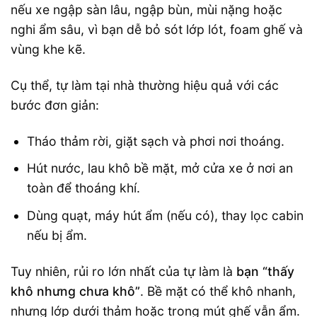
nếu xe ngập sàn lâu, ngập bùn, mùi nặng hoặc
nghi ẩm sâu, vì bạn dễ bỏ sót lớp lót, foam ghế và
vùng khe kẽ.
Cụ thể, tự làm tại nhà thường hiệu quả với các
bước đơn giản:
Tháo thảm rời, giặt sạch và phơi nơi thoáng.
Hút nước, lau khô bề mặt, mở cửa xe ở nơi an
toàn để thoáng khí.
Dùng quạt, máy hút ẩm (nếu có), thay lọc cabin
nếu bị ẩm.
Tuy nhiên, rủi ro lớn nhất của tự làm là
bạn “thấy
khô nhưng chưa khô”
. Bề mặt có thể khô nhanh,
nhưng lớp dưới thảm hoặc trong mút ghế vẫn ẩm.