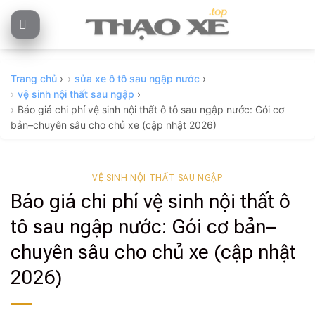
Skip
to
content
Trang chủ
›
sửa xe ô tô sau ngập nước
›
vệ sinh nội thất sau ngập
›
Báo giá chi phí vệ sinh nội thất ô tô sau ngập nước: Gói cơ
bản–chuyên sâu cho chủ xe (cập nhật 2026)
VỆ SINH NỘI THẤT SAU NGẬP
Báo giá chi phí vệ sinh nội thất ô
tô sau ngập nước: Gói cơ bản–
chuyên sâu cho chủ xe (cập nhật
2026)