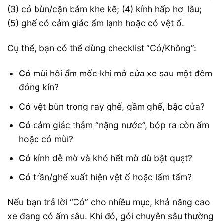
(3) có bùn/cặn bám khe kẽ; (4) kính hấp hơi lâu;
(5) ghế có cảm giác ẩm lạnh hoặc có vệt ố.
Cụ thể, bạn có thể dùng checklist “Có/Không”:
Có
mùi hôi ẩm mốc khi mở cửa xe sau một đêm
đóng kín?
Có
vệt bùn trong ray ghế, gầm ghế, bậc cửa?
Có
cảm giác thảm “nặng nước”, bóp ra còn ẩm
hoặc có mùi?
Có
kính dễ mờ và khó hết mờ dù bật quạt?
Có
trần/ghế xuất hiện vệt ố hoặc lấm tấm?
Nếu bạn trả lời “Có” cho nhiều mục, khả năng cao
xe đang có ẩm sâu. Khi đó, gói chuyên sâu thường