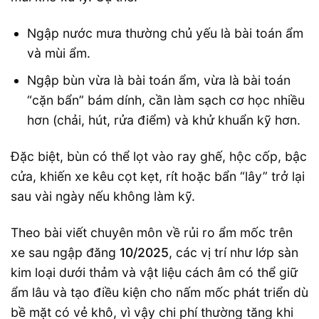
Ngập nước mưa thường chủ yếu là bài toán ẩm
và mùi ẩm.
Ngập bùn vừa là bài toán ẩm, vừa là bài toán
“cặn bẩn” bám dính, cần làm sạch cơ học nhiều
hơn (chải, hút, rửa điểm) và khử khuẩn kỹ hơn.
Đặc biệt, bùn có thể lọt vào ray ghế, hộc cốp, bậc
cửa, khiến xe kêu cọt kẹt, rít hoặc bẩn “lây” trở lại
sau vài ngày nếu không làm kỹ.
Theo bài viết chuyên môn về rủi ro ẩm mốc trên
xe sau ngập đăng
10/2025
, các vị trí như lớp sàn
kim loại dưới thảm và vật liệu cách âm có thể giữ
ẩm lâu và tạo điều kiện cho nấm mốc phát triển dù
bề mặt có vẻ khô, vì vậy chi phí thường tăng khi