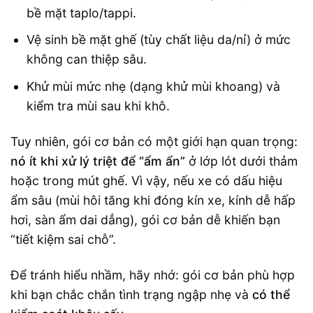
bề mặt taplo/tappi.
Vệ sinh bề mặt ghế (tùy chất liệu da/nỉ) ở mức
không can thiệp sâu.
Khử mùi mức nhẹ (dạng khử mùi khoang) và
kiểm tra mùi sau khi khô.
Tuy nhiên, gói cơ bản có một giới hạn quan trọng:
nó ít khi xử lý triệt để “ẩm ẩn”
ở lớp lót dưới thảm
hoặc trong mút ghế. Vì vậy, nếu xe có dấu hiệu
ẩm sâu (mùi hôi tăng khi đóng kín xe, kính dễ hấp
hơi, sàn ẩm dai dẳng), gói cơ bản dễ khiến bạn
“tiết kiệm sai chỗ”.
Để tránh hiểu nhầm, hãy nhớ: gói cơ bản phù hợp
khi bạn chắc chắn tình trạng ngập nhẹ và
có thể