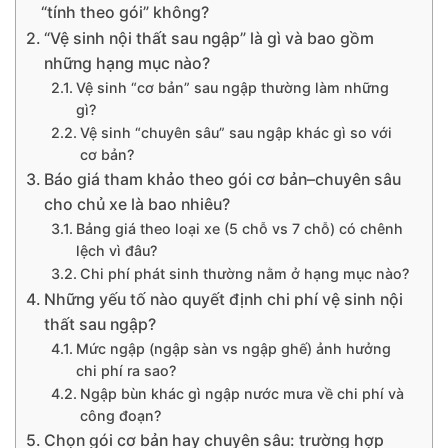
“tính theo gói” không?
“Vệ sinh nội thất sau ngập” là gì và bao gồm
những hạng mục nào?
Vệ sinh “cơ bản” sau ngập thường làm những
gì?
Vệ sinh “chuyên sâu” sau ngập khác gì so với
cơ bản?
Báo giá tham khảo theo gói cơ bản–chuyên sâu
cho chủ xe là bao nhiêu?
Bảng giá theo loại xe (5 chỗ vs 7 chỗ) có chênh
lệch vì đâu?
Chi phí phát sinh thường nằm ở hạng mục nào?
Những yếu tố nào quyết định chi phí vệ sinh nội
thất sau ngập?
Mức ngập (ngập sàn vs ngập ghế) ảnh hưởng
chi phí ra sao?
Ngập bùn khác gì ngập nước mưa về chi phí và
công đoạn?
Chọn gói cơ bản hay chuyên sâu: trường hợp