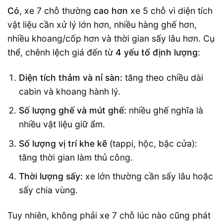
Có
, xe 7 chỗ thường
cao hơn
xe 5 chỗ vì diện tích
vật liệu cần xử lý lớn hơn, nhiều hàng ghế hơn,
nhiều khoang/cốp hơn và thời gian sấy lâu hơn. Cụ
thể, chênh lệch giá đến từ
4 yếu tố định lượng
:
Diện tích thảm và nỉ sàn:
tăng theo chiều dài
cabin và khoang hành lý.
Số lượng ghế và mút ghế:
nhiều ghế nghĩa là
nhiều vật liệu giữ ẩm.
Số lượng vị trí khe kẽ
(tappi, hộc, bậc cửa):
tăng thời gian làm thủ công.
Thời lượng sấy:
xe lớn thường cần sấy lâu hoặc
sấy chia vùng.
Tuy nhiên, không phải xe 7 chỗ lúc nào cũng phát