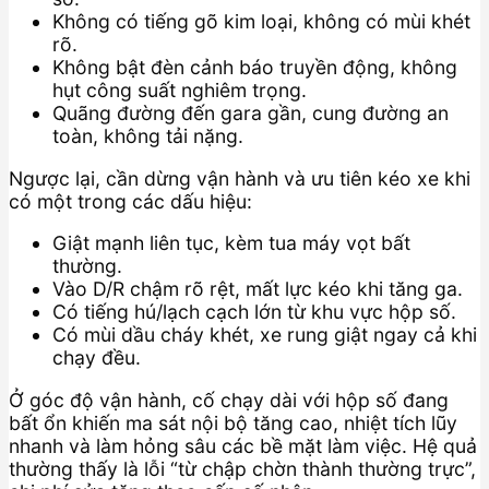
Không có tiếng gõ kim loại, không có mùi khét
rõ.
Không bật đèn cảnh báo truyền động, không
hụt công suất nghiêm trọng.
Quãng đường đến gara gần, cung đường an
toàn, không tải nặng.
Ngược lại, cần dừng vận hành và ưu tiên kéo xe khi
có một trong các dấu hiệu:
Giật mạnh liên tục, kèm tua máy vọt bất
thường.
Vào D/R chậm rõ rệt, mất lực kéo khi tăng ga.
Có tiếng hú/lạch cạch lớn từ khu vực hộp số.
Có mùi dầu cháy khét, xe rung giật ngay cả khi
chạy đều.
Ở góc độ vận hành, cố chạy dài với hộp số đang
bất ổn khiến ma sát nội bộ tăng cao, nhiệt tích lũy
nhanh và làm hỏng sâu các bề mặt làm việc. Hệ quả
thường thấy là lỗi “từ chập chờn thành thường trực”,