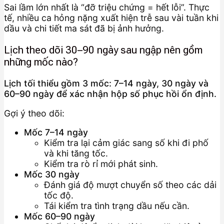
Sai lầm lớn nhất là “đỡ triệu chứng = hết lỗi”. Thực
tế, nhiều ca hỏng nặng xuất hiện trễ sau vài tuần khi
dầu và chi tiết ma sát đã bị ảnh hưởng.
Lịch theo dõi 30–90 ngày sau ngập nên gồm
những mốc nào?
Lịch tối thiểu gồm 3 mốc: 7–14 ngày, 30 ngày và
60–90 ngày để xác nhận hộp số phục hồi ổn định.
Gợi ý theo dõi:
Mốc 7–14 ngày
Kiểm tra lại cảm giác sang số khi đi phố
và khi tăng tốc.
Kiểm tra rò rỉ mới phát sinh.
Mốc 30 ngày
Đánh giá độ mượt chuyển số theo các dải
tốc độ.
Tái kiểm tra tình trạng dầu nếu cần.
Mốc 60–90 ngày