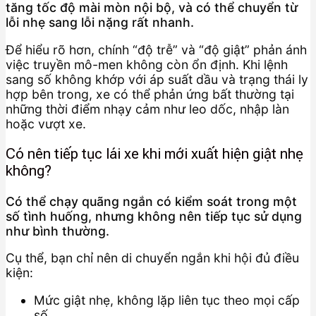
tăng tốc độ mài mòn nội bộ, và có thể chuyển từ
lỗi nhẹ sang lỗi nặng rất nhanh.
Để hiểu rõ hơn, chính “độ trễ” và “độ giật” phản ánh
việc truyền mô-men không còn ổn định. Khi lệnh
sang số không khớp với áp suất dầu và trạng thái ly
hợp bên trong, xe có thể phản ứng bất thường tại
những thời điểm nhạy cảm như leo dốc, nhập làn
hoặc vượt xe.
Có nên tiếp tục lái xe khi mới xuất hiện giật nhẹ
không?
Có thể chạy quãng ngắn có kiểm soát trong một
số tình huống, nhưng không nên tiếp tục sử dụng
như bình thường.
Cụ thể, bạn chỉ nên di chuyển ngắn khi hội đủ điều
kiện:
Mức giật nhẹ, không lặp liên tục theo mọi cấp
số.