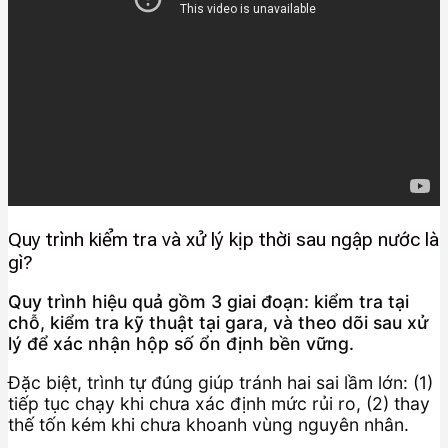
Quy trình kiểm tra và xử lý kịp thời sau ngập nước là
gì?
Quy trình hiệu quả gồm 3 giai đoạn: kiểm tra tại
chỗ, kiểm tra kỹ thuật tại gara, và theo dõi sau xử
lý để xác nhận hộp số ổn định bền vững.
Đặc biệt, trình tự đúng giúp tránh hai sai lầm lớn: (1)
tiếp tục chạy khi chưa xác định mức rủi ro, (2) thay
thế tốn kém khi chưa khoanh vùng nguyên nhân.