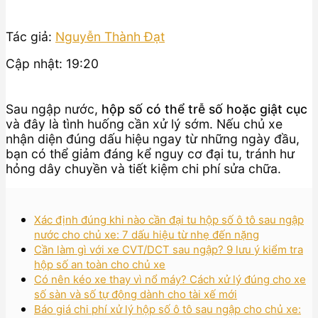
Tác giả:
Nguyễn Thành Đạt
Cập nhật: 19:20
Sau ngập nước,
hộp số có thể trễ số hoặc giật cục
và đây là tình huống cần xử lý sớm. Nếu chủ xe
nhận diện đúng dấu hiệu ngay từ những ngày đầu,
bạn có thể giảm đáng kể nguy cơ đại tu, tránh hư
hỏng dây chuyền và tiết kiệm chi phí sửa chữa.
Xác định đúng khi nào cần đại tu hộp số ô tô sau ngập
nước cho chủ xe: 7 dấu hiệu từ nhẹ đến nặng
Cần làm gì với xe CVT/DCT sau ngập? 9 lưu ý kiểm tra
hộp số an toàn cho chủ xe
Có nên kéo xe thay vì nổ máy? Cách xử lý đúng cho xe
số sàn và số tự động dành cho tài xế mới
Báo giá chi phí xử lý hộp số ô tô sau ngập cho chủ xe: