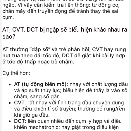
ngập. Vì vậy cần kiểm tra liên thông: từ động cơ,
chân máy đến truyền động để tránh thay thế sai
cụm.
AT, CVT, DCT bị ngập sẽ biểu hiện khác nhau ra
sao?
AT thường “đập số” và trễ phản hồi; CVT hay rung
hụt tua theo dải tốc độ; DCT dễ giật khi cài ly hợp
ở tốc độ thấp hoặc bò chậm.
Cụ thể hơn:
AT (tự động biến mô)
: nhạy với chất lượng dầu
và áp suất thủy lực; biểu hiện dễ thấy là vào số
chậm, sang số gằn.
CVT
: rất nhạy với tình trạng dầu chuyên dụng
và điều khiển tỉ số truyền; thường có rung/rền
khi giữ ga đều.
DCT
: liên quan nhiều đến cụm ly hợp và điều
khiển mechatronic; hay giật trong điều kiện