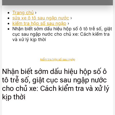
Trang chủ
›
sửa xe ô tô sau ngập nước
›
kiểm tra hộp số sau ngập
›
Nhận biết sớm dấu hiệu hộp số ô tô trễ số, giật
cục sau ngập nước cho chủ xe: Cách kiểm tra
và xử lý kịp thời
kiểm tra hộp số sau ngập
Nhận biết sớm dấu hiệu hộp số ô
tô trễ số, giật cục sau ngập nước
cho chủ xe: Cách kiểm tra và xử lý
kịp thời