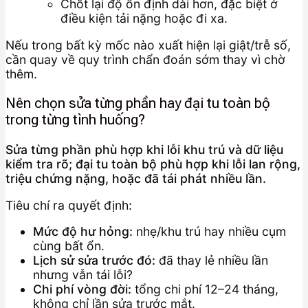
Chốt lại độ ổn định dài hơn, đặc biệt ở
điều kiện tải nặng hoặc đi xa.
Nếu trong bất kỳ mốc nào xuất hiện lại giật/trễ số,
cần quay về quy trình chẩn đoán sớm thay vì chờ
thêm.
Nên chọn sửa từng phần hay đại tu toàn bộ
trong từng tình huống?
Sửa từng phần phù hợp khi lỗi khu trú và dữ liệu
kiểm tra rõ; đại tu toàn bộ phù hợp khi lỗi lan rộng,
triệu chứng nặng, hoặc đã tái phát nhiều lần.
Tiêu chí ra quyết định:
Mức độ hư hỏng:
nhẹ/khu trú hay nhiều cụm
cùng bất ổn.
Lịch sử sửa trước đó:
đã thay lẻ nhiều lần
nhưng vẫn tái lỗi?
Chi phí vòng đời:
tổng chi phí 12–24 tháng,
không chỉ lần sửa trước mắt.