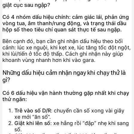
giật cục sau ngập?
Có 4 nhóm dấu hiệu chính: cảm giác lái, phản ứng
vòng tua, âm thanh/rung động, và trạng thái dầu
hộp số theo tiêu chí quan sát thực tế sau ngập.
Bên cạnh đó, bạn cần ghi nhận dấu hiệu theo bối
cảnh: lúc xe nguội, khi kẹt xe, lúc tăng tốc đột ngột,
khi lùi/tiến ở tốc độ thấp. Cách ghi nhận này giúp
khoanh vùng nhanh hơn khi vào gara.
Những dấu hiệu cảm nhận ngay khi chạy thử là
gì?
Có 6 dấu hiệu vận hành thường gặp nhất khi chạy
thử ngắn:
Trễ vào số D/R
: chuyển cần số xong vài giây
xe mới “ăn số”.
Giật khi lên số
: xe hẫng rồi “đập” nhẹ khi sang
số.