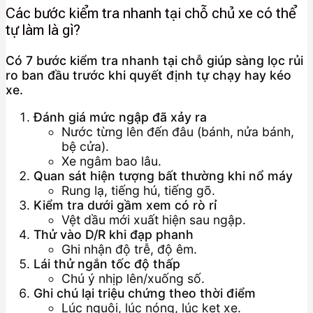
Các bước kiểm tra nhanh tại chỗ chủ xe có thể
tự làm là gì?
Có 7 bước kiểm tra nhanh tại chỗ giúp sàng lọc rủi
ro ban đầu trước khi quyết định tự chạy hay kéo
xe.
Đánh giá mức ngập đã xảy ra
Nước từng lên đến đâu (bánh, nửa bánh,
bệ cửa).
Xe ngâm bao lâu.
Quan sát hiện tượng bất thường khi nổ máy
Rung lạ, tiếng hú, tiếng gõ.
Kiểm tra dưới gầm xem có rò rỉ
Vệt dầu mới xuất hiện sau ngập.
Thử vào D/R khi đạp phanh
Ghi nhận độ trễ, độ êm.
Lái thử ngắn tốc độ thấp
Chú ý nhịp lên/xuống số.
Ghi chú lại triệu chứng theo thời điểm
Lúc nguội, lúc nóng, lúc kẹt xe.