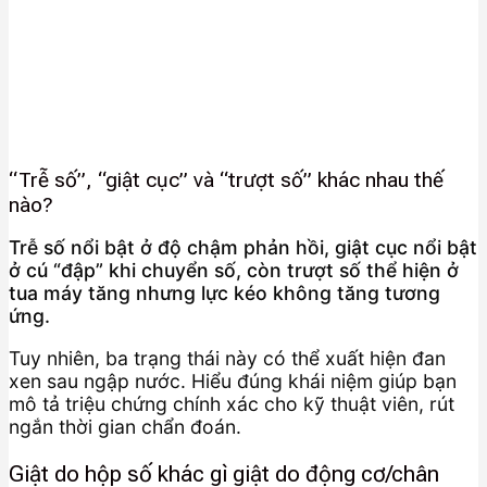
“Trễ số”, “giật cục” và “trượt số” khác nhau thế
nào?
Trễ số nổi bật ở độ chậm phản hồi, giật cục nổi bật
ở cú “đập” khi chuyển số, còn trượt số thể hiện ở
tua máy tăng nhưng lực kéo không tăng tương
ứng.
Tuy nhiên, ba trạng thái này có thể xuất hiện đan
xen sau ngập nước. Hiểu đúng khái niệm giúp bạn
mô tả triệu chứng chính xác cho kỹ thuật viên, rút
ngắn thời gian chẩn đoán.
Giật do hộp số khác gì giật do động cơ/chân