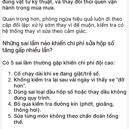
đúng vật tư kỹ thuật, và thay đổi thói quen vận
hành trong mùa mưa.
Quan trọng hơn, phòng ngừa hiệu quả luôn đi theo
cặp đối lập: xử lý sớm thay vì để muộn, kiểm tra có
hệ thống thay vì sửa theo cảm giác.
Những sai lầm nào khiến chi phí sửa hộp số
tăng gấp nhiều lần?
Có 5 sai lầm thường gặp khiến chi phí đội cao:
Cố chạy dài khi xe đang giật/trễ số.
Không kiểm tra lại sau vài ngày vì thấy xe “đỡ
hơn”.
Dùng sai loại dầu hộp số hoặc thay dầu không
đúng quy trình.
Bỏ qua kiểm tra đường kín (phớt, gioăng,
thông hơi).
Sửa từng món không theo chẩn đoán tổng
thể.