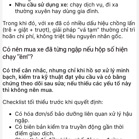
Nhu cầu sử dụng xe:
chạy dịch vụ, đi xa
thường xuyên hay dùng gia đình.
Trong khi đó, với xe đã có nhiều dấu hiệu chồng lấn
(trễ + giật + trượt), giải pháp “vá tạm” thường chỉ trì
hoãn chi phí, không triệt tiêu nguyên nhân gốc.
Có nên mua xe đã từng ngập nếu hộp số hiện
chạy “êm”?
Có thể cân nhắc, nhưng chỉ khi hồ sơ xử lý minh
bạch, kiểm tra kỹ thuật đạt yêu cầu và có bằng
chứng theo dõi sau sửa; nếu thiếu các yếu tố này
thì không nên mua.
Checklist tối thiểu trước khi quyết định:
Có hóa đơn/sổ bảo dưỡng liên quan xử lý hậu
ngập.
Có biên bản kiểm tra truyền động gần thời
điểm giao dịch.