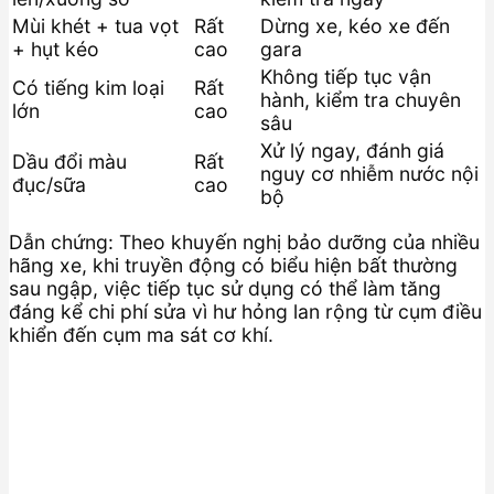
Mùi khét + tua vọt
Rất
Dừng xe, kéo xe đến
+ hụt kéo
cao
gara
Không tiếp tục vận
Có tiếng kim loại
Rất
hành, kiểm tra chuyên
lớn
cao
sâu
Xử lý ngay, đánh giá
Dầu đổi màu
Rất
nguy cơ nhiễm nước nội
đục/sữa
cao
bộ
Dẫn chứng: Theo khuyến nghị bảo dưỡng của nhiều
hãng xe, khi truyền động có biểu hiện bất thường
sau ngập, việc tiếp tục sử dụng có thể làm tăng
đáng kể chi phí sửa vì hư hỏng lan rộng từ cụm điều
khiển đến cụm ma sát cơ khí.