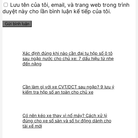
Lưu tên của tôi, email, và trang web trong trình
duyệt này cho lần bình luận kế tiếp của tôi.
Xác định đúng khi nào cần đại tu hộp số ô tô
sau ngập nước cho chủ xe: 7 dấu hiệu từ nhẹ
đến nặng
Cần làm gì với xe CVT/DCT sau ngập? 9 lưu ý
kiểm tra hộp số an toàn cho chủ xe
Có nên kéo xe thay vì nổ máy? Cách xử lý
đúng cho xe số sàn và số tự động dành cho
tài xế mới