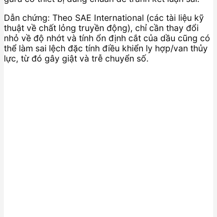
Dẫn chứng: Theo SAE International (các tài liệu kỹ
thuật về chất lỏng truyền động), chỉ cần thay đổi
nhỏ về độ nhớt và tính ổn định cắt của dầu cũng có
thể làm sai lệch đặc tính điều khiển ly hợp/van thủy
lực, từ đó gây giật và trễ chuyển số.