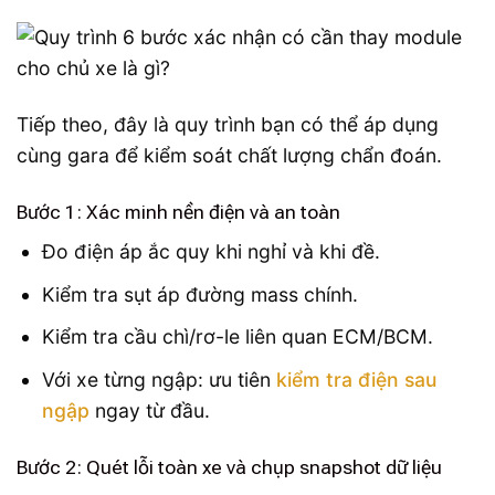
Tiếp theo, đây là quy trình bạn có thể áp dụng
cùng gara để kiểm soát chất lượng chẩn đoán.
Bước 1: Xác minh nền điện và an toàn
Đo điện áp ắc quy khi nghỉ và khi đề.
Kiểm tra sụt áp đường mass chính.
Kiểm tra cầu chì/rơ-le liên quan ECM/BCM.
Với xe từng ngập: ưu tiên
kiểm tra điện sau
ngập
ngay từ đầu.
Bước 2: Quét lỗi toàn xe và chụp snapshot dữ liệu