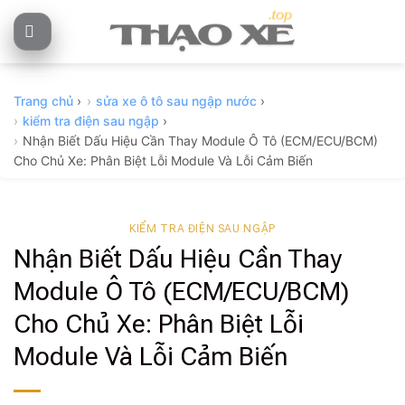
Skip
to
content
Trang chủ
›
sửa xe ô tô sau ngập nước
›
kiểm tra điện sau ngập
›
Nhận Biết Dấu Hiệu Cần Thay Module Ô Tô (ECM/ECU/BCM)
Cho Chủ Xe: Phân Biệt Lỗi Module Và Lỗi Cảm Biến
KIỂM TRA ĐIỆN SAU NGẬP
Nhận Biết Dấu Hiệu Cần Thay
Module Ô Tô (ECM/ECU/BCM)
Cho Chủ Xe: Phân Biệt Lỗi
Module Và Lỗi Cảm Biến