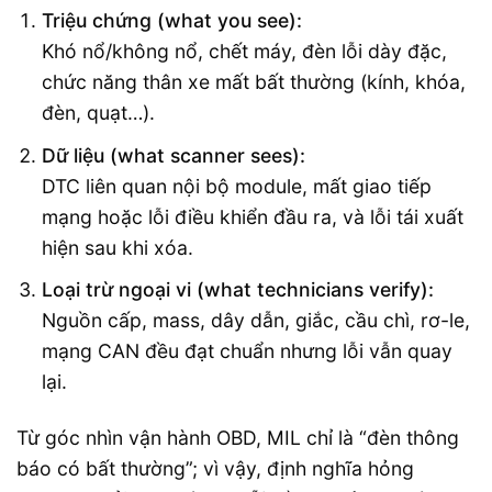
Triệu chứng (what you see):
Khó nổ/không nổ, chết máy, đèn lỗi dày đặc,
chức năng thân xe mất bất thường (kính, khóa,
đèn, quạt…).
Dữ liệu (what scanner sees):
DTC liên quan nội bộ module, mất giao tiếp
mạng hoặc lỗi điều khiển đầu ra, và lỗi tái xuất
hiện sau khi xóa.
Loại trừ ngoại vi (what technicians verify):
Nguồn cấp, mass, dây dẫn, giắc, cầu chì, rơ-le,
mạng CAN đều đạt chuẩn nhưng lỗi vẫn quay
lại.
Từ góc nhìn vận hành OBD, MIL chỉ là “đèn thông
báo có bất thường”; vì vậy, định nghĩa hỏng