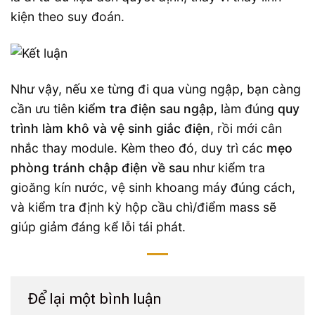
kiện theo suy đoán.
Như vậy, nếu xe từng đi qua vùng ngập, bạn càng
cần ưu tiên
kiểm tra điện sau ngập
, làm đúng
quy
trình làm khô và vệ sinh giắc điện
, rồi mới cân
nhắc thay module. Kèm theo đó, duy trì các
mẹo
phòng tránh chập điện về sau
như kiểm tra
gioăng kín nước, vệ sinh khoang máy đúng cách,
và kiểm tra định kỳ hộp cầu chì/điểm mass sẽ
giúp giảm đáng kể lỗi tái phát.
Để lại một bình luận