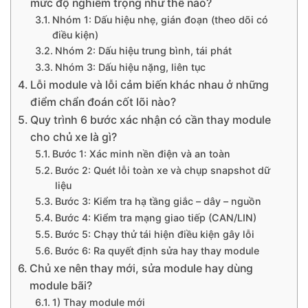
mức độ nghiêm trọng như thế nào?
Nhóm 1: Dấu hiệu nhẹ, gián đoạn (theo dõi có
điều kiện)
Nhóm 2: Dấu hiệu trung bình, tái phát
Nhóm 3: Dấu hiệu nặng, liên tục
Lỗi module và lỗi cảm biến khác nhau ở những
điểm chẩn đoán cốt lõi nào?
Quy trình 6 bước xác nhận có cần thay module
cho chủ xe là gì?
Bước 1: Xác minh nền điện và an toàn
Bước 2: Quét lỗi toàn xe và chụp snapshot dữ
liệu
Bước 3: Kiểm tra hạ tầng giắc – dây – nguồn
Bước 4: Kiểm tra mạng giao tiếp (CAN/LIN)
Bước 5: Chạy thử tái hiện điều kiện gây lỗi
Bước 6: Ra quyết định sửa hay thay module
Chủ xe nên thay mới, sửa module hay dùng
module bãi?
1) Thay module mới