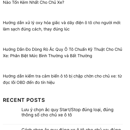
Nào Tốn Kém Nhất Cho Chủ Xe?
Hướng dẫn xử lý oxy hóa giắc và dây điện ô tô cho người mới:
làm sạch đúng cách, thay đúng lúc
Hướng Dẫn Đo Dòng Rò Ắc Quy Ô Tô Chuẩn Kỹ Thuật Cho Chủ
Xe: Phân Biệt Mức Bình Thường và Bất Thường
Hướng dẫn kiểm tra cảm biến ô tô bị chập chờn cho chủ xe: từ
đọc lỗi OBD đến đo tín hiệu
RECENT POSTS
Lưu ý chọn ắc quy Start/Stop đúng loại, đúng
thông số cho chủ xe ô tô
Cách chọn ắc quy đúng xe ô tô cho chủ xe: đúng