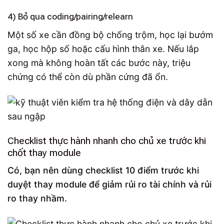
4) Bỏ qua coding/pairing/relearn
Một số xe cần đồng bộ chống trộm, học lại bướm
ga, học hộp số hoặc cấu hình thân xe. Nếu lắp
xong mà không hoàn tất các bước này, triệu
chứng có thể còn dù phần cứng đã ổn.
Checklist thực hành nhanh cho chủ xe trước khi
chốt thay module
Có, bạn nên dùng checklist 10 điểm trước khi
duyệt thay module để giảm rủi ro tài chính và rủi
ro thay nhầm.