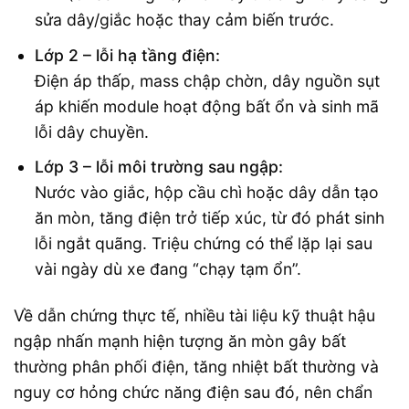
sửa dây/giắc hoặc thay cảm biến trước.
Lớp 2 – lỗi hạ tầng điện:
Điện áp thấp, mass chập chờn, dây nguồn sụt
áp khiến module hoạt động bất ổn và sinh mã
lỗi dây chuyền.
Lớp 3 – lỗi môi trường sau ngập:
Nước vào giắc, hộp cầu chì hoặc dây dẫn tạo
ăn mòn, tăng điện trở tiếp xúc, từ đó phát sinh
lỗi ngắt quãng. Triệu chứng có thể lặp lại sau
vài ngày dù xe đang “chạy tạm ổn”.
Về dẫn chứng thực tế, nhiều tài liệu kỹ thuật hậu
ngập nhấn mạnh hiện tượng ăn mòn gây bất
thường phân phối điện, tăng nhiệt bất thường và
nguy cơ hỏng chức năng điện sau đó, nên chẩn