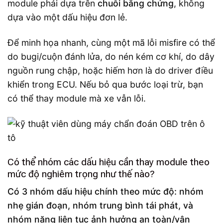
module phải dựa trên
chuỗi bằng chứng
, không
dựa vào một dấu hiệu đơn lẻ.
Để minh họa nhanh, cùng một mã lỗi misfire có thể
do bugi/cuộn đánh lửa, do nén kém cơ khí, do dây
nguồn rung chập, hoặc hiếm hơn là do driver điều
khiển trong ECU. Nếu bỏ qua bước loại trừ, bạn
có thể thay module mà xe vẫn lỗi.
Có thể nhóm các dấu hiệu cần thay module theo
mức độ nghiêm trọng như thế nào?
Có 3 nhóm dấu hiệu chính theo mức độ: nhóm
nhẹ gián đoạn, nhóm trung bình tái phát, và
nhóm nặng liên tục ảnh hưởng an toàn/vận