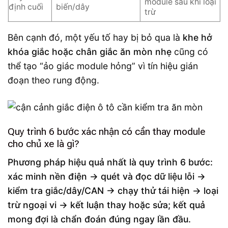
module sau khi loại
định cuối
biến/dây
trừ
Bên cạnh đó, một yếu tố hay bị bỏ qua là
khe hở
khóa giắc hoặc chân giắc ăn mòn nhẹ
cũng có
thể tạo “ảo giác module hỏng” vì tín hiệu gián
đoạn theo rung động.
Quy trình 6 bước xác nhận có cần thay module
cho chủ xe là gì?
Phương pháp hiệu quả nhất là quy trình 6 bước:
xác minh nền điện → quét và đọc dữ liệu lỗi →
kiểm tra giắc/dây/CAN → chạy thử tái hiện → loại
trừ ngoại vi → kết luận thay hoặc sửa; kết quả
mong đợi là chẩn đoán đúng ngay lần đầu.