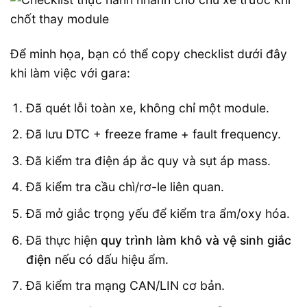
Để minh họa, bạn có thể copy checklist dưới đây
khi làm việc với gara:
Đã quét lỗi toàn xe, không chỉ một module.
Đã lưu DTC + freeze frame + fault frequency.
Đã kiểm tra điện áp ắc quy và sụt áp mass.
Đã kiểm tra cầu chì/rơ-le liên quan.
Đã mở giắc trọng yếu để kiểm tra ẩm/oxy hóa.
Đã thực hiện
quy trình làm khô và vệ sinh giắc
điện
nếu có dấu hiệu ẩm.
Đã kiểm tra mạng CAN/LIN cơ bản.