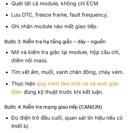
Quét tất cả module, không chỉ ECM.
Lưu DTC, freeze frame, fault frequency.
Ghi nhận module nào mất giao tiếp.
Bước 3: Kiểm tra hạ tầng giắc – dây – nguồn
Mở và kiểm tra giắc tại module, hộp cầu chì,
điểm nối mass.
Tìm vết ẩm, muối, xanh chân đồng, cháy xém.
Thực hiện
quy trình làm khô và vệ sinh giắc
điện
đúng kỹ thuật trước khi kết luận.
Bước 4: Kiểm tra mạng giao tiếp (CAN/LIN)
Đo điện trở đầu cuối, quan sát tín hiệu nếu có
thiết bị.