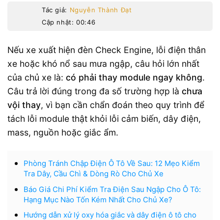
Tác giả:
Nguyễn Thành Đạt
Cập nhật: 00:46
Nếu xe xuất hiện đèn Check Engine, lỗi điện thân
xe hoặc khó nổ sau mưa ngập, câu hỏi lớn nhất
của chủ xe là:
có phải thay module ngay không
.
Câu trả lời đúng trong đa số trường hợp là
chưa
vội thay
, vì bạn cần chẩn đoán theo quy trình để
tách lỗi module thật khỏi lỗi cảm biến, dây điện,
mass, nguồn hoặc giắc ẩm.
Phòng Tránh Chập Điện Ô Tô Về Sau: 12 Mẹo Kiểm
Tra Dây, Cầu Chì & Dòng Rò Cho Chủ Xe
Báo Giá Chi Phí Kiểm Tra Điện Sau Ngập Cho Ô Tô:
Hạng Mục Nào Tốn Kém Nhất Cho Chủ Xe?
Hướng dẫn xử lý oxy hóa giắc và dây điện ô tô cho