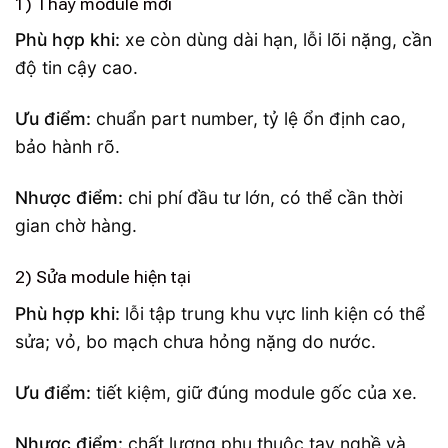
1) Thay module mới
Phù hợp khi:
xe còn dùng dài hạn, lỗi lõi nặng, cần
độ tin cậy cao.
Ưu điểm:
chuẩn part number, tỷ lệ ổn định cao,
bảo hành rõ.
Nhược điểm:
chi phí đầu tư lớn, có thể cần thời
gian chờ hàng.
2) Sửa module hiện tại
Phù hợp khi:
lỗi tập trung khu vực linh kiện có thể
sửa; vỏ, bo mạch chưa hỏng nặng do nước.
Ưu điểm:
tiết kiệm, giữ đúng module gốc của xe.
Nhược điểm:
chất lượng phụ thuộc tay nghề và