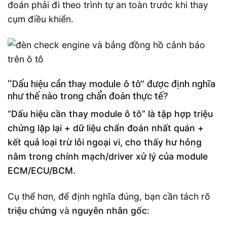
đoán phải đi theo trình tự an toàn trước khi thay
cụm điều khiển.
“Dấu hiệu cần thay module ô tô” được định nghĩa
như thế nào trong chẩn đoán thực tế?
“Dấu hiệu cần thay module ô tô” là tập hợp triệu
chứng lặp lại + dữ liệu chẩn đoán nhất quán +
kết quả loại trừ lỗi ngoại vi, cho thấy hư hỏng
nằm trong chính mạch/driver xử lý của module
ECM/ECU/BCM.
Cụ thể hơn, để định nghĩa đúng, bạn cần tách rõ
triệu chứng
và
nguyên nhân gốc
: