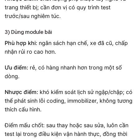
trang thiết bị; cần đơn vị có quy trình test
trước/sau nghiêm túc.
3) Dùng module bãi
Phù hợp khi:
ngân sách hạn chế, xe đã cũ, chấp
nhận rủi ro cao hơn.
Ưu điểm:
rẻ, có hàng nhanh hơn trong một số
dòng.
Nhược điểm:
khó kiểm soát lịch sử ngập/chập; có
thể phát sinh lỗi coding, immobilizer, không tương
thích cấu hình.
Điểm mấu chốt: sau thay hoặc sau sửa, luôn cần
test lại trong điều kiện vận hành thực, đồng thời