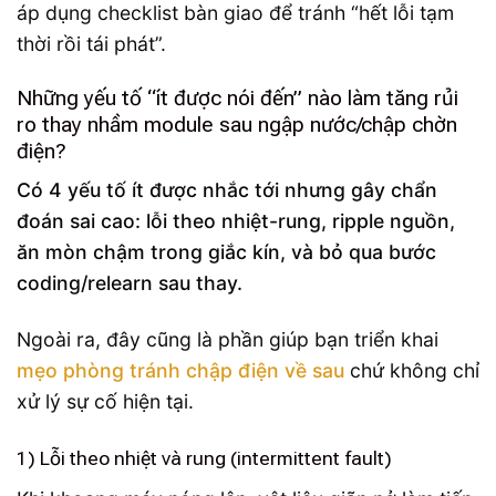
áp dụng checklist bàn giao để tránh “hết lỗi tạm
thời rồi tái phát”.
Những yếu tố “ít được nói đến” nào làm tăng rủi
ro thay nhầm module sau ngập nước/chập chờn
điện?
Có 4 yếu tố ít được nhắc tới nhưng gây chẩn
đoán sai cao: lỗi theo nhiệt-rung, ripple nguồn,
ăn mòn chậm trong giắc kín, và bỏ qua bước
coding/relearn sau thay.
Ngoài ra, đây cũng là phần giúp bạn triển khai
mẹo phòng tránh chập điện về sau
chứ không chỉ
xử lý sự cố hiện tại.
1) Lỗi theo nhiệt và rung (intermittent fault)