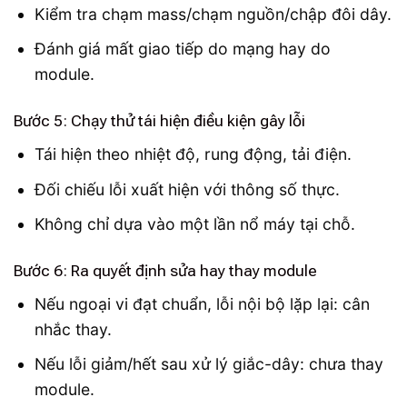
Kiểm tra chạm mass/chạm nguồn/chập đôi dây.
Đánh giá mất giao tiếp do mạng hay do
module.
Bước 5: Chạy thử tái hiện điều kiện gây lỗi
Tái hiện theo nhiệt độ, rung động, tải điện.
Đối chiếu lỗi xuất hiện với thông số thực.
Không chỉ dựa vào một lần nổ máy tại chỗ.
Bước 6: Ra quyết định sửa hay thay module
Nếu ngoại vi đạt chuẩn, lỗi nội bộ lặp lại: cân
nhắc thay.
Nếu lỗi giảm/hết sau xử lý giắc-dây: chưa thay
module.