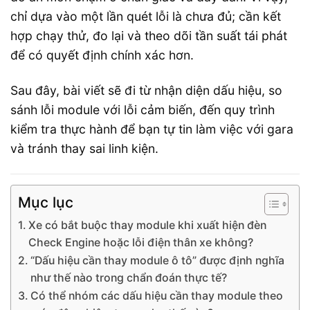
chỉ dựa vào một lần quét lỗi là chưa đủ; cần kết
hợp chạy thử, đo lại và theo dõi tần suất tái phát
để có quyết định chính xác hơn.
Sau đây, bài viết sẽ đi từ nhận diện dấu hiệu, so
sánh lỗi module với lỗi cảm biến, đến quy trình
kiểm tra thực hành để bạn tự tin làm việc với gara
và tránh thay sai linh kiện.
Mục lục
Xe có bắt buộc thay module khi xuất hiện đèn
Check Engine hoặc lỗi điện thân xe không?
“Dấu hiệu cần thay module ô tô” được định nghĩa
như thế nào trong chẩn đoán thực tế?
Có thể nhóm các dấu hiệu cần thay module theo