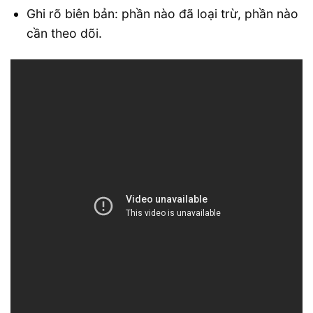
Ghi rõ biên bản: phần nào đã loại trừ, phần nào
cần theo dõi.