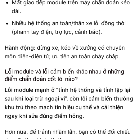
Mất giao tiếp module trên máy chẩn đoán kéo
dài.
Nhiều hệ thống an toàn/thân xe lỗi đồng thời
(phanh tay điện, trợ lực, cảnh báo).
Hành động:
dừng xe, kéo về xưởng có chuyên
môn điện-điện tử; ưu tiên an toàn cháy chập.
Lỗi module và lỗi cảm biến khác nhau ở những
điểm chẩn đoán cốt lõi nào?
Lỗi module mạnh ở “tính hệ thống và tính lặp lại
sau khi loại trừ ngoại vi”, còn lỗi cảm biến thường
khu trú theo mạch tín hiệu cụ thể và cải thiện
ngay khi sửa đúng điểm hỏng.
Hơn nữa, để tránh nhầm lẫn, bạn có thể đối chiếu