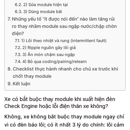
2) Sửa module hiện tại
3) Dùng module bãi
Những yếu tố “ít được nói đến” nào làm tăng rủi
ro thay nhầm module sau ngập nước/chập chờn
điện?
1) Lỗi theo nhiệt và rung (intermittent fault)
2) Ripple nguồn gây lỗi giả
3) Ăn mòn chậm sau ngập
4) Bỏ qua coding/pairing/relearn
Checklist thực hành nhanh cho chủ xe trước khi
chốt thay module
Kết luận
Xe có bắt buộc thay module khi xuất hiện đèn
Check Engine hoặc lỗi điện thân xe không?
Không, xe không bắt buộc thay module ngay chỉ
vì có đèn báo lỗi; có ít nhất 3 lý do chính: lỗi cảm