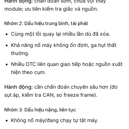
Hành động:
chẩn đoán sớm, chưa vội thay
module; ưu tiên kiểm tra giắc và nguồn.
Nhóm 2: Dấu hiệu trung bình, tái phát
Cùng một lỗi quay lại nhiều lần dù đã xóa.
Khả năng nổ máy không ổn định, ga hụt thất
thường.
Nhiều DTC liên quan giao tiếp hoặc nguồn xuất
hiện theo cụm.
Hành động:
cần chẩn đoán chuyên sâu hơn (đo
sụt áp, kiểm tra CAN, so freeze frame).
Nhóm 3: Dấu hiệu nặng, liên tục
Không nổ máy/đang chạy tự tắt máy.