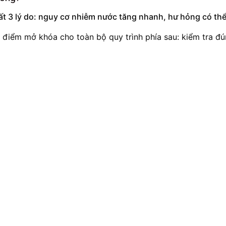
hất 3 lý do: nguy cơ nhiễm nước tăng nhanh, hư hỏng có thể
à điểm mở khóa cho toàn bộ quy trình phía sau: kiểm tra đ