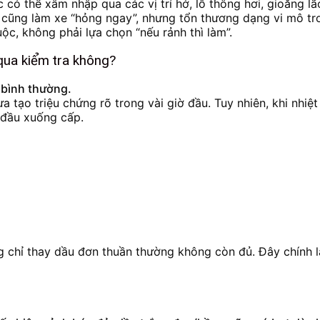
 có thể xâm nhập qua các vị trí hở, lỗ thông hơi, gioăng 
o cũng làm xe “hỏng ngay”, nhưng tổn thương dạng vi mô tr
ộc, không phải lựa chọn “nếu rảnh thì làm”.
qua kiểm tra không?
 bình thường.
tạo triệu chứng rõ trong vài giờ đầu. Tuy nhiên, khi nhiệt 
 đầu xuống cấp.
g chỉ thay dầu đơn thuần thường không còn đủ. Đây chính là