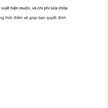
 xuất hiện muộn, và chi phí sửa chữa
úng thời điểm sẽ giúp bạn quyết định