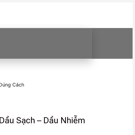
 Đúng Cách
 Dầu Sạch – Dầu Nhiễm