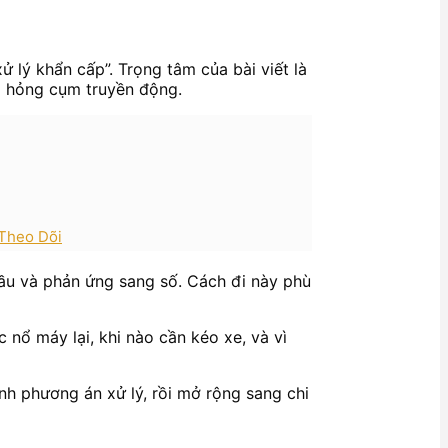
ử lý khẩn cấp”. Trọng tâm của bài viết là
và hỏng cụm truyền động.
 Theo Dõi
dầu và phản ứng sang số. Cách đi này phù
 nổ máy lại, khi nào cần kéo xe, và vì
ánh phương án xử lý, rồi mở rộng sang chi