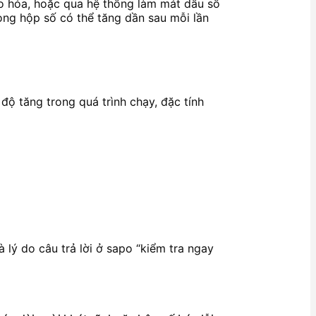
lão hóa, hoặc qua hệ thống làm mát dầu số
ong hộp số có thể tăng dần sau mỗi lần
độ tăng trong quá trình chạy, đặc tính
 lý do câu trả lời ở sapo “kiểm tra ngay