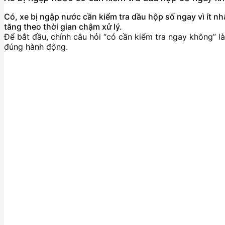
Có, xe bị ngập nước cần kiểm tra dầu hộp số ngay vì ít n
tăng theo thời gian chậm xử lý.
Để bắt đầu, chính câu hỏi “có cần kiểm tra ngay không” l
đúng hành động.