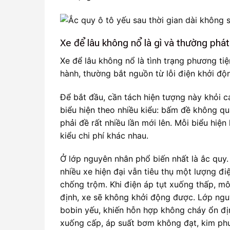
Xe để lâu không nổ là gì và thường phá
Xe để lâu không nổ là tình trạng phương ti
hành, thường bắt nguồn từ lỗi điện khởi độn
Để bắt đầu, cần tách hiện tượng này khỏi c
biểu hiện theo nhiều kiểu: bấm đề không qu
phải đề rất nhiều lần mới lên. Mỗi biểu hiệ
kiểu chi phí khác nhau.
Ở lớp nguyên nhân phổ biến nhất là ắc quy. 
nhiều xe hiện đại vẫn tiêu thụ một lượng đ
chống trộm. Khi điện áp tụt xuống thấp, 
định, xe sẽ không khởi động được. Lớp nguy
bobin yếu, khiến hỗn hợp không cháy ổn địn
xuống cấp, áp suất bơm không đạt, kim phu