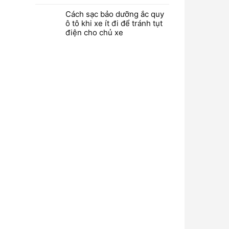
Cách sạc bảo dưỡng ắc quy
ô tô khi xe ít đi để tránh tụt
điện cho chủ xe