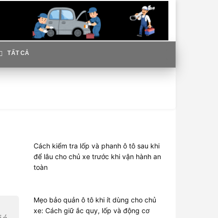
TẤT CẢ
Cách kiểm tra lốp và phanh ô tô sau khi
để lâu cho chủ xe trước khi vận hành an
toàn
Mẹo bảo quản ô tô khi ít dùng cho chủ
xe: Cách giữ ắc quy, lốp và động cơ