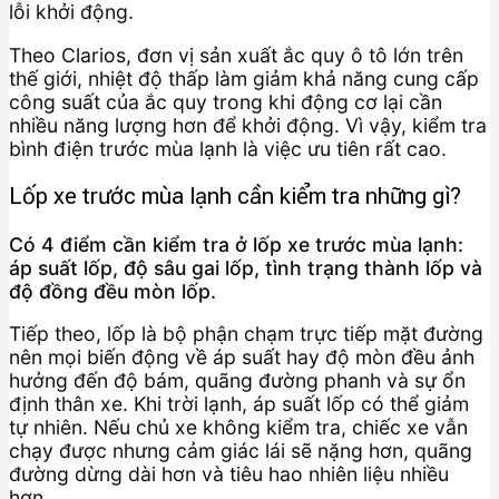
lỗi khởi động.
Theo Clarios, đơn vị sản xuất ắc quy ô tô lớn trên
thế giới, nhiệt độ thấp làm giảm khả năng cung cấp
công suất của ắc quy trong khi động cơ lại cần
nhiều năng lượng hơn để khởi động. Vì vậy, kiểm tra
bình điện trước mùa lạnh là việc ưu tiên rất cao.
Lốp xe trước mùa lạnh cần kiểm tra những gì?
Có 4 điểm cần kiểm tra ở lốp xe trước mùa lạnh:
áp suất lốp, độ sâu gai lốp, tình trạng thành lốp và
độ đồng đều mòn lốp.
Tiếp theo, lốp là bộ phận chạm trực tiếp mặt đường
nên mọi biến động về áp suất hay độ mòn đều ảnh
hưởng đến độ bám, quãng đường phanh và sự ổn
định thân xe. Khi trời lạnh, áp suất lốp có thể giảm
tự nhiên. Nếu chủ xe không kiểm tra, chiếc xe vẫn
chạy được nhưng cảm giác lái sẽ nặng hơn, quãng
đường dừng dài hơn và tiêu hao nhiên liệu nhiều
hơn.