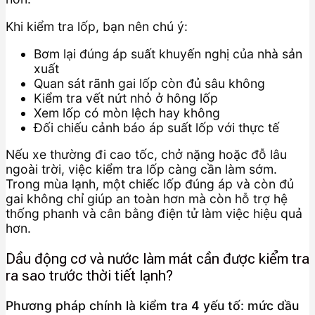
Khi kiểm tra lốp, bạn nên chú ý:
Bơm lại đúng áp suất khuyến nghị của nhà sản
xuất
Quan sát rãnh gai lốp còn đủ sâu không
Kiểm tra vết nứt nhỏ ở hông lốp
Xem lốp có mòn lệch hay không
Đối chiếu cảnh báo áp suất lốp với thực tế
Nếu xe thường đi cao tốc, chở nặng hoặc đỗ lâu
ngoài trời, việc kiểm tra lốp càng cần làm sớm.
Trong mùa lạnh, một chiếc lốp đúng áp và còn đủ
gai không chỉ giúp an toàn hơn mà còn hỗ trợ hệ
thống phanh và cân bằng điện tử làm việc hiệu quả
hơn.
Dầu động cơ và nước làm mát cần được kiểm tra
ra sao trước thời tiết lạnh?
Phương pháp chính là kiểm tra 4 yếu tố: mức dầu