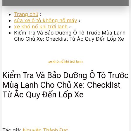
Trang chủ
›
sửa xe ô tô không nổ máy
›
xe khó nổ khi trời lạnh
›
Kiểm Tra Và Bảo Dưỡng Ô Tô Trước Mùa Lạnh
Cho Chủ Xe: Checklist Từ Ắc Quy Đến Lốp Xe
xe khó nổ khi trời lạnh
Kiểm Tra Và Bảo Dưỡng Ô Tô Trước
Mùa Lạnh Cho Chủ Xe: Checklist
Từ Ắc Quy Đến Lốp Xe
Tác giả:
Nguyễn Thành Đạt