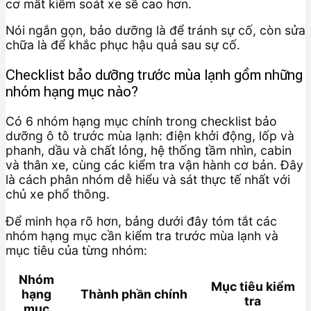
cơ mất kiểm soát xe sẽ cao hơn.
Nói ngắn gọn, bảo dưỡng là để tránh sự cố, còn sửa
chữa là để khắc phục hậu quả sau sự cố.
Checklist bảo dưỡng trước mùa lạnh gồm những
nhóm hạng mục nào?
Có 6 nhóm hạng mục chính trong checklist bảo
dưỡng ô tô trước mùa lạnh: điện khởi động, lốp và
phanh, dầu và chất lỏng, hệ thống tầm nhìn, cabin
và thân xe, cùng các kiểm tra vận hành cơ bản. Đây
là cách phân nhóm dễ hiểu và sát thực tế nhất với
chủ xe phổ thông.
Để minh họa rõ hơn, bảng dưới đây tóm tắt các
nhóm hạng mục cần kiểm tra trước mùa lạnh và
mục tiêu của từng nhóm:
Nhóm
Mục tiêu kiểm
hạng
Thành phần chính
tra
mục