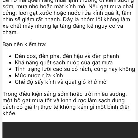
sớm, mưa nhỏ hoặc mặt kính mờ. Nếu gạt mưa chai
cứng, lưỡi gạt xước hoặc nước rửa kính quá ít, tầm
nhìn sẽ giảm rất nhanh. Đây là nhóm lỗi không làm
xe chết máy nhưng lại tăng đáng kể nguy cơ va
chạm.
Bạn nên kiểm tra:
Đèn cos, đèn pha, đèn hậu và đèn phanh
Khả năng quét sạch nước của gạt mưa
Tình trạng lưỡi cao su có rách, cứng hay không
Mức nước rửa kính
Chế độ sấy kính và quạt gió khử mờ
Trong điều kiện sáng sớm hoặc trời nhiều sương,
một bộ gạt mưa tốt và kính được làm sạch đúng
cách có giá trị thực tế không kém gì một bình điện
khỏe.