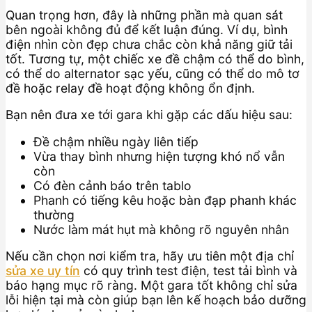
Quan trọng hơn, đây là những phần mà quan sát
bên ngoài không đủ để kết luận đúng. Ví dụ, bình
điện nhìn còn đẹp chưa chắc còn khả năng giữ tải
tốt. Tương tự, một chiếc xe đề chậm có thể do bình,
có thể do alternator sạc yếu, cũng có thể do mô tơ
đề hoặc relay đề hoạt động không ổn định.
Bạn nên đưa xe tới gara khi gặp các dấu hiệu sau:
Đề chậm nhiều ngày liên tiếp
Vừa thay bình nhưng hiện tượng khó nổ vẫn
còn
Có đèn cảnh báo trên tablo
Phanh có tiếng kêu hoặc bàn đạp phanh khác
thường
Nước làm mát hụt mà không rõ nguyên nhân
Nếu cần chọn nơi kiểm tra, hãy ưu tiên một địa chỉ
sửa xe uy tín
có quy trình test điện, test tải bình và
báo hạng mục rõ ràng. Một gara tốt không chỉ sửa
lỗi hiện tại mà còn giúp bạn lên kế hoạch bảo dưỡng