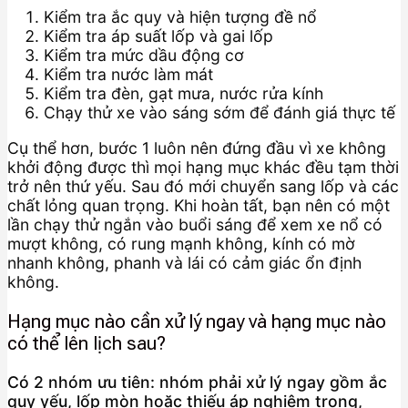
Kiểm tra ắc quy và hiện tượng đề nổ
Kiểm tra áp suất lốp và gai lốp
Kiểm tra mức dầu động cơ
Kiểm tra nước làm mát
Kiểm tra đèn, gạt mưa, nước rửa kính
Chạy thử xe vào sáng sớm để đánh giá thực tế
Cụ thể hơn, bước 1 luôn nên đứng đầu vì xe không
khởi động được thì mọi hạng mục khác đều tạm thời
trở nên thứ yếu. Sau đó mới chuyển sang lốp và các
chất lỏng quan trọng. Khi hoàn tất, bạn nên có một
lần chạy thử ngắn vào buổi sáng để xem xe nổ có
mượt không, có rung mạnh không, kính có mờ
nhanh không, phanh và lái có cảm giác ổn định
không.
Hạng mục nào cần xử lý ngay và hạng mục nào
có thể lên lịch sau?
Có 2 nhóm ưu tiên: nhóm phải xử lý ngay gồm ắc
quy yếu, lốp mòn hoặc thiếu áp nghiêm trọng,