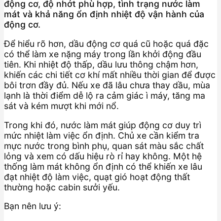
động cơ, độ nhớt phù hợp, tình trạng nước làm
mát và khả năng ổn định nhiệt độ vận hành của
động cơ.
Để hiểu rõ hơn, dầu động cơ quá cũ hoặc quá đặc
có thể làm xe nặng máy trong lần khởi động đầu
tiên. Khi nhiệt độ thấp, dầu lưu thông chậm hơn,
khiến các chi tiết cơ khí mất nhiều thời gian để được
bôi trơn đầy đủ. Nếu xe đã lâu chưa thay dầu, mùa
lạnh là thời điểm dễ lộ ra cảm giác ì máy, tăng ma
sát và kém mượt khi mới nổ.
Trong khi đó, nước làm mát giúp động cơ duy trì
mức nhiệt làm việc ổn định. Chủ xe cần kiểm tra
mực nước trong bình phụ, quan sát màu sắc chất
lỏng và xem có dấu hiệu rò rỉ hay không. Một hệ
thống làm mát không ổn định có thể khiến xe lâu
đạt nhiệt độ làm việc, quạt gió hoạt động thất
thường hoặc cabin sưởi yếu.
Bạn nên lưu ý: