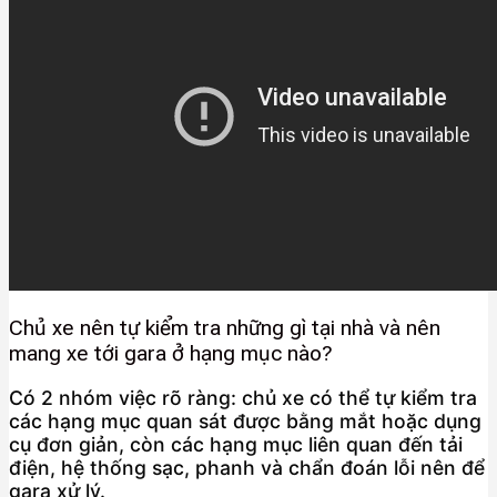
Chủ xe nên tự kiểm tra những gì tại nhà và nên
mang xe tới gara ở hạng mục nào?
Có 2 nhóm việc rõ ràng: chủ xe có thể tự kiểm tra
các hạng mục quan sát được bằng mắt hoặc dụng
cụ đơn giản, còn các hạng mục liên quan đến tải
điện, hệ thống sạc, phanh và chẩn đoán lỗi nên để
gara xử lý.