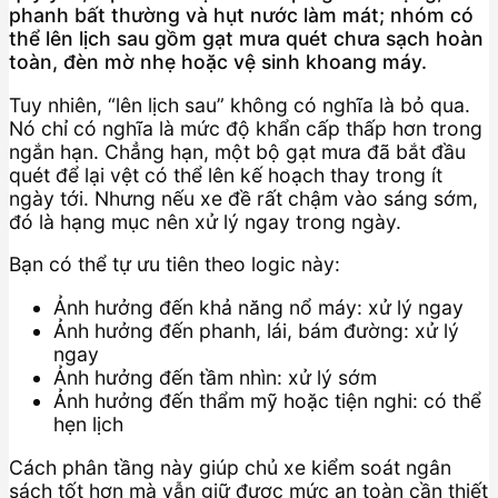
phanh bất thường và hụt nước làm mát; nhóm có
thể lên lịch sau gồm gạt mưa quét chưa sạch hoàn
toàn, đèn mờ nhẹ hoặc vệ sinh khoang máy.
Tuy nhiên, “lên lịch sau” không có nghĩa là bỏ qua.
Nó chỉ có nghĩa là mức độ khẩn cấp thấp hơn trong
ngắn hạn. Chẳng hạn, một bộ gạt mưa đã bắt đầu
quét để lại vệt có thể lên kế hoạch thay trong ít
ngày tới. Nhưng nếu xe đề rất chậm vào sáng sớm,
đó là hạng mục nên xử lý ngay trong ngày.
Bạn có thể tự ưu tiên theo logic này:
Ảnh hưởng đến khả năng nổ máy: xử lý ngay
Ảnh hưởng đến phanh, lái, bám đường: xử lý
ngay
Ảnh hưởng đến tầm nhìn: xử lý sớm
Ảnh hưởng đến thẩm mỹ hoặc tiện nghi: có thể
hẹn lịch
Cách phân tầng này giúp chủ xe kiểm soát ngân
sách tốt hơn mà vẫn giữ được mức an toàn cần thiết