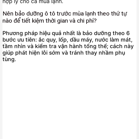
hợp lý cho cả mùa lạnh.
Nên bảo dưỡng ô tô trước mùa lạnh theo thứ tự
nào để tiết kiệm thời gian và chi phí?
Phương pháp hiệu quả nhất là bảo dưỡng theo 6
bước ưu tiên: ắc quy, lốp, dầu máy, nước làm mát,
tầm nhìn và kiểm tra vận hành tổng thể; cách này
giúp phát hiện lỗi sớm và tránh thay nhầm phụ
tùng.