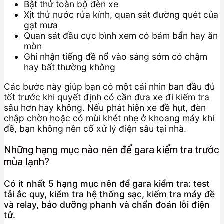
Bật thử toàn bộ đèn xe
Xịt thử nước rửa kính, quan sát đường quét của
gạt mưa
Quan sát đầu cực bình xem có bám bẩn hay ăn
mòn
Ghi nhận tiếng đề nổ vào sáng sớm có chậm
hay bất thường không
Các bước này giúp bạn có một cái nhìn ban đầu đủ
tốt trước khi quyết định có cần đưa xe đi kiểm tra
sâu hơn hay không. Nếu phát hiện xe đề hụt, đèn
chập chờn hoặc có mùi khét nhẹ ở khoang máy khi
đề, bạn không nên cố xử lý điện sâu tại nhà.
Những hạng mục nào nên để gara kiểm tra trước
mùa lạnh?
Có ít nhất 5 hạng mục nên để gara kiểm tra: test
tải ắc quy, kiểm tra hệ thống sạc, kiểm tra máy đề
và relay, bảo dưỡng phanh và chẩn đoán lỗi điện
tử.