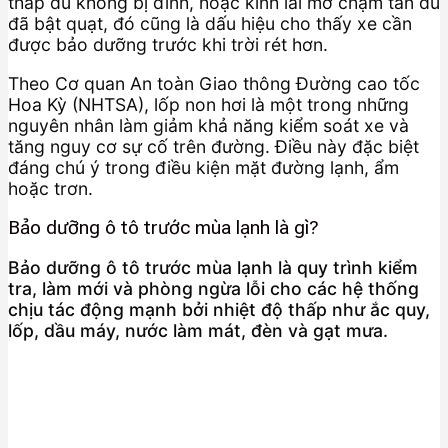
thấp dù không bị đinh, hoặc kính lái mờ chậm tan dù
đã bật quạt, đó cũng là dấu hiệu cho thấy xe cần
được bảo dưỡng trước khi trời rét hơn.
Theo Cơ quan An toàn Giao thông Đường cao tốc
Hoa Kỳ (NHTSA), lốp non hơi là một trong những
nguyên nhân làm giảm khả năng kiểm soát xe và
tăng nguy cơ sự cố trên đường. Điều này đặc biệt
đáng chú ý trong điều kiện mặt đường lạnh, ẩm
hoặc trơn.
Bảo dưỡng ô tô trước mùa lạnh là gì?
Bảo dưỡng ô tô trước mùa lạnh là quy trình kiểm
tra, làm mới và phòng ngừa lỗi cho các hệ thống
chịu tác động mạnh bởi nhiệt độ thấp như ắc quy,
lốp, dầu máy, nước làm mát, đèn và gạt mưa.