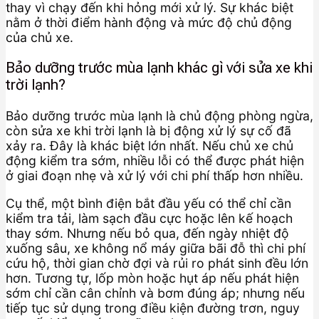
thay vì chạy đến khi hỏng mới xử lý. Sự khác biệt
nằm ở thời điểm hành động và mức độ chủ động
của chủ xe.
Bảo dưỡng trước mùa lạnh khác gì với sửa xe khi
trời lạnh?
Bảo dưỡng trước mùa lạnh là chủ động phòng ngừa,
còn sửa xe khi trời lạnh là bị động xử lý sự cố đã
xảy ra. Đây là khác biệt lớn nhất. Nếu chủ xe chủ
động kiểm tra sớm, nhiều lỗi có thể được phát hiện
ở giai đoạn nhẹ và xử lý với chi phí thấp hơn nhiều.
Cụ thể, một bình điện bắt đầu yếu có thể chỉ cần
kiểm tra tải, làm sạch đầu cực hoặc lên kế hoạch
thay sớm. Nhưng nếu bỏ qua, đến ngày nhiệt độ
xuống sâu, xe không nổ máy giữa bãi đỗ thì chi phí
cứu hộ, thời gian chờ đợi và rủi ro phát sinh đều lớn
hơn. Tương tự, lốp mòn hoặc hụt áp nếu phát hiện
sớm chỉ cần cân chỉnh và bơm đúng áp; nhưng nếu
tiếp tục sử dụng trong điều kiện đường trơn, nguy