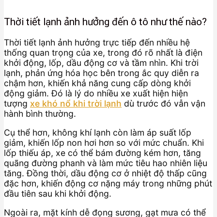
Thời tiết lạnh ảnh hưởng đến ô tô như thế nào?
Thời tiết lạnh ảnh hưởng trực tiếp đến nhiều hệ
thống quan trọng của xe, trong đó rõ nhất là điện
khởi động, lốp, dầu động cơ và tầm nhìn. Khi trời
lạnh, phản ứng hóa học bên trong ắc quy diễn ra
chậm hơn, khiến khả năng cung cấp dòng khởi
động giảm. Đó là lý do nhiều xe xuất hiện hiện
tượng
xe khó nổ khi trời lạnh
dù trước đó vẫn vận
hành bình thường.
Cụ thể hơn, không khí lạnh còn làm áp suất lốp
giảm, khiến lốp non hơi hơn so với mức chuẩn. Khi
lốp thiếu áp, xe có thể bám đường kém hơn, tăng
quãng đường phanh và làm mức tiêu hao nhiên liệu
tăng. Đồng thời, dầu động cơ ở nhiệt độ thấp cũng
đặc hơn, khiến động cơ nặng máy trong những phút
đầu tiên sau khi khởi động.
Ngoài ra, mặt kính dễ đọng sương, gạt mưa có thể