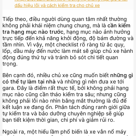
dấu hiệu lỗi và cách kiểm tra cho chủ xe
Tiếp theo, điều người dùng quan tâm nhất thường
không phải khái niệm chung chung, mà là
cần kiểm
tra hạng mục nào trước
, hạng mục nào ảnh hưởng
trực tiếp đến khả năng khởi động, độ bám đường và
tầm nhìn. Vì vậy, một checklist rõ ràng từ ắc quy,
lốp, dầu máy đến nước làm mát sẽ giúp chủ xe hành
động đúng thứ tự và tránh bỏ sót chi tiết quan
trọng.
Bên cạnh đó, nhiều chủ xe cũng muốn biết
những gì
có thể tự làm tại nhà
và những gì nên đưa xe tới
gara. Đây là điểm rất thực tế, bởi không phải hạng
mục nào cũng cần tháo kiểm tra sâu; nhưng cũng
không phải lỗi nào nhìn bằng mắt thường là đủ để
kết luận xe đang ổn. Phân tách đúng ranh giới giữa
tự kiểm tra và bảo dưỡng chuyên nghiệp sẽ giúp
bạn tiết kiệm thời gian, chi phí và giảm rủi ro.
Ngoài ra, một hiểu lầm phổ biến là xe vẫn nổ máy