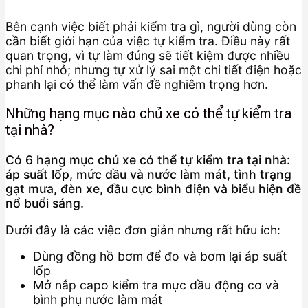
Bên cạnh việc biết phải kiểm tra gì, người dùng còn
cần biết giới hạn của việc tự kiểm tra. Điều này rất
quan trọng, vì tự làm đúng sẽ tiết kiệm được nhiều
chi phí nhỏ; nhưng tự xử lý sai một chi tiết điện hoặc
phanh lại có thể làm vấn đề nghiêm trọng hơn.
Những hạng mục nào chủ xe có thể tự kiểm tra
tại nhà?
Có 6 hạng mục chủ xe có thể tự kiểm tra tại nhà:
áp suất lốp, mức dầu và nước làm mát, tình trạng
gạt mưa, đèn xe, đầu cực bình điện và biểu hiện đề
nổ buổi sáng.
Dưới đây là các việc đơn giản nhưng rất hữu ích:
Dùng đồng hồ bơm để đo và bơm lại áp suất
lốp
Mở nắp capo kiểm tra mực dầu động cơ và
bình phụ nước làm mát