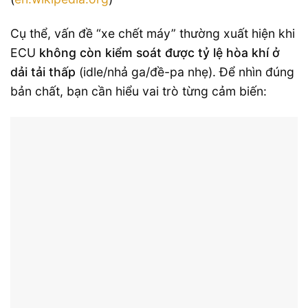
Cụ thể, vấn đề “xe chết máy” thường xuất hiện khi
ECU
không còn kiểm soát được tỷ lệ hòa khí ở
dải tải thấp
(idle/nhả ga/đề-pa nhẹ). Để nhìn đúng
bản chất, bạn cần hiểu vai trò từng cảm biến: