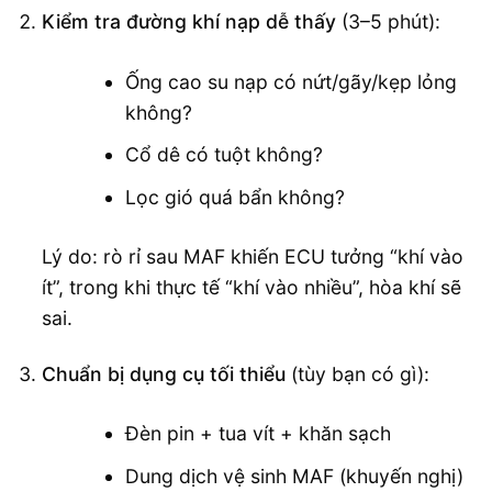
Kiểm tra đường khí nạp dễ thấy
(3–5 phút):
Ống cao su nạp có nứt/gãy/kẹp lỏng
không?
Cổ dê có tuột không?
Lọc gió quá bẩn không?
Lý do: rò rỉ sau MAF khiến ECU tưởng “khí vào
ít”, trong khi thực tế “khí vào nhiều”, hòa khí sẽ
sai.
Chuẩn bị dụng cụ tối thiểu
(tùy bạn có gì):
Đèn pin + tua vít + khăn sạch
Dung dịch vệ sinh MAF (khuyến nghị)