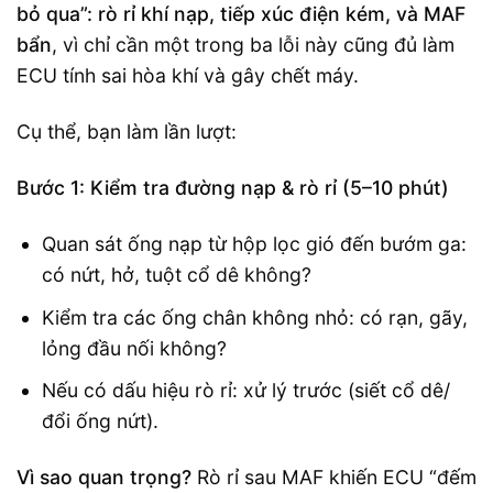
bỏ qua”: rò rỉ khí nạp, tiếp xúc điện kém, và MAF
bẩn
, vì chỉ cần một trong ba lỗi này cũng đủ làm
ECU tính sai hòa khí và gây chết máy.
Cụ thể, bạn làm lần lượt:
Bước 1: Kiểm tra đường nạp & rò rỉ (5–10 phút)
Quan sát ống nạp từ hộp lọc gió đến bướm ga:
có nứt, hở, tuột cổ dê không?
Kiểm tra các ống chân không nhỏ: có rạn, gãy,
lỏng đầu nối không?
Nếu có dấu hiệu rò rỉ: xử lý trước (siết cổ dê/
đổi ống nứt).
Vì sao quan trọng?
Rò rỉ sau MAF khiến ECU “đếm