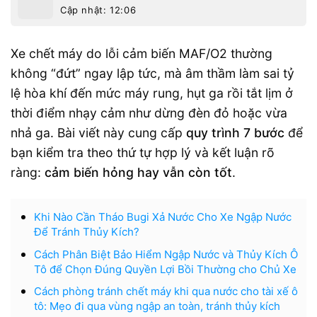
Cập nhật: 12:06
Xe chết máy do lỗi cảm biến MAF/O2 thường
không “đứt” ngay lập tức, mà âm thầm làm sai tỷ
lệ hòa khí đến mức máy rung, hụt ga rồi tắt lịm ở
thời điểm nhạy cảm như dừng đèn đỏ hoặc vừa
nhả ga. Bài viết này cung cấp
quy trình 7 bước
để
bạn kiểm tra theo thứ tự hợp lý và kết luận rõ
ràng:
cảm biến hỏng hay vẫn còn tốt
.
Khi Nào Cần Tháo Bugi Xả Nước Cho Xe Ngập Nước
Để Tránh Thủy Kích?
Cách Phân Biệt Bảo Hiểm Ngập Nước và Thủy Kích Ô
Tô để Chọn Đúng Quyền Lợi Bồi Thường cho Chủ Xe
Cách phòng tránh chết máy khi qua nước cho tài xế ô
tô: Mẹo đi qua vùng ngập an toàn, tránh thủy kích