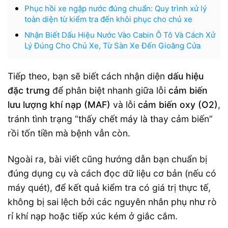
Phục hồi xe ngập nước đúng chuẩn: Quy trình xử lý
toàn diện từ kiểm tra đến khôi phục cho chủ xe
Nhận Biết Dấu Hiệu Nước Vào Cabin Ô Tô Và Cách Xử
Lý Đúng Cho Chủ Xe, Từ Sàn Xe Đến Gioăng Cửa
Tiếp theo, bạn sẽ biết cách nhận diện
dấu hiệu
đặc trưng
để phân biệt nhanh giữa lỗi
cảm biến
lưu lượng khí nạp (MAF)
và lỗi
cảm biến oxy (O2)
,
tránh tình trạng “thấy chết máy là thay cảm biến”
rồi tốn tiền mà bệnh vẫn còn.
Ngoài ra, bài viết cũng hướng dẫn bạn chuẩn bị
đúng dụng cụ và cách đọc dữ liệu cơ bản (nếu có
máy quét), để kết quả kiểm tra có giá trị thực tế,
không bị sai lệch bởi các nguyên nhân phụ như rò
rỉ khí nạp hoặc tiếp xúc kém ở giắc cắm.