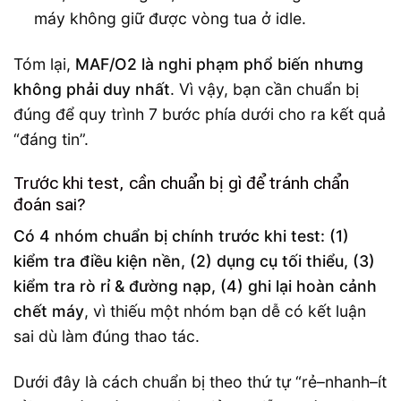
máy không giữ được vòng tua ở idle.
Tóm lại,
MAF/O2 là nghi phạm phổ biến nhưng
không phải duy nhất
. Vì vậy, bạn cần chuẩn bị
đúng để quy trình 7 bước phía dưới cho ra kết quả
“đáng tin”.
Trước khi test, cần chuẩn bị gì để tránh chẩn
đoán sai?
Có 4 nhóm chuẩn bị chính trước khi test: (1)
kiểm tra điều kiện nền, (2) dụng cụ tối thiểu, (3)
kiểm tra rò rỉ & đường nạp, (4) ghi lại hoàn cảnh
chết máy
, vì thiếu một nhóm bạn dễ có kết luận
sai dù làm đúng thao tác.
Dưới đây là cách chuẩn bị theo thứ tự “rẻ–nhanh–ít