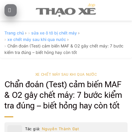
Skip
to
content
Trang chủ
›
sửa xe ô tô bị chết máy
›
xe chết máy sau khi qua nước
›
Chẩn đoán (Test) cảm biến MAF & O2 gây chết máy: 7 bước
kiểm tra đúng – biết hỏng hay còn tốt
XE CHẾT MÁY SAU KHI QUA NƯỚC
Chẩn đoán (Test) cảm biến MAF
& O2 gây chết máy: 7 bước kiểm
tra đúng – biết hỏng hay còn tốt
Tác giả:
Nguyễn Thành Đạt