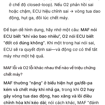
ở chế độ closed-loop). Nếu O2 phản hồi sai
hoặc chậm, ECU hiệu chỉnh sai → vòng tua dao
động, hụt ga, đôi lúc chết máy.
Để bạn dễ hình dung, hãy nhớ một câu:
MAF nói
ECU biết “khí vào bao nhiêu”, O2 nói ECU biết
“đốt có đúng không”
. Khi một trong hai nói sai,
ECU sẽ ra quyết định sai—và động cơ có thể tắt
máy như một hệ quả.
MAF lỗi và O2 lỗi khác nhau thế nào về triệu chứng
chết máy?
MAF thường “nặng” ở biểu hiện hụt ga/đề-pa
kém và chết máy khi nhả ga
, trong khi
O2 hay
gây vòng tua dao động, hao xăng và lỗi điều
chỉnh hòa khí kéo dài
; nói cách khác, MAF “đánh