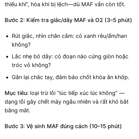
thiếu khí”, hòa khí bị lệch—dù MAF vẫn còn tốt.
Bước 2: Kiểm tra giắc/dây MAF và O2 (3–5 phút)
Rút giắc, nhìn chân cắm: có xanh rêu/ẩm/han
không?
Lắc nhẹ bó dây: có đoạn nào cứng giòn hoặc
tróc vỏ không?
Gắn lại chắc tay, đảm bảo chốt khóa ăn khớp.
Mục tiêu:
loại trừ lỗi “lúc tiếp xúc lúc không” —
dạng lỗi gây chết máy ngẫu nhiên và rất khó bắt
bằng mắt.
Bước 3: Vệ sinh MAF đúng cách (10–15 phút)