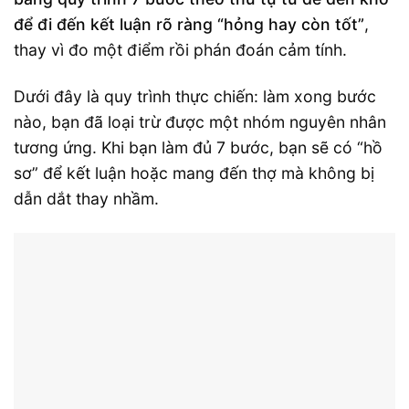
để đi đến kết luận rõ ràng “hỏng hay còn tốt”
,
thay vì đo một điểm rồi phán đoán cảm tính.
Dưới đây là quy trình thực chiến: làm xong bước
nào, bạn đã loại trừ được một nhóm nguyên nhân
tương ứng. Khi bạn làm đủ 7 bước, bạn sẽ có “hồ
sơ” để kết luận hoặc mang đến thợ mà không bị
dẫn dắt thay nhầm.