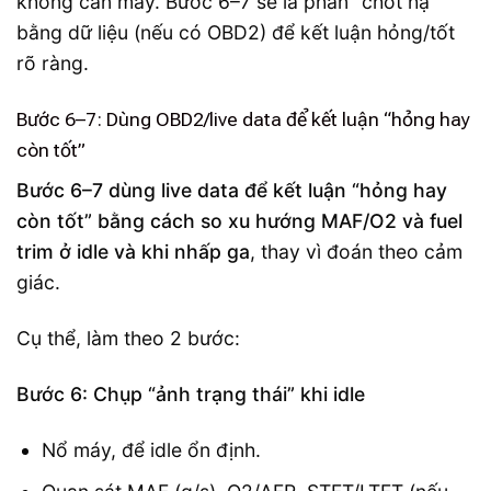
không cần máy. Bước 6–7 sẽ là phần “chốt hạ”
bằng dữ liệu (nếu có OBD2) để kết luận hỏng/tốt
rõ ràng.
Bước 6–7: Dùng OBD2/live data để kết luận “hỏng hay
còn tốt”
Bước 6–7 dùng live data để kết luận “hỏng hay
còn tốt” bằng cách so xu hướng MAF/O2 và fuel
trim ở idle và khi nhấp ga
, thay vì đoán theo cảm
giác.
Cụ thể, làm theo 2 bước:
Bước 6: Chụp “ảnh trạng thái” khi idle
Nổ máy, để idle ổn định.