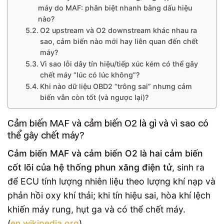
máy do MAF: phân biệt nhanh bằng dấu hiệu
nào?
O2 upstream và O2 downstream khác nhau ra
sao, cảm biến nào mới hay liên quan đến chết
máy?
Vì sao lỗi dây tín hiệu/tiếp xúc kém có thể gây
chết máy “lúc có lúc không”?
Khi nào dữ liệu OBD2 “trông sai” nhưng cảm
biến vẫn còn tốt (và ngược lại)?
Cảm biến MAF và cảm biến O2 là gì và vì sao có
thể gây chết máy?
Cảm biến MAF và cảm biến O2 là hai cảm biến
cốt lõi của hệ thống phun xăng điện tử
, sinh ra
để ECU tính lượng nhiên liệu theo lượng khí nạp và
phản hồi oxy khí thải; khi tín hiệu sai, hòa khí lệch
khiến máy rung, hụt ga và có thể chết máy.
(
en.wikipedia.org
)