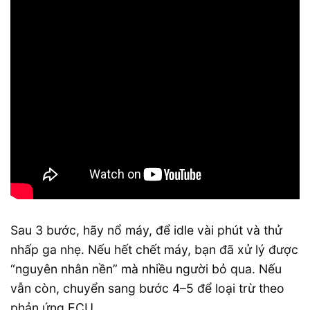
Sau 3 bước, hãy nổ máy, để idle vài phút và thử
nhấp ga nhẹ. Nếu hết chết máy, bạn đã xử lý được
“nguyên nhân nền” mà nhiều người bỏ qua. Nếu
vẫn còn, chuyển sang bước 4–5 để loại trừ theo
phản ứng ECU.