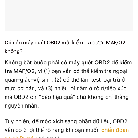
Có cần máy quét OBD2 mới kiểm tra được MAF/O2
không?
Không bắt buộc phải có máy quét OBD2 để kiểm
tra MAF/O2
, vì (1) bạn vẫn có thể kiểm tra ngoại
quan–giắc–vệ sinh, (2) có thể làm test loại trừ ở
mức cơ bản, và (3) nhiều lỗi nằm ở rò rỉ/tiếp xúc
mà OBD2 chỉ “báo hậu quả” chứ không chỉ thẳng
nguyên nhân.
Tuy nhiên, để móc xích sang phần dữ liệu, OBD2
vẫn có 3 lợi thế rõ ràng khi bạn muốn
chẩn đoán