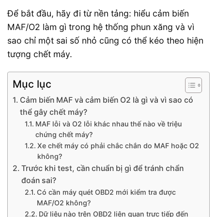
Để bắt đầu, hãy đi từ nền tảng: hiểu cảm biến
MAF/O2 làm gì trong hệ thống phun xăng và vì
sao chỉ một sai số nhỏ cũng có thể kéo theo hiện
tượng chết máy.
Mục lục
Cảm biến MAF và cảm biến O2 là gì và vì sao có
thể gây chết máy?
MAF lỗi và O2 lỗi khác nhau thế nào về triệu
chứng chết máy?
Xe chết máy có phải chắc chắn do MAF hoặc O2
không?
Trước khi test, cần chuẩn bị gì để tránh chẩn
đoán sai?
Có cần máy quét OBD2 mới kiểm tra được
MAF/O2 không?
Dữ liệu nào trên OBD2 liên quan trực tiếp đến