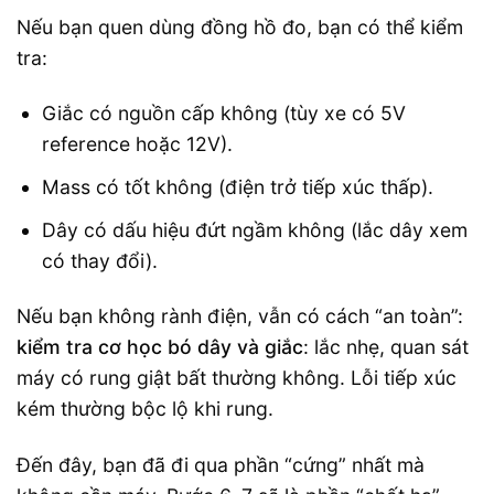
Nếu bạn quen dùng đồng hồ đo, bạn có thể kiểm
tra:
Giắc có nguồn cấp không (tùy xe có 5V
reference hoặc 12V).
Mass có tốt không (điện trở tiếp xúc thấp).
Dây có dấu hiệu đứt ngầm không (lắc dây xem
có thay đổi).
Nếu bạn không rành điện, vẫn có cách “an toàn”:
kiểm tra cơ học bó dây và giắc
: lắc nhẹ, quan sát
máy có rung giật bất thường không. Lỗi tiếp xúc
kém thường bộc lộ khi rung.
Đến đây, bạn đã đi qua phần “cứng” nhất mà