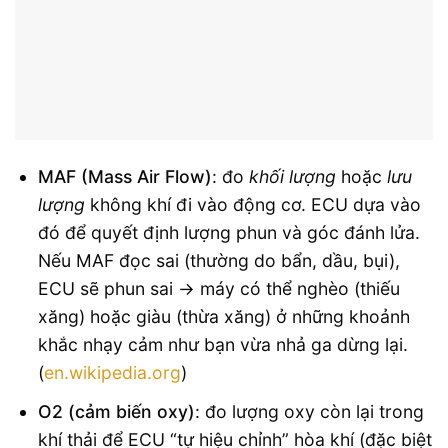
MAF (Mass Air Flow)
: đo
khối lượng
hoặc
lưu
lượng
không khí đi vào động cơ. ECU dựa vào
đó để quyết định lượng phun và góc đánh lửa.
Nếu MAF đọc sai (thường do bẩn, dầu, bụi),
ECU sẽ phun sai → máy có thể nghèo (thiếu
xăng) hoặc giàu (thừa xăng) ở những khoảnh
khắc nhạy cảm như bạn vừa nhả ga dừng lại.
(
en.wikipedia.org
)
O2 (cảm biến oxy)
: đo lượng oxy còn lại trong
khí thải để ECU “tự hiệu chỉnh” hòa khí (đặc biệt