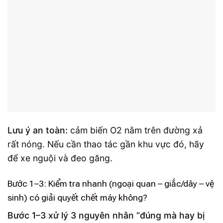
Lưu ý an toàn:
cảm biến O2 nằm trên đường xả
rất nóng. Nếu cần thao tác gần khu vực đó, hãy
để xe nguội và đeo găng.
Bước 1–3: Kiểm tra nhanh (ngoại quan – giắc/dây – vệ
sinh) có giải quyết chết máy không?
Bước 1–3 xử lý 3 nguyên nhân “đúng mà hay bị