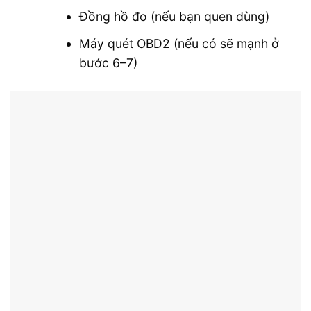
Đồng hồ đo (nếu bạn quen dùng)
Máy quét OBD2 (nếu có sẽ mạnh ở
bước 6–7)