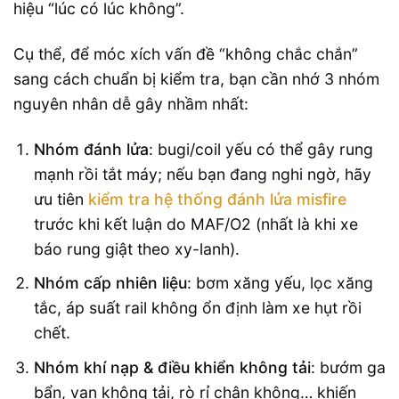
hiệu “lúc có lúc không”.
Cụ thể, để móc xích vấn đề “không chắc chắn”
sang cách chuẩn bị kiểm tra, bạn cần nhớ 3 nhóm
nguyên nhân dễ gây nhầm nhất:
Nhóm đánh lửa
: bugi/coil yếu có thể gây rung
mạnh rồi tắt máy; nếu bạn đang nghi ngờ, hãy
ưu tiên
kiểm tra hệ thống đánh lửa misfire
trước khi kết luận do MAF/O2 (nhất là khi xe
báo rung giật theo xy-lanh).
Nhóm cấp nhiên liệu
: bơm xăng yếu, lọc xăng
tắc, áp suất rail không ổn định làm xe hụt rồi
chết.
Nhóm khí nạp & điều khiển không tải
: bướm ga
bẩn, van không tải, rò rỉ chân không… khiến