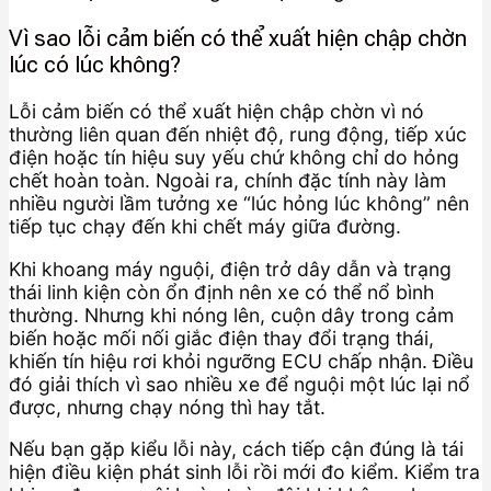
Vì sao lỗi cảm biến có thể xuất hiện chập chờn
lúc có lúc không?
Lỗi cảm biến có thể xuất hiện chập chờn vì nó
thường liên quan đến nhiệt độ, rung động, tiếp xúc
điện hoặc tín hiệu suy yếu chứ không chỉ do hỏng
chết hoàn toàn. Ngoài ra, chính đặc tính này làm
nhiều người lầm tưởng xe “lúc hỏng lúc không” nên
tiếp tục chạy đến khi chết máy giữa đường.
Khi khoang máy nguội, điện trở dây dẫn và trạng
thái linh kiện còn ổn định nên xe có thể nổ bình
thường. Nhưng khi nóng lên, cuộn dây trong cảm
biến hoặc mối nối giắc điện thay đổi trạng thái,
khiến tín hiệu rơi khỏi ngưỡng ECU chấp nhận. Điều
đó giải thích vì sao nhiều xe để nguội một lúc lại nổ
được, nhưng chạy nóng thì hay tắt.
Nếu bạn gặp kiểu lỗi này, cách tiếp cận đúng là tái
hiện điều kiện phát sinh lỗi rồi mới đo kiểm. Kiểm tra