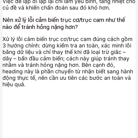
Việc đề lặp đi lặp lại chỉ làm yếu bình, tăng nhiệt cho
củ đề và khiến chẩn đoán sau đó khó hơn.
Nên xử lý lỗi cảm biến trục cơ/trục cam như thế
nào để tránh hỏng nặng hơn?
Xử lý lỗi cảm biến trục cơ/trục cam đúng cách gồm
3 hướng chính: dừng kiểm tra an toàn, xác minh lỗi
bằng dữ liệu và chỉ thay thế khi đã loại trừ giắc –
dây – bẩn đầu cảm biến; cách này giúp tránh thay
nhầm và tránh hỏng nặng hơn. Bên cạnh đó,
heading này là phần chuyển từ nhận biết sang hành
động thực tế, nên cần ưu tiên các bước an toàn và
hiệu quả.