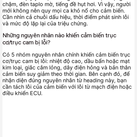
chậm, đèn taplo mờ, tiếng đề hụt hơi. Vì vậy, người
mới không nên quy mọi ca khó nổ cho cảm biến.
Cần nhìn cả chuỗi dấu hiệu, thời điểm phát sinh lỗi
và mức độ lặp lại của triệu chứng.
Những nguyên nhân nào khiến cảm biến trục
cơ/trục cam bị lỗi?
Có 5 nhóm nguyên nhân chính khiến cảm biến trục
cơ/trục cam bị lỗi: nhiệt độ cao, dầu bẩn hoặc mạt
kim loại, giắc cắm lỏng, dây điện hỏng và bản thân
cảm biến suy giảm theo thời gian. Bên cạnh đó, để
nhận diện đúng nguyên nhân từ heading này, bạn
cần tách lỗi của cảm biến với lỗi từ mạch điện hoặc
điều khiển ECU.