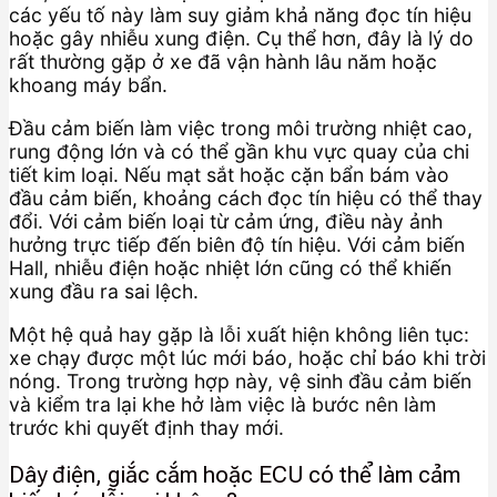
các yếu tố này làm suy giảm khả năng đọc tín hiệu
hoặc gây nhiễu xung điện. Cụ thể hơn, đây là lý do
rất thường gặp ở xe đã vận hành lâu năm hoặc
khoang máy bẩn.
Đầu cảm biến làm việc trong môi trường nhiệt cao,
rung động lớn và có thể gần khu vực quay của chi
tiết kim loại. Nếu mạt sắt hoặc cặn bẩn bám vào
đầu cảm biến, khoảng cách đọc tín hiệu có thể thay
đổi. Với cảm biến loại từ cảm ứng, điều này ảnh
hưởng trực tiếp đến biên độ tín hiệu. Với cảm biến
Hall, nhiễu điện hoặc nhiệt lớn cũng có thể khiến
xung đầu ra sai lệch.
Một hệ quả hay gặp là lỗi xuất hiện không liên tục:
xe chạy được một lúc mới báo, hoặc chỉ báo khi trời
nóng. Trong trường hợp này, vệ sinh đầu cảm biến
và kiểm tra lại khe hở làm việc là bước nên làm
trước khi quyết định thay mới.
Dây điện, giắc cắm hoặc ECU có thể làm cảm