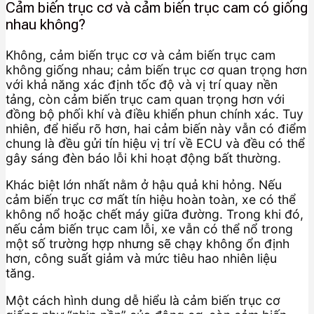
Cảm biến trục cơ và cảm biến trục cam có giống
nhau không?
Không, cảm biến trục cơ và cảm biến trục cam
không giống nhau; cảm biến trục cơ quan trọng hơn
với khả năng xác định tốc độ và vị trí quay nền
tảng, còn cảm biến trục cam quan trọng hơn với
đồng bộ phối khí và điều khiển phun chính xác. Tuy
nhiên, để hiểu rõ hơn, hai cảm biến này vẫn có điểm
chung là đều gửi tín hiệu vị trí về ECU và đều có thể
gây sáng đèn báo lỗi khi hoạt động bất thường.
Khác biệt lớn nhất nằm ở hậu quả khi hỏng. Nếu
cảm biến trục cơ mất tín hiệu hoàn toàn, xe có thể
không nổ hoặc chết máy giữa đường. Trong khi đó,
nếu cảm biến trục cam lỗi, xe vẫn có thể nổ trong
một số trường hợp nhưng sẽ chạy không ổn định
hơn, công suất giảm và mức tiêu hao nhiên liệu
tăng.
Một cách hình dung dễ hiểu là cảm biến trục cơ