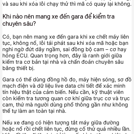
và sau khi xóa lỗi chạy thử thì mã có quay lại không.
Khi nào nên mang xe đến gara để kiểm tra
chuyên sâu?
Có, bạn nên mang xe đến gara khi xe chết máy liên
tục, không nổ, lỗi tái phát sau khi xóa mã hoặc bạn
nghi ngờ đứt dây ngầm, sai đồng bộ cam – cơ hay
hỏng ECU. Quan trọng hơn, đây là ranh giới giữa
kiểm tra cơ bản tại nhà và chẩn đoán chuyên sâu
bằng thiết bị.
Gara có thể dùng đồng hồ đo, máy hiện sóng, sơ đồ
mạch điện và dữ liệu live data chi tiết để xác minh
tín hiệu thật của cảm biến. Nếu cần, kỹ thuật viên
còn kiểm tra tương quan cơ khí giữa trục cơ và trục
cam, thứ mà người dùng phổ thông gần như không
thể tự làm an toàn tại nhà.
Nếu xe đang có hiện tượng tắt máy giữa đường
hoặc nổ rồi chết liên tục, đừng cố thử quá nhiều lần.