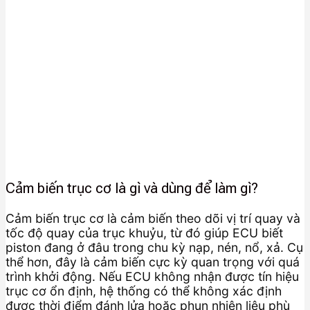
Cảm biến trục cơ là gì và dùng để làm gì?
Cảm biến trục cơ là cảm biến theo dõi vị trí quay và
tốc độ quay của trục khuỷu, từ đó giúp ECU biết
piston đang ở đâu trong chu kỳ nạp, nén, nổ, xả. Cụ
thể hơn, đây là cảm biến cực kỳ quan trọng với quá
trình khởi động. Nếu ECU không nhận được tín hiệu
trục cơ ổn định, hệ thống có thể không xác định
được thời điểm đánh lửa hoặc phun nhiên liệu phù