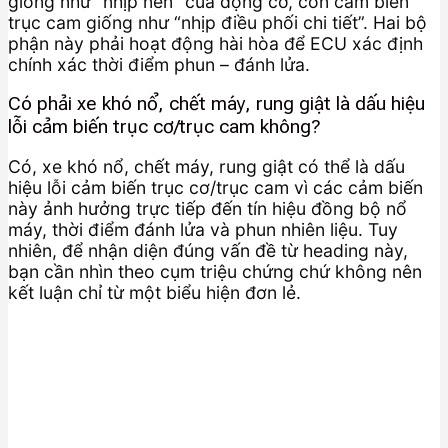
giống như “nhịp nền” của động cơ, còn cảm biến
trục cam giống như “nhịp điều phối chi tiết”. Hai bộ
phận này phải hoạt động hài hòa để ECU xác định
chính xác thời điểm phun – đánh lửa.
Có phải xe khó nổ, chết máy, rung giật là dấu hiệu
lỗi cảm biến trục cơ/trục cam không?
Có, xe khó nổ, chết máy, rung giật có thể là dấu
hiệu lỗi cảm biến trục cơ/trục cam vì các cảm biến
này ảnh hưởng trực tiếp đến tín hiệu đồng bộ nổ
máy, thời điểm đánh lửa và phun nhiên liệu. Tuy
nhiên, để nhận diện đúng vấn đề từ heading này,
bạn cần nhìn theo cụm triệu chứng chứ không nên
kết luận chỉ từ một biểu hiện đơn lẻ.