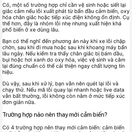
Có, một số trường hợp chỉ cần vệ sinh hoặc siết lại
giắc cắm nếu lỗi xuất phát từ bẩn đầu cảm biến, oxy
hóa chân giắc hoặc tiếp xúc điện không ổn định. Cụ
thể hơn, đây là nhóm lỗi nhẹ nhưng xuất hiện khá
phổ biến ở xe dùng lâu.
Bạn có thể nghĩ đến phương án này khi xe lỗi chập
chờn, sau khi đi mưa hoặc sau khi khoang máy bẩn
lâu ngày. Nếu kiểm tra thấy chân giắc bị bám dầu,
bụi hoặc hơi xanh do oxy hóa, việc vệ sinh và cắm
lại đúng chuẩn có thể cải thiện ngay chất lượng tín
hiệu.
Dù vậy, sau khi xử lý, bạn vẫn nên quét lại lỗi và
chạy thử. Nếu mã lỗi quay lại nhanh hoặc live data
vẫn bất thường, lỗi không còn nằm ở mức tiếp xúc
đơn giản nữa.
Trường hợp nào nên thay mới cảm biến?
Có 4 trường hợp nên thay mới cảm biến: cảm biến