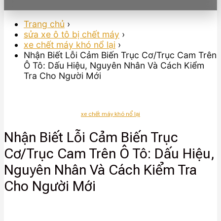
Trang chủ
›
sửa xe ô tô bị chết máy
›
xe chết máy khó nổ lại
›
Nhận Biết Lỗi Cảm Biến Trục Cơ/Trục Cam Trên
Ô Tô: Dấu Hiệu, Nguyên Nhân Và Cách Kiểm
Tra Cho Người Mới
xe chết máy khó nổ lại
Nhận Biết Lỗi Cảm Biến Trục
Cơ/Trục Cam Trên Ô Tô: Dấu Hiệu,
Nguyên Nhân Và Cách Kiểm Tra
Cho Người Mới