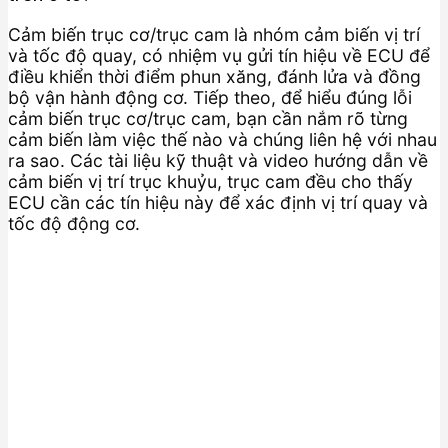
Cảm biến trục cơ/trục cam là nhóm cảm biến vị trí
và tốc độ quay, có nhiệm vụ gửi tín hiệu về ECU để
điều khiển thời điểm phun xăng, đánh lửa và đồng
bộ vận hành động cơ. Tiếp theo, để hiểu đúng lỗi
cảm biến trục cơ/trục cam, bạn cần nắm rõ từng
cảm biến làm việc thế nào và chúng liên hệ với nhau
ra sao. Các tài liệu kỹ thuật và video hướng dẫn về
cảm biến vị trí trục khuỷu, trục cam đều cho thấy
ECU cần các tín hiệu này để xác định vị trí quay và
tốc độ động cơ.