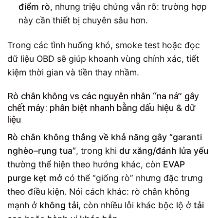
điểm rò
, nhưng triệu chứng vẫn rõ: trường hợp
này cần thiết bị chuyên sâu hơn.
Trong các tình huống khó, smoke test hoặc đọc
dữ liệu OBD sẽ giúp khoanh vùng chính xác, tiết
kiệm thời gian và tiền thay nhầm.
Rò chân không vs các nguyên nhân “na ná” gây
chết máy: phân biệt nhanh bằng dấu hiệu & dữ
liệu
Rò chân không thắng về khả năng gây “garanti
nghèo–rụng tua”
, trong khi
dư xăng/đánh lửa yếu
thường thể hiện theo hướng khác, còn
EVAP
purge kẹt mở
có thể “giống rò” nhưng đặc trưng
theo điều kiện. Nói cách khác: rò chân không
mạnh ở
không tải
, còn nhiều lỗi khác bộc lộ ở
tải