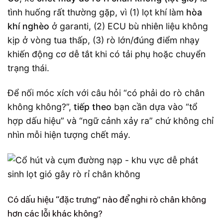
tình huống rất thường gặp, vì (1) lọt khí làm
hòa
khí nghèo
ở garanti, (2) ECU bù nhiên liệu không
kịp ở vòng tua thấp, (3) rò lớn/đúng điểm nhạy
khiến động cơ dễ tắt khi có tải phụ hoặc chuyển
trạng thái.
Để nối móc xích với câu hỏi “có phải do rò chân
không không?”,
tiếp theo
bạn cần dựa vào “tổ
hợp dấu hiệu” và “ngữ cảnh xảy ra” chứ không chỉ
nhìn mỗi hiện tượng chết máy.
Có dấu hiệu “đặc trưng” nào để nghi rò chân không
hơn các lỗi khác không?