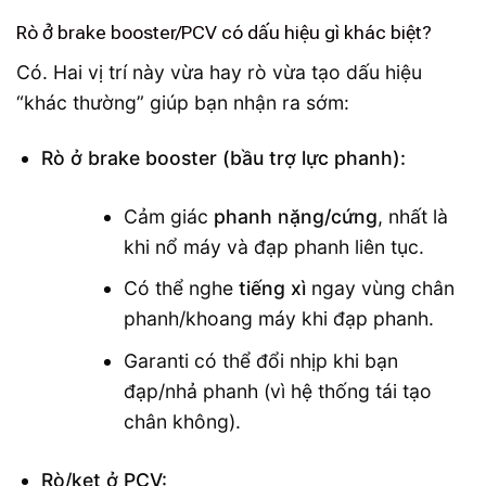
Rò ở brake booster/PCV có dấu hiệu gì khác biệt?
Có. Hai vị trí này vừa hay rò vừa tạo dấu hiệu
“khác thường” giúp bạn nhận ra sớm:
Rò ở brake booster (bầu trợ lực phanh):
Cảm giác
phanh nặng/cứng
, nhất là
khi nổ máy và đạp phanh liên tục.
Có thể nghe
tiếng xì
ngay vùng chân
phanh/khoang máy khi đạp phanh.
Garanti có thể đổi nhịp khi bạn
đạp/nhả phanh (vì hệ thống tái tạo
chân không).
Rò/kẹt ở PCV: