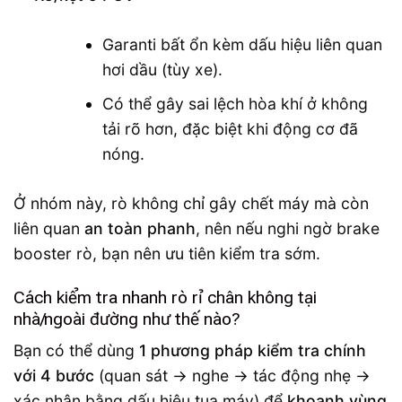
Garanti bất ổn kèm dấu hiệu liên quan
hơi dầu (tùy xe).
Có thể gây sai lệch hòa khí ở không
tải rõ hơn, đặc biệt khi động cơ đã
nóng.
Ở nhóm này, rò không chỉ gây chết máy mà còn
liên quan
an toàn phanh
, nên nếu nghi ngờ brake
booster rò, bạn nên ưu tiên kiểm tra sớm.
Cách kiểm tra nhanh rò rỉ chân không tại
nhà/ngoài đường như thế nào?
Bạn có thể dùng
1 phương pháp kiểm tra chính
với 4 bước
(quan sát → nghe → tác động nhẹ →
xác nhận bằng dấu hiệu tua máy) để
khoanh vùng