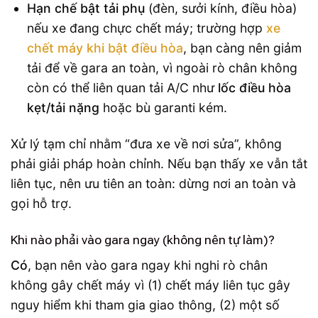
Hạn chế bật tải phụ
(đèn, sưởi kính, điều hòa)
nếu xe đang chực chết máy; trường hợp
xe
chết máy khi bật điều hòa
, bạn càng nên giảm
tải để về gara an toàn, vì ngoài rò chân không
còn có thể liên quan tải A/C như
lốc điều hòa
kẹt/tải nặng
hoặc bù garanti kém.
Xử lý tạm chỉ nhằm “đưa xe về nơi sửa”, không
phải giải pháp hoàn chỉnh. Nếu bạn thấy xe vẫn tắt
liên tục, nên ưu tiên an toàn: dừng nơi an toàn và
gọi hỗ trợ.
Khi nào phải vào gara ngay (không nên tự làm)?
Có
, bạn nên vào gara ngay khi nghi rò chân
không gây chết máy vì (1) chết máy liên tục gây
nguy hiểm khi tham gia giao thông, (2) một số