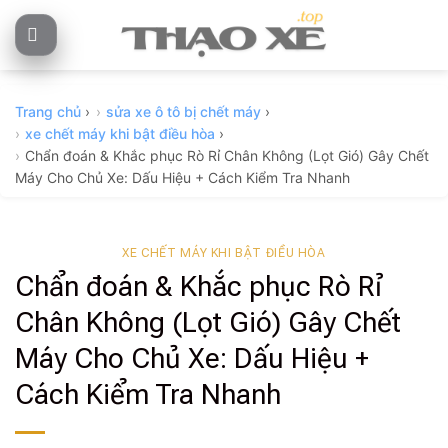
Skip
to
content
Trang chủ
›
sửa xe ô tô bị chết máy
›
xe chết máy khi bật điều hòa
›
Chẩn đoán & Khắc phục Rò Rỉ Chân Không (Lọt Gió) Gây Chết
Máy Cho Chủ Xe: Dấu Hiệu + Cách Kiểm Tra Nhanh
XE CHẾT MÁY KHI BẬT ĐIỀU HÒA
Chẩn đoán & Khắc phục Rò Rỉ
Chân Không (Lọt Gió) Gây Chết
Máy Cho Chủ Xe: Dấu Hiệu +
Cách Kiểm Tra Nhanh