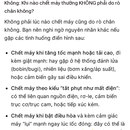
Không: Khi nào chết máy thường KHÔNG phải do rò
chân không?
Không phải lúc nào chết máy cũng do rò chân
không. Bạn nên nghi ngờ nguyên nhân khác nếu
gặp các tình huống điển hình sau:
Chết máy khi tăng tốc mạnh hoặc tải cao
, đi
kèm giật mạnh: hay gặp ở hệ thống đánh lửa
(bobin/bugi), nhiên liệu (bơm xăng/áp suất),
hoặc cảm biến gây sai điều khiển.
Chết máy theo kiểu “tắt phụt như mất điện”
:
có thể liên quan nguồn điện, rơ-le, cảm biến
trục cơ/trục cam, hoặc tiếp xúc kém.
Chết máy khi bật điều hòa
và kèm cảm giác
máy “lụi” mạnh ngay lúc lốc đóng: đây có thể là