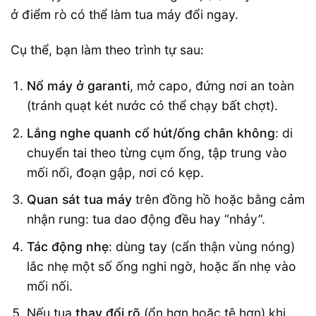
ở điểm rò có thể làm tua máy đổi ngay.
Cụ thể, bạn làm theo trình tự sau:
Nổ máy ở garanti
, mở capo, đứng nơi an toàn
(tránh quạt két nước có thể chạy bất chợt).
Lắng nghe quanh cổ hút/ống chân không
: di
chuyển tai theo từng cụm ống, tập trung vào
mối nối, đoạn gập, nơi có kẹp.
Quan sát tua máy
trên đồng hồ hoặc bằng cảm
nhận rung: tua dao động đều hay “nhảy”.
Tác động nhẹ
: dùng tay (cẩn thận vùng nóng)
lắc nhẹ một số ống nghi ngờ, hoặc ấn nhẹ vào
mối nối.
Nếu tua
thay đổi rõ
(ổn hơn hoặc tệ hơn) khi