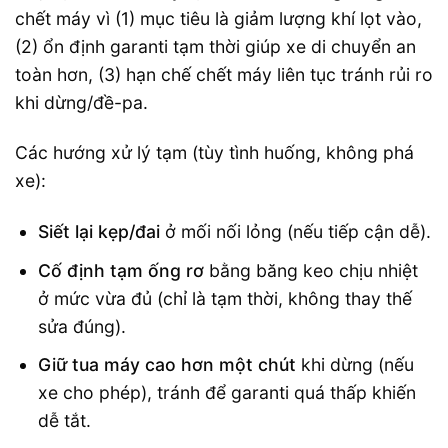
chết máy vì (1) mục tiêu là giảm lượng khí lọt vào,
(2) ổn định garanti tạm thời giúp xe di chuyển an
toàn hơn, (3) hạn chế chết máy liên tục tránh rủi ro
khi dừng/đề-pa.
Các hướng xử lý tạm (tùy tình huống, không phá
xe):
Siết lại kẹp/đai
ở mối nối lỏng (nếu tiếp cận dễ).
Cố định tạm ống rơ
bằng băng keo chịu nhiệt
ở mức vừa đủ (chỉ là tạm thời, không thay thế
sửa đúng).
Giữ tua máy cao hơn một chút
khi dừng (nếu
xe cho phép), tránh để garanti quá thấp khiến
dễ tắt.