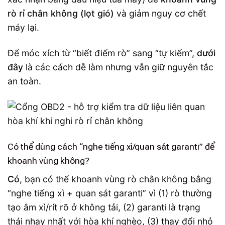
rò rỉ chân không (lọt gió)
và giảm nguy cơ chết
máy lại.
Để móc xích từ “biết điểm rò” sang “tự kiểm”,
dưới
đây
là các cách dễ làm nhưng vẫn giữ nguyên tắc
an toàn.
Có thể dùng cách “nghe tiếng xì/quan sát garanti” để
khoanh vùng không?
Có
, bạn có thể khoanh vùng rò chân không bằng
“nghe tiếng xì + quan sát garanti” vì (1) rò thường
tạo âm xì/rít rõ ở không tải, (2) garanti là trạng
thái nhạy nhất với hòa khí nghèo, (3) thay đổi nhỏ