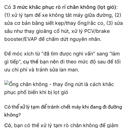
Có
3 mức khắc phục rò rỉ chân không (lọt gió)
:
(1) xử lý tạm để xe không tắt máy giữa đường, (2)
sửa cơ bản bằng siết kẹp/thay ống/rắc co, (3) sửa
sâu như thay gioăng cổ hút, xử lý PCV/brake
booster/EVAP để chấm dứt nguyên nhân.
Để móc xích từ “đã tìm được nghi vấn” sang “làm
gì tiếp”,
cụ thể
bạn nên đi theo mức độ sau để tối
ưu chi phí và tránh sửa lan man.
Có thể xử lý tạm để tránh chết máy khi đang đi đường
không?
Có
, bạn có thể xử lý tạm rò chân không để giảm