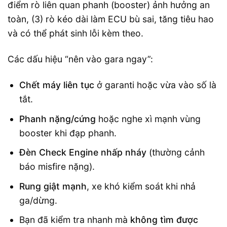
điểm rò liên quan phanh (booster) ảnh hưởng an
toàn, (3) rò kéo dài làm ECU bù sai, tăng tiêu hao
và có thể phát sinh lỗi kèm theo.
Các dấu hiệu “nên vào gara ngay”:
Chết máy liên tục
ở garanti hoặc vừa vào số là
tắt.
Phanh nặng/cứng
hoặc nghe xì mạnh vùng
booster khi đạp phanh.
Đèn Check Engine nhấp nháy
(thường cảnh
báo misfire nặng).
Rung giật mạnh
, xe khó kiểm soát khi nhả
ga/dừng.
Bạn đã kiểm tra nhanh mà
không tìm được