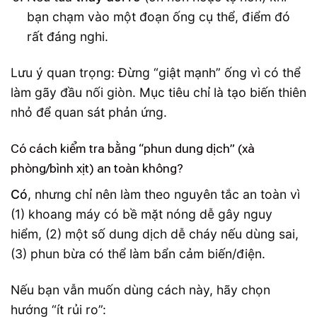
bạn chạm vào một đoạn ống cụ thể, điểm đó
rất đáng nghi.
Lưu ý quan trọng: Đừng “giật mạnh” ống vì có thể
làm gãy đầu nối giòn. Mục tiêu chỉ là tạo biến thiên
nhỏ để quan sát phản ứng.
Có cách kiểm tra bằng “phun dung dịch” (xà
phòng/bình xịt) an toàn không?
Có
, nhưng chỉ nên làm theo nguyên tắc an toàn vì
(1) khoang máy có bề mặt nóng dễ gây nguy
hiểm, (2) một số dung dịch dễ cháy nếu dùng sai,
(3) phun bừa có thể làm bẩn cảm biến/điện.
Nếu bạn vẫn muốn dùng cách này, hãy chọn
hướng “ít rủi ro”: