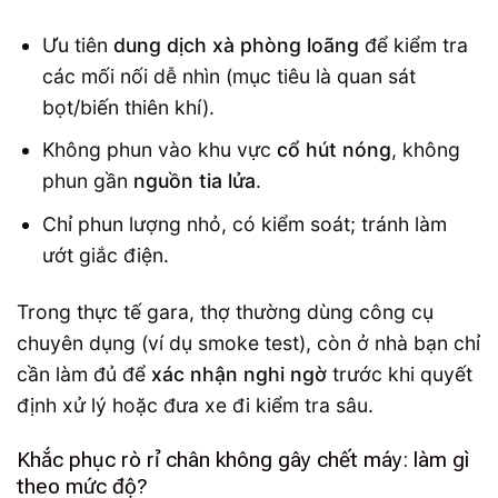
Ưu tiên
dung dịch xà phòng loãng
để kiểm tra
các mối nối dễ nhìn (mục tiêu là quan sát
bọt/biến thiên khí).
Không phun vào khu vực
cổ hút nóng
, không
phun gần
nguồn tia lửa
.
Chỉ phun lượng nhỏ, có kiểm soát; tránh làm
ướt giắc điện.
Trong thực tế gara, thợ thường dùng công cụ
chuyên dụng (ví dụ smoke test), còn ở nhà bạn chỉ
cần làm đủ để
xác nhận nghi ngờ
trước khi quyết
định xử lý hoặc đưa xe đi kiểm tra sâu.
Khắc phục rò rỉ chân không gây chết máy: làm gì
theo mức độ?