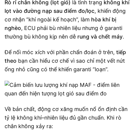
Rò rỉ chân không (lọt gió)
là tình trạng
không khí
lọt vào đường nạp sau điểm đo/lọc
, khiến động
cơ nhận “khí ngoài kế hoạch”, làm
hòa khí bị
nghèo
, ECU phải bù nhiên liệu nhưng ở garanti
thường bù không kịp nên dễ
rung và chết máy
.
Để nối móc xích với phần chẩn đoán ở trên,
tiếp
theo
bạn cần hiểu cơ chế vì sao chỉ một vết nứt
ống nhỏ cũng có thể khiến garanti “loạn”.
Về bản chất, động cơ xăng muốn nổ ổn định cần
tỷ lệ không khí–nhiên liệu đủ gần chuẩn. Khi rò
chân không xảy ra: