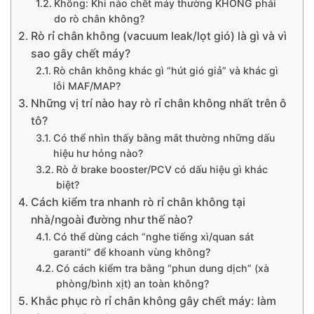
Không: Khi nào chết máy thường KHÔNG phải
do rò chân không?
Rò rỉ chân không (vacuum leak/lọt gió) là gì và vì
sao gây chết máy?
Rò chân không khác gì “hút gió giả” và khác gì
lỗi MAF/MAP?
Những vị trí nào hay rò rỉ chân không nhất trên ô
tô?
Có thể nhìn thấy bằng mắt thường những dấu
hiệu hư hỏng nào?
Rò ở brake booster/PCV có dấu hiệu gì khác
biệt?
Cách kiểm tra nhanh rò rỉ chân không tại
nhà/ngoài đường như thế nào?
Có thể dùng cách “nghe tiếng xì/quan sát
garanti” để khoanh vùng không?
Có cách kiểm tra bằng “phun dung dịch” (xà
phòng/bình xịt) an toàn không?
Khắc phục rò rỉ chân không gây chết máy: làm