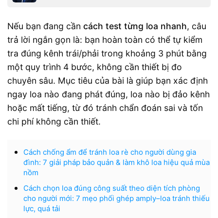
Nếu bạn đang cần
cách test từng loa nhanh
, câu
trả lời ngắn gọn là: bạn hoàn toàn có thể tự kiểm
tra đúng kênh trái/phải trong khoảng 3 phút bằng
một quy trình 4 bước, không cần thiết bị đo
chuyên sâu. Mục tiêu của bài là giúp bạn xác định
ngay loa nào đang phát đúng, loa nào bị đảo kênh
hoặc mất tiếng, từ đó tránh chẩn đoán sai và tốn
chi phí không cần thiết.
Cách chống ẩm để tránh loa rè cho người dùng gia
đình: 7 giải pháp bảo quản & làm khô loa hiệu quả mùa
nồm
Cách chọn loa đúng công suất theo diện tích phòng
cho người mới: 7 mẹo phối ghép amply–loa tránh thiếu
lực, quá tải