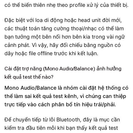
có thể biến thiên nhẹ theo profile xử lý của thiết bị.
Đặc biệt với loa di động hoặc head unit đời mới,
các thuật toán tăng cường thoại/nhạc có thể làm
bạn tưởng một bên nổi hơn bên kia trong vài ngữ
cảnh phát. Vì vậy, hãy đối chiếu bằng nguồn có
dây hoặc file offline trước khi kết luận.
Cài đặt trợ năng (Mono Audio/Balance) ảnh hưởng
kết quả test thế nào?
Mono Audio/Balance là nhóm cài đặt hệ thống có
thể làm sai kết quả test kênh, vì chúng can thiệp
trực tiếp vào cách phân bổ tín hiệu trái/phải.
Để chuyển tiếp từ lỗi Bluetooth, đây là mục cần
kiểm tra đầu tiên mỗi khi bạn thấy kết quả test