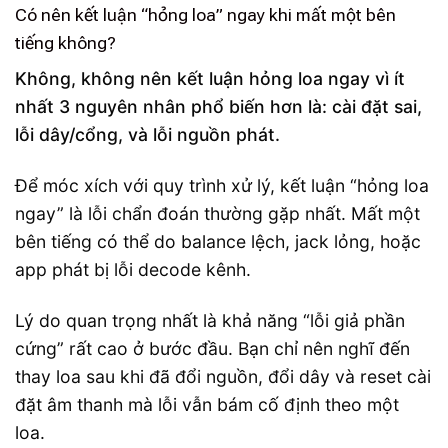
Có nên kết luận “hỏng loa” ngay khi mất một bên
tiếng không?
Không, không nên kết luận hỏng loa ngay vì ít
nhất 3 nguyên nhân phổ biến hơn là: cài đặt sai,
lỗi dây/cổng, và lỗi nguồn phát.
Để móc xích với quy trình xử lý, kết luận “hỏng loa
ngay” là lỗi chẩn đoán thường gặp nhất. Mất một
bên tiếng có thể do balance lệch, jack lỏng, hoặc
app phát bị lỗi decode kênh.
Lý do quan trọng nhất là khả năng “lỗi giả phần
cứng” rất cao ở bước đầu. Bạn chỉ nên nghĩ đến
thay loa sau khi đã đổi nguồn, đổi dây và reset cài
đặt âm thanh mà lỗi vẫn bám cố định theo một
loa.