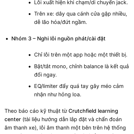
Lỗi xuất hiện khi chạm/di chuyển jack.
Trên xe: dây qua cánh cửa gập nhiều,
dễ lão hóa/đứt ngầm.
Nhóm 3 – Nghi lỗi nguồn phát/cài đặt
Chỉ lỗi trên một app hoặc một thiết bị.
Bật/tắt mono, chỉnh balance là kết quả
đổi ngay.
EQ/limiter đẩy quá tay gây méo cảm
nhận như hỏng loa.
Theo báo cáo kỹ thuật từ
Crutchfield learning
center
(tài liệu hướng dẫn lắp đặt và chẩn đoán
âm thanh xe), lỗi âm thanh một bên trên hệ thống