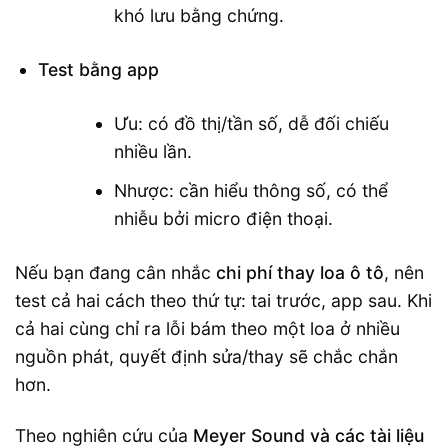
khó lưu bằng chứng.
Test bằng app
Ưu: có đồ thị/tần số, dễ đối chiếu
nhiều lần.
Nhược: cần hiểu thông số, có thể
nhiễu bởi micro điện thoại.
Nếu bạn đang cân nhắc
chi phí thay loa ô tô
, nên
test cả hai cách theo thứ tự: tai trước, app sau. Khi
cả hai cùng chỉ ra lỗi bám theo một loa ở nhiều
nguồn phát, quyết định sửa/thay sẽ chắc chắn
hơn.
Theo nghiên cứu của
Meyer Sound và các tài liệu