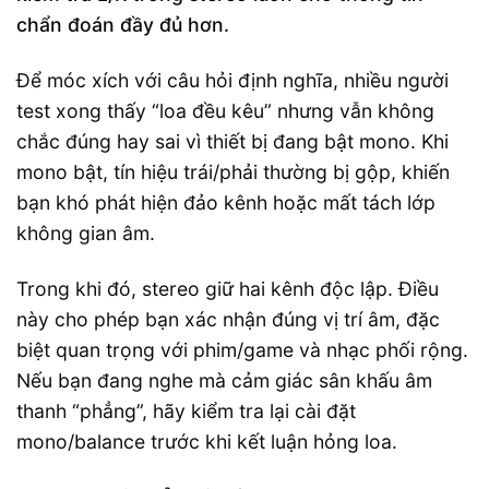
chẩn đoán đầy đủ hơn.
Để móc xích với câu hỏi định nghĩa, nhiều người
test xong thấy “loa đều kêu” nhưng vẫn không
chắc đúng hay sai vì thiết bị đang bật mono. Khi
mono bật, tín hiệu trái/phải thường bị gộp, khiến
bạn khó phát hiện đảo kênh hoặc mất tách lớp
không gian âm.
Trong khi đó, stereo giữ hai kênh độc lập. Điều
này cho phép bạn xác nhận đúng vị trí âm, đặc
biệt quan trọng với phim/game và nhạc phối rộng.
Nếu bạn đang nghe mà cảm giác sân khấu âm
thanh “phẳng”, hãy kiểm tra lại cài đặt
mono/balance trước khi kết luận hỏng loa.