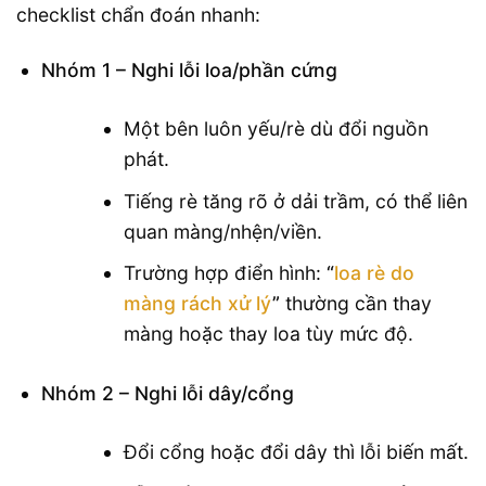
checklist chẩn đoán nhanh:
Nhóm 1 – Nghi lỗi loa/phần cứng
Một bên luôn yếu/rè dù đổi nguồn
phát.
Tiếng rè tăng rõ ở dải trầm, có thể liên
quan màng/nhện/viền.
Trường hợp điển hình:
“
loa rè do
màng rách xử lý
”
thường cần thay
màng hoặc thay loa tùy mức độ.
Nhóm 2 – Nghi lỗi dây/cổng
Đổi cổng hoặc đổi dây thì lỗi biến mất.