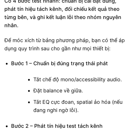
Có 4 bước test nhanh: chuẩn bị cài đặt đúng,
phát tín hiệu tách kênh, đối chiếu kết quả theo
từng bên, và ghi kết luận lỗi theo nhóm nguyên
nhân.
Để móc xích từ bảng phương pháp, bạn có thể áp
dụng quy trình sau cho gần như mọi thiết bị:
Bước 1 – Chuẩn bị đúng trạng thái phát
Tắt chế độ mono/accessibility audio.
Đặt balance về giữa.
Tắt EQ cực đoan, spatial ảo hóa (nếu
đang nghi ngờ lỗi).
Bước 2 – Phát tín hiệu test tách kênh