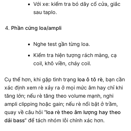
Với xe: kiểm tra bó dây cổ cửa, giắc
sau taplo.
Phần cứng loa/ampli
Nghe test gần từng loa.
Kiểm tra hiện tượng rách màng, cạ
coil, khô viền, cháy coil.
Cụ thể hơn, khi gặp tình trạng
loa ô tô rè
, bạn cần
xác định xem rè xảy ra ở mọi mức âm hay chỉ khi
tăng lớn; nếu rè tăng theo volume mạnh, nghi
ampli clipping hoặc gain; nếu rè nổi bật ở trầm,
quay về câu hỏi
“loa rè theo âm lượng hay theo
dải bass”
để tách nhóm lỗi chính xác hơn.