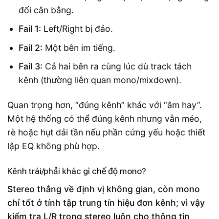
đối cân bằng.
Fail 1:
Left/Right bị đảo.
Fail 2:
Một bên im tiếng.
Fail 3:
Cả hai bên ra cùng lúc dù track tách
kênh (thường liên quan mono/mixdown).
Quan trọng hơn, “đúng kênh” khác với “âm hay”.
Một hệ thống có thể đúng kênh nhưng vẫn méo,
rè hoặc hụt dải tần nếu phần cứng yếu hoặc thiết
lập EQ không phù hợp.
Kênh trái/phải khác gì chế độ mono?
Stereo thắng về định vị không gian, còn mono
chỉ tốt ở tính tập trung tín hiệu đơn kênh; vì vậy
kiểm tra L/R trong stereo luôn cho thông tin