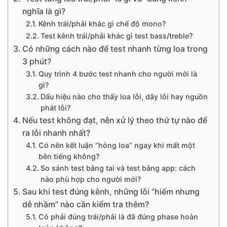
nghĩa là gì?
Kênh trái/phải khác gì chế độ mono?
Test kênh trái/phải khác gì test bass/treble?
Có những cách nào để test nhanh từng loa trong
3 phút?
Quy trình 4 bước test nhanh cho người mới là
gì?
Dấu hiệu nào cho thấy loa lỗi, dây lỗi hay nguồn
phát lỗi?
Nếu test không đạt, nên xử lý theo thứ tự nào để
ra lỗi nhanh nhất?
Có nên kết luận “hỏng loa” ngay khi mất một
bên tiếng không?
So sánh test bằng tai và test bằng app: cách
nào phù hợp cho người mới?
Sau khi test đúng kênh, những lỗi “hiếm nhưng
dễ nhầm” nào cần kiểm tra thêm?
Có phải đúng trái/phải là đã đúng phase hoàn