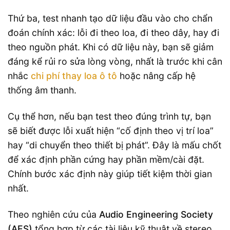
Thứ ba, test nhanh tạo dữ liệu đầu vào cho chẩn
đoán chính xác: lỗi đi theo loa, đi theo dây, hay đi
theo nguồn phát. Khi có dữ liệu này, bạn sẽ giảm
đáng kể rủi ro sửa lòng vòng, nhất là trước khi cân
nhắc
chi phí thay loa ô tô
hoặc nâng cấp hệ
thống âm thanh.
Cụ thể hơn, nếu bạn test theo đúng trình tự, bạn
sẽ biết được lỗi xuất hiện “cố định theo vị trí loa”
hay “di chuyển theo thiết bị phát”. Đây là mấu chốt
để xác định phần cứng hay phần mềm/cài đặt.
Chính bước xác định này giúp tiết kiệm thời gian
nhất.
Theo nghiên cứu của
Audio Engineering Society
(AES)
tổng hợp từ các tài liệu kỹ thuật về stereo