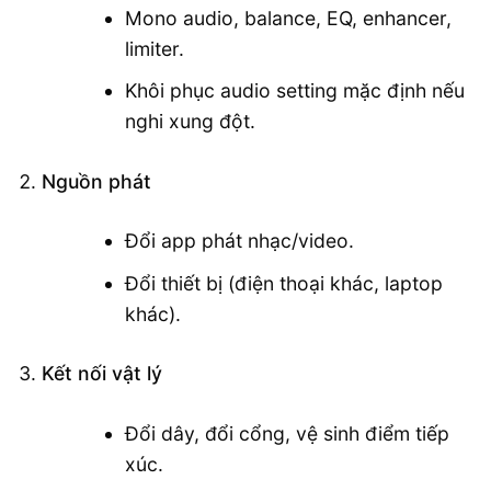
Mono audio, balance, EQ, enhancer,
limiter.
Khôi phục audio setting mặc định nếu
nghi xung đột.
Nguồn phát
Đổi app phát nhạc/video.
Đổi thiết bị (điện thoại khác, laptop
khác).
Kết nối vật lý
Đổi dây, đổi cổng, vệ sinh điểm tiếp
xúc.