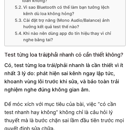
toàn không?
Vì sao Bluetooth có thể làm bạn tưởng lệch
kênh dù loa không hỏng?
Cài đặt trợ năng (Mono Audio/Balance) ảnh
hưởng kết quả test thế nào?
Khi nào nên dùng app đo tín hiệu thay vì chỉ
nghe bằng tai?
Test từng loa trái/phải nhanh có cần thiết không?
Có, test từng loa trái/phải nhanh là cần thiết vì ít
nhất 3 lý do: phát hiện sai kênh ngay lập tức,
khoanh vùng lỗi trước khi sửa, và bảo toàn trải
nghiệm nghe đúng không gian âm.
Để móc xích với mục tiêu của bài, việc “có cần
test nhanh hay không” không chỉ là câu hỏi lý
thuyết mà là bước chặn sai lầm đầu tiên trước mọi
quyết định sửa chữa.