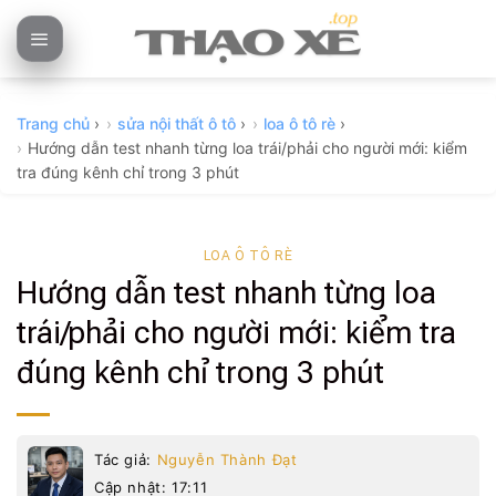
Skip
to
content
Trang chủ
›
sửa nội thất ô tô
›
loa ô tô rè
›
Hướng dẫn test nhanh từng loa trái/phải cho người mới: kiểm
tra đúng kênh chỉ trong 3 phút
LOA Ô TÔ RÈ
Hướng dẫn test nhanh từng loa
trái/phải cho người mới: kiểm tra
đúng kênh chỉ trong 3 phút
Tác giả:
Nguyễn Thành Đạt
Cập nhật: 17:11