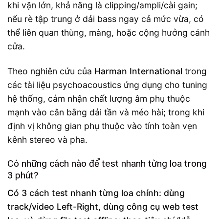
khi vặn lớn, khả năng là clipping/ampli/cài gain;
nếu rè tập trung ở dải bass ngay cả mức vừa, có
thể liên quan thùng, màng, hoặc cộng hưởng cánh
cửa.
Theo nghiên cứu của
Harman International
trong
các tài liệu psychoacoustics ứng dụng cho tuning
hệ thống, cảm nhận chất lượng âm phụ thuộc
mạnh vào cân bằng dải tần và méo hài; trong khi
định vị không gian phụ thuộc vào tính toàn vẹn
kênh stereo và pha.
Có những cách nào để test nhanh từng loa trong
3 phút?
Có 3 cách test nhanh từng loa chính: dùng
track/video Left-Right, dùng công cụ web test