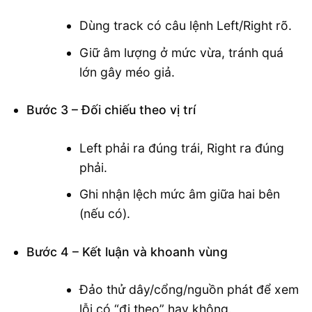
Dùng track có câu lệnh Left/Right rõ.
Giữ âm lượng ở mức vừa, tránh quá
lớn gây méo giả.
Bước 3 – Đối chiếu theo vị trí
Left phải ra đúng trái, Right ra đúng
phải.
Ghi nhận lệch mức âm giữa hai bên
(nếu có).
Bước 4 – Kết luận và khoanh vùng
Đảo thử dây/cổng/nguồn phát để xem
lỗi có “đi theo” hay không.