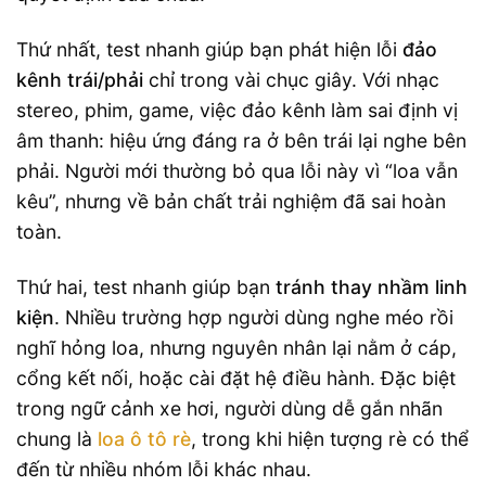
Thứ nhất, test nhanh giúp bạn phát hiện lỗi
đảo
kênh trái/phải
chỉ trong vài chục giây. Với nhạc
stereo, phim, game, việc đảo kênh làm sai định vị
âm thanh: hiệu ứng đáng ra ở bên trái lại nghe bên
phải. Người mới thường bỏ qua lỗi này vì “loa vẫn
kêu”, nhưng về bản chất trải nghiệm đã sai hoàn
toàn.
Thứ hai, test nhanh giúp bạn
tránh thay nhầm linh
kiện
. Nhiều trường hợp người dùng nghe méo rồi
nghĩ hỏng loa, nhưng nguyên nhân lại nằm ở cáp,
cổng kết nối, hoặc cài đặt hệ điều hành. Đặc biệt
trong ngữ cảnh xe hơi, người dùng dễ gắn nhãn
chung là
loa ô tô rè
, trong khi hiện tượng rè có thể
đến từ nhiều nhóm lỗi khác nhau.