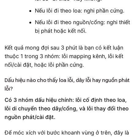
Nếu lỗi đi theo loa: nghi phần cứng.
Nếu lỗi đi theo nguồn/cổng: nghi thiết
bị phát hoặc kết nối.
Kết quả mong đợi sau 3 phút là bạn có kết luận
thuộc 1 trong 3 nhóm: lỗi mapping kênh, lỗi kết
nối/cài đặt, hoặc lỗi phần cứng.
Dấu hiệu nào cho thấy loa lỗi, dây lỗi hay nguồn phát
lỗi?
Có 3 nhóm dấu hiệu chính: lỗi cố định theo loa,
lỗi di chuyển theo dây/cổng, và lỗi thay đổi theo
nguồn phát/cài đặt.
Để móc xích với bước khoanh vùng ở trên, đây là