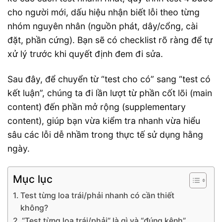
cho người mới, dấu hiệu nhận biết lỗi theo từng
nhóm nguyên nhân (nguồn phát, dây/cổng, cài
đặt, phần cứng). Bạn sẽ có checklist rõ ràng để tự
xử lý trước khi quyết định đem đi sửa.
Sau đây, để chuyển từ “test cho có” sang “test có
kết luận”, chúng ta đi lần lượt từ phần cốt lõi (main
content) đến phần mở rộng (supplementary
content), giúp bạn vừa kiểm tra nhanh vừa hiểu
sâu các lỗi dễ nhầm trong thực tế sử dụng hằng
ngày.
Mục lục
Test từng loa trái/phải nhanh có cần thiết
không?
“Test từng loa trái/phải” là gì và “đúng kênh”