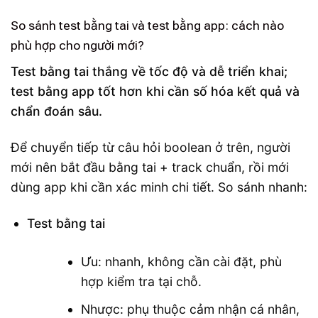
So sánh test bằng tai và test bằng app: cách nào
phù hợp cho người mới?
Test bằng tai thắng về tốc độ và dễ triển khai;
test bằng app tốt hơn khi cần số hóa kết quả và
chẩn đoán sâu.
Để chuyển tiếp từ câu hỏi boolean ở trên, người
mới nên bắt đầu bằng tai + track chuẩn, rồi mới
dùng app khi cần xác minh chi tiết. So sánh nhanh:
Test bằng tai
Ưu: nhanh, không cần cài đặt, phù
hợp kiểm tra tại chỗ.
Nhược: phụ thuộc cảm nhận cá nhân,