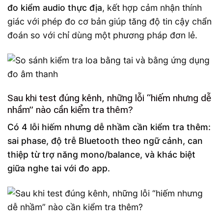
đo kiểm audio thực địa
, kết hợp cảm nhận thính
giác với phép đo cơ bản giúp tăng độ tin cậy chẩn
đoán so với chỉ dùng một phương pháp đơn lẻ.
Sau khi test đúng kênh, những lỗi “hiếm nhưng dễ
nhầm” nào cần kiểm tra thêm?
Có 4 lỗi hiếm nhưng dễ nhầm cần kiểm tra thêm:
sai phase, độ trễ Bluetooth theo ngữ cảnh, can
thiệp từ trợ năng mono/balance, và khác biệt
giữa nghe tai với đo app.