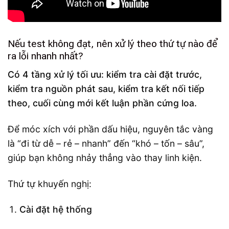
Nếu test không đạt, nên xử lý theo thứ tự nào để
ra lỗi nhanh nhất?
Có 4 tầng xử lý tối ưu: kiểm tra cài đặt trước,
kiểm tra nguồn phát sau, kiểm tra kết nối tiếp
theo, cuối cùng mới kết luận phần cứng loa.
Để móc xích với phần dấu hiệu, nguyên tắc vàng
là “đi từ dễ – rẻ – nhanh” đến “khó – tốn – sâu”,
giúp bạn không nhảy thẳng vào thay linh kiện.
Thứ tự khuyến nghị:
Cài đặt hệ thống