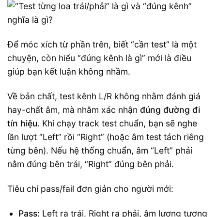
Để móc xích từ phần trên, biết “cần test” là một
chuyện, còn hiểu “đúng kênh là gì” mới là điều
giúp bạn kết luận không nhầm.
Về bản chất, test kênh L/R không nhằm đánh giá
hay-chất âm, mà nhằm xác nhận
đúng đường đi
tín hiệu
. Khi chạy track test chuẩn, bạn sẽ nghe
lần lượt “Left” rồi “Right” (hoặc âm test tách riêng
từng bên). Nếu hệ thống chuẩn, âm “Left” phải
nằm đúng bên trái, “Right” đúng bên phải.
Tiêu chí pass/fail đơn giản cho người mới:
Pass:
Left ra trái, Right ra phải, âm lượng tương