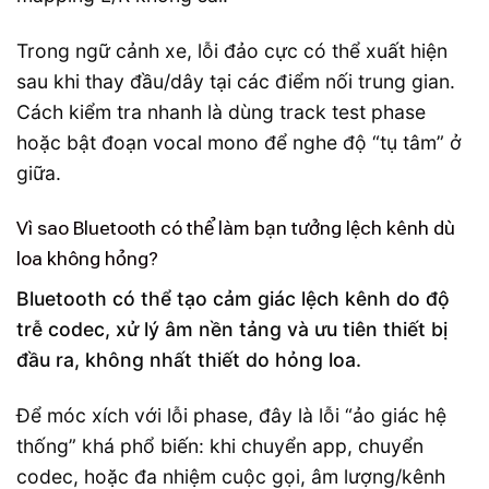
Trong ngữ cảnh xe, lỗi đảo cực có thể xuất hiện
sau khi thay đầu/dây tại các điểm nối trung gian.
Cách kiểm tra nhanh là dùng track test phase
hoặc bật đoạn vocal mono để nghe độ “tụ tâm” ở
giữa.
Vì sao Bluetooth có thể làm bạn tưởng lệch kênh dù
loa không hỏng?
Bluetooth có thể tạo cảm giác lệch kênh do độ
trễ codec, xử lý âm nền tảng và ưu tiên thiết bị
đầu ra, không nhất thiết do hỏng loa.
Để móc xích với lỗi phase, đây là lỗi “ảo giác hệ
thống” khá phổ biến: khi chuyển app, chuyển
codec, hoặc đa nhiệm cuộc gọi, âm lượng/kênh