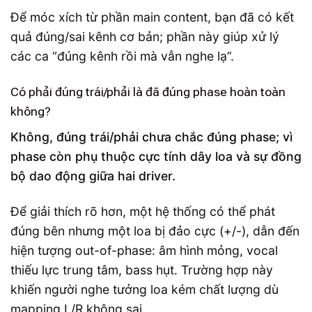
Để móc xích từ phần main content, bạn đã có kết
quả đúng/sai kênh cơ bản; phần này giúp xử lý
các ca “đúng kênh rồi mà vẫn nghe lạ”.
Có phải đúng trái/phải là đã đúng phase hoàn toàn
không?
Không, đúng trái/phải chưa chắc đúng phase; vì
phase còn phụ thuộc cực tính dây loa và sự đồng
bộ dao động giữa hai driver.
Để giải thích rõ hơn, một hệ thống có thể phát
đúng bên nhưng một loa bị đảo cực (+/-), dẫn đến
hiện tượng out-of-phase: âm hình mỏng, vocal
thiếu lực trung tâm, bass hụt. Trường hợp này
khiến người nghe tưởng loa kém chất lượng dù
mapping L/R không sai.