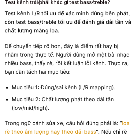
Test kênh trái/phải khác gì test bass/treble?
Test kênh L/R tối ưu để xác minh đúng bên phát,
còn test bass/treble tối ưu để đánh giá dải tần và
chất lượng màng loa.
Để chuyển tiếp rõ hơn, đây là điểm rất hay bị
nhầm trong thực tế. Người dùng mở một bài nhạc
nhiều bass, thấy rè, rồi kết luận lỗi kênh. Thực ra,
bạn cần tách hai mục tiêu:
Mục tiêu 1:
Đúng/sai kênh (L/R mapping).
Mục tiêu 2:
Chất lượng phát theo dải tần
(low/mid/high).
Trong ngữ cảnh sửa xe, câu hỏi đúng phải là:
“
loa
rè theo âm lượng hay theo dải bass
”
. Nếu chỉ rè