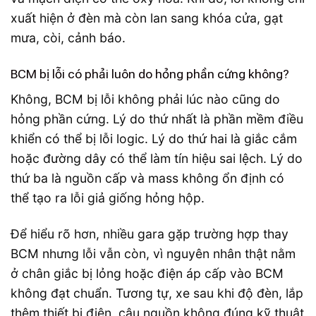
xuất hiện ở đèn mà còn lan sang khóa cửa, gạt
mưa, còi, cảnh báo.
BCM bị lỗi có phải luôn do hỏng phần cứng không?
Không, BCM bị lỗi không phải lúc nào cũng do
hỏng phần cứng. Lý do thứ nhất là phần mềm điều
khiển có thể bị lỗi logic. Lý do thứ hai là giắc cắm
hoặc đường dây có thể làm tín hiệu sai lệch. Lý do
thứ ba là nguồn cấp và mass không ổn định có
thể tạo ra lỗi giả giống hỏng hộp.
Để hiểu rõ hơn, nhiều gara gặp trường hợp thay
BCM nhưng lỗi vẫn còn, vì nguyên nhân thật nằm
ở chân giắc bị lỏng hoặc điện áp cấp vào BCM
không đạt chuẩn. Tương tự, xe sau khi độ đèn, lắp
thêm thiết bị điện, câu nguồn không đúng kỹ thuật