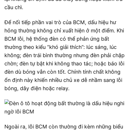
cầu chì.
Để nối tiếp phần vai trò của BCM, dấu hiệu hư
hỏng thường không chỉ xuất hiện ở một điểm. Khi
BCM lỗi, hệ thống đèn có thể phản ứng bất
thường theo kiểu “khó giải thích”: lúc sáng, lúc
không; đèn trái bình thường nhưng đèn phải chập
chờn; đèn tự bật khi không thao tác; hoặc báo lỗi
đèn dù bóng vẫn còn tốt. Chính tính chất không
ổn định này khiến nhiều chủ xe dễ nhầm sang lỗi
bóng, dây điện hoặc relay.
Ngoài ra, lỗi BCM còn thường đi kèm những biểu