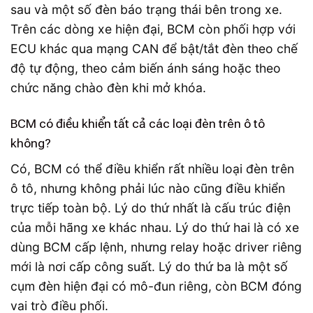
sau và một số đèn báo trạng thái bên trong xe.
Trên các dòng xe hiện đại, BCM còn phối hợp với
ECU khác qua mạng CAN để bật/tắt đèn theo chế
độ tự động, theo cảm biến ánh sáng hoặc theo
chức năng chào đèn khi mở khóa.
BCM có điều khiển tất cả các loại đèn trên ô tô
không?
Có, BCM có thể điều khiển rất nhiều loại đèn trên
ô tô, nhưng không phải lúc nào cũng điều khiển
trực tiếp toàn bộ. Lý do thứ nhất là cấu trúc điện
của mỗi hãng xe khác nhau. Lý do thứ hai là có xe
dùng BCM cấp lệnh, nhưng relay hoặc driver riêng
mới là nơi cấp công suất. Lý do thứ ba là một số
cụm đèn hiện đại có mô-đun riêng, còn BCM đóng
vai trò điều phối.