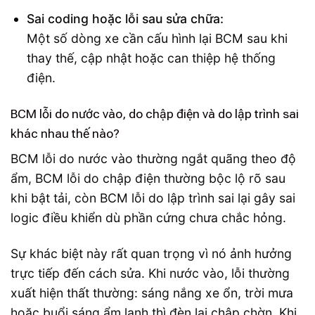
Sai coding hoặc lỗi sau sửa chữa:
Một số dòng xe cần cấu hình lại BCM sau khi
thay thế, cập nhật hoặc can thiệp hệ thống
điện.
BCM lỗi do nước vào, do chập điện và do lập trình sai
khác nhau thế nào?
BCM lỗi do nước vào thường ngắt quãng theo độ
ẩm, BCM lỗi do chập điện thường bộc lộ rõ sau
khi bật tải, còn BCM lỗi do lập trình sai lại gây sai
logic điều khiển dù phần cứng chưa chắc hỏng.
Sự khác biệt này rất quan trọng vì nó ảnh hưởng
trực tiếp đến cách sửa. Khi nước vào, lỗi thường
xuất hiện thất thường: sáng nắng xe ổn, trời mưa
hoặc buổi sáng ẩm lạnh thì đèn lại chập chờn. Khi