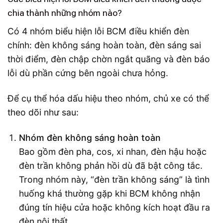
chia thành những nhóm nào?
Có 4 nhóm biểu hiện lỗi BCM điều khiển đèn
chính: đèn không sáng hoàn toàn, đèn sáng sai
thời điểm, đèn chập chờn ngắt quãng và đèn báo
lỗi dù phần cứng bên ngoài chưa hỏng.
Để cụ thể hóa dấu hiệu theo nhóm, chủ xe có thể
theo dõi như sau:
Nhóm đèn không sáng hoàn toàn
Bao gồm đèn pha, cos, xi nhan, đèn hậu hoặc
đèn trần không phản hồi dù đã bật công tắc.
Trong nhóm này, “đèn trần không sáng” là tình
huống khá thường gặp khi BCM không nhận
đúng tín hiệu cửa hoặc không kích hoạt đầu ra
đèn nội thất.