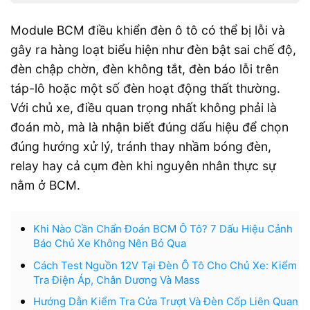
Module BCM điều khiển đèn ô tô có thể bị lỗi và
gây ra hàng loạt biểu hiện như đèn bật sai chế độ,
đèn chập chờn, đèn không tắt, đèn báo lỗi trên
táp-lô hoặc một số đèn hoạt động thất thường.
Với chủ xe, điều quan trọng nhất không phải là
đoán mò, mà là nhận biết đúng dấu hiệu để chọn
đúng hướng xử lý, tránh thay nhầm bóng đèn,
relay hay cả cụm đèn khi nguyên nhân thực sự
nằm ở BCM.
Khi Nào Cần Chẩn Đoán BCM Ô Tô? 7 Dấu Hiệu Cảnh
Báo Chủ Xe Không Nên Bỏ Qua
Cách Test Nguồn 12V Tại Đèn Ô Tô Cho Chủ Xe: Kiểm
Tra Điện Áp, Chân Dương Và Mass
Hướng Dẫn Kiểm Tra Cửa Trượt Và Đèn Cốp Liên Quan