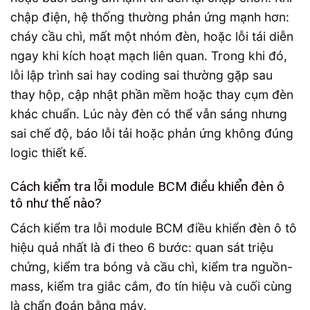
chập điện, hệ thống thường phản ứng mạnh hơn:
cháy cầu chì, mất một nhóm đèn, hoặc lỗi tái diễn
ngay khi kích hoạt mạch liên quan. Trong khi đó,
lỗi lập trình sai hay coding sai thường gặp sau
thay hộp, cập nhật phần mềm hoặc thay cụm đèn
khác chuẩn. Lúc này đèn có thể vẫn sáng nhưng
sai chế độ, báo lỗi tải hoặc phản ứng không đúng
logic thiết kế.
Cách kiểm tra lỗi module BCM điều khiển đèn ô
tô như thế nào?
Cách kiểm tra lỗi module BCM điều khiển đèn ô tô
hiệu quả nhất là đi theo 6 bước: quan sát triệu
chứng, kiểm tra bóng và cầu chì, kiểm tra nguồn-
mass, kiểm tra giắc cắm, đo tín hiệu và cuối cùng
là chẩn đoán bằng máy.