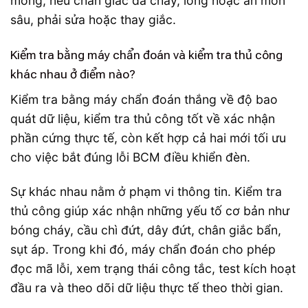
mỏng; nếu chân giắc đã cháy, lỏng hoặc ăn mòn
sâu, phải sửa hoặc thay giắc.
Kiểm tra bằng máy chẩn đoán và kiểm tra thủ công
khác nhau ở điểm nào?
Kiểm tra bằng máy chẩn đoán thắng về độ bao
quát dữ liệu, kiểm tra thủ công tốt về xác nhận
phần cứng thực tế, còn kết hợp cả hai mới tối ưu
cho việc bắt đúng lỗi BCM điều khiển đèn.
Sự khác nhau nằm ở phạm vi thông tin. Kiểm tra
thủ công giúp xác nhận những yếu tố cơ bản như
bóng cháy, cầu chì đứt, dây đứt, chân giắc bẩn,
sụt áp. Trong khi đó, máy chẩn đoán cho phép
đọc mã lỗi, xem trạng thái công tắc, test kích hoạt
đầu ra và theo dõi dữ liệu thực tế theo thời gian.