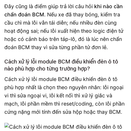
Đây cũng là điểm giúp trả lời câu hỏi
khi nào cần
chẩn đoán BCM
. Nếu xe đã thay bóng, kiểm tra
cầu chì mà lỗi vẫn tái diễn; nếu nhiều đèn cùng
hoạt động sai; nếu lỗi xuất hiện theo logic điện tử
hoặc có cảnh báo trên táp-lô, đó là lúc nên chẩn
đoán BCM thay vì sửa từng phần tử đơn lẻ.
Cách xử lý lỗi module BCM điều khiển đèn ô tô
nào phù hợp cho từng trường hợp?
Cách xử lý lỗi module BCM điều khiển đèn ô tô
phù hợp nhất là chọn theo nguyên nhân: lỗi ngoại
vi thì sửa ngoại vi, lỗi kết nối thì xử lý giắc và
mạch, lỗi phần mềm thì reset/coding, còn lỗi phần
cứng nặng mới tính đến sửa hộp hoặc thay BCM.