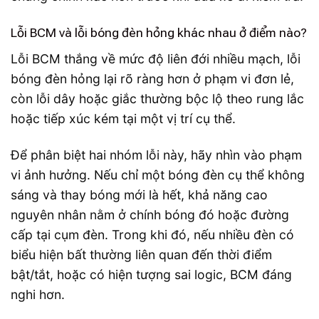
Lỗi BCM và lỗi bóng đèn hỏng khác nhau ở điểm nào?
Lỗi BCM thắng về mức độ liên đới nhiều mạch, lỗi
bóng đèn hỏng lại rõ ràng hơn ở phạm vi đơn lẻ,
còn lỗi dây hoặc giắc thường bộc lộ theo rung lắc
hoặc tiếp xúc kém tại một vị trí cụ thể.
Để phân biệt hai nhóm lỗi này, hãy nhìn vào phạm
vi ảnh hưởng. Nếu chỉ một bóng đèn cụ thể không
sáng và thay bóng mới là hết, khả năng cao
nguyên nhân nằm ở chính bóng đó hoặc đường
cấp tại cụm đèn. Trong khi đó, nếu nhiều đèn có
biểu hiện bất thường liên quan đến thời điểm
bật/tắt, hoặc có hiện tượng sai logic, BCM đáng
nghi hơn.