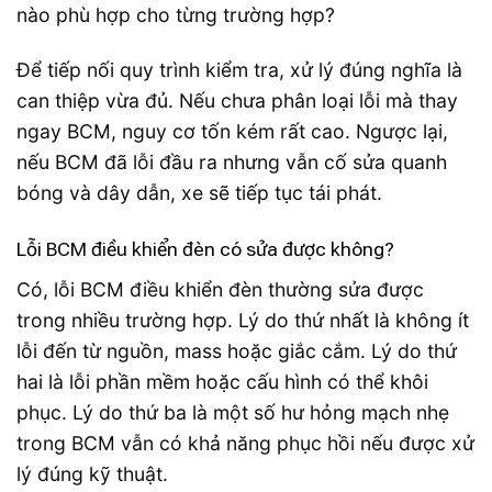
Để tiếp nối quy trình kiểm tra, xử lý đúng nghĩa là
can thiệp vừa đủ. Nếu chưa phân loại lỗi mà thay
ngay BCM, nguy cơ tốn kém rất cao. Ngược lại,
nếu BCM đã lỗi đầu ra nhưng vẫn cố sửa quanh
bóng và dây dẫn, xe sẽ tiếp tục tái phát.
Lỗi BCM điều khiển đèn có sửa được không?
Có, lỗi BCM điều khiển đèn thường sửa được
trong nhiều trường hợp. Lý do thứ nhất là không ít
lỗi đến từ nguồn, mass hoặc giắc cắm. Lý do thứ
hai là lỗi phần mềm hoặc cấu hình có thể khôi
phục. Lý do thứ ba là một số hư hỏng mạch nhẹ
trong BCM vẫn có khả năng phục hồi nếu được xử
lý đúng kỹ thuật.