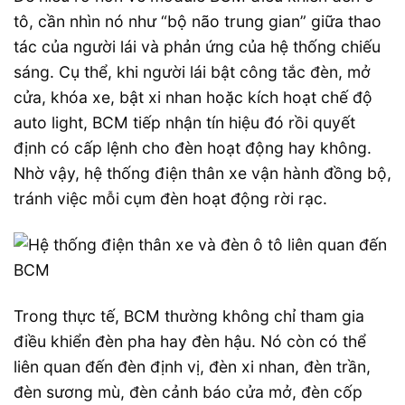
tô, cần nhìn nó như “bộ não trung gian” giữa thao
tác của người lái và phản ứng của hệ thống chiếu
sáng. Cụ thể, khi người lái bật công tắc đèn, mở
cửa, khóa xe, bật xi nhan hoặc kích hoạt chế độ
auto light, BCM tiếp nhận tín hiệu đó rồi quyết
định có cấp lệnh cho đèn hoạt động hay không.
Nhờ vậy, hệ thống điện thân xe vận hành đồng bộ,
tránh việc mỗi cụm đèn hoạt động rời rạc.
Trong thực tế, BCM thường không chỉ tham gia
điều khiển đèn pha hay đèn hậu. Nó còn có thể
liên quan đến đèn định vị, đèn xi nhan, đèn trần,
đèn sương mù, đèn cảnh báo cửa mở, đèn cốp