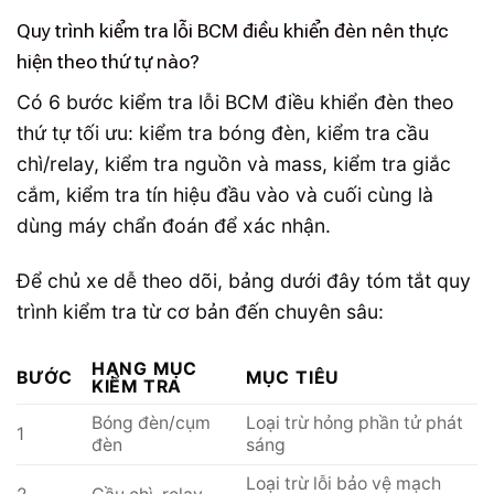
Quy trình kiểm tra lỗi BCM điều khiển đèn nên thực
hiện theo thứ tự nào?
Có 6 bước kiểm tra lỗi BCM điều khiển đèn theo
thứ tự tối ưu: kiểm tra bóng đèn, kiểm tra cầu
chì/relay, kiểm tra nguồn và mass, kiểm tra giắc
cắm, kiểm tra tín hiệu đầu vào và cuối cùng là
dùng máy chẩn đoán để xác nhận.
Để chủ xe dễ theo dõi, bảng dưới đây tóm tắt quy
trình kiểm tra từ cơ bản đến chuyên sâu:
HẠNG MỤC
BƯỚC
MỤC TIÊU
KIỂM TRA
Bóng đèn/cụm
Loại trừ hỏng phần tử phát
1
đèn
sáng
Loại trừ lỗi bảo vệ mạch