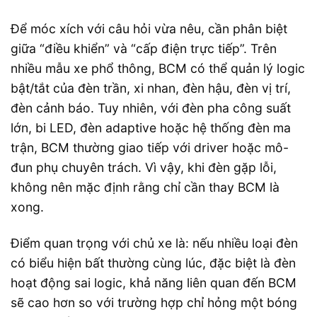
Để móc xích với câu hỏi vừa nêu, cần phân biệt
giữa “điều khiển” và “cấp điện trực tiếp”. Trên
nhiều mẫu xe phổ thông, BCM có thể quản lý logic
bật/tắt của đèn trần, xi nhan, đèn hậu, đèn vị trí,
đèn cảnh báo. Tuy nhiên, với đèn pha công suất
lớn, bi LED, đèn adaptive hoặc hệ thống đèn ma
trận, BCM thường giao tiếp với driver hoặc mô-
đun phụ chuyên trách. Vì vậy, khi đèn gặp lỗi,
không nên mặc định rằng chỉ cần thay BCM là
xong.
Điểm quan trọng với chủ xe là: nếu nhiều loại đèn
có biểu hiện bất thường cùng lúc, đặc biệt là đèn
hoạt động sai logic, khả năng liên quan đến BCM
sẽ cao hơn so với trường hợp chỉ hỏng một bóng