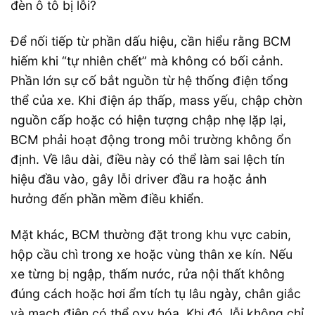
Để nối tiếp từ phần dấu hiệu, cần hiểu rằng BCM
hiếm khi “tự nhiên chết” mà không có bối cảnh.
Phần lớn sự cố bắt nguồn từ hệ thống điện tổng
thể của xe. Khi điện áp thấp, mass yếu, chập chờn
nguồn cấp hoặc có hiện tượng chập nhẹ lặp lại,
BCM phải hoạt động trong môi trường không ổn
định. Về lâu dài, điều này có thể làm sai lệch tín
hiệu đầu vào, gây lỗi driver đầu ra hoặc ảnh
hưởng đến phần mềm điều khiển.
Mặt khác, BCM thường đặt trong khu vực cabin,
hộp cầu chì trong xe hoặc vùng thân xe kín. Nếu
xe từng bị ngập, thấm nước, rửa nội thất không
đúng cách hoặc hơi ẩm tích tụ lâu ngày, chân giắc
và mạch điện có thể oxy hóa. Khi đó, lỗi không chỉ