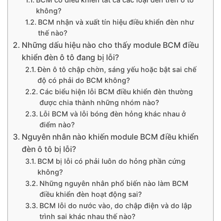
không?
BCM nhận và xuất tín hiệu điều khiển đèn như
thế nào?
Những dấu hiệu nào cho thấy module BCM điều
khiển đèn ô tô đang bị lỗi?
Đèn ô tô chập chờn, sáng yếu hoặc bật sai chế
độ có phải do BCM không?
Các biểu hiện lỗi BCM điều khiển đèn thường
được chia thành những nhóm nào?
Lỗi BCM và lỗi bóng đèn hỏng khác nhau ở
điểm nào?
Nguyên nhân nào khiến module BCM điều khiển
đèn ô tô bị lỗi?
BCM bị lỗi có phải luôn do hỏng phần cứng
không?
Những nguyên nhân phổ biến nào làm BCM
điều khiển đèn hoạt động sai?
BCM lỗi do nước vào, do chập điện và do lập
trình sai khác nhau thế nào?