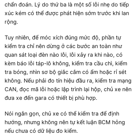
chẩn đoán. Lý do thứ ba là một số lỗi nhẹ do tiếp
xúc kém có thể được phát hiện sớm trước khi lan
rộng.
Tuy nhiên, để móc xích đúng mức độ, phần tự
kiểm tra chỉ nên dừng ở các bước an toàn như
quan sát loại đèn nào lỗi, lỗi xảy ra khi nào, có
kèm báo lỗi táp-lô không, kiểm tra cầu chì, kiểm
tra bóng, nhìn sơ bộ giắc cắm có ẩm hoặc rỉ sét
không. Nếu phải đo tín hiệu đầu ra, kiểm tra mạng
CAN, đọc mã lỗi hoặc lập trình lại hộp, chủ xe nên
đưa xe đến gara có thiết bị phù hợp.
Nói ngắn gọn, chủ xe có thể kiểm tra để định
hướng, nhưng không nên tự kết luận BCM hỏng
nếu chưa có dữ liệu đo kiểm.