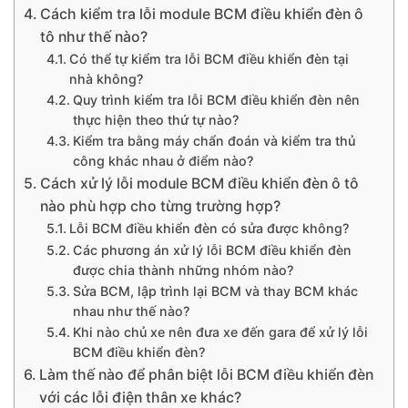
Cách kiểm tra lỗi module BCM điều khiển đèn ô
tô như thế nào?
Có thể tự kiểm tra lỗi BCM điều khiển đèn tại
nhà không?
Quy trình kiểm tra lỗi BCM điều khiển đèn nên
thực hiện theo thứ tự nào?
Kiểm tra bằng máy chẩn đoán và kiểm tra thủ
công khác nhau ở điểm nào?
Cách xử lý lỗi module BCM điều khiển đèn ô tô
nào phù hợp cho từng trường hợp?
Lỗi BCM điều khiển đèn có sửa được không?
Các phương án xử lý lỗi BCM điều khiển đèn
được chia thành những nhóm nào?
Sửa BCM, lập trình lại BCM và thay BCM khác
nhau như thế nào?
Khi nào chủ xe nên đưa xe đến gara để xử lý lỗi
BCM điều khiển đèn?
Làm thế nào để phân biệt lỗi BCM điều khiển đèn
với các lỗi điện thân xe khác?