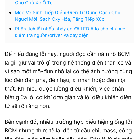
Cho Chủ Xe Ô Tô
Mẹo Vệ Sinh Tiếp Điểm Điện Tử Đúng Cách Cho
Người Mới: Sạch Oxy Hóa, Tăng Tiếp Xúc
Phân tích lỗi nhấp nháy do độ LED ô tô cho chủ xe:
kiểm tra nguồn/driver và dây điện
Để hiểu đúng lỗi này, người đọc cần nắm rõ BCM
là gì, giữ vai trò gì trong hệ thống điện thân xe và
vì sao một mô-đun nhỏ lại có thể ảnh hưởng cùng
lúc đến đèn pha, đèn hậu, xi nhan hoặc đèn nội
thất. Khi hiểu được luồng điều khiển, việc phân
biệt giữa lỗi cơ khí đơn giản và lỗi điều khiển điện
tử sẽ rõ ràng hơn.
Bên cạnh đó, nhiều trường hợp biểu hiện giống lỗi
BCM nhưng thực tế lại đến từ cầu chì, mass, công