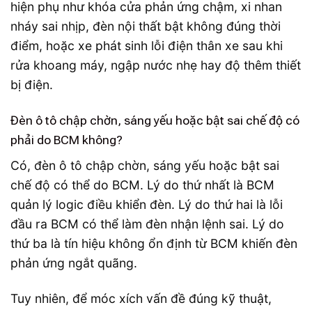
hiện phụ như khóa cửa phản ứng chậm, xi nhan
nháy sai nhịp, đèn nội thất bật không đúng thời
điểm, hoặc xe phát sinh lỗi điện thân xe sau khi
rửa khoang máy, ngập nước nhẹ hay độ thêm thiết
bị điện.
Đèn ô tô chập chờn, sáng yếu hoặc bật sai chế độ có
phải do BCM không?
Có, đèn ô tô chập chờn, sáng yếu hoặc bật sai
chế độ có thể do BCM. Lý do thứ nhất là BCM
quản lý logic điều khiển đèn. Lý do thứ hai là lỗi
đầu ra BCM có thể làm đèn nhận lệnh sai. Lý do
thứ ba là tín hiệu không ổn định từ BCM khiến đèn
phản ứng ngắt quãng.
Tuy nhiên, để móc xích vấn đề đúng kỹ thuật,