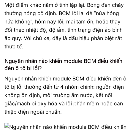
Một điểm khác nằm ở tính lặp lại. Bóng đèn cháy
thường hỏng cố định. BCM lỗi lại dễ “nửa hỏng
nửa không”, hôm nay lỗi, mai tạm ổn, hoặc thay
đổi theo nhiệt độ, độ ẩm, tình trạng điện áp bình
ắc quy. Với chủ xe, đây là dấu hiệu phân biệt rất
thực tế.
Nguyên nhân nào khiến module BCM điều khiển
đèn ô tô bị lỗi?
Nguyên nhân khiến module BCM điều khiển đèn ô
tô bị lỗi thường đến từ 4 nhóm chính: nguồn điện
không ổn định, môi trường ẩm nước, kết nối
giắc/mạch bị oxy hóa và lỗi phần mềm hoặc can
thiệp điện ngoài chuẩn.