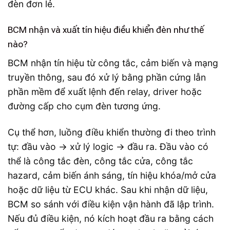
đèn đơn lẻ.
BCM nhận và xuất tín hiệu điều khiển đèn như thế
nào?
BCM nhận tín hiệu từ công tắc, cảm biến và mạng
truyền thông, sau đó xử lý bằng phần cứng lẫn
phần mềm để xuất lệnh đến relay, driver hoặc
đường cấp cho cụm đèn tương ứng.
Cụ thể hơn, luồng điều khiển thường đi theo trình
tự: đầu vào → xử lý logic → đầu ra. Đầu vào có
thể là công tắc đèn, công tắc cửa, công tắc
hazard, cảm biến ánh sáng, tín hiệu khóa/mở cửa
hoặc dữ liệu từ ECU khác. Sau khi nhận dữ liệu,
BCM so sánh với điều kiện vận hành đã lập trình.
Nếu đủ điều kiện, nó kích hoạt đầu ra bằng cách