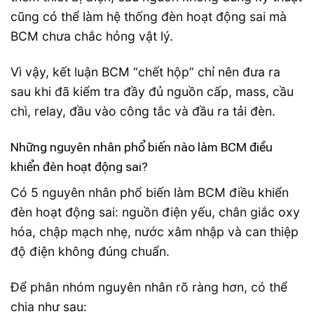
cũng có thể làm hệ thống đèn hoạt động sai mà
BCM chưa chắc hỏng vật lý.
Vì vậy, kết luận BCM “chết hộp” chỉ nên đưa ra
sau khi đã kiểm tra đầy đủ nguồn cấp, mass, cầu
chì, relay, đầu vào công tắc và đầu ra tải đèn.
Những nguyên nhân phổ biến nào làm BCM điều
khiển đèn hoạt động sai?
Có 5 nguyên nhân phổ biến làm BCM điều khiển
đèn hoạt động sai: nguồn điện yếu, chân giắc oxy
hóa, chập mạch nhẹ, nước xâm nhập và can thiệp
độ điện không đúng chuẩn.
Để phân nhóm nguyên nhân rõ ràng hơn, có thể
chia như sau: