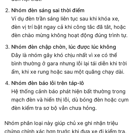
Nhóm đèn sáng sai thời điểm
Ví dụ đèn trần sáng liên tục sau khi khóa xe,
đèn vị trí bật ngay cả khi công tắc đã tắt, hoặc
đèn chào mừng không hoạt động đúng trình tự.
Nhóm đèn chập chờn, lúc được lúc không
Đây là nhóm gây khó chịu nhất vì xe có thể
bình thường ở gara nhưng lỗi lại tái diễn khi trời
ẩm, khi xe rung hoặc sau một quãng chạy dài.
Nhóm đèn báo lỗi trên táp-lô
Hệ thống cảnh báo phát hiện bất thường trong
mạch đèn và hiển thị lỗi, dù bóng đèn hoặc cụm
đèn kiểm tra sơ bộ vẫn chưa hỏng.
Nhóm phân loại này giúp chủ xe ghi nhận triệu
chứng chính xác hơn trước khi đưa xe đi kiểm tra.