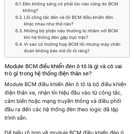
Đèn không sáng có phải lúc nào cũng do BCM
không?
Lỗi công tắc đèn và lỗi BCM điều khiển đèn
khác nhau như thế nào?
Những bộ phận nào thường bị nhầm với BCM
khi hệ thống đèn gặp trục trặc?
Vì sao có trường hợp BCM lỗi nhưng máy chẩn
đoán không báo mã lỗi rõ ràng?
Module BCM điều khiển đèn ô tô là gì và có vai
trò gì trong hệ thống điện thân xe?
Module BCM điều khiển đèn ô tô là bộ điều khiển
điện thân xe, nhận tín hiệu đầu vào từ công tắc,
cảm biến hoặc mạng truyền thông và điều phối
đầu ra đến các hệ thống đèn theo logic đã lập
trình sẵn.
Để hiểu rõ hơn về module BCM điều khiển đèn ô