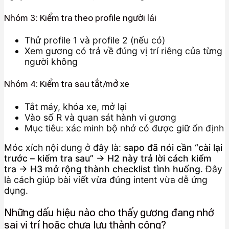
Nhóm 3: Kiểm tra theo profile người lái
Thử profile 1 và profile 2 (nếu có)
Xem gương có trả về đúng vị trí riêng của từng
người không
Nhóm 4: Kiểm tra sau tắt/mở xe
Tắt máy, khóa xe, mở lại
Vào số R và quan sát hành vi gương
Mục tiêu: xác minh bộ nhớ có được giữ ổn định
Móc xích nội dung ở đây là:
sapo đã nói cần “cài lại
trước – kiểm tra sau” → H2 này trả lời cách kiểm
tra → H3 mở rộng thành checklist tình huống
. Đây
là cách giúp bài viết vừa đúng intent vừa dễ ứng
dụng.
Những dấu hiệu nào cho thấy gương đang nhớ
sai vị trí hoặc chưa lưu thành công?