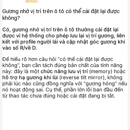
động?
Gương nhớ vị trí trên ô tô có thể cài đặt lại được
không?
Có, gương nhớ vị trí trên ô tô thường cài đặt lại
được vì hệ thống cho phép lưu lại vị trí gương, liên
kết với profile người lái và cập nhật góc gương khi
vào số R/về D.
Để hiểu rõ hơn câu hỏi “có thể cài đặt lại được
không”, bạn cần tách đúng bản chất của tính năng
này: đây là một
chức năng lưu vị trí
(memory) hoặc
hỗ trợ hạ gương khi lùi
(reverse tilt mirror), không
phải lúc nào cũng đồng nghĩa với “gương hỏng” nếu
nó hoạt động sai. Cụ thể, phần lớn lỗi ban đầu đến
từ thao tác chưa đúng hoặc cài đặt đang bị tắt.