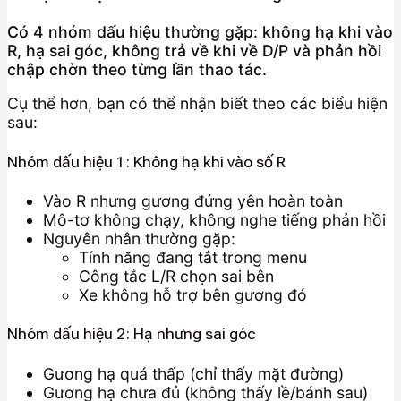
Có 4 nhóm dấu hiệu thường gặp: không hạ khi vào
R, hạ sai góc, không trả về khi về D/P và phản hồi
chập chờn theo từng lần thao tác.
Cụ thể hơn, bạn có thể nhận biết theo các biểu hiện
sau:
Nhóm dấu hiệu 1: Không hạ khi vào số R
Vào R nhưng gương đứng yên hoàn toàn
Mô-tơ không chạy, không nghe tiếng phản hồi
Nguyên nhân thường gặp:
Tính năng đang tắt trong menu
Công tắc L/R chọn sai bên
Xe không hỗ trợ bên gương đó
Nhóm dấu hiệu 2: Hạ nhưng sai góc
Gương hạ quá thấp (chỉ thấy mặt đường)
Gương hạ chưa đủ (không thấy lề/bánh sau)