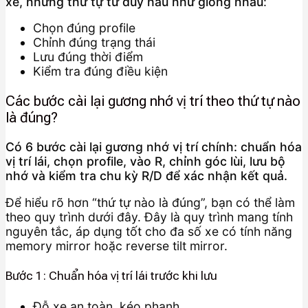
xe, nhưng thứ tự tư duy hầu như giống nhau
:
Chọn đúng profile
Chỉnh đúng trạng thái
Lưu đúng thời điểm
Kiểm tra đúng điều kiện
Các bước cài lại gương nhớ vị trí theo thứ tự nào
là đúng?
Có 6 bước cài lại gương nhớ vị trí chính: chuẩn hóa
vị trí lái, chọn profile, vào R, chỉnh góc lùi, lưu bộ
nhớ và kiểm tra chu kỳ R/D để xác nhận kết quả.
Để hiểu rõ hơn “thứ tự nào là đúng”, bạn có thể làm
theo quy trình dưới đây. Đây là quy trình mang tính
nguyên tắc, áp dụng tốt cho đa số xe có tính năng
memory mirror hoặc reverse tilt mirror.
Bước 1: Chuẩn hóa vị trí lái trước khi lưu
Đỗ xe an toàn, kéo phanh.