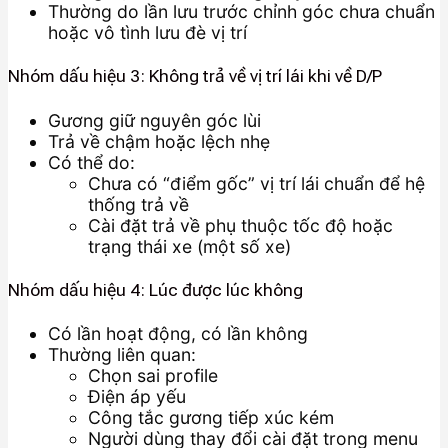
Thường do lần lưu trước chỉnh góc chưa chuẩn
hoặc vô tình lưu đè vị trí
Nhóm dấu hiệu 3: Không trả về vị trí lái khi về D/P
Gương giữ nguyên góc lùi
Trả về chậm hoặc lệch nhẹ
Có thể do:
Chưa có “điểm gốc” vị trí lái chuẩn để hệ
thống trả về
Cài đặt trả về phụ thuộc tốc độ hoặc
trạng thái xe (một số xe)
Nhóm dấu hiệu 4: Lúc được lúc không
Có lần hoạt động, có lần không
Thường liên quan:
Chọn sai profile
Điện áp yếu
Công tắc gương tiếp xúc kém
Người dùng thay đổi cài đặt trong menu