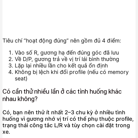
Tiêu chí “hoạt động đúng” nên gồm đủ 4 điểm:
Vào số R, gương hạ đến đúng góc đã lưu
Về D/P, gương trả về vị trí lái bình thường
Lặp lại nhiều lần cho kết quả ổn định
Không bị lệch khi đổi profile (nếu có memory
seat)
Có cần thử nhiều lần ở các tình huống khác
nhau không?
Có, bạn nên thử ít nhất 2–3 chu kỳ ở nhiều tình
huống vì gương nhớ vị trí có thể phụ thuộc profile,
trạng thái công tắc L/R và tùy chọn cài đặt trong
xe.