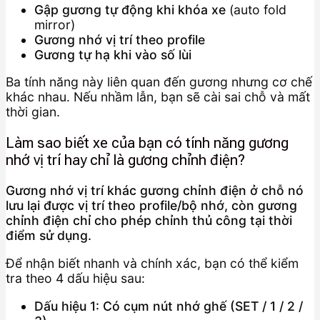
Gập gương tự động khi khóa xe
(auto fold
mirror)
Gương nhớ vị trí theo profile
Gương tự hạ khi vào số lùi
Ba tính năng này liên quan đến gương nhưng cơ chế
khác nhau. Nếu nhầm lẫn, bạn sẽ cài sai chỗ và mất
thời gian.
Làm sao biết xe của bạn có tính năng gương
nhớ vị trí hay chỉ là gương chỉnh điện?
Gương nhớ vị trí khác gương chỉnh điện ở chỗ nó
lưu lại được vị trí theo profile/bộ nhớ, còn gương
chỉnh điện chỉ cho phép chỉnh thủ công tại thời
điểm sử dụng.
Để nhận biết nhanh và chính xác, bạn có thể kiểm
tra theo 4 dấu hiệu sau:
Dấu hiệu 1: Có cụm nút nhớ ghế (SET / 1 / 2 /