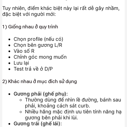
Tuy nhiên, điểm khác biệt này lại rất dễ gây nhầm,
đặc biệt với người mới:
1) Giống nhau ở quy trình
Chọn profile (nếu có)
Chọn bên gương L/R
Vào số R
Chỉnh góc mong muốn
Lưu lại
Test trả về ở D/P
2) Khác nhau ở mục đích sử dụng
Gương phải (ghế phụ):
Thường dùng để nhìn lề đường, bánh sau
phải, khoảng cách sát curb.
Nhiều hãng mặc định ưu tiên tính năng hạ
gương bên phải khi lùi.
Gương trái (ghế lái):