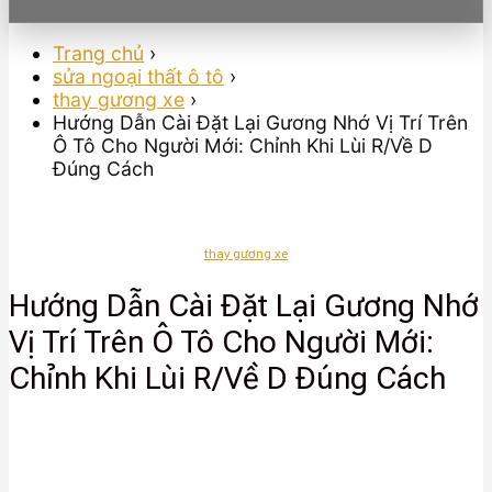
Trang chủ
›
sửa ngoại thất ô tô
›
thay gương xe
›
Hướng Dẫn Cài Đặt Lại Gương Nhớ Vị Trí Trên
Ô Tô Cho Người Mới: Chỉnh Khi Lùi R/Về D
Đúng Cách
thay gương xe
Hướng Dẫn Cài Đặt Lại Gương Nhớ
Vị Trí Trên Ô Tô Cho Người Mới:
Chỉnh Khi Lùi R/Về D Đúng Cách