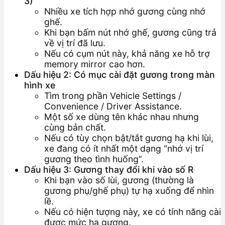
3)
Nhiều xe tích hợp nhớ gương cùng nhớ
ghế.
Khi bạn bấm nút nhớ ghế, gương cũng trả
về vị trí đã lưu.
Nếu có cụm nút này, khả năng xe hỗ trợ
memory mirror cao hơn.
Dấu hiệu 2: Có mục cài đặt gương trong màn
hình xe
Tìm trong phần Vehicle Settings /
Convenience / Driver Assistance.
Một số xe dùng tên khác nhau nhưng
cùng bản chất.
Nếu có tùy chọn bật/tắt gương hạ khi lùi,
xe đang có ít nhất một dạng “nhớ vị trí
gương theo tình huống”.
Dấu hiệu 3: Gương thay đổi khi vào số R
Khi bạn vào số lùi, gương (thường là
gương phụ/ghế phụ) tự hạ xuống để nhìn
lề.
Nếu có hiện tượng này, xe có tính năng cài
được mức hạ gương.