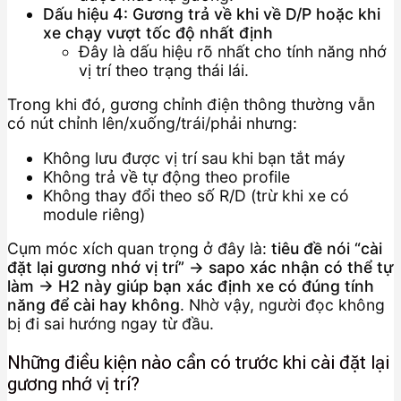
Dấu hiệu 4: Gương trả về khi về D/P hoặc khi
xe chạy vượt tốc độ nhất định
Đây là dấu hiệu rõ nhất cho tính năng nhớ
vị trí theo trạng thái lái.
Trong khi đó, gương chỉnh điện thông thường vẫn
có nút chỉnh lên/xuống/trái/phải nhưng:
Không lưu được vị trí sau khi bạn tắt máy
Không trả về tự động theo profile
Không thay đổi theo số R/D (trừ khi xe có
module riêng)
Cụm móc xích quan trọng ở đây là:
tiêu đề nói “cài
đặt lại gương nhớ vị trí” → sapo xác nhận có thể tự
làm → H2 này giúp bạn xác định xe có đúng tính
năng để cài hay không
. Nhờ vậy, người đọc không
bị đi sai hướng ngay từ đầu.
Những điều kiện nào cần có trước khi cài đặt lại
gương nhớ vị trí?