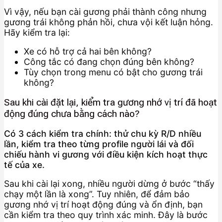
Vì vậy, nếu bạn cài gương phải thành công nhưng
gương trái không phản hồi, chưa vội kết luận hỏng.
Hãy kiểm tra lại:
Xe có hỗ trợ cả hai bên không?
Công tắc có đang chọn đúng bên không?
Tùy chọn trong menu có bật cho gương trái
không?
Sau khi cài đặt lại, kiểm tra gương nhớ vị trí đã hoạt
động đúng chưa bằng cách nào?
Có 3 cách kiểm tra chính: thử chu kỳ R/D nhiều
lần, kiểm tra theo từng profile người lái và đối
chiếu hành vi gương với điều kiện kích hoạt thực
tế của xe.
Sau khi cài lại xong, nhiều người dừng ở bước “thấy
chạy một lần là xong”. Tuy nhiên, để đảm bảo
gương nhớ vị trí hoạt động đúng và ổn định, bạn
cần kiểm tra theo quy trình xác minh. Đây là bước