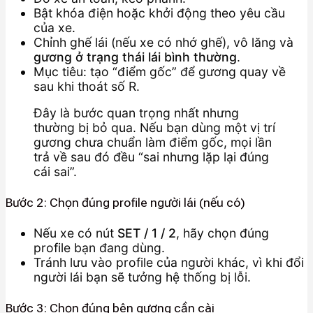
Bật khóa điện hoặc khởi động theo yêu cầu
của xe.
Chỉnh ghế lái (nếu xe có nhớ ghế), vô lăng và
gương ở trạng thái lái bình thường
.
Mục tiêu: tạo “điểm gốc” để gương quay về
sau khi thoát số R.
Đây là bước quan trọng nhất nhưng
thường bị bỏ qua. Nếu bạn dùng một vị trí
gương chưa chuẩn làm điểm gốc, mọi lần
trả về sau đó đều “sai nhưng lặp lại đúng
cái sai”.
Bước 2: Chọn đúng profile người lái (nếu có)
Nếu xe có nút
SET / 1 / 2
, hãy chọn đúng
profile bạn đang dùng.
Tránh lưu vào profile của người khác, vì khi đổi
người lái bạn sẽ tưởng hệ thống bị lỗi.
Bước 3: Chọn đúng bên gương cần cài