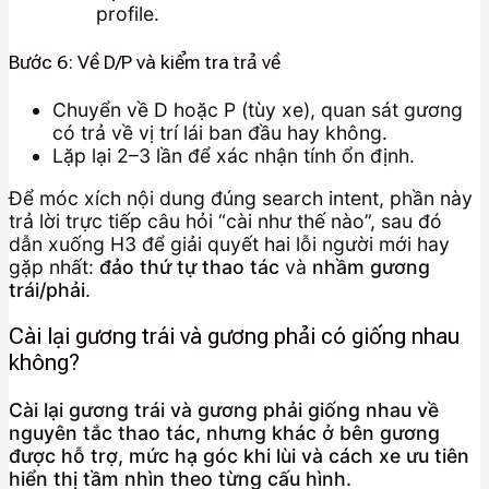
profile.
Bước 6: Về D/P và kiểm tra trả về
Chuyển về D hoặc P (tùy xe), quan sát gương
có trả về vị trí lái ban đầu hay không.
Lặp lại 2–3 lần để xác nhận tính ổn định.
Để móc xích nội dung đúng search intent, phần này
trả lời trực tiếp câu hỏi “cài như thế nào”, sau đó
dẫn xuống H3 để giải quyết hai lỗi người mới hay
gặp nhất:
đảo thứ tự thao tác
và
nhầm gương
trái/phải
.
Cài lại gương trái và gương phải có giống nhau
không?
Cài lại gương trái và gương phải giống nhau về
nguyên tắc thao tác, nhưng khác ở bên gương
được hỗ trợ, mức hạ góc khi lùi và cách xe ưu tiên
hiển thị tầm nhìn theo từng cấu hình.