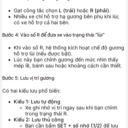
Gạt công tắc chọn
L (trái)
hoặc
R (phải)
.
Nhiều xe chỉ hỗ trợ hạ gương bên phụ khi lùi;
có xe hỗ trợ cả hai bên.
Bước 4: Vào số R để đưa xe vào trạng thái “lùi”
Khi vào số R, hệ thống kích hoạt chế độ gương
hỗ trợ lùi (nếu được bật).
Lúc này bạn chỉnh gương đến mức nhìn thấy
mép lề, bánh sau hoặc khoảng cách cần thiết.
Bước 5: Lưu vị trí gương
Có hai kiểu lưu phổ biến:
Kiểu 1: Lưu tự động
Xe ghi nhớ vị trí ngay sau khi bạn chỉnh
trong trạng thái R.
Kiểu 2: Lưu thủ công
Bạn cần bấm
SET + số nhớ (1/2)
để lưu