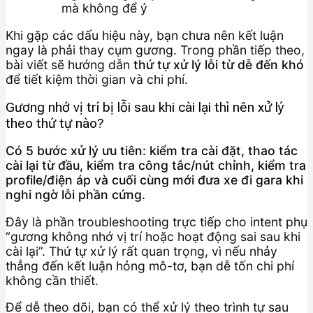
mà không để ý
Khi gặp các dấu hiệu này, bạn chưa nên kết luận
ngay là phải thay cụm gương. Trong phần tiếp theo,
bài viết sẽ hướng dẫn
thứ tự xử lý lỗi từ dễ đến khó
để tiết kiệm thời gian và chi phí.
Gương nhớ vị trí bị lỗi sau khi cài lại thì nên xử lý
theo thứ tự nào?
Có 5 bước xử lý ưu tiên: kiểm tra cài đặt, thao tác
cài lại từ đầu, kiểm tra công tắc/nút chỉnh, kiểm tra
profile/điện áp và cuối cùng mới đưa xe đi gara khi
nghi ngờ lỗi phần cứng.
Đây là phần troubleshooting trực tiếp cho intent phụ
“gương không nhớ vị trí hoặc hoạt động sai sau khi
cài lại”. Thứ tự xử lý rất quan trọng, vì nếu nhảy
thẳng đến kết luận hỏng mô-tơ, bạn dễ tốn chi phí
không cần thiết.
Để dễ theo dõi, bạn có thể xử lý theo trình tự sau