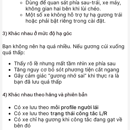
Dùng để quan sát phía sau-trái, xe máy,
không gian hai bên khi lùi chéo.
Một số xe không hỗ trợ tự hạ gương trái
hoặc phải bật riêng trong cài đặt.
3) Khác nhau ở mức độ hạ góc
Bạn không nên hạ quá nhiều. Nếu gương cúi xuống
quá thấp:
Thấy rõ lề nhưng mất tầm nhìn xe phía sau
Tăng nguy cơ bỏ sót phương tiện cắt ngang
Gây cảm giác “gương nhớ sai” khi thực ra là
bạn đã lưu quá thấp
4) Khác nhau theo hãng và phiên bản
Có xe lưu theo
mỗi profile người lái
Có xe lưu theo
trạng thái công tắc L/R
Có xe chỉ hạ gương khi công tắc đang gạt về
bên đó