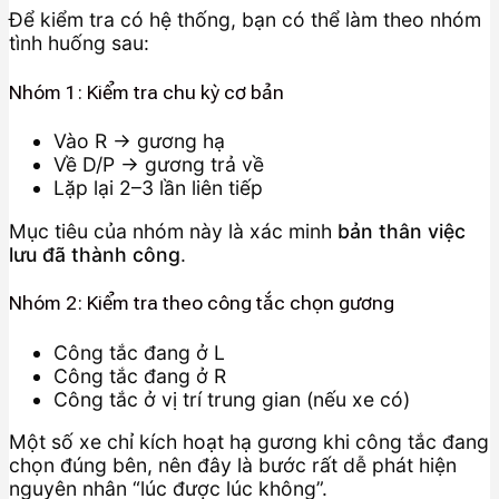
Để kiểm tra có hệ thống, bạn có thể làm theo nhóm
tình huống sau:
Nhóm 1: Kiểm tra chu kỳ cơ bản
Vào R → gương hạ
Về D/P → gương trả về
Lặp lại 2–3 lần liên tiếp
Mục tiêu của nhóm này là xác minh
bản thân việc
lưu đã thành công
.
Nhóm 2: Kiểm tra theo công tắc chọn gương
Công tắc đang ở L
Công tắc đang ở R
Công tắc ở vị trí trung gian (nếu xe có)
Một số xe chỉ kích hoạt hạ gương khi công tắc đang
chọn đúng bên, nên đây là bước rất dễ phát hiện
nguyên nhân “lúc được lúc không”.