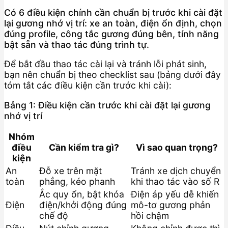
Có 6 điều kiện chính cần chuẩn bị trước khi cài đặt
lại gương nhớ vị trí: xe an toàn, điện ổn định, chọn
đúng profile, công tắc gương đúng bên, tính năng
bật sẵn và thao tác đúng trình tự.
Để bắt đầu thao tác cài lại và tránh lỗi phát sinh,
bạn nên chuẩn bị theo checklist sau (bảng dưới đây
tóm tắt các điều kiện cần trước khi cài):
Bảng 1: Điều kiện cần trước khi cài đặt lại gương
nhớ vị trí
Nhóm
điều
Cần kiểm tra gì?
Vì sao quan trọng?
kiện
An
Đỗ xe trên mặt
Tránh xe dịch chuyển
toàn
phẳng, kéo phanh
khi thao tác vào số R
Ắc quy ổn, bật khóa
Điện áp yếu dễ khiến
Điện
điện/khởi động đúng
mô-tơ gương phản
chế độ
hồi chậm