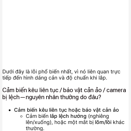
Dưới đây là lỗi phổ biến nhất, vì nó liên quan trực
tiếp đến hình dáng cản và độ chuẩn khi lắp.
Cảm biến kêu liên tục / báo vật cản ảo / camera
bị lệch—nguyên nhân thường do đâu?
Cảm biến kêu liên tục hoặc báo vật cản ảo
Cảm biến
lắp lệch hướng
(nghiêng
lên/xuống), hoặc một mắt bị
lõm/lồi
khác
thường.