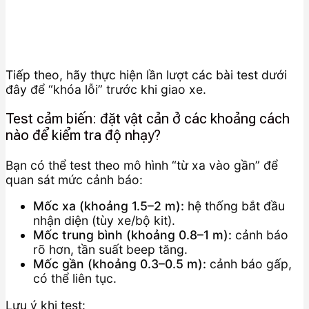
Tiếp theo, hãy thực hiện lần lượt các bài test dưới
đây để “khóa lỗi” trước khi giao xe.
Test cảm biến: đặt vật cản ở các khoảng cách
nào để kiểm tra độ nhạy?
Bạn có thể test theo mô hình “từ xa vào gần” để
quan sát mức cảnh báo:
Mốc xa (khoảng 1.5–2 m):
hệ thống bắt đầu
nhận diện (tùy xe/bộ kit).
Mốc trung bình (khoảng 0.8–1 m):
cảnh báo
rõ hơn, tần suất beep tăng.
Mốc gần (khoảng 0.3–0.5 m):
cảnh báo gấp,
có thể liên tục.
Lưu ý khi test: