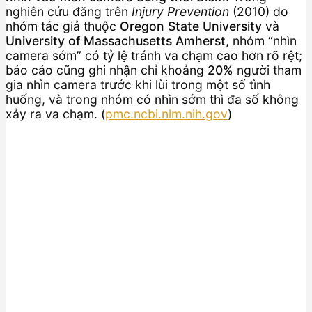
nghiên cứu đăng trên
Injury Prevention
(2010) do
nhóm tác giả thuộc
Oregon State University
và
University of Massachusetts Amherst
, nhóm “nhìn
camera sớm” có tỷ lệ tránh va chạm cao hơn rõ rệt;
báo cáo cũng ghi nhận chỉ khoảng
20%
người tham
gia nhìn camera trước khi lùi trong một số tình
huống, và trong nhóm có nhìn sớm thì đa số không
xảy ra va chạm. (
pmc.ncbi.nlm.nih.gov
)