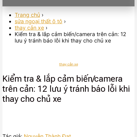
Trang chủ
›
sửa ngoại thất ô tô
›
thay cản xe
›
Kiểm tra & lắp cảm biến/camera trên cản: 12
lưu ý tránh báo lỗi khi thay cho chủ xe
thay cản xe
Kiểm tra & lắp cảm biến/camera
trên cản: 12 lưu ý tránh báo lỗi khi
thay cho chủ xe
Tác giả:
Nguyễn Thành Đạt