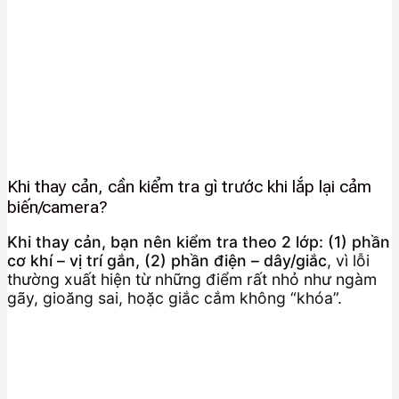
Khi thay cản, cần kiểm tra gì trước khi lắp lại cảm
biến/camera?
Khi thay cản, bạn nên kiểm tra theo 2 lớp: (1) phần
cơ khí – vị trí gắn, (2) phần điện – dây/giắc
, vì lỗi
thường xuất hiện từ những điểm rất nhỏ như ngàm
gãy, gioăng sai, hoặc giắc cắm không “khóa”.