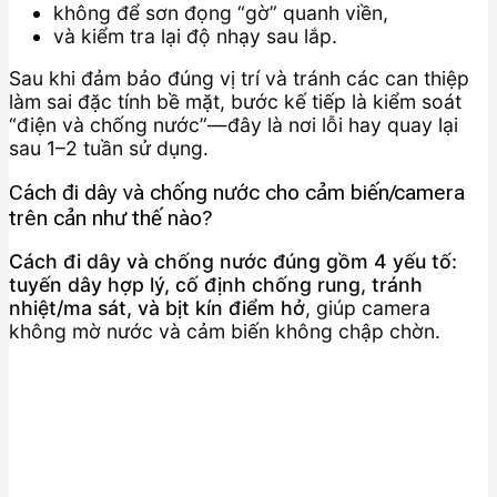
không để sơn đọng “gờ” quanh viền,
và kiểm tra lại độ nhạy sau lắp.
Sau khi đảm bảo đúng vị trí và tránh các can thiệp
làm sai đặc tính bề mặt, bước kế tiếp là kiểm soát
“điện và chống nước”—đây là nơi lỗi hay quay lại
sau 1–2 tuần sử dụng.
Cách đi dây và chống nước cho cảm biến/camera
trên cản như thế nào?
Cách đi dây và chống nước đúng gồm 4 yếu tố:
tuyến dây hợp lý, cố định chống rung, tránh
nhiệt/ma sát, và bịt kín điểm hở
, giúp camera
không mờ nước và cảm biến không chập chờn.