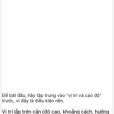
Để bắt đầu, hãy tập trung vào “vị trí và cao độ”
trước, vì đây là điều kiện nền.
Vị trí lắp trên cản (độ cao, khoảng cách, hướng