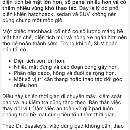
diện tích bề mặt lớn hơn, số panel nhiều hơn và có
thêm nhiều vùng khó thao tác.
Đây là lý do phổ
biến khiến hatchback, sedan và SUV không nên
dùng chung một mốc giờ.
Một chiếc hatchback cỡ nhỏ có số lượng mảng bề
mặt hạn chế, diện tích mui và hông xe ngắn hơn nên
thợ dễ hoàn thành sớm. Trong khi đó, SUV hoặc
bán tải có:
Diện tích sơn lớn hơn.
Nhiều mặt đứng và các đoạn cong gãy hơn.
Phần nắp capo, hông và đuôi xe rộng hơn.
Một số vị trí cần thang hoặc thao tác đổi góc
nhiều hơn.
Điều này khiến thời gian di chuyển máy, kiểm soát
pad và lau kiểm tra cũng tăng theo. Bản thân việc
thay đổi vị trí làm việc an toàn và giữ pad luôn
phẳng trên bề mặt cũng tiêu tốn thêm thời gian.
Theo Dr. Beasley’s, việc dùng pad không cân, thao