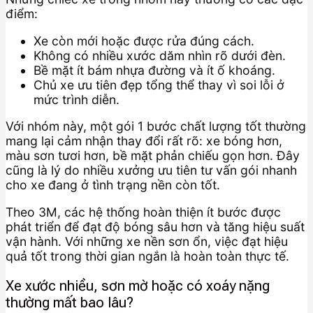
điểm:
Xe còn mới hoặc được rửa đúng cách.
Không có nhiều xước dăm nhìn rõ dưới đèn.
Bề mặt ít bám nhựa đường và ít ố khoáng.
Chủ xe ưu tiên đẹp tổng thể thay vì soi lỗi ở
mức trình diễn.
Với nhóm này, một gói 1 bước chất lượng tốt thường
mang lại cảm nhận thay đổi rất rõ: xe bóng hơn,
màu sơn tươi hơn, bề mặt phản chiếu gọn hơn. Đây
cũng là lý do nhiều xưởng ưu tiên tư vấn gói nhanh
cho xe đang ở tình trạng nền còn tốt.
Theo 3M, các hệ thống hoàn thiện ít bước được
phát triển để đạt độ bóng sâu hơn và tăng hiệu suất
vận hành. Với những xe nền sơn ổn, việc đạt hiệu
quả tốt trong thời gian ngắn là hoàn toàn thực tế.
Xe xước nhiều, sơn mờ hoặc có xoáy nặng
thường mất bao lâu?