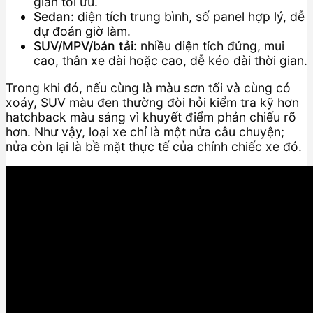
gian tối ưu.
Sedan:
diện tích trung bình, số panel hợp lý, dễ
dự đoán giờ làm.
SUV/MPV/bán tải:
nhiều diện tích đứng, mui
cao, thân xe dài hoặc cao, dễ kéo dài thời gian.
Trong khi đó, nếu cùng là màu sơn tối và cùng có
xoáy, SUV màu đen thường đòi hỏi kiểm tra kỹ hơn
hatchback màu sáng vì khuyết điểm phản chiếu rõ
hơn. Như vậy, loại xe chỉ là một nửa câu chuyện;
nửa còn lại là bề mặt thực tế của chính chiếc xe đó.