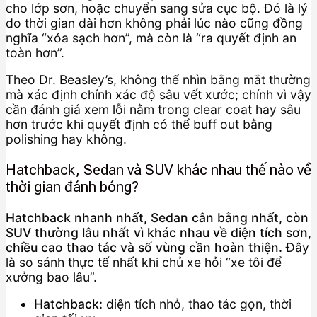
cho lớp sơn, hoặc chuyển sang sửa cục bộ. Đó là lý
do thời gian dài hơn không phải lúc nào cũng đồng
nghĩa “xóa sạch hơn”, mà còn là “ra quyết định an
toàn hơn”.
Theo Dr. Beasley’s, không thể nhìn bằng mắt thường
mà xác định chính xác độ sâu vết xước; chính vì vậy
cần đánh giá xem lỗi nằm trong clear coat hay sâu
hơn trước khi quyết định có thể buff out bằng
polishing hay không.
Hatchback, Sedan và SUV khác nhau thế nào về
thời gian đánh bóng?
Hatchback nhanh nhất, Sedan cân bằng nhất, còn
SUV thường lâu nhất vì khác nhau về diện tích sơn,
chiều cao thao tác và số vùng cần hoàn thiện.
Đây
là so sánh thực tế nhất khi chủ xe hỏi “xe tôi để
xưởng bao lâu”.
Hatchback:
diện tích nhỏ, thao tác gọn, thời