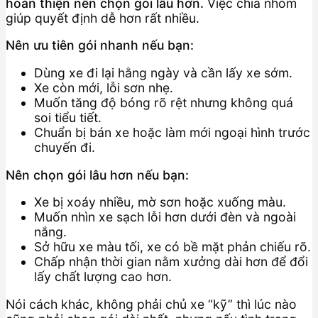
hoàn thiện nên chọn gói lâu hơn.
Việc chia nhóm
giúp quyết định dễ hơn rất nhiều.
Nên ưu tiên gói nhanh nếu bạn:
Dùng xe đi lại hằng ngày và cần lấy xe sớm.
Xe còn mới, lỗi sơn nhẹ.
Muốn tăng độ bóng rõ rệt nhưng không quá
soi tiểu tiết.
Chuẩn bị bán xe hoặc làm mới ngoại hình trước
chuyến đi.
Nên chọn gói lâu hơn nếu bạn:
Xe bị xoáy nhiều, mờ sơn hoặc xuống màu.
Muốn nhìn xe sạch lỗi hơn dưới đèn và ngoài
nắng.
Sở hữu xe màu tối, xe có bề mặt phản chiếu rõ.
Chấp nhận thời gian nằm xưởng dài hơn để đổi
lấy chất lượng cao hơn.
Nói cách khác, không phải chủ xe “kỹ” thì lúc nào