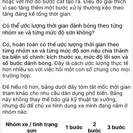
hoặc vết mờ do bước cắt tạo ra. Điều đó giải thích
vì sao tăng thêm một bước xử lý thường kéo theo
tăng đáng kể tổng thời gian.
Có thể ước lượng thời gian đánh bóng theo từng
nhóm xe và từng mức độ sơn không?
Có, hoàn toàn có thể ước lượng thời gian theo
từng nhóm xe và từng mức độ sơn nếu chia thành
ba biến số chính: kích thước xe, mức độ lỗi sơn và
số bước đánh bóng.
Đây là cách ước lượng thực tế
hơn nhiều so với việc hỏi một con số chung cho mọi
trường hợp.
Để hiểu rõ hơn, bảng dưới đây tóm tắt mốc thời gian
tham khảo cho nhu cầu dân dụng phổ biến. Bảng
này không thay thế báo giá kỹ thuật tại xưởng,
nhưng đủ để chủ xe hình dung xe mình đang nằm ở
nhóm nào.
Nhóm xe / tình trạng
2
1 bước
3 bước
sơn
bước