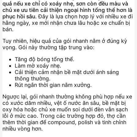
quả nếu xe chỉ có xoáy nhẹ, sơn còn đều màu và
chủ xe ưu tiên cải thiện ngoại hình tổng thể hơn là
phục hồi sâu.
Đây là lựa chọn hợp lý với nhiều xe đi
hằng ngày, xe mới nhận chưa lâu hoặc xe chuẩn bị
bán.
Tuy nhiên, hiệu quả của gói nhanh nằm ở đúng kỳ
vọng. Gói này thường tập trung vào:
Tăng độ bóng tổng thể.
Làm mờ xoáy nhẹ.
Cải thiện cảm nhận bề mặt dưới ánh sáng
thông thường.
Rút ngắn thời gian nằm xưởng.
Ngược lại, gói nhanh thường không phù hợp nếu xe
có xước dăm nhiều, vệt ố nước ăn sâu, bề mặt bị
oxy hóa hoặc chủ xe muốn soi dưới đèn vẫn sạch
lỗi ở mức cao. Trong các trường hợp đó, thợ cần
thêm thời gian để compound, polish và tinh chỉnh
nhiều vòng hơn.