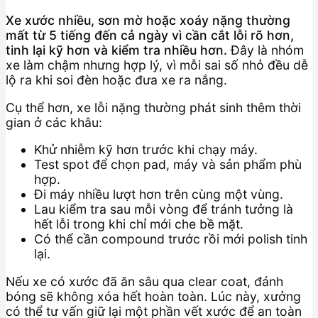
Xe xước nhiều, sơn mờ hoặc xoáy nặng thường
mất từ 5 tiếng đến cả ngày vì cần cắt lỗi rõ hơn,
tinh lại kỹ hơn và kiểm tra nhiều hơn.
Đây là nhóm
xe làm chậm nhưng hợp lý, vì mỗi sai số nhỏ đều dễ
lộ ra khi soi đèn hoặc đưa xe ra nắng.
Cụ thể hơn, xe lỗi nặng thường phát sinh thêm thời
gian ở các khâu:
Khử nhiễm kỹ hơn trước khi chạy máy.
Test spot để chọn pad, máy và sản phẩm phù
hợp.
Đi máy nhiều lượt hơn trên cùng một vùng.
Lau kiểm tra sau mỗi vòng để tránh tưởng là
hết lỗi trong khi chỉ mới che bề mặt.
Có thể cần compound trước rồi mới polish tinh
lại.
Nếu xe có xước đã ăn sâu qua clear coat, đánh
bóng sẽ không xóa hết hoàn toàn. Lúc này, xưởng
có thể tư vấn giữ lại một phần vết xước để an toàn