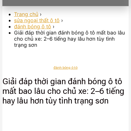
Trang chủ
›
sửa ngoại thất ô tô
›
đánh bóng ô tô
›
Giải đáp thời gian đánh bóng ô tô mất bao lâu
cho chủ xe: 2–6 tiếng hay lâu hơn tùy tình
trạng sơn
đánh bóng ô tô
Giải đáp thời gian đánh bóng ô tô
mất bao lâu cho chủ xe: 2–6 tiếng
hay lâu hơn tùy tình trạng sơn