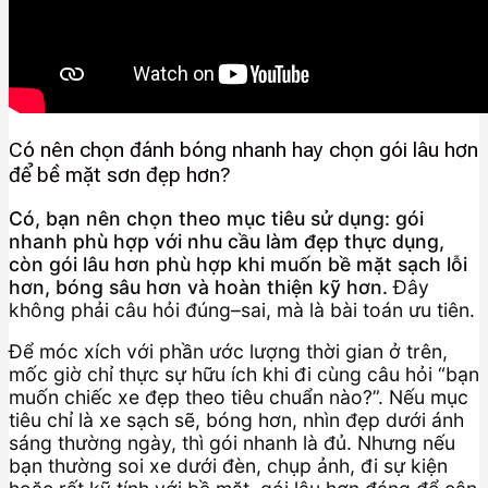
Có nên chọn đánh bóng nhanh hay chọn gói lâu hơn
để bề mặt sơn đẹp hơn?
Có, bạn nên chọn theo mục tiêu sử dụng: gói
nhanh phù hợp với nhu cầu làm đẹp thực dụng,
còn gói lâu hơn phù hợp khi muốn bề mặt sạch lỗi
hơn, bóng sâu hơn và hoàn thiện kỹ hơn.
Đây
không phải câu hỏi đúng–sai, mà là bài toán ưu tiên.
Để móc xích với phần ước lượng thời gian ở trên,
mốc giờ chỉ thực sự hữu ích khi đi cùng câu hỏi “bạn
muốn chiếc xe đẹp theo tiêu chuẩn nào?”. Nếu mục
tiêu chỉ là xe sạch sẽ, bóng hơn, nhìn đẹp dưới ánh
sáng thường ngày, thì gói nhanh là đủ. Nhưng nếu
bạn thường soi xe dưới đèn, chụp ảnh, đi sự kiện