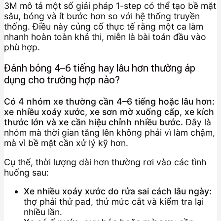
3M mô tả một số giải pháp 1-step có thể tạo bề mặt
sâu, bóng và ít bước hơn so với hệ thống truyền
thống. Điều này củng cố thực tế rằng một ca làm
nhanh hoàn toàn khả thi, miễn là bài toán đầu vào
phù hợp.
Đánh bóng 4–6 tiếng hay lâu hơn thường áp
dụng cho trường hợp nào?
Có 4 nhóm xe thường cần 4–6 tiếng hoặc lâu hơn:
xe nhiều xoáy xước, xe sơn mờ xuống cấp, xe kích
thước lớn và xe cần hiệu chỉnh nhiều bước.
Đây là
nhóm mà thời gian tăng lên không phải vì làm chậm,
mà vì bề mặt cần xử lý kỹ hơn.
Cụ thể, thời lượng dài hơn thường rơi vào các tình
huống sau:
Xe nhiều xoáy xước do rửa sai cách lâu ngày:
thợ phải thử pad, thử mức cắt và kiểm tra lại
nhiều lần.