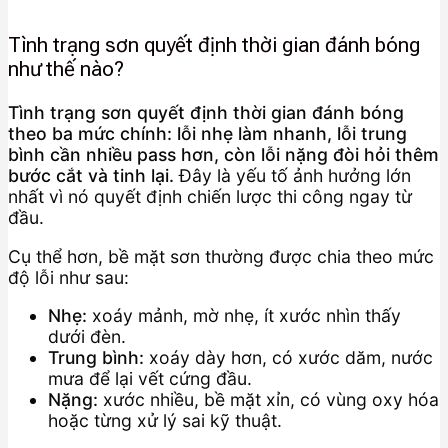
Tình trạng sơn quyết định thời gian đánh bóng
như thế nào?
Tình trạng sơn quyết định thời gian đánh bóng
theo ba mức chính: lỗi nhẹ làm nhanh, lỗi trung
bình cần nhiều pass hơn, còn lỗi nặng đòi hỏi thêm
bước cắt và tinh lại.
Đây là yếu tố ảnh hưởng lớn
nhất vì nó quyết định chiến lược thi công ngay từ
đầu.
Cụ thể hơn, bề mặt sơn thường được chia theo mức
độ lỗi như sau:
Nhẹ:
xoáy mảnh, mờ nhẹ, ít xước nhìn thấy
dưới đèn.
Trung bình:
xoáy dày hơn, có xước dăm, nước
mưa để lại vết cứng đầu.
Nặng:
xước nhiều, bề mặt xỉn, có vùng oxy hóa
hoặc từng xử lý sai kỹ thuật.