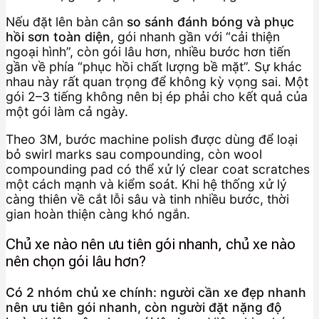
Nếu đặt lên bàn cân
so sánh đánh bóng và phục
hồi sơn toàn diện
, gói nhanh gần với “cải thiện
ngoại hình”, còn gói lâu hơn, nhiều bước hơn tiến
gần về phía “phục hồi chất lượng bề mặt”. Sự khác
nhau này rất quan trọng để không kỳ vọng sai. Một
gói 2–3 tiếng không nên bị ép phải cho kết quả của
một gói làm cả ngày.
Theo 3M, bước machine polish được dùng để loại
bỏ swirl marks sau compounding, còn wool
compounding pad có thể xử lý clear coat scratches
một cách mạnh và kiểm soát. Khi hệ thống xử lý
càng thiên về cắt lỗi sâu và tinh nhiều bước, thời
gian hoàn thiện càng khó ngắn.
Chủ xe nào nên ưu tiên gói nhanh, chủ xe nào
nên chọn gói lâu hơn?
Có 2 nhóm chủ xe chính: người cần xe đẹp nhanh
nên ưu tiên gói nhanh, còn người đặt nặng độ