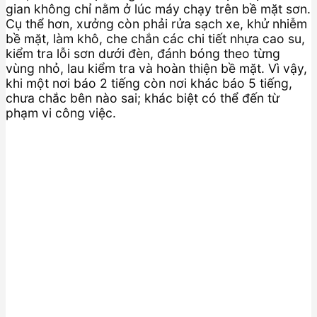
gian không chỉ nằm ở lúc máy chạy trên bề mặt sơn.
Cụ thể hơn, xưởng còn phải rửa sạch xe, khử nhiễm
bề mặt, làm khô, che chắn các chi tiết nhựa cao su,
kiểm tra lỗi sơn dưới đèn, đánh bóng theo từng
vùng nhỏ, lau kiểm tra và hoàn thiện bề mặt. Vì vậy,
khi một nơi báo 2 tiếng còn nơi khác báo 5 tiếng,
chưa chắc bên nào sai; khác biệt có thể đến từ
phạm vi công việc.