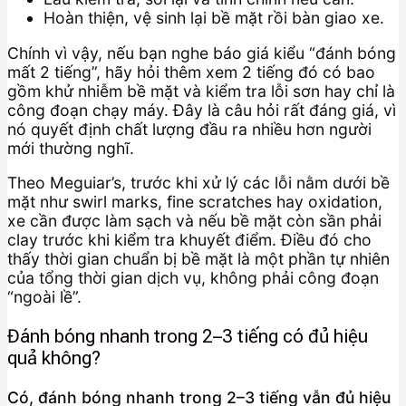
Hoàn thiện, vệ sinh lại bề mặt rồi bàn giao xe.
Chính vì vậy, nếu bạn nghe báo giá kiểu “đánh bóng
mất 2 tiếng”, hãy hỏi thêm xem 2 tiếng đó có bao
gồm khử nhiễm bề mặt và kiểm tra lỗi sơn hay chỉ là
công đoạn chạy máy. Đây là câu hỏi rất đáng giá, vì
nó quyết định chất lượng đầu ra nhiều hơn người
mới thường nghĩ.
Theo Meguiar’s, trước khi xử lý các lỗi nằm dưới bề
mặt như swirl marks, fine scratches hay oxidation,
xe cần được làm sạch và nếu bề mặt còn sần phải
clay trước khi kiểm tra khuyết điểm. Điều đó cho
thấy thời gian chuẩn bị bề mặt là một phần tự nhiên
của tổng thời gian dịch vụ, không phải công đoạn
“ngoài lề”.
Đánh bóng nhanh trong 2–3 tiếng có đủ hiệu
quả không?
Có, đánh bóng nhanh trong 2–3 tiếng vẫn đủ hiệu