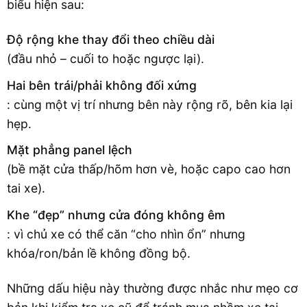
biểu hiện sau:
Độ rộng khe thay đổi theo chiều dài
(đầu nhỏ – cuối to hoặc ngược lại).
Hai bên trái/phải không đối xứng
: cùng một vị trí nhưng bên này rộng rõ, bên kia lại
hẹp.
Mặt phẳng panel lệch
(bề mặt cửa thấp/hõm hơn vè, hoặc capo cao hơn
tai xe).
Khe “đẹp” nhưng cửa đóng không êm
: vì chủ xe có thể căn “cho nhìn ổn” nhưng
khóa/ron/bản lề không đồng bộ.
Những dấu hiệu này thường được nhắc như mẹo cơ