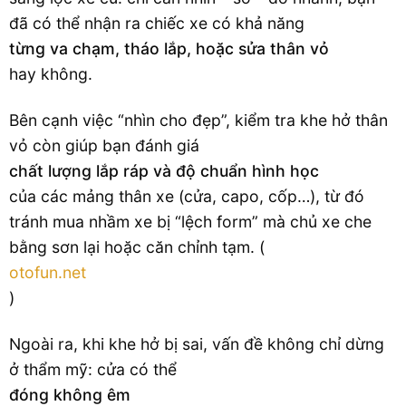
đã có thể nhận ra chiếc xe có khả năng
từng va chạm, tháo lắp, hoặc sửa thân vỏ
hay không.
Bên cạnh việc “nhìn cho đẹp”, kiểm tra khe hở thân
vỏ còn giúp bạn đánh giá
chất lượng lắp ráp và độ chuẩn hình học
của các mảng thân xe (cửa, capo, cốp…), từ đó
tránh mua nhầm xe bị “lệch form” mà chủ xe che
bằng sơn lại hoặc căn chỉnh tạm. (
otofun.net
)
Ngoài ra, khi khe hở bị sai, vấn đề không chỉ dừng
ở thẩm mỹ: cửa có thể
đóng không êm