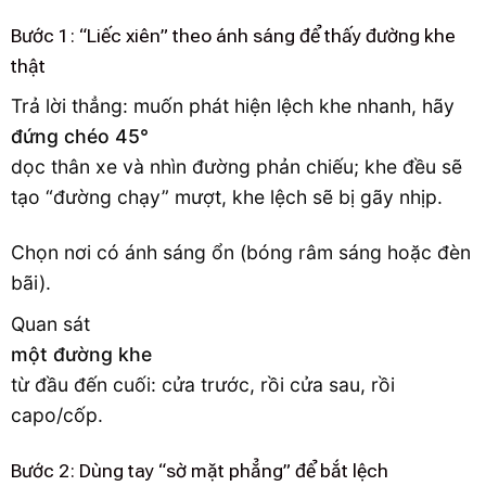
Bước 1: “Liếc xiên” theo ánh sáng để thấy đường khe
thật
Trả lời thẳng: muốn phát hiện lệch khe nhanh, hãy
đứng chéo 45°
dọc thân xe và nhìn đường phản chiếu; khe đều sẽ
tạo “đường chạy” mượt, khe lệch sẽ bị gãy nhịp.
Chọn nơi có ánh sáng ổn (bóng râm sáng hoặc đèn
bãi).
Quan sát
một đường khe
từ đầu đến cuối: cửa trước, rồi cửa sau, rồi
capo/cốp.
Bước 2: Dùng tay “sờ mặt phẳng” để bắt lệch