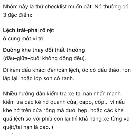
Nhóm này là thứ checklist muốn bắt. Nó thường có
3 đặc điểm:
Lệch trái–phải rõ rệt
ở cùng một vị trí.
Đường khe thay đổi thất thường
(đầu–giữa–cuối không đồng đều).
Đi kèm dấu khác: đèn/cản lệch, ốc có dấu tháo, ron
lắp lại, hoặc lớp sơn có ranh.
Nhiều hướng dẫn kiểm tra xe tai nạn nhấn mạnh:
kiểm tra các kẽ hở quanh cửa, capo, cốp… vì nếu
khe hở trên cửa rộng mà dưới hẹp, hoặc các khe
quá lệch so với phía còn lại thì khả năng xe từng va
quệt/tai nạn là cao. (