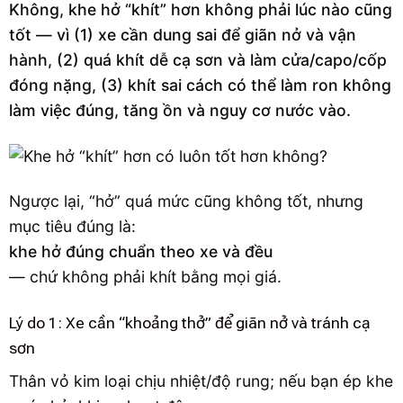
Không, khe hở “khít” hơn không phải lúc nào cũng
tốt — vì (1) xe cần dung sai để giãn nở và vận
hành, (2) quá khít dễ cạ sơn và làm cửa/capo/cốp
đóng nặng, (3) khít sai cách có thể làm ron không
làm việc đúng, tăng ồn và nguy cơ nước vào.
Ngược lại, “hở” quá mức cũng không tốt, nhưng
mục tiêu đúng là:
khe hở đúng chuẩn theo xe và đều
— chứ không phải khít bằng mọi giá.
Lý do 1: Xe cần “khoảng thở” để giãn nở và tránh cạ
sơn
Thân vỏ kim loại chịu nhiệt/độ rung; nếu bạn ép khe