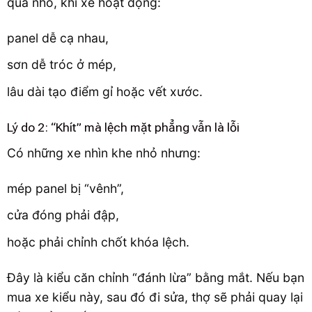
quá nhỏ, khi xe hoạt động:
panel dễ cạ nhau,
sơn dễ tróc ở mép,
lâu dài tạo điểm gỉ hoặc vết xước.
Lý do 2: “Khít” mà lệch mặt phẳng vẫn là lỗi
Có những xe nhìn khe nhỏ nhưng:
mép panel bị “vênh”,
cửa đóng phải đập,
hoặc phải chỉnh chốt khóa lệch.
Đây là kiểu căn chỉnh “đánh lừa” bằng mắt. Nếu bạn
mua xe kiểu này, sau đó đi sửa, thợ sẽ phải quay lại