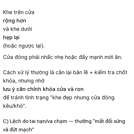
Khe trên cửa
rộng hơn
và khe dưới
hẹp lại
(hoặc ngược lại).
Cửa đóng phải nhấc nhẹ hoặc đẩy mạnh mới ăn.
Cách xử lý thường là căn lại bản lề + kiểm tra chốt
khóa, nhưng nhớ
lưu ý căn chỉnh khóa cửa và ron
để tránh tình trạng “khe đẹp nhưng cửa đóng
kêu/khó”.
C) Lệch do tai nạn/va chạm — thường “mất đối xứng
và đứt mạch”