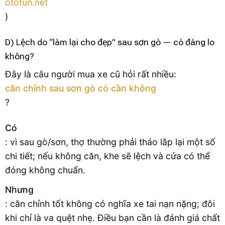
otofun.net
)
D) Lệch do “làm lại cho đẹp” sau sơn gò — có đáng lo
không?
Đây là câu người mua xe cũ hỏi rất nhiều:
căn chỉnh sau sơn gò có cần không
?
Có
: vì sau gò/sơn, thợ thường phải tháo lắp lại một số
chi tiết; nếu không căn, khe sẽ lệch và cửa có thể
đóng không chuẩn.
Nhưng
: căn chỉnh tốt không có nghĩa xe tai nạn nặng; đôi
khi chỉ là va quệt nhẹ. Điều bạn cần là đánh giá chất