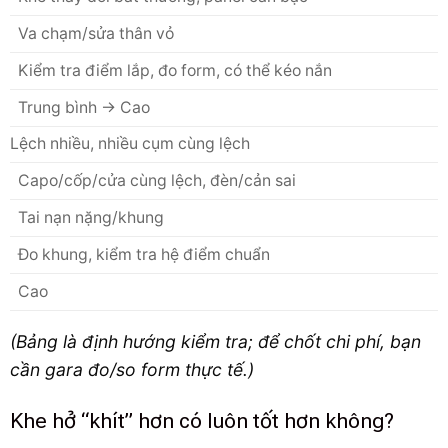
Va chạm/sửa thân vỏ
Kiểm tra điểm lắp, đo form, có thể kéo nắn
Trung bình → Cao
Lệch nhiều, nhiều cụm cùng lệch
Capo/cốp/cửa cùng lệch, đèn/cản sai
Tai nạn nặng/khung
Đo khung, kiểm tra hệ điểm chuẩn
Cao
(Bảng là định hướng kiểm tra; để chốt chi phí, bạn
cần gara đo/so form thực tế.)
Khe hở “khít” hơn có luôn tốt hơn không?