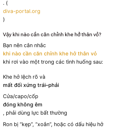
. (
diva-portal.org
)
Vậy khi nào cần căn chỉnh khe hở thân vỏ?
Bạn nên cân nhắc
khi nào cần căn chỉnh khe hở thân vỏ
khi rơi vào một trong các tình huống sau:
Khe hở lệch rõ và
mất đối xứng trái–phải
Cửa/capo/cốp
đóng không êm
, phải dùng lực bất thường
Ron bị “kẹp”, “xoắn”, hoặc có dấu hiệu hở