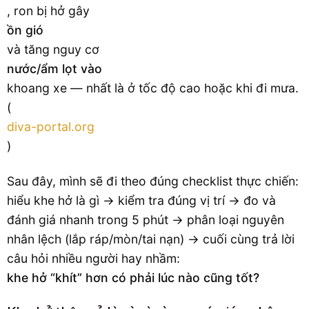
, ron bị hở gây
ồn gió
và tăng nguy cơ
nước/ẩm lọt vào
khoang xe — nhất là ở tốc độ cao hoặc khi đi mưa.
(
diva-portal.org
)
Sau đây, mình sẽ đi theo đúng checklist thực chiến:
hiểu khe hở là gì → kiểm tra đúng vị trí → đo và
đánh giá nhanh trong 5 phút → phân loại nguyên
nhân lệch (lắp ráp/mòn/tai nạn) → cuối cùng trả lời
câu hỏi nhiều người hay nhầm:
khe hở “khít” hơn có phải lúc nào cũng tốt?