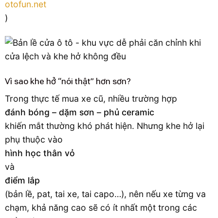
otofun.net
)
Vì sao khe hở “nói thật” hơn sơn?
Trong thực tế mua xe cũ, nhiều trường hợp
đánh bóng – dặm sơn – phủ ceramic
khiến mắt thường khó phát hiện. Nhưng khe hở lại
phụ thuộc vào
hình học thân vỏ
và
điểm lắp
(bản lề, pat, tai xe, tai capo…), nên nếu xe từng va
chạm, khả năng cao sẽ có ít nhất một trong các