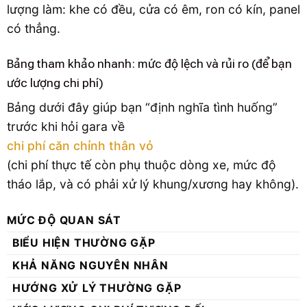
lượng làm: khe có đều, cửa có êm, ron có kín, panel
có thẳng.
Bảng tham khảo nhanh: mức độ lệch và rủi ro (để bạn
ước lượng chi phí)
Bảng dưới đây giúp bạn “định nghĩa tình huống”
trước khi hỏi gara về
chi phí căn chỉnh thân vỏ
(chi phí thực tế còn phụ thuộc dòng xe, mức độ
tháo lắp, và có phải xử lý khung/xương hay không).
MỨC ĐỘ QUAN SÁT
BIỂU HIỆN THƯỜNG GẶP
KHẢ NĂNG NGUYÊN NHÂN
HƯỚNG XỬ LÝ THƯỜNG GẶP