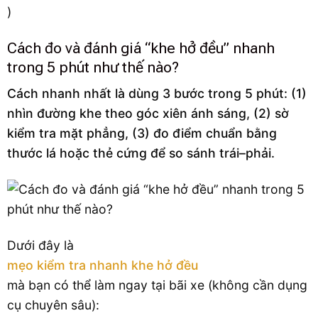
)
Cách đo và đánh giá “khe hở đều” nhanh
trong 5 phút như thế nào?
Cách nhanh nhất là dùng 3 bước trong 5 phút: (1)
nhìn đường khe theo góc xiên ánh sáng, (2) sờ
kiểm tra mặt phẳng, (3) đo điểm chuẩn bằng
thước lá hoặc thẻ cứng để so sánh trái–phải.
Dưới đây là
mẹo kiểm tra nhanh khe hở đều
mà bạn có thể làm ngay tại bãi xe (không cần dụng
cụ chuyên sâu):