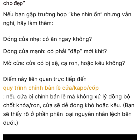
cho đẹp”
Nếu bạn gặp trường hợp “khe nhìn ổn” nhưng vẫn
nghi, hãy làm thêm:
Đóng cửa nhẹ: có ăn ngay không?
Đóng cửa mạnh: có phải “đập” mới khít?
Mở cửa: cửa có bị xệ, cạ ron, hoặc kêu không?
Điểm này liên quan trực tiếp đến
quy trình chỉnh bản lề cửa/kapo/cốp
: nếu cửa bị chỉnh bản lề mà không xử lý đồng bộ
chốt khóa/ron, cửa sẽ dễ đóng khó hoặc kêu. (Bạn
sẽ thấy rõ ở phần phân loại nguyên nhân lệch bên
dưới.)