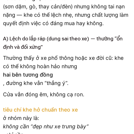
(sơn dặm, gò, thay cản/đèn) nhưng không tai nạn
nặng — khe có thể lệch nhẹ, nhưng chất lượng làm
quyết định việc có đáng mua hay không.
A) Lệch do lắp ráp (dung sai theo xe) — thường “ổn
định và đối xứng”
Thường thấy ở xe phổ thông hoặc xe đời cũ: khe
có thể không hoàn hảo nhưng
hai bên tương đồng
, đường khe vẫn “thẳng ý”.
Cửa vẫn đóng êm, không cạ ron.
tiêu chí khe hở chuẩn theo xe
ở nhóm này là:
không cần “đẹp như xe trưng bày”