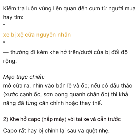
Kiểm tra luôn vùng liên quan đến cụm từ người mua
hay tìm:
“
xe bị xệ cửa nguyên nhân
”
— thường đi kèm khe hở trên/dưới cửa bị đổi độ
rộng.
Mẹo thực chiến:
mở cửa ra, nhìn vào bản lề và ốc; nếu có dấu tháo
(xước cạnh ốc, sơn bong quanh chân ốc) thì khả
năng đã từng căn chỉnh hoặc thay thế.
2) Khe hở capo (nắp máy) với tai xe và cản trước
Capo rất hay bị chỉnh lại sau va quệt nhẹ.