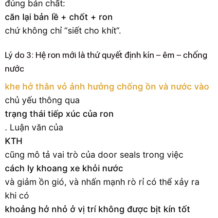
đúng bản chất:
căn lại bản lề + chốt + ron
chứ không chỉ “siết cho khít”.
Lý do 3: Hệ ron mới là thứ quyết định kín – êm – chống
nước
khe hở thân vỏ ảnh hưởng chống ồn và nước vào
chủ yếu thông qua
trạng thái tiếp xúc của ron
. Luận văn của
KTH
cũng mô tả vai trò của door seals trong việc
cách ly khoang xe khỏi nước
và giảm ồn gió, và nhấn mạnh rò rỉ có thể xảy ra
khi có
khoảng hở nhỏ ở vị trí không được bịt kín tốt