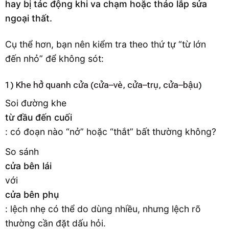
hay bị tác động khi va chạm hoặc tháo lắp sửa
ngoại thất.
Cụ thể hơn, bạn nên kiểm tra theo thứ tự “từ lớn
đến nhỏ” để không sót:
1) Khe hở quanh cửa (cửa–vè, cửa–trụ, cửa–bậu)
Soi đường khe
từ đầu đến cuối
: có đoạn nào “nở” hoặc “thắt” bất thường không?
So sánh
cửa bên lái
với
cửa bên phụ
: lệch nhẹ có thể do dùng nhiều, nhưng lệch rõ
thường cần đặt dấu hỏi.