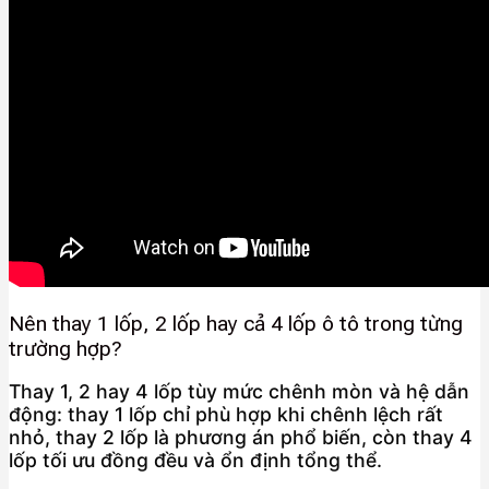
Nên thay 1 lốp, 2 lốp hay cả 4 lốp ô tô trong từng
trường hợp?
Thay 1, 2 hay 4 lốp tùy mức chênh mòn và hệ dẫn
động: thay 1 lốp chỉ phù hợp khi chênh lệch rất
nhỏ, thay 2 lốp là phương án phổ biến, còn thay 4
lốp tối ưu đồng đều và ổn định tổng thể.