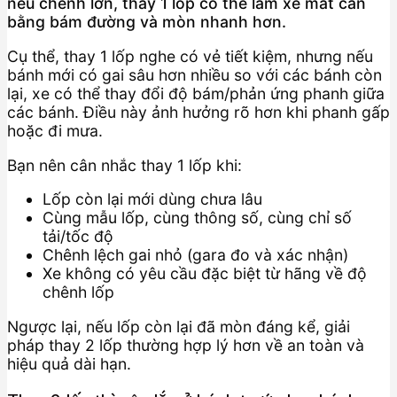
nếu chênh lớn, thay 1 lốp có thể làm xe mất cân
bằng bám đường và mòn nhanh hơn.
Cụ thể, thay 1 lốp nghe có vẻ tiết kiệm, nhưng nếu
bánh mới có gai sâu hơn nhiều so với các bánh còn
lại, xe có thể thay đổi độ bám/phản ứng phanh giữa
các bánh. Điều này ảnh hưởng rõ hơn khi phanh gấp
hoặc đi mưa.
Bạn nên cân nhắc thay 1 lốp khi:
Lốp còn lại mới dùng chưa lâu
Cùng mẫu lốp, cùng thông số, cùng chỉ số
tải/tốc độ
Chênh lệch gai nhỏ (gara đo và xác nhận)
Xe không có yêu cầu đặc biệt từ hãng về độ
chênh lốp
Ngược lại, nếu lốp còn lại đã mòn đáng kể, giải
pháp thay 2 lốp thường hợp lý hơn về an toàn và
hiệu quả dài hạn.