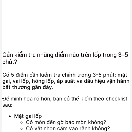
Cần kiểm tra những điểm nào trên lốp trong 3–5
phút?
Có 5 điểm cần kiểm tra chính trong 3–5 phút: mặt
gai, vai lốp, hông lốp, áp suất và dấu hiệu vận hành
bất thường gần đây.
Để minh họa rõ hơn, bạn có thể kiểm theo checklist
sau:
Mặt gai lốp
Có mòn đến gờ báo mòn không?
Có vật nhọn cắm vào rãnh không?