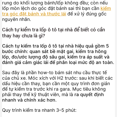
rung do khối lượng bánh/lốp không đều; còn nếu
lốp mòn lệch do góc đặt bánh sai thì bạn cần
kiểm
tra góc đặt bánh và thước lái
để xử lý đúng gốc
nguyên nhân.
Cách tự kiểm tra lốp ô tô tại nhà để biết có cần
thay hay chưa là gì?
Cách tự kiểm tra lốp ô tô tại nhà hiệu quả gồm 5
bước chính: quan sát bề mặt gai, kiểm tra hông
lốp, đo/ước lượng độ sâu gai, kiểm tra áp suất và
đánh giá cảm giác lái để phân loại mức độ an toàn.
Sau đây là phần how-to bám sát nhu cầu thực tế
của chủ xe. Móc xích với H2 trước: sau khi biết các
dấu hiệu cần thay, bạn cần một quy trình đơn giản
để tự kiểm tra trước khi ra gara. Mục tiêu không
phải thay thế kỹ thuật viên, mà là
ra quyết định
nhanh và chính xác hơn
.
Quy trình kiểm tra nhanh 3–5 phút: