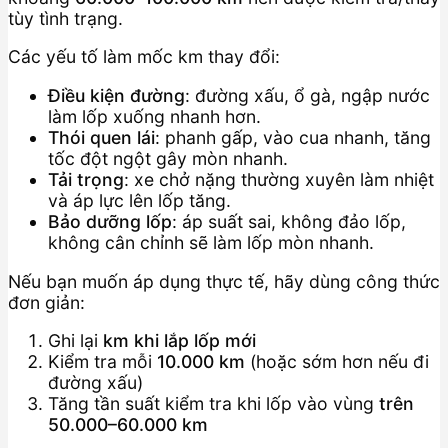
tùy tình trạng.
Các yếu tố làm mốc km thay đổi:
Điều kiện đường
: đường xấu, ổ gà, ngập nước
làm lốp xuống nhanh hơn.
Thói quen lái
: phanh gấp, vào cua nhanh, tăng
tốc đột ngột gây mòn nhanh.
Tải trọng
: xe chở nặng thường xuyên làm nhiệt
và áp lực lên lốp tăng.
Bảo dưỡng lốp
: áp suất sai, không đảo lốp,
không cân chỉnh sẽ làm lốp mòn nhanh.
Nếu bạn muốn áp dụng thực tế, hãy dùng công thức
đơn giản:
Ghi lại
km khi lắp lốp mới
Kiểm tra mỗi
10.000 km
(hoặc sớm hơn nếu đi
đường xấu)
Tăng tần suất kiểm tra khi lốp vào vùng
trên
50.000–60.000 km