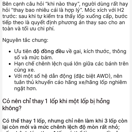
Bên cạnh câu hỏi “khi nào thay”, người dùng rất hay
hỏi “thay bao nhiêu cái là hợp lý”. Móc xích với H2
trước: sau khi tự kiểm tra thấy lốp xuống cấp, bước
tiếp theo là quyết định phương án thay sao cho an
toàn và tối ưu chi phí.
Nguyên tắc chung:
Ưu tiên
độ đồng đều
về gai, kích thước, thông
số và mức bám.
Hạn chế chênh lệch quá lớn giữa các bánh trên
cùng xe.
Với một số hệ dẫn động (đặc biệt AWD), nên
tuân thủ khuyến cáo hãng xe/hãng lốp nghiêm
ngặt hơn.
Có nên chỉ thay 1 lốp khi một lốp bị hỏng
không?
Có thể thay 1 lốp, nhưng chỉ nên làm khi 3 lốp còn
lại còn mới và mức chênh lệch độ mòn rất nhỏ;