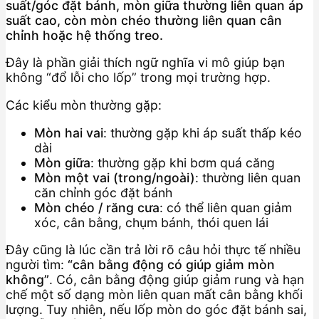
suất/góc đặt bánh, mòn giữa thường liên quan áp
suất cao, còn mòn chéo thường liên quan cân
chỉnh hoặc hệ thống treo.
Đây là phần giải thích ngữ nghĩa vi mô giúp bạn
không “đổ lỗi cho lốp” trong mọi trường hợp.
Các kiểu mòn thường gặp:
Mòn hai vai
: thường gặp khi áp suất thấp kéo
dài
Mòn giữa
: thường gặp khi bơm quá căng
Mòn một vai (trong/ngoài)
: thường liên quan
căn chỉnh góc đặt bánh
Mòn chéo / răng cưa
: có thể liên quan giảm
xóc, cân bằng, chụm bánh, thói quen lái
Đây cũng là lúc cần trả lời rõ câu hỏi thực tế nhiều
người tìm:
“cân bằng động có giúp giảm mòn
không”
. Có, cân bằng động giúp giảm rung và hạn
chế một số dạng mòn liên quan mất cân bằng khối
lượng. Tuy nhiên, nếu lốp mòn do góc đặt bánh sai,