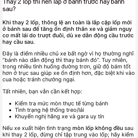
Thay 2 lốp thì nên lắp ở bánh trước hay bánh
sau?
Khi thay 2 lốp, thông lệ an toàn là lắp cặp lốp mới
ở bánh sau để tăng ổn định thân xe và giảm nguy
cơ mất lái do trượt đuôi, dù xe dẫn động cầu trước
hay cầu sau.
Đây là điểm nhiều chủ xe bất ngờ vì họ thường nghĩ
“bánh nào dẫn động thì thay bánh đó”. Tuy nhiên,
trong nhiều tình huống đường trơn, giữ độ bám tốt
hơn ở trục sau giúp xe ổn định hơn, đặc biệt khi vào
cua hoặc tránh chướng ngại.
Tất nhiên, bạn vẫn cần kết hợp:
Kiểm tra mức mòn thực tế từng bánh
Tình trạng hệ thống treo/lái
Khuyến nghị hãng xe và gara uy tín
Nếu xe xuất hiện tình trạng
mòn lốp không đều
sau
khi thay 2 lốp, đừng chỉ tập trung vào lốp; hãy kiểm