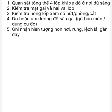
Quan sát tổng thể 4 lốp khi xe đỗ ở nơi đủ sáng
Kiểm tra mặt gai và hai vai lốp
Kiểm tra hông lốp xem có nứt/phồng/cắt
Đo hoặc ước lượng độ sâu gai (gờ báo mòn /
dụng cụ đo)
Ghi nhận hiện tượng non hơi, rung, lệch lái gần
đây