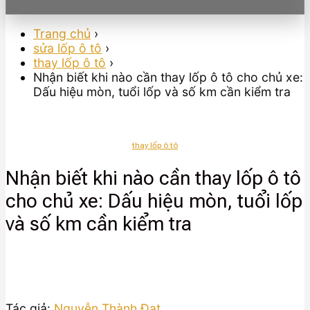
Trang chủ
›
sửa lốp ô tô
›
thay lốp ô tô
›
Nhận biết khi nào cần thay lốp ô tô cho chủ xe:
Dấu hiệu mòn, tuổi lốp và số km cần kiểm tra
thay lốp ô tô
Nhận biết khi nào cần thay lốp ô tô
cho chủ xe: Dấu hiệu mòn, tuổi lốp
và số km cần kiểm tra
Tác giả:
Nguyễn Thành Đạt