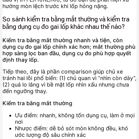
hướng mòn lệch trước khi lốp hỏng nặng.
So sánh kiểm tra bằng mắt thường và kiểm tra
bằng dụng cụ đo gai lốp khác nhau thế nào?
Kiểm tra bằng mắt thường nhanh và tiện, còn
dụng cụ đo gai lốp chính xác hơn; mắt thường phù
hợp sàng lọc ban đầu, dụng cụ đo phù hợp quyết
định thay lốp.
Tiếp theo, đây là phần comparison giúp chủ xe
tránh hai lỗi phổ biến: (1) chủ quan vì “nhìn còn dày”,
(2) quá lo lắng vì bề mặt lốp nhìn xấu nhưng chưa
đến ngưỡng thay.
Kiểm tra bằng mắt thường
Ưu điểm: nhanh, không tốn dụng cụ, làm ở mọi
nơi
Nhược điểm: dễ bỏ sót mòn không đều, khó
ước lượng độ sâu chính xác