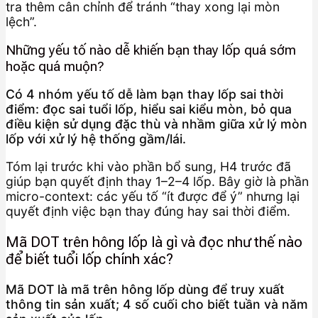
tra thêm cân chỉnh để tránh “thay xong lại mòn
lệch”.
Những yếu tố nào dễ khiến bạn thay lốp quá sớm
hoặc quá muộn?
Có 4 nhóm yếu tố dễ làm bạn thay lốp sai thời
điểm: đọc sai tuổi lốp, hiểu sai kiểu mòn, bỏ qua
điều kiện sử dụng đặc thù và nhầm giữa xử lý mòn
lốp với xử lý hệ thống gầm/lái.
Tóm lại trước khi vào phần bổ sung, H4 trước đã
giúp bạn quyết định thay 1–2–4 lốp. Bây giờ là phần
micro-context: các yếu tố “ít được để ý” nhưng lại
quyết định việc bạn thay đúng hay sai thời điểm.
Mã DOT trên hông lốp là gì và đọc như thế nào
để biết tuổi lốp chính xác?
Mã DOT là mã trên hông lốp dùng để truy xuất
thông tin sản xuất; 4 số cuối cho biết tuần và năm