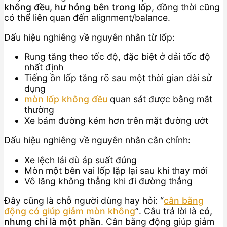
không đều, hư hỏng bên trong lốp
, đồng thời cũng
có thể liên quan đến alignment/balance.
Dấu hiệu nghiêng về nguyên nhân từ lốp:
Rung tăng theo tốc độ, đặc biệt ở dải tốc độ
nhất định
Tiếng ồn lốp tăng rõ sau một thời gian dài sử
dụng
mòn lốp không đều
quan sát được bằng mắt
thường
Xe bám đường kém hơn trên mặt đường ướt
Dấu hiệu nghiêng về nguyên nhân cân chỉnh:
Xe lệch lái dù áp suất đúng
Mòn một bên vai lốp lặp lại sau khi thay mới
Vô lăng không thẳng khi đi đường thẳng
Đây cũng là chỗ người dùng hay hỏi:
“
cân bằng
động có giúp giảm mòn không
”
. Câu trả lời là
có,
nhưng chỉ là một phần
. Cân bằng động giúp giảm