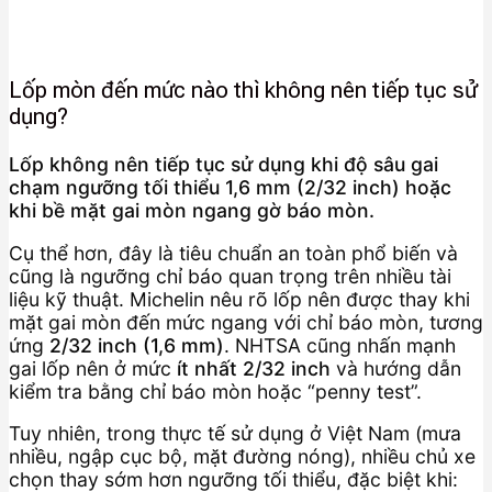
Lốp mòn đến mức nào thì không nên tiếp tục sử
dụng?
Lốp không nên tiếp tục sử dụng khi độ sâu gai
chạm ngưỡng tối thiểu 1,6 mm (2/32 inch) hoặc
khi bề mặt gai mòn ngang gờ báo mòn.
Cụ thể hơn, đây là tiêu chuẩn an toàn phổ biến và
cũng là ngưỡng chỉ báo quan trọng trên nhiều tài
liệu kỹ thuật. Michelin nêu rõ lốp nên được thay khi
mặt gai mòn đến mức ngang với chỉ báo mòn, tương
ứng
2/32 inch (1,6 mm)
. NHTSA cũng nhấn mạnh
gai lốp nên ở mức
ít nhất 2/32 inch
và hướng dẫn
kiểm tra bằng chỉ báo mòn hoặc “penny test”.
Tuy nhiên, trong thực tế sử dụng ở Việt Nam (mưa
nhiều, ngập cục bộ, mặt đường nóng), nhiều chủ xe
chọn thay sớm hơn ngưỡng tối thiểu, đặc biệt khi: