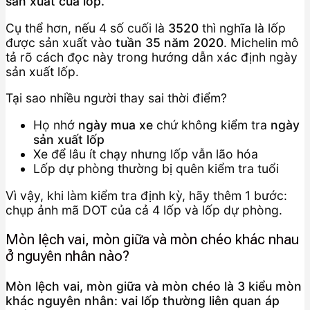
sản xuất của lốp.
Cụ thể hơn, nếu 4 số cuối là
3520
thì nghĩa là lốp
được sản xuất vào
tuần 35 năm 2020
. Michelin mô
tả rõ cách đọc này trong hướng dẫn xác định ngày
sản xuất lốp.
Tại sao nhiều người thay sai thời điểm?
Họ nhớ
ngày mua xe
chứ không kiểm tra
ngày
sản xuất lốp
Xe để lâu ít chạy nhưng lốp vẫn lão hóa
Lốp dự phòng thường bị quên kiểm tra tuổi
Vì vậy, khi làm kiểm tra định kỳ, hãy thêm 1 bước:
chụp ảnh mã DOT của cả 4 lốp và lốp dự phòng.
Mòn lệch vai, mòn giữa và mòn chéo khác nhau
ở nguyên nhân nào?
Mòn lệch vai, mòn giữa và mòn chéo là 3 kiểu mòn
khác nguyên nhân: vai lốp thường liên quan áp