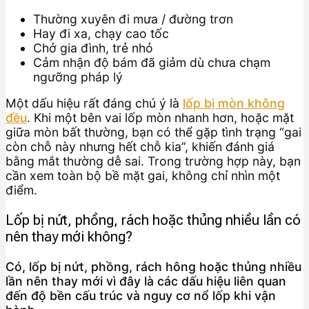
Thường xuyên đi mưa / đường trơn
Hay đi xa, chạy cao tốc
Chở gia đình, trẻ nhỏ
Cảm nhận độ bám đã giảm dù chưa chạm
ngưỡng pháp lý
Một dấu hiệu rất đáng chú ý là
lốp bị mòn không
đều
. Khi một bên vai lốp mòn nhanh hơn, hoặc mặt
giữa mòn bất thường, bạn có thể gặp tình trạng “gai
còn chỗ này nhưng hết chỗ kia”, khiến đánh giá
bằng mắt thường dễ sai. Trong trường hợp này, bạn
cần xem toàn bộ bề mặt gai, không chỉ nhìn một
điểm.
Lốp bị nứt, phồng, rách hoặc thủng nhiều lần có
nên thay mới không?
Có, lốp bị nứt, phồng, rách hông hoặc thủng nhiều
lần nên thay mới vì đây là các dấu hiệu liên quan
đến độ bền cấu trúc và nguy cơ nổ lốp khi vận