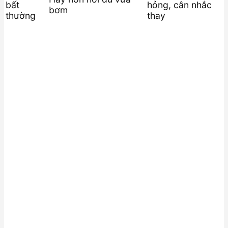
bất
hỏng, cân nhắc
bơm
thường
thay