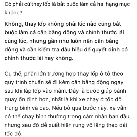
Có phải cứ thay lốp là bắt buộc làm cả hai hạng mục
không?
Không, thay lốp không phải lúc nào cũng bắt
buộc làm cả cân bằng động và chỉnh thước lái
cùng lúc, nhưng gần như luôn nên cân bằng
động và cần kiểm tra dấu hiệu để quyết định có
chỉnh thước lái hay không.
Cụ thể, phần lớn trường hợp
thay lốp ô tô
theo
quy trình chuẩn sẽ đi kèm cân bằng động ngay
sau khi lắp lốp vào mâm. Đây là bước giúp bánh
quay ổn định hơn, nhất là khi xe chạy ở tốc độ
trung bình và cao. Nếu bỏ qua bước này, xe vẫn
có thể chạy bình thường trong cảm nhận ban đầu,
nhưng sau đó dễ xuất hiện rung vô lăng theo dải
tốc độ.