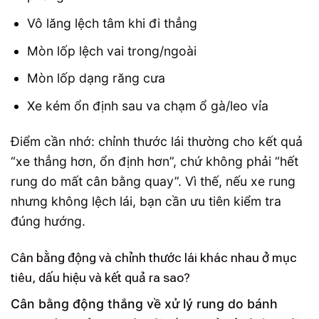
Vô lăng lệch tâm khi đi thẳng
Mòn lốp lệch vai trong/ngoài
Mòn lốp dạng răng cưa
Xe kém ổn định sau va chạm ổ gà/leo vỉa
Điểm cần nhớ: chỉnh thước lái thường cho kết quả
“xe thẳng hơn, ổn định hơn”, chứ không phải “hết
rung do mất cân bằng quay”. Vì thế, nếu xe rung
nhưng không lệch lái, bạn cần ưu tiên kiểm tra
đúng hướng.
Cân bằng động và chỉnh thước lái khác nhau ở mục
tiêu, dấu hiệu và kết quả ra sao?
Cân bằng động thắng về xử lý rung do bánh