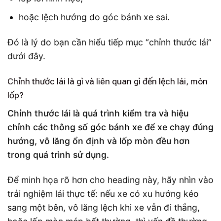
hoặc lệch hướng do góc bánh xe sai.
Đó là lý do bạn cần hiểu tiếp mục “chỉnh thước lái”
dưới đây.
Chỉnh thước lái là gì và liên quan gì đến lệch lái, mòn
lốp?
Chỉnh thước lái là quá trình kiểm tra và hiệu
chỉnh các thông số góc bánh xe để xe chạy đúng
hướng, vô lăng ổn định và lốp mòn đều hơn
trong quá trình sử dụng.
Để minh họa rõ hơn cho heading này, hãy nhìn vào
trải nghiệm lái thực tế: nếu xe có xu hướng kéo
sang một bên, vô lăng lệch khi xe vẫn đi thẳng,