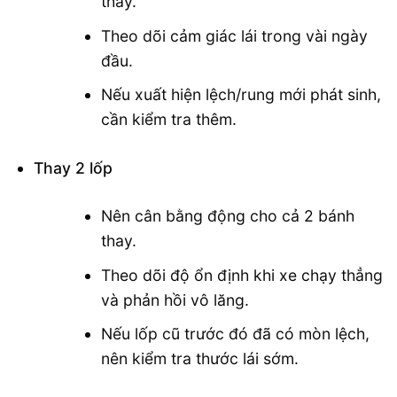
thay.
Theo dõi cảm giác lái trong vài ngày
đầu.
Nếu xuất hiện lệch/rung mới phát sinh,
cần kiểm tra thêm.
Thay 2 lốp
Nên cân bằng động cho cả 2 bánh
thay.
Theo dõi độ ổn định khi xe chạy thẳng
và phản hồi vô lăng.
Nếu lốp cũ trước đó đã có mòn lệch,
nên kiểm tra thước lái sớm.