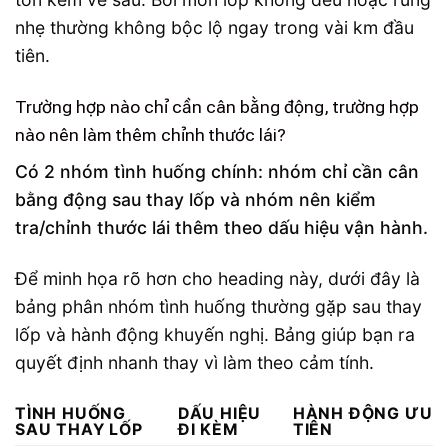
nhẹ thường không bộc lộ ngay trong vài km đầu
tiên.
Trường hợp nào chỉ cần cân bằng động, trường hợp
nào nên làm thêm chỉnh thước lái?
Có 2 nhóm tình huống chính: nhóm chỉ cần cân
bằng động sau thay lốp và nhóm nên kiểm
tra/chỉnh thước lái thêm theo dấu hiệu vận hành.
Để minh họa rõ hơn cho heading này, dưới đây là
bảng phân nhóm tình huống thường gặp sau thay
lốp và hành động khuyến nghị. Bảng giúp bạn ra
quyết định nhanh thay vì làm theo cảm tính.
TÌNH HUỐNG
DẤU HIỆU
HÀNH ĐỘNG ƯU
SAU THAY LỐP
ĐI KÈM
TIÊN