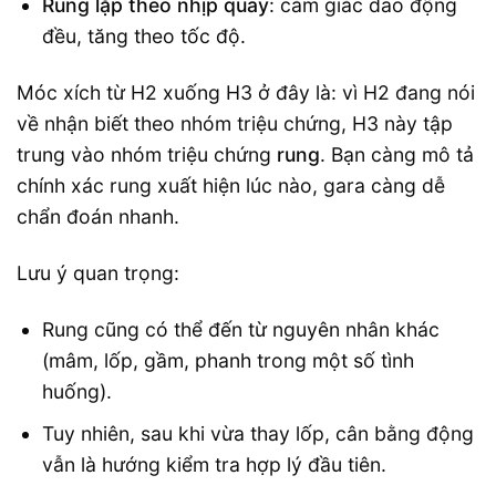
Rung lặp theo nhịp quay
: cảm giác dao động
đều, tăng theo tốc độ.
Móc xích từ H2 xuống H3 ở đây là: vì H2 đang nói
về nhận biết theo nhóm triệu chứng, H3 này tập
trung vào nhóm triệu chứng
rung
. Bạn càng mô tả
chính xác rung xuất hiện lúc nào, gara càng dễ
chẩn đoán nhanh.
Lưu ý quan trọng:
Rung cũng có thể đến từ nguyên nhân khác
(mâm, lốp, gầm, phanh trong một số tình
huống).
Tuy nhiên, sau khi vừa thay lốp, cân bằng động
vẫn là hướng kiểm tra hợp lý đầu tiên.