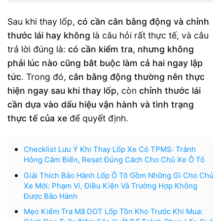
Sau khi thay lốp,
có cần cân bằng động và chỉnh
thước lái hay không
là câu hỏi rất thực tế, và câu
trả lời đúng là:
có cần kiểm tra, nhưng không
phải lúc nào cũng bắt buộc làm cả hai ngay lập
tức
. Trong đó,
cân bằng động thường nên thực
hiện ngay sau khi thay lốp
, còn
chỉnh thước lái
cần dựa vào dấu hiệu vận hành và tình trạng
thực tế của xe
để quyết định.
Checklist Lưu Ý Khi Thay Lốp Xe Có TPMS: Tránh
Hỏng Cảm Biến, Reset Đúng Cách Cho Chủ Xe Ô Tô
Giải Thích Bảo Hành Lốp Ô Tô Gồm Những Gì Cho Chủ
Xe Mới: Phạm Vi, Điều Kiện Và Trường Hợp Không
Được Bảo Hành
Mẹo Kiểm Tra Mã DOT Lốp Tồn Kho Trước Khi Mua: