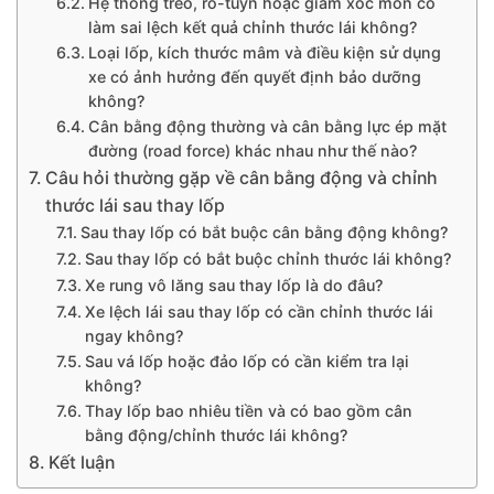
Hệ thống treo, rô-tuyn hoặc giảm xóc mòn có
làm sai lệch kết quả chỉnh thước lái không?
Loại lốp, kích thước mâm và điều kiện sử dụng
xe có ảnh hưởng đến quyết định bảo dưỡng
không?
Cân bằng động thường và cân bằng lực ép mặt
đường (road force) khác nhau như thế nào?
Câu hỏi thường gặp về cân bằng động và chỉnh
thước lái sau thay lốp
Sau thay lốp có bắt buộc cân bằng động không?
Sau thay lốp có bắt buộc chỉnh thước lái không?
Xe rung vô lăng sau thay lốp là do đâu?
Xe lệch lái sau thay lốp có cần chỉnh thước lái
ngay không?
Sau vá lốp hoặc đảo lốp có cần kiểm tra lại
không?
Thay lốp bao nhiêu tiền và có bao gồm cân
bằng động/chỉnh thước lái không?
Kết luận