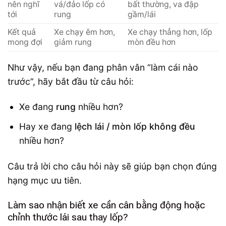
nên nghĩ
vá/đảo lốp có
bất thường, va đập
tới
rung
gầm/lái
Kết quả
Xe chạy êm hơn,
Xe chạy thẳng hơn, lốp
mong đợi
giảm rung
mòn đều hơn
Như vậy, nếu bạn đang phân vân “làm cái nào
trước”, hãy bắt đầu từ câu hỏi:
Xe đang
rung
nhiều hơn?
Hay xe đang
lệch lái / mòn lốp không đều
nhiều hơn?
Câu trả lời cho câu hỏi này sẽ giúp bạn chọn đúng
hạng mục ưu tiên.
Làm sao nhận biết xe cần cân bằng động hoặc
chỉnh thước lái sau thay lốp?