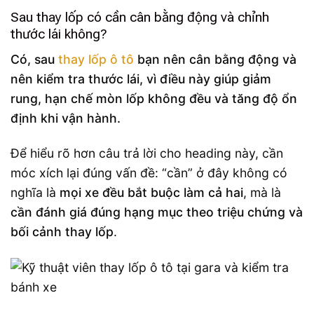
Sau thay lốp có cần cân bằng động và chỉnh
thước lái không?
Có, sau
thay lốp ô tô
bạn nên cân bằng động và
nên kiểm tra thước lái, vì điều này giúp giảm
rung, hạn chế mòn lốp không đều và tăng độ ổn
định khi vận hành.
Để hiểu rõ hơn câu trả lời cho heading này, cần
móc xích lại đúng vấn đề: “cần” ở đây không có
nghĩa là
mọi xe đều bắt buộc làm cả hai
, mà là
cần đánh giá đúng hạng mục theo triệu chứng và
bối cảnh thay lốp
.