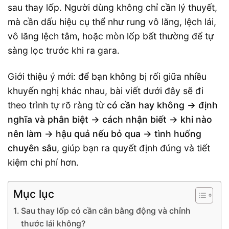
sau thay lốp. Người dùng không chỉ cần lý thuyết,
mà cần dấu hiệu cụ thể như rung vô lăng, lệch lái,
vô lăng lệch tâm, hoặc mòn lốp bất thường để tự
sàng lọc trước khi ra gara.
Giới thiệu ý mới: để bạn không bị rối giữa nhiều
khuyến nghị khác nhau, bài viết dưới đây sẽ đi
theo trình tự rõ ràng từ
có cần hay không → định
nghĩa và phân biệt → cách nhận biết → khi nào
nên làm → hậu quả nếu bỏ qua → tình huống
chuyên sâu
, giúp bạn ra quyết định đúng và tiết
kiệm chi phí hơn.
Mục lục
Sau thay lốp có cần cân bằng động và chỉnh
thước lái không?