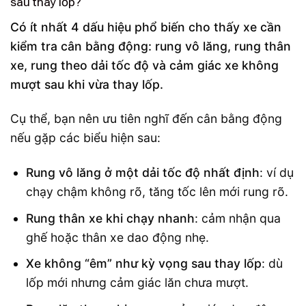
sau thay lốp?
Có ít nhất 4 dấu hiệu phổ biến cho thấy xe cần
kiểm tra cân bằng động: rung vô lăng, rung thân
xe, rung theo dải tốc độ và cảm giác xe không
mượt sau khi vừa thay lốp.
Cụ thể, bạn nên ưu tiên nghĩ đến cân bằng động
nếu gặp các biểu hiện sau:
Rung vô lăng ở một dải tốc độ nhất định
: ví dụ
chạy chậm không rõ, tăng tốc lên mới rung rõ.
Rung thân xe khi chạy nhanh
: cảm nhận qua
ghế hoặc thân xe dao động nhẹ.
Xe không “êm” như kỳ vọng sau thay lốp
: dù
lốp mới nhưng cảm giác lăn chưa mượt.