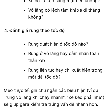
Xe có tự kéo sang một bên không?
Vô lăng có lệch tâm khi xe đi thẳng
không?
Đánh giá rung theo tốc độ
Rung xuất hiện ở tốc độ nào?
Rung ở vô lăng hay cảm nhận toàn
thân xe?
Rung liên tục hay chỉ xuất hiện trong
một dải tốc độ?
Mẹo thực tế: ghi chú ngắn các biểu hiện (ví dụ
“rung vô lăng khi chạy nhanh”, “xe kéo phải nhẹ”)
sẽ giúp gara kiểm tra trúng vấn đề nhanh hơn.