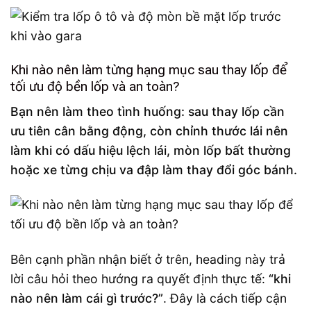
Khi nào nên làm từng hạng mục sau thay lốp để
tối ưu độ bền lốp và an toàn?
Bạn nên làm theo tình huống: sau thay lốp cần
ưu tiên cân bằng động, còn chỉnh thước lái nên
làm khi có dấu hiệu lệch lái, mòn lốp bất thường
hoặc xe từng chịu va đập làm thay đổi góc bánh.
Bên cạnh phần nhận biết ở trên, heading này trả
lời câu hỏi theo hướng ra quyết định thực tế:
“khi
nào nên làm cái gì trước?”
. Đây là cách tiếp cận