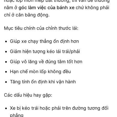
hoặc lốp mòn mép bất thường, thì vấn đề thường
nằm ở
góc làm việc của bánh xe
chứ không phải
chỉ ở cân bằng động.
Mục tiêu chính của chỉnh thước lái:
Giúp xe chạy thẳng ổn định hơn
Giảm hiện tượng kéo lái trái/phải
Giúp vô lăng về đúng tâm tốt hơn
Hạn chế mòn lốp không đều
Tăng tính ổn định khi vận hành
Các dấu hiệu hay gặp:
Xe bị kéo trái hoặc phải trên đường tương đối
phẳng