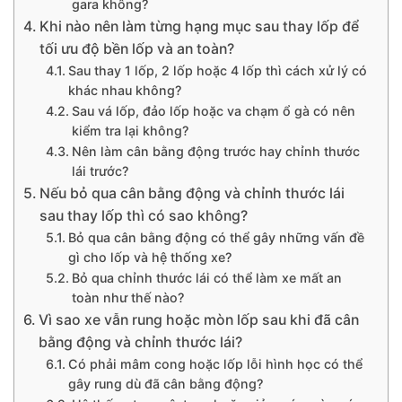
gara không?
Khi nào nên làm từng hạng mục sau thay lốp để
tối ưu độ bền lốp và an toàn?
Sau thay 1 lốp, 2 lốp hoặc 4 lốp thì cách xử lý có
khác nhau không?
Sau vá lốp, đảo lốp hoặc va chạm ổ gà có nên
kiểm tra lại không?
Nên làm cân bằng động trước hay chỉnh thước
lái trước?
Nếu bỏ qua cân bằng động và chỉnh thước lái
sau thay lốp thì có sao không?
Bỏ qua cân bằng động có thể gây những vấn đề
gì cho lốp và hệ thống xe?
Bỏ qua chỉnh thước lái có thể làm xe mất an
toàn như thế nào?
Vì sao xe vẫn rung hoặc mòn lốp sau khi đã cân
bằng động và chỉnh thước lái?
Có phải mâm cong hoặc lốp lỗi hình học có thể
gây rung dù đã cân bằng động?