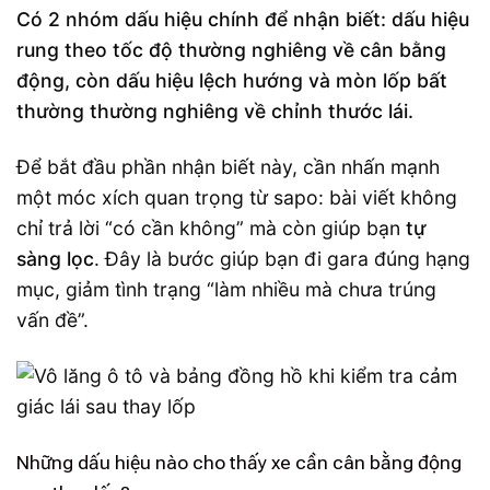
Có 2 nhóm dấu hiệu chính để nhận biết: dấu hiệu
rung theo tốc độ thường nghiêng về cân bằng
động, còn dấu hiệu lệch hướng và mòn lốp bất
thường thường nghiêng về chỉnh thước lái.
Để bắt đầu phần nhận biết này, cần nhấn mạnh
một móc xích quan trọng từ sapo: bài viết không
chỉ trả lời “có cần không” mà còn giúp bạn
tự
sàng lọc
. Đây là bước giúp bạn đi gara đúng hạng
mục, giảm tình trạng “làm nhiều mà chưa trúng
vấn đề”.
Những dấu hiệu nào cho thấy xe cần cân bằng động