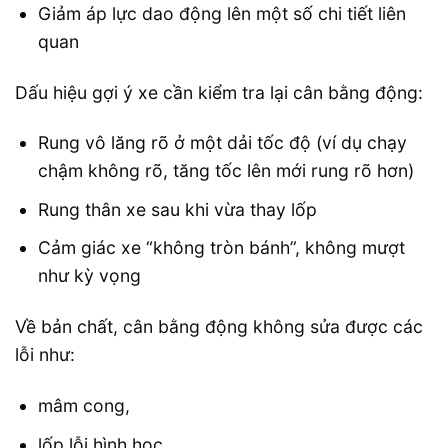
Giảm áp lực dao động lên một số chi tiết liên
quan
Dấu hiệu gợi ý xe cần kiểm tra lại cân bằng động:
Rung vô lăng rõ ở một dải tốc độ (ví dụ chạy
chậm không rõ, tăng tốc lên mới rung rõ hơn)
Rung thân xe sau khi vừa thay lốp
Cảm giác xe “không tròn bánh”, không mượt
như kỳ vọng
Về bản chất, cân bằng động không sửa được các
lỗi như:
mâm cong,
lốp lỗi hình học,