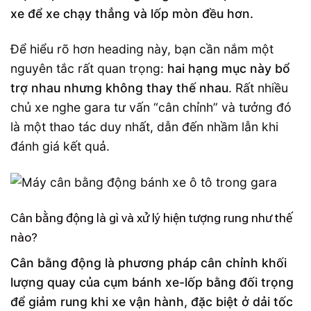
xe để xe chạy thẳng và lốp mòn đều hơn.
Để hiểu rõ hơn heading này, bạn cần nắm một
nguyên tắc rất quan trọng:
hai hạng mục này bổ
trợ nhau nhưng không thay thế nhau
. Rất nhiều
chủ xe nghe gara tư vấn “cân chỉnh” và tưởng đó
là một thao tác duy nhất, dẫn đến nhầm lẫn khi
đánh giá kết quả.
Cân bằng động là gì và xử lý hiện tượng rung như thế
nào?
Cân bằng động là phương pháp cân chỉnh khối
lượng quay của cụm bánh xe-lốp bằng đối trọng
để giảm rung khi xe vận hành, đặc biệt ở dải tốc