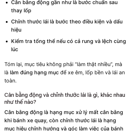
Cân bằng động gần như là bước chuẩn sau
thay lốp
Chỉnh thước lái là bước theo điều kiện và dấu
hiệu
Kiểm tra tổng thể nếu có cả rung và lệch cùng
lúc
Tóm lại, mục tiêu không phải “làm thật nhiều”, mà
là
làm đúng hạng mục
để xe êm, lốp bền và lái an
toàn.
Cân bằng động và chỉnh thước lái là gì, khác nhau
như thế nào?
Cân bằng động là hạng mục xử lý mất cân bằng
khi bánh xe quay, còn chỉnh thước lái là hạng
mục hiệu chỉnh hướng và góc làm việc của bánh