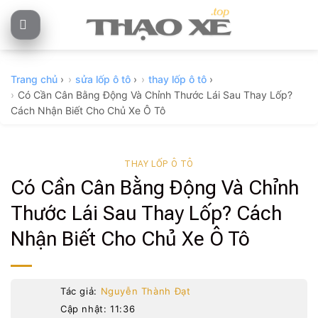
Skip
to
content
Trang chủ
›
sửa lốp ô tô
›
thay lốp ô tô
›
Có Cần Cân Bằng Động Và Chỉnh Thước Lái Sau Thay Lốp?
Cách Nhận Biết Cho Chủ Xe Ô Tô
THAY LỐP Ô TÔ
Có Cần Cân Bằng Động Và Chỉnh
Thước Lái Sau Thay Lốp? Cách
Nhận Biết Cho Chủ Xe Ô Tô
Tác giả:
Nguyễn Thành Đạt
Cập nhật: 11:36