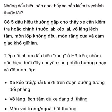
Những dấu hiệu nào cho thấy xe cần kiểm tra/chỉnh
thước lái?
Có 5 dấu hiệu thường gặp cho thấy xe cần kiểm
tra hoặc chỉnh thước lái: kéo lái, vô lăng lệch
tâm, mòn lốp không đều, mòn răng cưa và cảm
giác khó giữ làn.
Tiếp nối nhóm dấu hiệu “rung” ở H3 trên, nhóm
dấu hiệu dưới đây chuyển sang phần
hướng chạy
và
độ mòn lốp
:
Xe kéo trái/phải
khi đi trên đoạn đường tương
đối phẳng
Vô lăng lệch tâm
dù xe đang đi thẳng
Mòn vai trong/ngoài
bất thường