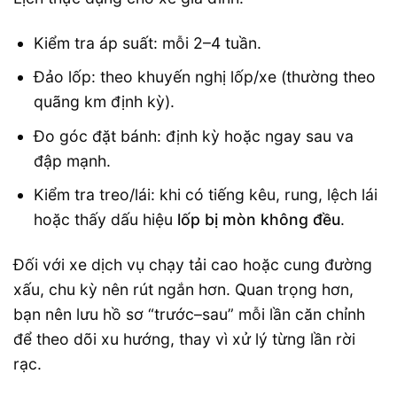
Kiểm tra áp suất: mỗi 2–4 tuần.
Đảo lốp: theo khuyến nghị lốp/xe (thường theo
quãng km định kỳ).
Đo góc đặt bánh: định kỳ hoặc ngay sau va
đập mạnh.
Kiểm tra treo/lái: khi có tiếng kêu, rung, lệch lái
hoặc thấy dấu hiệu
lốp bị mòn không đều
.
Đối với xe dịch vụ chạy tải cao hoặc cung đường
xấu, chu kỳ nên rút ngắn hơn. Quan trọng hơn,
bạn nên lưu hồ sơ “trước–sau” mỗi lần căn chỉnh
để theo dõi xu hướng, thay vì xử lý từng lần rời
rạc.