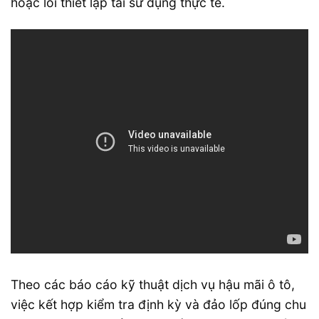
hoặc lỗi thiết lập tải sử dụng thực tế.
Theo các báo cáo kỹ thuật dịch vụ hậu mãi ô tô,
việc kết hợp kiểm tra định kỳ và đảo lốp đúng chu