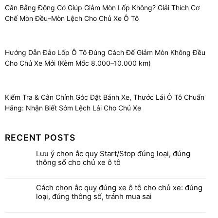
Cân Bằng Động Có Giúp Giảm Mòn Lốp Không? Giải Thích Cơ
Chế Mòn Đều–Mòn Lệch Cho Chủ Xe Ô Tô
Hướng Dẫn Đảo Lốp Ô Tô Đúng Cách Để Giảm Mòn Không Đều
Cho Chủ Xe Mới (Kèm Mốc 8.000–10.000 km)
Kiểm Tra & Cân Chỉnh Góc Đặt Bánh Xe, Thước Lái Ô Tô Chuẩn
Hãng: Nhận Biết Sớm Lệch Lái Cho Chủ Xe
RECENT POSTS
Lưu ý chọn ắc quy Start/Stop đúng loại, đúng
thông số cho chủ xe ô tô
Cách chọn ắc quy đúng xe ô tô cho chủ xe: đúng
loại, đúng thông số, tránh mua sai