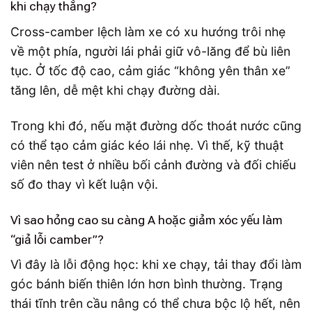
khi chạy thẳng?
Cross-camber lệch làm xe có xu hướng trôi nhẹ
về một phía, người lái phải giữ vô-lăng để bù liên
tục. Ở tốc độ cao, cảm giác “không yên thân xe”
tăng lên, dễ mệt khi chạy đường dài.
Trong khi đó, nếu mặt đường dốc thoát nước cũng
có thể tạo cảm giác kéo lái nhẹ. Vì thế, kỹ thuật
viên nên test ở nhiều bối cảnh đường và đối chiếu
số đo thay vì kết luận vội.
Vì sao hỏng cao su càng A hoặc giảm xóc yếu làm
“giả lỗi camber”?
Vì đây là lỗi động học: khi xe chạy, tải thay đổi làm
góc bánh biến thiên lớn hơn bình thường. Trạng
thái tĩnh trên cầu nâng có thể chưa bộc lộ hết, nên