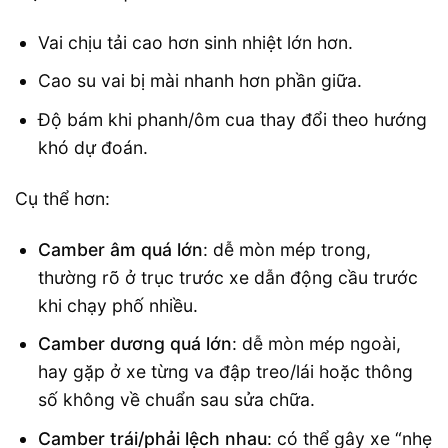
Vai chịu tải cao hơn sinh nhiệt lớn hơn.
Cao su vai bị mài nhanh hơn phần giữa.
Độ bám khi phanh/ôm cua thay đổi theo hướng
khó dự đoán.
Cụ thể hơn:
Camber âm quá lớn
: dễ mòn mép trong,
thường rõ ở trục trước xe dẫn động cầu trước
khi chạy phố nhiều.
Camber dương quá lớn
: dễ mòn mép ngoài,
hay gặp ở xe từng va đập treo/lái hoặc thông
số không về chuẩn sau sửa chữa.
Camber trái/phải lệch nhau
: có thể gây xe “nhẹ