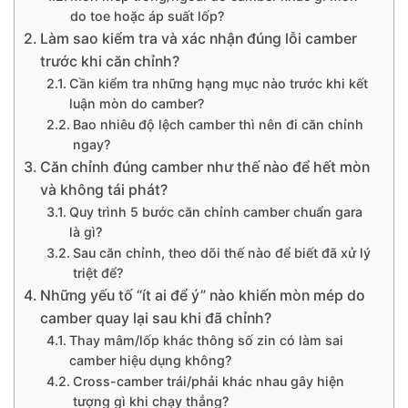
do toe hoặc áp suất lốp?
Làm sao kiểm tra và xác nhận đúng lỗi camber
trước khi căn chỉnh?
Cần kiểm tra những hạng mục nào trước khi kết
luận mòn do camber?
Bao nhiêu độ lệch camber thì nên đi căn chỉnh
ngay?
Căn chỉnh đúng camber như thế nào để hết mòn
và không tái phát?
Quy trình 5 bước căn chỉnh camber chuẩn gara
là gì?
Sau căn chỉnh, theo dõi thế nào để biết đã xử lý
triệt để?
Những yếu tố “ít ai để ý” nào khiến mòn mép do
camber quay lại sau khi đã chỉnh?
Thay mâm/lốp khác thông số zin có làm sai
camber hiệu dụng không?
Cross-camber trái/phải khác nhau gây hiện
tượng gì khi chạy thẳng?