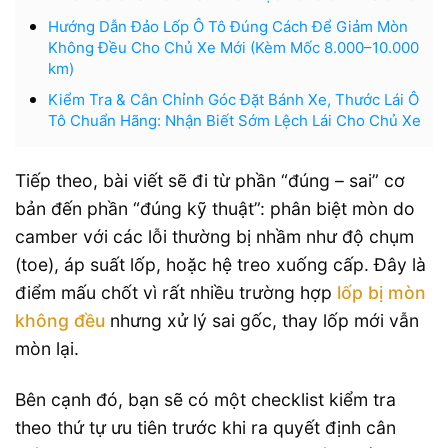
Hướng Dẫn Đảo Lốp Ô Tô Đúng Cách Để Giảm Mòn
Không Đều Cho Chủ Xe Mới (Kèm Mốc 8.000–10.000
km)
Kiểm Tra & Cân Chỉnh Góc Đặt Bánh Xe, Thước Lái Ô
Tô Chuẩn Hãng: Nhận Biết Sớm Lệch Lái Cho Chủ Xe
Tiếp theo, bài viết sẽ đi từ phần “đúng – sai” cơ
bản đến phần “đúng kỹ thuật”: phân biệt mòn do
camber với các lỗi thường bị nhầm như độ chụm
(toe), áp suất lốp, hoặc hệ treo xuống cấp. Đây là
điểm mấu chốt vì rất nhiều trường hợp
lốp bị mòn
không đều
nhưng xử lý sai gốc, thay lốp mới vẫn
mòn lại.
Bên cạnh đó, bạn sẽ có một checklist kiểm tra
theo thứ tự ưu tiên trước khi ra quyết định cân