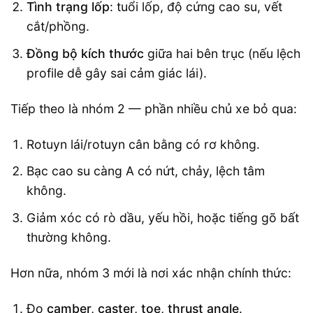
Tình trạng lốp
: tuổi lốp, độ cứng cao su, vết
cắt/phồng.
Đồng bộ kích thước
giữa hai bên trục (nếu lệch
profile dễ gây sai cảm giác lái).
Tiếp theo là nhóm 2 — phần nhiều chủ xe bỏ qua:
Rotuyn lái/rotuyn cân bằng có rơ không.
Bạc cao su càng A có nứt, chảy, lệch tâm
không.
Giảm xóc có rò dầu, yếu hồi, hoặc tiếng gõ bất
thường không.
Hơn nữa, nhóm 3 mới là nơi xác nhận chính thức:
Đo
camber, caster, toe, thrust angle
.