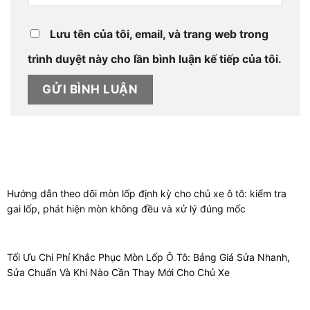
Lưu tên của tôi, email, và trang web trong
trình duyệt này cho lần bình luận kế tiếp của tôi.
Hướng dẫn theo dõi mòn lốp định kỳ cho chủ xe ô tô: kiểm tra
gai lốp, phát hiện mòn không đều và xử lý đúng mốc
Tối Ưu Chi Phí Khắc Phục Mòn Lốp Ô Tô: Bảng Giá Sửa Nhanh,
Sửa Chuẩn Và Khi Nào Cần Thay Mới Cho Chủ Xe