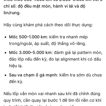
chỉ số: độ đều mặt mòn, hành vi lái và độ
ồn/rung.
Hãy cùng khám phá cách theo dõi thực dụng:
Mốc 500–1.000 km
: kiểm tra nhanh mép
trong/ngoài, áp suất, độ thẳng vô-lăng.
Mốc 3.000–5.000 km
: đánh giá lại pattern mòn,
đảo lốp nếu đến kỳ, đo lại alignment khi có dấu
hiệu lạ.
Sau va chạm ổ gà mạnh
: kiểm tra sớm dù chưa
đến kỳ.
Nếu lốp vẫn mòn vai nhanh sau khi đã chỉnh đúng
quy trình, cần quay lại bước 1 để tìm lỗi nền cơ khí