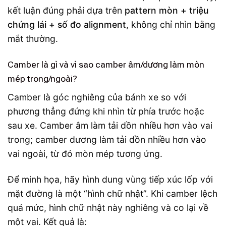
kết luận đúng phải dựa trên
pattern mòn + triệu
chứng lái + số đo alignment
, không chỉ nhìn bằng
mắt thường.
Camber là gì và vì sao camber âm/dương làm mòn
mép trong/ngoài?
Camber là góc nghiêng của bánh xe so với
phương thẳng đứng khi nhìn từ phía trước hoặc
sau xe. Camber âm làm tải dồn nhiều hơn vào vai
trong; camber dương làm tải dồn nhiều hơn vào
vai ngoài, từ đó mòn mép tương ứng.
Để minh họa, hãy hình dung vùng tiếp xúc lốp với
mặt đường là một “hình chữ nhật”. Khi camber lệch
quá mức, hình chữ nhật này nghiêng và co lại về
một vai. Kết quả là: