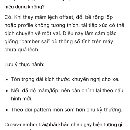
hiệu dụng không?
Có. Khi thay mâm lệch offset, đổi bề rộng lốp
hoặc profile không tương thích, tải tiếp xúc có thể
dịch chuyển về một vai. Điều này làm cảm giác
giống “camber sai” dù thông số tĩnh trên máy
chưa quá lệch.
Lưu ý thực hành:
Tôn trọng dải kích thước khuyến nghị cho xe.
Nếu đã độ mâm/lốp, nên cân chỉnh lại theo cấu
hình mới.
Theo dõi pattern mòn sớm hơn chu kỳ thường.
Cross-camber trái/phải khác nhau gây hiện tượng gì