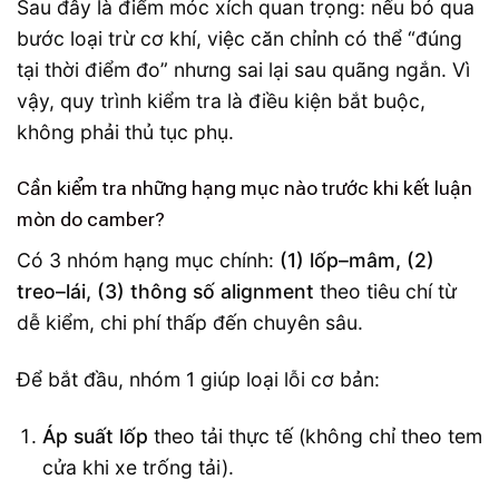
Sau đây là điểm móc xích quan trọng: nếu bỏ qua
bước loại trừ cơ khí, việc căn chỉnh có thể “đúng
tại thời điểm đo” nhưng sai lại sau quãng ngắn. Vì
vậy, quy trình kiểm tra là điều kiện bắt buộc,
không phải thủ tục phụ.
Cần kiểm tra những hạng mục nào trước khi kết luận
mòn do camber?
Có 3 nhóm hạng mục chính:
(1) lốp–mâm, (2)
treo–lái, (3) thông số alignment
theo tiêu chí từ
dễ kiểm, chi phí thấp đến chuyên sâu.
Để bắt đầu, nhóm 1 giúp loại lỗi cơ bản:
Áp suất lốp
theo tải thực tế (không chỉ theo tem
cửa khi xe trống tải).