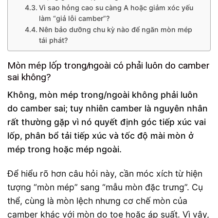
Vì sao hỏng cao su càng A hoặc giảm xóc yếu
làm “giả lỗi camber”?
Nên bảo dưỡng chu kỳ nào để ngăn mòn mép
tái phát?
Mòn mép lốp trong/ngoài có phải luôn do camber
sai không?
Không, mòn mép trong/ngoài không phải luôn
do camber sai; tuy nhiên camber là nguyên nhân
rất thường gặp vì nó quyết định góc tiếp xúc vai
lốp, phân bổ tải tiếp xúc và tốc độ mài mòn ở
mép trong hoặc mép ngoài.
Để hiểu rõ hơn câu hỏi này, cần móc xích từ hiện
tượng “mòn mép” sang “mẫu mòn đặc trưng”. Cụ
thể, cùng là mòn lệch nhưng cơ chế mòn của
camber khác với mòn do toe hoặc áp suất. Vì vậy,