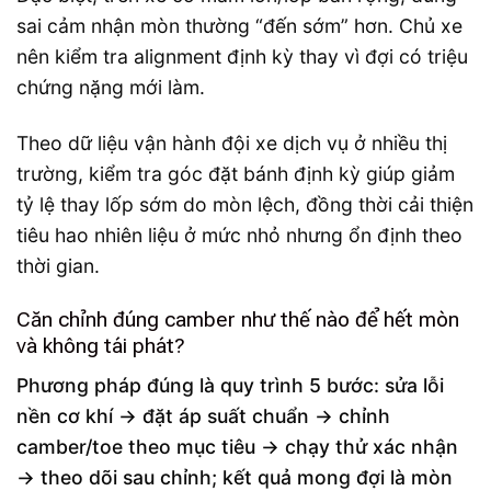
sai cảm nhận mòn thường “đến sớm” hơn. Chủ xe
nên kiểm tra alignment định kỳ thay vì đợi có triệu
chứng nặng mới làm.
Theo dữ liệu vận hành đội xe dịch vụ ở nhiều thị
trường, kiểm tra góc đặt bánh định kỳ giúp giảm
tỷ lệ thay lốp sớm do mòn lệch, đồng thời cải thiện
tiêu hao nhiên liệu ở mức nhỏ nhưng ổn định theo
thời gian.
Căn chỉnh đúng camber như thế nào để hết mòn
và không tái phát?
Phương pháp đúng là quy trình 5 bước: sửa lỗi
nền cơ khí → đặt áp suất chuẩn → chỉnh
camber/toe theo mục tiêu → chạy thử xác nhận
→ theo dõi sau chỉnh; kết quả mong đợi là mòn