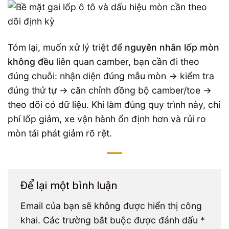
Tóm lại, muốn xử lý triệt để
nguyên nhân lốp mòn
không đều
liên quan camber, bạn cần đi theo
đúng chuỗi: nhận diện đúng mẫu mòn → kiểm tra
đúng thứ tự → căn chỉnh đồng bộ camber/toe →
theo dõi có dữ liệu. Khi làm đúng quy trình này, chi
phí lốp giảm, xe vận hành ổn định hơn và rủi ro
mòn tái phát giảm rõ rệt.
Để lại một bình luận
Email của bạn sẽ không được hiển thị công
khai.
Các trường bắt buộc được đánh dấu
*