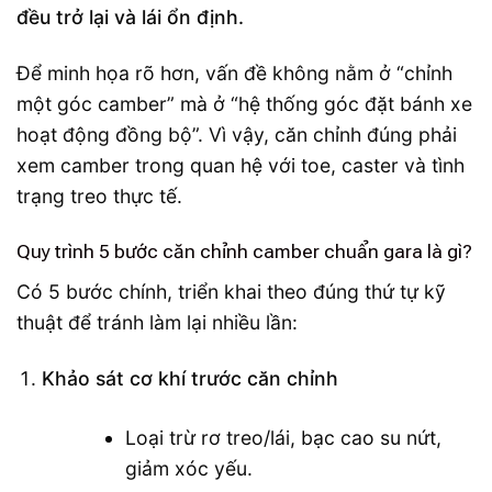
đều trở lại và lái ổn định.
Để minh họa rõ hơn, vấn đề không nằm ở “chỉnh
một góc camber” mà ở “hệ thống góc đặt bánh xe
hoạt động đồng bộ”. Vì vậy, căn chỉnh đúng phải
xem camber trong quan hệ với toe, caster và tình
trạng treo thực tế.
Quy trình 5 bước căn chỉnh camber chuẩn gara là gì?
Có 5 bước chính, triển khai theo đúng thứ tự kỹ
thuật để tránh làm lại nhiều lần:
Khảo sát cơ khí trước căn chỉnh
Loại trừ rơ treo/lái, bạc cao su nứt,
giảm xóc yếu.