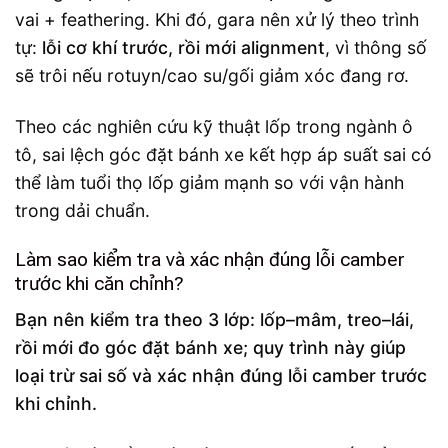
vai + feathering. Khi đó, gara nên xử lý theo trình
tự:
lỗi cơ khí trước, rồi mới alignment
, vì thông số
sẽ trôi nếu rotuyn/cao su/gối giảm xóc đang rơ.
Theo các nghiên cứu kỹ thuật lốp trong ngành ô
tô, sai lệch góc đặt bánh xe kết hợp áp suất sai có
thể làm tuổi thọ lốp giảm mạnh so với vận hành
trong dải chuẩn.
Làm sao kiểm tra và xác nhận đúng lỗi camber
trước khi căn chỉnh?
Bạn nên kiểm tra theo 3 lớp: lốp–mâm, treo–lái,
rồi mới đo góc đặt bánh xe; quy trình này giúp
loại trừ sai số và xác nhận đúng lỗi camber trước
khi chỉnh.