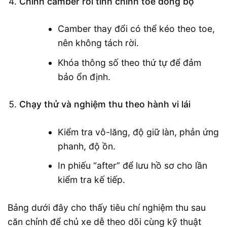
Chỉnh camber rồi tinh chỉnh toe đồng bộ
Camber thay đổi có thể kéo theo toe,
nên không tách rời.
Khóa thông số theo thứ tự để đảm
bảo ổn định.
Chạy thử và nghiệm thu theo hành vi lái
Kiểm tra vô-lăng, độ giữ làn, phản ứng
phanh, độ ồn.
In phiếu “after” để lưu hồ sơ cho lần
kiểm tra kế tiếp.
Bảng dưới đây cho thấy tiêu chí nghiệm thu sau
căn chỉnh để chủ xe dễ theo dõi cùng kỹ thuật