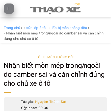
Skip
to
content
Trang chủ
›
sửa lốp ô tô
›
lốp bị mòn không đều
›
Nhận biết mòn mép trong/ngoài do camber sai và căn chỉnh
đúng cho chủ xe ô tô
LỐP BỊ MÒN KHÔNG ĐỀU
Nhận biết mòn mép trong/ngoài
do camber sai và căn chỉnh đúng
cho chủ xe ô tô
Tác giả:
Nguyễn Thành Đạt
Cập nhật: 00:30