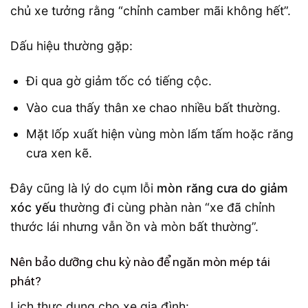
chủ xe tưởng rằng “chỉnh camber mãi không hết”.
Dấu hiệu thường gặp:
Đi qua gờ giảm tốc có tiếng cộc.
Vào cua thấy thân xe chao nhiều bất thường.
Mặt lốp xuất hiện vùng mòn lấm tấm hoặc răng
cưa xen kẽ.
Đây cũng là lý do cụm lỗi
mòn răng cưa do giảm
xóc yếu
thường đi cùng phàn nàn “xe đã chỉnh
thước lái nhưng vẫn ồn và mòn bất thường”.
Nên bảo dưỡng chu kỳ nào để ngăn mòn mép tái
phát?
Lịch thực dụng cho xe gia đình: