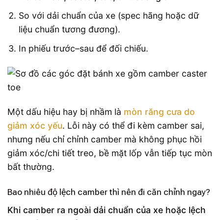
So với dải chuẩn của xe (spec hãng hoặc dữ
liệu chuẩn tương đương).
In phiếu trước–sau để đối chiếu.
Một dấu hiệu hay bị nhầm là
mòn răng cưa do
giảm xóc yếu
. Lỗi này có thể đi kèm camber sai,
nhưng nếu chỉ chỉnh camber mà không phục hồi
giảm xóc/chi tiết treo, bề mặt lốp vẫn tiếp tục mòn
bất thường.
Bao nhiêu độ lệch camber thì nên đi căn chỉnh ngay?
Khi camber ra ngoài dải chuẩn của xe hoặc lệch