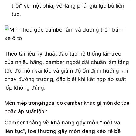
trôi” về một phía, vô-lăng phải giữ lực bù liên
tục.
Theo tài liệu kỹ thuật đào tạo hệ thống lái–treo
của nhiều hãng, camber ngoài dải chuẩn làm tăng
tốc độ mòn vai lốp và giảm độ ổn định hướng khi
chạy đường trường, đặc biệt khi kết hợp áp suất
lốp không đúng.
Mòn mép trong/ngoài do camber khác gì mòn do toe
hoặc áp suất lốp?
Camber thắng về khả năng gây mòn “một vai
liên tục”, toe thường gây mòn dạng kéo rê bề