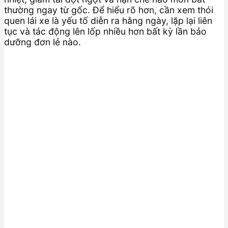
thường ngay từ gốc. Để hiểu rõ hơn, cần xem thói
quen lái xe là yếu tố diễn ra hằng ngày, lặp lại liên
tục và tác động lên lốp nhiều hơn bất kỳ lần bảo
dưỡng đơn lẻ nào.