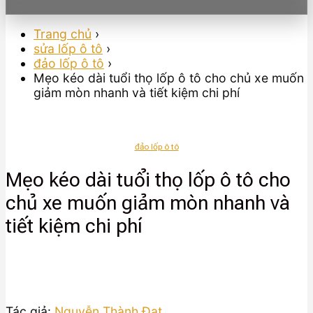
Trang chủ
›
sửa lốp ô tô
›
đảo lốp ô tô
›
Mẹo kéo dài tuổi thọ lốp ô tô cho chủ xe muốn
giảm mòn nhanh và tiết kiệm chi phí
đảo lốp ô tô
Mẹo kéo dài tuổi thọ lốp ô tô cho
chủ xe muốn giảm mòn nhanh và
tiết kiệm chi phí
Tác giả:
Nguyễn Thành Đạt