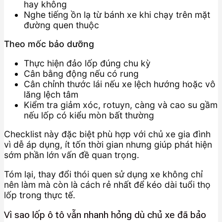
hay không
Nghe tiếng ồn lạ từ bánh xe khi chạy trên mặt
đường quen thuộc
Theo mốc bảo dưỡng
Thực hiện đảo lốp đúng chu kỳ
Cân bằng động nếu có rung
Cân chỉnh thước lái nếu xe lệch hướng hoặc vô
lăng lệch tâm
Kiểm tra giảm xóc, rotuyn, càng và cao su gầm
nếu lốp có kiểu mòn bất thường
Checklist này đặc biệt phù hợp với chủ xe gia đình
vì dễ áp dụng, ít tốn thời gian nhưng giúp phát hiện
sớm phần lớn vấn đề quan trọng.
Tóm lại, thay đổi thói quen sử dụng xe không chỉ
nên làm mà còn là cách rẻ nhất để kéo dài tuổi thọ
lốp trong thực tế.
Vì sao lốp ô tô vẫn nhanh hỏng dù chủ xe đã bảo