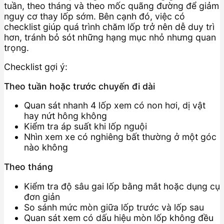
tuần, theo tháng và theo mốc quãng đường để giảm
nguy cơ thay lốp sớm. Bên cạnh đó, việc có
checklist giúp quá trình chăm lốp trở nên dễ duy trì
hơn, tránh bỏ sót những hạng mục nhỏ nhưng quan
trọng.
Checklist gợi ý:
Theo tuần hoặc trước chuyến đi dài
Quan sát nhanh 4 lốp xem có non hơi, dị vật
hay nứt hông không
Kiểm tra áp suất khi lốp nguội
Nhìn xem xe có nghiêng bất thường ở một góc
nào không
Theo tháng
Kiểm tra độ sâu gai lốp bằng mắt hoặc dụng cụ
đơn giản
So sánh mức mòn giữa lốp trước và lốp sau
Quan sát xem có dấu hiệu mòn lốp không đều