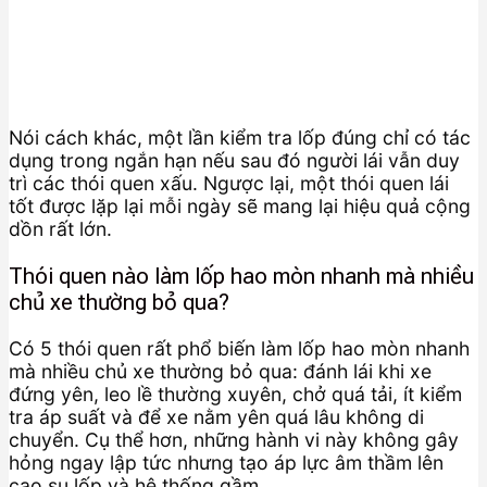
Nói cách khác, một lần kiểm tra lốp đúng chỉ có tác
dụng trong ngắn hạn nếu sau đó người lái vẫn duy
trì các thói quen xấu. Ngược lại, một thói quen lái
tốt được lặp lại mỗi ngày sẽ mang lại hiệu quả cộng
dồn rất lớn.
Thói quen nào làm lốp hao mòn nhanh mà nhiều
chủ xe thường bỏ qua?
Có 5 thói quen rất phổ biến làm lốp hao mòn nhanh
mà nhiều chủ xe thường bỏ qua: đánh lái khi xe
đứng yên, leo lề thường xuyên, chở quá tải, ít kiểm
tra áp suất và để xe nằm yên quá lâu không di
chuyển. Cụ thể hơn, những hành vi này không gây
hỏng ngay lập tức nhưng tạo áp lực âm thầm lên
cao su lốp và hệ thống gầm.