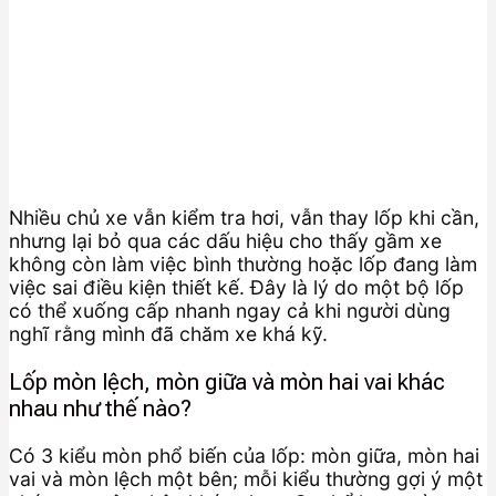
Nhiều chủ xe vẫn kiểm tra hơi, vẫn thay lốp khi cần,
nhưng lại bỏ qua các dấu hiệu cho thấy gầm xe
không còn làm việc bình thường hoặc lốp đang làm
việc sai điều kiện thiết kế. Đây là lý do một bộ lốp
có thể xuống cấp nhanh ngay cả khi người dùng
nghĩ rằng mình đã chăm xe khá kỹ.
Lốp mòn lệch, mòn giữa và mòn hai vai khác
nhau như thế nào?
Có 3 kiểu mòn phổ biến của lốp: mòn giữa, mòn hai
vai và mòn lệch một bên; mỗi kiểu thường gợi ý một