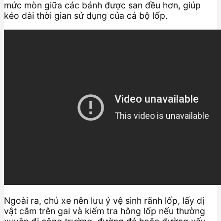
mức mòn giữa các bánh được san đều hơn, giúp
kéo dài thời gian sử dụng của cả bộ lốp.
Ngoài ra, chủ xe nên lưu ý vệ sinh rãnh lốp, lấy dị
vật cắm trên gai và kiểm tra hông lốp nếu thường