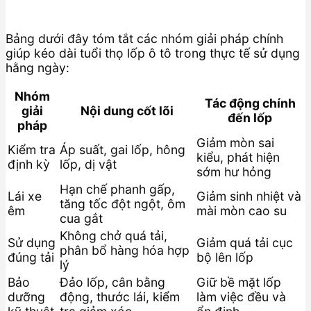
Bảng dưới đây tóm tắt các nhóm giải pháp chính
giúp kéo dài tuổi thọ lốp ô tô trong thực tế sử dụng
hằng ngày:
Nhóm
Tác động chính
giải
Nội dung cốt lõi
đến lốp
pháp
Giảm mòn sai
Kiểm tra
Áp suất, gai lốp, hông
kiểu, phát hiện
định kỳ
lốp, dị vật
sớm hư hỏng
Hạn chế phanh gấp,
Lái xe
Giảm sinh nhiệt và
tăng tốc đột ngột, ôm
êm
mài mòn cao su
cua gắt
Không chở quá tải,
Sử dụng
Giảm quá tải cục
phân bổ hàng hóa hợp
đúng tải
bộ lên lốp
lý
Bảo
Đảo lốp, cân bằng
Giữ bề mặt lốp
dưỡng
động, thước lái, kiểm
làm việc đều và