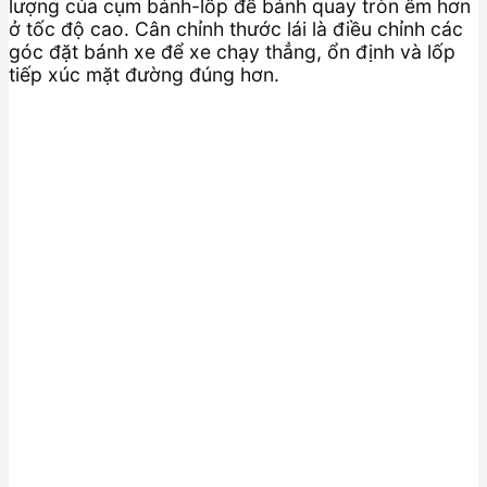
lượng của cụm bánh-lốp để bánh quay tròn êm hơn
ở tốc độ cao. Cân chỉnh thước lái là điều chỉnh các
góc đặt bánh xe để xe chạy thẳng, ổn định và lốp
tiếp xúc mặt đường đúng hơn.