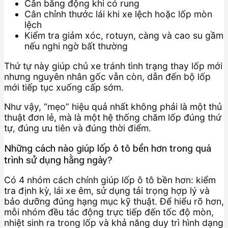
Cân bằng động khi có rung
Cân chỉnh thước lái khi xe lệch hoặc lốp mòn
lệch
Kiểm tra giảm xóc, rotuyn, càng và cao su gầm
nếu nghi ngờ bất thường
Thứ tự này giúp chủ xe tránh tình trạng thay lốp mới
nhưng nguyên nhân gốc vẫn còn, dẫn đến bộ lốp
mới tiếp tục xuống cấp sớm.
Như vậy, “mẹo” hiệu quả nhất không phải là một thủ
thuật đơn lẻ, mà là một hệ thống chăm lốp đúng thứ
tự, đúng ưu tiên và đúng thời điểm.
Những cách nào giúp lốp ô tô bền hơn trong quá
trình sử dụng hằng ngày?
Có 4 nhóm cách chính giúp lốp ô tô bền hơn: kiểm
tra định kỳ, lái xe êm, sử dụng tải trọng hợp lý và
bảo dưỡng đúng hạng mục kỹ thuật. Để hiểu rõ hơn,
mỗi nhóm đều tác động trực tiếp đến tốc độ mòn,
nhiệt sinh ra trong lốp và khả năng duy trì hình dạng