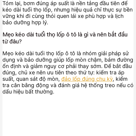
Tóm lại, bơm đúng áp suất là nền tảng đầu tiên để
kéo dài tuổi thọ lốp, nhưng hiệu quả chỉ thực sự bền
vững khi đi cùng thói quen lái xe phù hợp và lịch
bảo dưỡng hợp lý.
Mẹo kéo dài tuổi thọ lốp ô tô là gì và nên bắt đầu
từ đâu?
Mẹo kéo dài tuổi thọ lốp ô tô là nhóm giải pháp sử
dụng và bảo dưỡng giúp lốp mòn chậm, bám đường
ổn định và giảm nguy cơ phải thay sớm. Để bắt đầu
đúng, chủ xe nên ưu tiên theo thứ tự: kiểm tra áp
suất, quan sát độ mòn,
đảo lốp đúng chu kỳ
, kiểm
tra cân bằng động và đánh giá hệ thống treo nếu có
dấu hiệu bất thường.