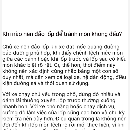
Khi nào nên đảo lốp để tránh mòn không đều?
Chủ xe nên đảo lốp khi xe đạt mốc quãng đường
bảo dưỡng phù hợp, khi thấy chênh lệch mức mòn
giữa các bánh hoặc khi lốp trước và lốp sau có kiểu
mòn khác biệt rõ rệt. Cụ thể hơn, thời điểm này
không nên xác định cứng nhắc bằng một con số
duy nhất, mà cần xem cả loại xe, hệ dẫn động, điều
kiện đường sá và thói quen sử dụng.
Với xe chạy chủ yếu trong phố, dừng đỗ nhiều và
đánh lái thường xuyên, lốp trước thường xuống
nhanh hơn. Với xe chở nặng hoặc chạy dịch vụ,
cường độ làm việc của lốp cũng cao hơn và chu kỳ
kiểm tra nên dày hơn. Điều quan trọng là không nên
đợi đến khi lốp mòn lệch rõ rồi mới thực hiện, vì khi