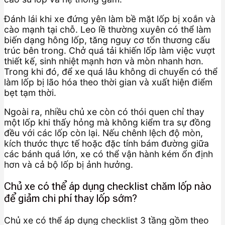
Đánh lái khi xe đứng yên làm bề mặt lốp bị xoắn và
cào mạnh tại chỗ. Leo lề thường xuyên có thể làm
biến dạng hông lốp, tăng nguy cơ tổn thương cấu
trúc bên trong. Chở quá tải khiến lốp làm việc vượt
thiết kế, sinh nhiệt mạnh hơn và mòn nhanh hơn.
Trong khi đó, để xe quá lâu không di chuyển có thể
làm lốp bị lão hóa theo thời gian và xuất hiện điểm
bẹt tạm thời.
Ngoài ra, nhiều chủ xe còn có thói quen chỉ thay
một lốp khi thấy hỏng mà không kiểm tra sự đồng
đều với các lốp còn lại. Nếu chênh lệch độ mòn,
kích thước thực tế hoặc đặc tính bám đường giữa
các bánh quá lớn, xe có thể vận hành kém ổn định
hơn và cả bộ lốp bị ảnh hưởng.
Chủ xe có thể áp dụng checklist chăm lốp nào
để giảm chi phí thay lốp sớm?
Chủ xe có thể áp dụng checklist 3 tầng gồm theo