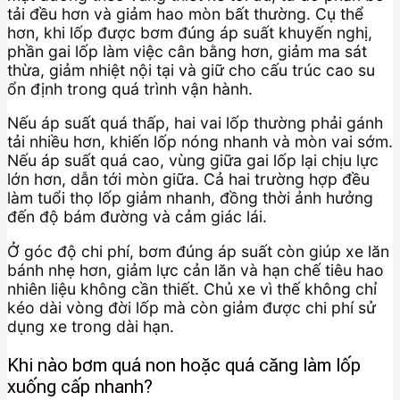
tải đều hơn và giảm hao mòn bất thường. Cụ thể
hơn, khi lốp được bơm đúng áp suất khuyến nghị,
phần gai lốp làm việc cân bằng hơn, giảm ma sát
thừa, giảm nhiệt nội tại và giữ cho cấu trúc cao su
ổn định trong quá trình vận hành.
Nếu áp suất quá thấp, hai vai lốp thường phải gánh
tải nhiều hơn, khiến lốp nóng nhanh và mòn vai sớm.
Nếu áp suất quá cao, vùng giữa gai lốp lại chịu lực
lớn hơn, dẫn tới mòn giữa. Cả hai trường hợp đều
làm tuổi thọ lốp giảm nhanh, đồng thời ảnh hưởng
đến độ bám đường và cảm giác lái.
Ở góc độ chi phí, bơm đúng áp suất còn giúp xe lăn
bánh nhẹ hơn, giảm lực cản lăn và hạn chế tiêu hao
nhiên liệu không cần thiết. Chủ xe vì thế không chỉ
kéo dài vòng đời lốp mà còn giảm được chi phí sử
dụng xe trong dài hạn.
Khi nào bơm quá non hoặc quá căng làm lốp
xuống cấp nhanh?