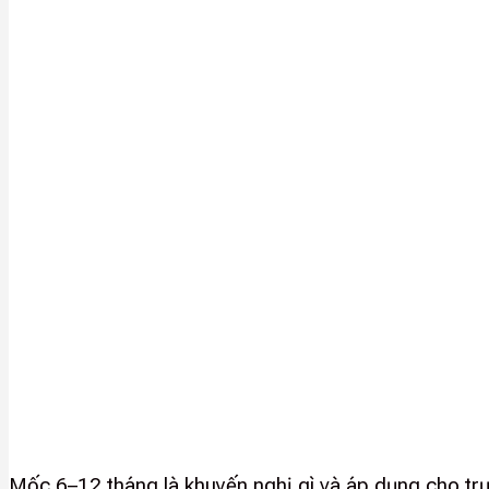
Mốc 6–12 tháng là khuyến nghị gì và áp dụng cho t