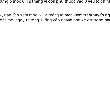
cứng ở mốc 6–12 tháng vì còn phụ thuộc vào 3 yếu tố chính
tô”, bạn cần xem mốc 6–12 tháng là
mốc kiểm tra/khuyến ng
ng gắt mỗi ngày thường xuống cấp nhanh hơn xe đỗ trong hầ