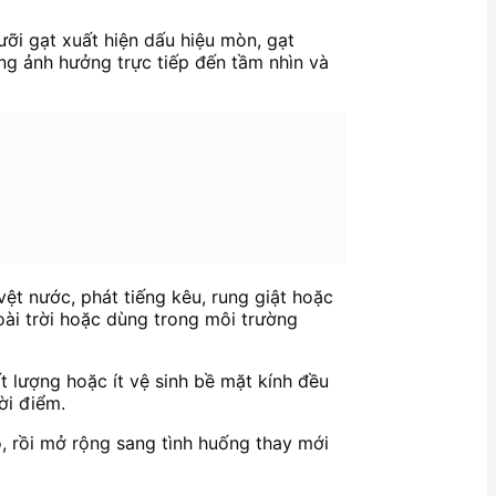
lưỡi gạt xuất hiện dấu hiệu mòn, gạt
ng ảnh hưởng trực tiếp đến tầm nhìn và
vệt nước, phát tiếng kêu, rung giật hoặc
oài trời hoặc dùng trong môi trường
t lượng hoặc ít vệ sinh bề mặt kính đều
ời điểm.
bộ, rồi mở rộng sang tình huống thay mới