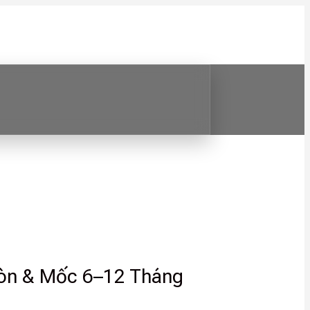
Mòn & Mốc 6–12 Tháng