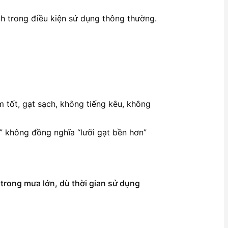
ính trong điều kiện sử dụng thông thường.
m tốt, gạt sạch, không tiếng kêu, không
ạy” không đồng nghĩa “lưỡi gạt bền hơn”
trong mưa lớn, dù thời gian sử dụng