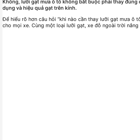
Không, lưỡi gạt mưa ô tô không bắt buộc phải thay đúng 
dụng và hiệu quả gạt trên kính.
Để hiểu rõ hơn câu hỏi “khi nào cần thay lưỡi gạt mưa ô 
cho mọi xe. Cùng một loại lưỡi gạt, xe đỗ ngoài trời nắ