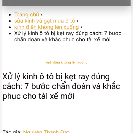
Trang chủ
›
sửa kính và gạt mưa ô tô
›
kính điện không lên xuống
›
Xử lý kính ô tô bị kẹt ray đúng cách: 7 bước
chẩn đoán và khắc phục cho tài xế mới
kính điện không lên xuống
Xử lý kính ô tô bị kẹt ray đúng
cách: 7 bước chẩn đoán và khắc
phục cho tài xế mới
Tác giả:
Nguyễn Thành Đạt