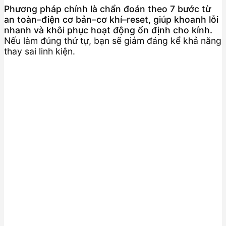
Phương pháp chính là chẩn đoán theo 7 bước từ
an toàn–điện cơ bản–cơ khí–reset, giúp khoanh lỗi
nhanh và khôi phục hoạt động ổn định cho kính.
Nếu làm đúng thứ tự, bạn sẽ giảm đáng kể khả năng
thay sai linh kiện.