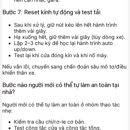
Bước 7: Reset kính tự động và test tải
Sau khi xử lý, giữ nút kéo lên hết hành trình
thêm vài giây.
Hạ xuống hết, giữ thêm vài giây (tùy dòng xe).
Lặp 2–3 chu kỳ để học lại hành trình auto
up/down.
Test lại khi cửa đóng kín và khi nổ máy.
Nếu vẫn lỗi, chuyển sang chẩn đoán sâu mô tơ/điều
khiển thân xe.
Bước nào người mới có thể tự làm an toàn tại
nhà?
Người mới có thể tự làm an toàn ở nhóm thao tác
nhẹ:
Kiểm tra cầu chì/rơ-le cơ bản.
Test công tắc cửa và công tắc tổng.