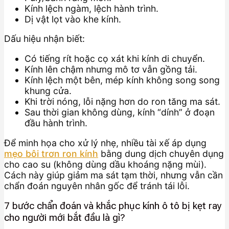
Kính lệch ngàm, lệch hành trình.
Dị vật lọt vào khe kính.
Dấu hiệu nhận biết:
Có tiếng rít hoặc cọ xát khi kính di chuyển.
Kính lên chậm nhưng mô tơ vẫn gồng tải.
Kính lệch một bên, mép kính không song song
khung cửa.
Khi trời nóng, lỗi nặng hơn do ron tăng ma sát.
Sau thời gian không dùng, kính “dính” ở đoạn
đầu hành trình.
Để minh họa cho xử lý nhẹ, nhiều tài xế áp dụng
mẹo bôi trơn ron kính
bằng dung dịch chuyên dụng
cho cao su (không dùng dầu khoáng nặng mùi).
Cách này giúp giảm ma sát tạm thời, nhưng vẫn cần
chẩn đoán nguyên nhân gốc để tránh tái lỗi.
7 bước chẩn đoán và khắc phục kính ô tô bị kẹt ray
cho người mới bắt đầu là gì?