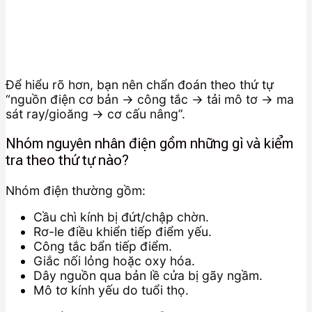
Để hiểu rõ hơn, bạn nên chẩn đoán theo thứ tự
“nguồn điện cơ bản → công tắc → tải mô tơ → ma
sát ray/gioăng → cơ cấu nâng”.
Nhóm nguyên nhân điện gồm những gì và kiểm
tra theo thứ tự nào?
Nhóm điện thường gồm:
Cầu chì kính bị đứt/chập chờn.
Rơ-le điều khiển tiếp điểm yếu.
Công tắc bẩn tiếp điểm.
Giắc nối lỏng hoặc oxy hóa.
Dây nguồn qua bản lề cửa bị gãy ngầm.
Mô tơ kính yếu do tuổi thọ.