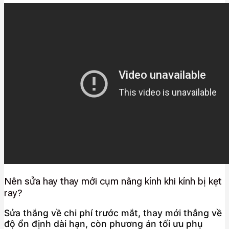
Nên sửa hay thay mới cụm nâng kính khi kính bị kẹt
ray?
Sửa thắng về chi phí trước mắt, thay mới thắng về
độ ổn định dài hạn, còn phương án tối ưu phụ