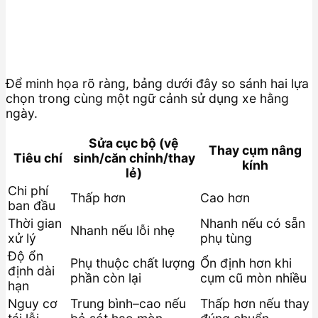
Để minh họa rõ ràng, bảng dưới đây so sánh hai lựa
chọn trong cùng một ngữ cảnh sử dụng xe hằng
ngày.
Sửa cục bộ (vệ
Thay cụm nâng
Tiêu chí
sinh/căn chỉnh/thay
kính
lẻ)
Chi phí
Thấp hơn
Cao hơn
ban đầu
Thời gian
Nhanh nếu có sẵn
Nhanh nếu lỗi nhẹ
xử lý
phụ tùng
Độ ổn
Phụ thuộc chất lượng
Ổn định hơn khi
định dài
phần còn lại
cụm cũ mòn nhiều
hạn
Nguy cơ
Trung bình–cao nếu
Thấp hơn nếu thay