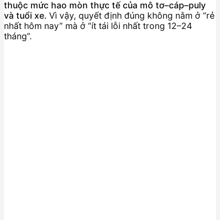
thuộc mức hao mòn thực tế của mô tơ–cáp–puly
và tuổi xe.
Vì vậy, quyết định đúng không nằm ở “rẻ
nhất hôm nay” mà ở “ít tái lỗi nhất trong 12–24
tháng”.