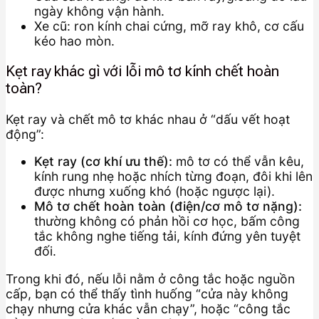
ngày không vận hành.
Xe cũ: ron kính chai cứng, mỡ ray khô, cơ cấu
kéo hao mòn.
Kẹt ray khác gì với lỗi mô tơ kính chết hoàn
toàn?
Kẹt ray và chết mô tơ khác nhau ở “dấu vết hoạt
động”:
Kẹt ray (cơ khí ưu thế):
mô tơ có thể vẫn kêu,
kính rung nhẹ hoặc nhích từng đoạn, đôi khi lên
được nhưng xuống khó (hoặc ngược lại).
Mô tơ chết hoàn toàn (điện/cơ mô tơ nặng):
thường không có phản hồi cơ học, bấm công
tắc không nghe tiếng tải, kính đứng yên tuyệt
đối.
Trong khi đó, nếu lỗi nằm ở công tắc hoặc nguồn
cấp, bạn có thể thấy tình huống “cửa này không
chạy nhưng cửa khác vẫn chạy”, hoặc “công tắc