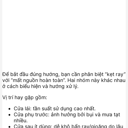
Để bắt đầu đúng hướng, bạn cần phân biệt “kẹt ray”
với “mất nguồn hoàn toàn”. Hai nhóm này khác nhau
ở cách biểu hiện và hướng xử lý.
Vị trí hay gặp gồm:
Cửa lái: tần suất sử dụng cao nhất.
Cửa phụ trước: ảnh hưởng bởi bụi và mưa tạt
nhiều.
Cửa sau ít dùng: dễ khô bẩn ray/gioăng do lâu