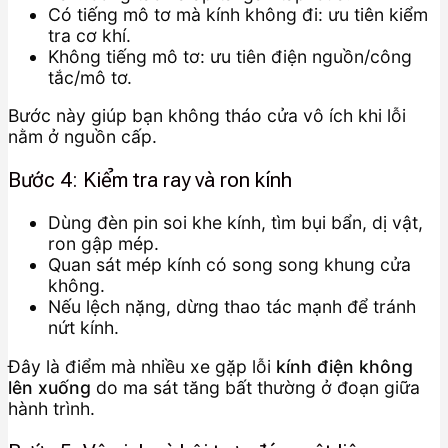
Có tiếng mô tơ mà kính không đi: ưu tiên kiểm
tra cơ khí.
Không tiếng mô tơ: ưu tiên điện nguồn/công
tắc/mô tơ.
Bước này giúp bạn không tháo cửa vô ích khi lỗi
nằm ở nguồn cấp.
Bước 4: Kiểm tra ray và ron kính
Dùng đèn pin soi khe kính, tìm bụi bẩn, dị vật,
ron gập mép.
Quan sát mép kính có song song khung cửa
không.
Nếu lệch nặng, dừng thao tác mạnh để tránh
nứt kính.
Đây là điểm mà nhiều xe gặp lỗi
kính điện không
lên xuống
do ma sát tăng bất thường ở đoạn giữa
hành trình.