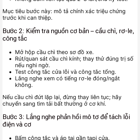
Mục tiêu bước này: mô tả chính xác triệu chứng
trước khi can thiệp.
Bước 2: Kiểm tra nguồn cơ bản – cầu chì, rơ-le,
công tắc
Mở hộp cầu chì theo sơ đồ xe.
Rút/quan sát cầu chì kính; thay thử đúng trị số
nếu nghi ngờ.
Test công tắc cửa lỗi và công tắc tổng.
Lắng nghe xem có tiếng rơ-le đóng/ngắt
không.
Nếu cầu chì đứt lặp lại, đừng thay liên tục; hãy
chuyển sang tìm tải bất thường ở cơ khí.
Bước 3: Lắng nghe phản hồi mô tơ để tách lỗi
điện và cơ
Bấm công tắc và áp tai gần tapi cửa.