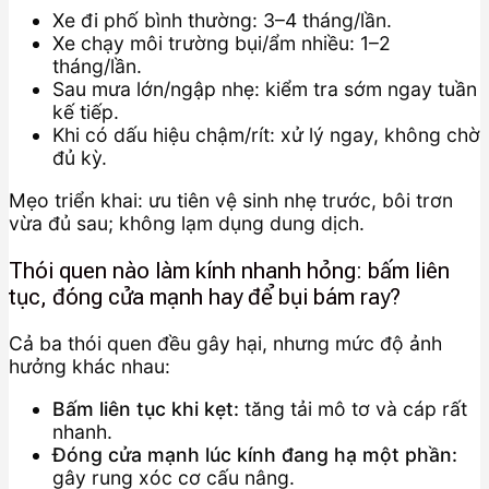
Xe đi phố bình thường: 3–4 tháng/lần.
Xe chạy môi trường bụi/ẩm nhiều: 1–2
tháng/lần.
Sau mưa lớn/ngập nhẹ: kiểm tra sớm ngay tuần
kế tiếp.
Khi có dấu hiệu chậm/rít: xử lý ngay, không chờ
đủ kỳ.
Mẹo triển khai: ưu tiên vệ sinh nhẹ trước, bôi trơn
vừa đủ sau; không lạm dụng dung dịch.
Thói quen nào làm kính nhanh hỏng: bấm liên
tục, đóng cửa mạnh hay để bụi bám ray?
Cả ba thói quen đều gây hại, nhưng mức độ ảnh
hưởng khác nhau:
Bấm liên tục khi kẹt:
tăng tải mô tơ và cáp rất
nhanh.
Đóng cửa mạnh lúc kính đang hạ một phần:
gây rung xóc cơ cấu nâng.