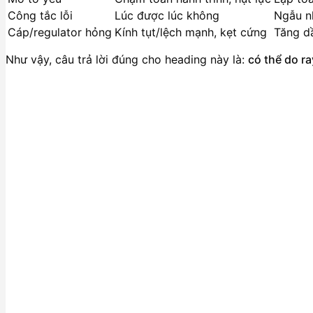
Công tắc lỗi
Lúc được lúc không
Ngẫu n
Cáp/regulator hỏng
Kính tụt/lệch mạnh, kẹt cứng
Tăng dầ
Như vậy, câu trả lời đúng cho heading này là:
có thể do r