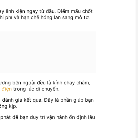
hay linh kiện ngay từ đầu. Điểm mấu chốt
chi phí và hạn chế hỏng lan sang mô tơ,
tượng bên ngoài đều là kính chạy chậm,
h điện
trong lúc di chuyển.
ồi đánh giá kết quả. Đây là phần giúp bạn
ng kịp.
phát để bạn duy trì vận hành ổn định lâu