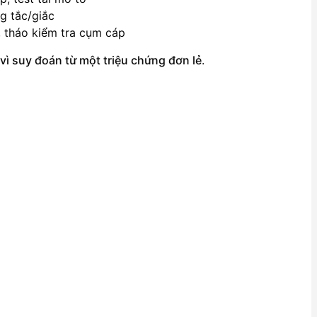
g tắc/giắc
 tháo kiểm tra cụm cáp
ì suy đoán từ một triệu chứng đơn lẻ
.