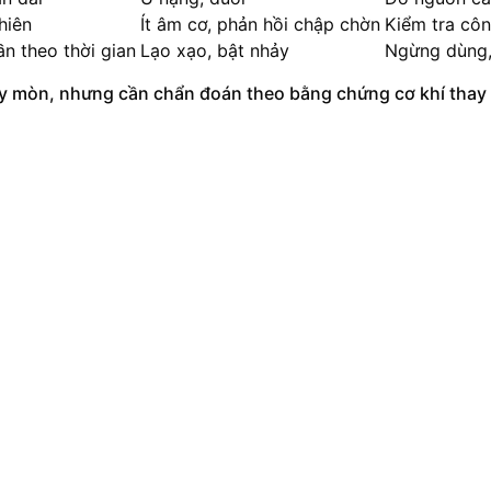
hiên
Ít âm cơ, phản hồi chập chờn
Kiểm tra côn
n theo thời gian
Lạo xạo, bật nhảy
Ngừng dùng,
ay mòn, nhưng cần chẩn đoán theo bằng chứng cơ khí thay v