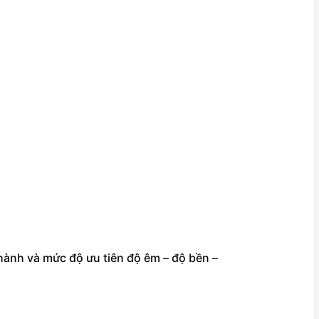
hành và mức độ ưu tiên độ êm – độ bền –