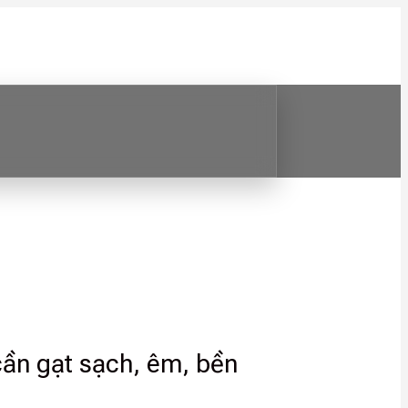
cần gạt sạch, êm, bền