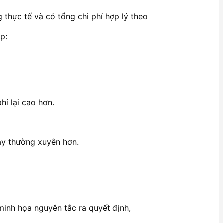
 thực tế và có tổng chi phí hợp lý theo
p:
hí lại cao hơn.
hay thường xuyên hơn.
minh họa nguyên tắc ra quyết định,