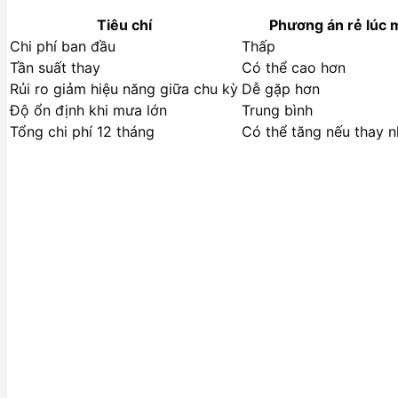
Tiêu chí
Phương án rẻ lúc 
Chi phí ban đầu
Thấp
Tần suất thay
Có thể cao hơn
Rủi ro giảm hiệu năng giữa chu kỳ
Dễ gặp hơn
Độ ổn định khi mưa lớn
Trung bình
Tổng chi phí 12 tháng
Có thể tăng nếu thay n