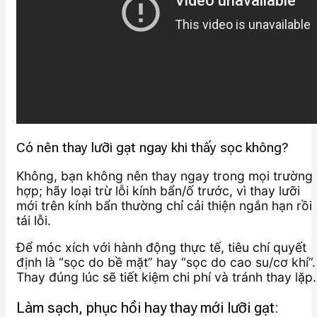
Có nên thay lưỡi gạt ngay khi thấy sọc không?
Không, bạn không nên thay ngay trong mọi trường
hợp; hãy loại trừ lỗi kính bẩn/ố trước, vì thay lưỡi
mới trên kính bẩn thường chỉ cải thiện ngắn hạn rồi
tái lỗi.
Để móc xích với hành động thực tế, tiêu chí quyết
định là “sọc do bề mặt” hay “sọc do cao su/cơ khí”.
Thay đúng lúc sẽ tiết kiệm chi phí và tránh thay lặp.
Làm sạch, phục hồi hay thay mới lưỡi gạt: