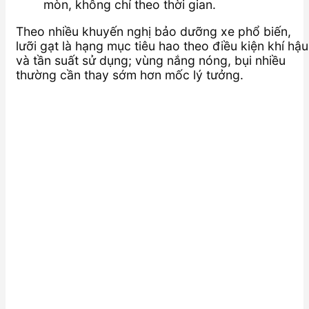
mòn, không chỉ theo thời gian.
Theo nhiều khuyến nghị bảo dưỡng xe phổ biến,
lưỡi gạt là hạng mục tiêu hao theo điều kiện khí hậu
và tần suất sử dụng; vùng nắng nóng, bụi nhiều
thường cần thay sớm hơn mốc lý tưởng.