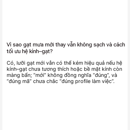
Vì sao gạt mưa mới thay vẫn không sạch và cách
tối ưu hệ kính–gạt?
Có, lưỡi gạt mới vẫn có thể kém hiệu quả nếu hệ
kính–gạt chưa tương thích hoặc bề mặt kính còn
màng bẩn; “mới” không đồng nghĩa “đúng”, và
“đúng mã” chưa chắc “đúng profile làm việc”.