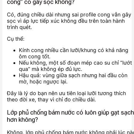
cong” có gây sọc không?
Có, đúng chiều dài nhưng sai profile cong vẫn gây
sọc vì áp lực tiếp xúc không đều trên toàn hành
trình quét.
Cụ thể:
Kính cong nhiều cần lưỡi/khung có khả năng
ôm cong tốt.
Nếu không, một số đoạn mép cao su chỉ “lướt
qua” mà không ép đủ lực.
Hậu quả: vùng giữa sạch nhưng hai đầu còn
mờ, hoặc ngược lại.
Đây là lý do bạn nên ưu tiên loại lưỡi tương thích
theo đời xe, thay vì chỉ đo chiều dài.
Lớp phủ chống bám nước có luôn giúp gạt sạch
hơn không?
Không, lớp phủ chống bám nước không phải lúc nà