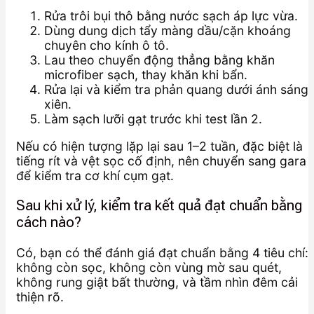
Rửa trôi bụi thô bằng nước sạch áp lực vừa.
Dùng dung dịch tẩy màng dầu/cặn khoáng
chuyên cho kính ô tô.
Lau theo chuyển động thẳng bằng khăn
microfiber sạch, thay khăn khi bẩn.
Rửa lại và kiểm tra phản quang dưới ánh sáng
xiên.
Làm sạch lưỡi gạt trước khi test lần 2.
Nếu có hiện tượng lặp lại sau 1–2 tuần, đặc biệt là
tiếng rít và vệt sọc cố định, nên chuyển sang gara
để kiểm tra cơ khí cụm gạt.
Sau khi xử lý, kiểm tra kết quả đạt chuẩn bằng
cách nào?
Có, bạn có thể đánh giá đạt chuẩn bằng 4 tiêu chí:
không còn sọc, không còn vùng mờ sau quét,
không rung giật bất thường, và tầm nhìn đêm cải
thiện rõ.