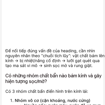
Để nối tiếp đúng vấn đề của heading, cần nhìn
nguyên nhân theo “chuỗi tích lũy”: vật chất bám lên
kính → bị nhiệt/nắng cố định → lưỡi gạt quét qua
tạo ma sát vi mô → sinh sọc mờ và rung giật.
Có những nhóm chất bẩn nào bám kính và gây
hiện tượng sọc/mờ?
Có 3 nhóm chất bẩn điển hình trên kính lái:
Nhóm vô cơ (cặn khoáng, nước cứng)