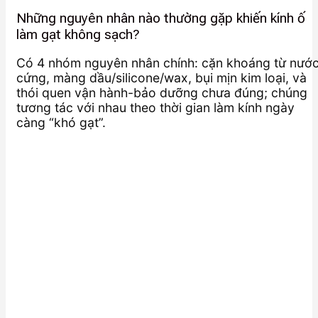
Những nguyên nhân nào thường gặp khiến kính ố
làm gạt không sạch?
Có 4 nhóm nguyên nhân chính: cặn khoáng từ nướ
cứng, màng dầu/silicone/wax, bụi mịn kim loại, và
thói quen vận hành-bảo dưỡng chưa đúng; chúng
tương tác với nhau theo thời gian làm kính ngày
càng “khó gạt”.