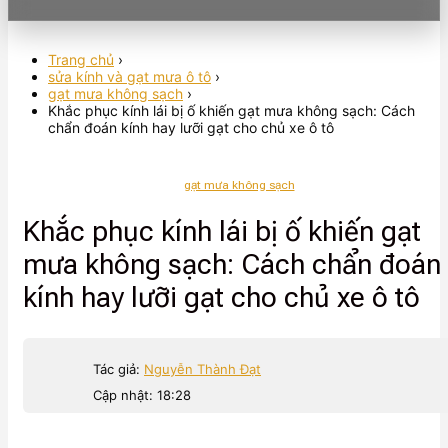
Trang chủ
›
sửa kính và gạt mưa ô tô
›
gạt mưa không sạch
›
Khắc phục kính lái bị ố khiến gạt mưa không sạch: Cách
chẩn đoán kính hay lưỡi gạt cho chủ xe ô tô
gạt mưa không sạch
Khắc phục kính lái bị ố khiến gạt
mưa không sạch: Cách chẩn đoán
kính hay lưỡi gạt cho chủ xe ô tô
Tác giả:
Nguyễn Thành Đạt
Cập nhật: 18:28