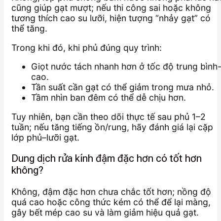
cũng giúp gạt mượt; nếu thi công sai hoặc không
tương thích cao su lưỡi, hiện tượng “nhảy gạt” có
thể tăng.
Trong khi đó, khi phủ đúng quy trình:
Giọt nước tách nhanh hơn ở tốc độ trung bình
cao.
Tần suất cần gạt có thể giảm trong mưa nhỏ.
Tầm nhìn ban đêm có thể dễ chịu hơn.
Tuy nhiên, bạn cần theo dõi thực tế sau phủ 1–2
tuần; nếu tăng tiếng ồn/rung, hãy đánh giá lại cặp
lớp phủ–lưỡi gạt.
Dung dịch rửa kính đậm đặc hơn có tốt hơn
không?
Không, đậm đặc hơn chưa chắc tốt hơn; nồng độ
quá cao hoặc công thức kém có thể để lại màng,
gây bết mép cao su và làm giảm hiệu quả gạt.