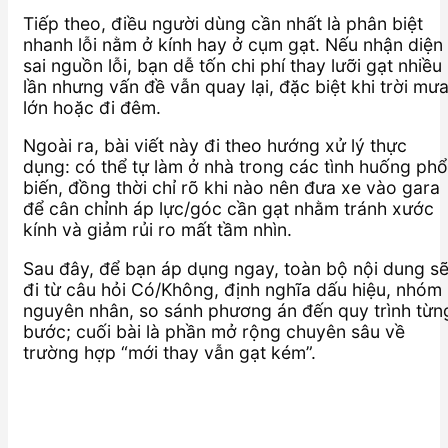
Tiếp theo, điều người dùng cần nhất là phân biệt
nhanh lỗi nằm ở kính hay ở cụm gạt. Nếu nhận diện
sai nguồn lỗi, bạn dễ tốn chi phí thay lưỡi gạt nhiều
lần nhưng vấn đề vẫn quay lại, đặc biệt khi trời mư
lớn hoặc đi đêm.
Ngoài ra, bài viết này đi theo hướng xử lý thực
dụng: có thể tự làm ở nhà trong các tình huống phổ
biến, đồng thời chỉ rõ khi nào nên đưa xe vào gara
để cân chỉnh áp lực/góc cần gạt nhằm tránh xước
kính và giảm rủi ro mất tầm nhìn.
Sau đây, để bạn áp dụng ngay, toàn bộ nội dung s
đi từ câu hỏi Có/Không, định nghĩa dấu hiệu, nhóm
nguyên nhân, so sánh phương án đến quy trình từn
bước; cuối bài là phần mở rộng chuyên sâu về
trường hợp “mới thay vẫn gạt kém”.