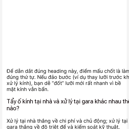
Để dẫn dắt đúng heading này, điểm mấu chốt là là
đúng thứ tự. Nếu đảo bước (ví dụ thay lưỡi trước kh
xử lý kính), bạn dễ “đốt” lưỡi mới rất nhanh vì bề
mặt kính vẫn bẩn.
Tẩy ố kính tại nhà và xử lý tại gara khác nhau th
nào?
Xử lý tại nhà thắng về chi phí và chủ động; xử lý tại
gara thắng về độ triệt để và kiểm soát kỹ thuật,