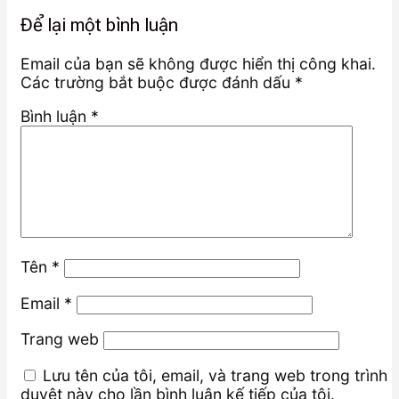
Để lại một bình luận
Email của bạn sẽ không được hiển thị công khai.
Các trường bắt buộc được đánh dấu
*
Bình luận
*
Tên
*
Email
*
Trang web
Lưu tên của tôi, email, và trang web trong trình
duyệt này cho lần bình luận kế tiếp của tôi.