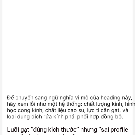
Để chuyển sang ngữ nghĩa vi mô của heading này,
hãy xem lỗi như một hệ thống: chất lượng kính, hìn
học cong kính, chất liệu cao su, lực tì cần gạt, và
loại dung dịch rửa kính phải phối hợp đồng bộ.
Lưỡi gạt “đúng kích thước” nhưng “sai profile