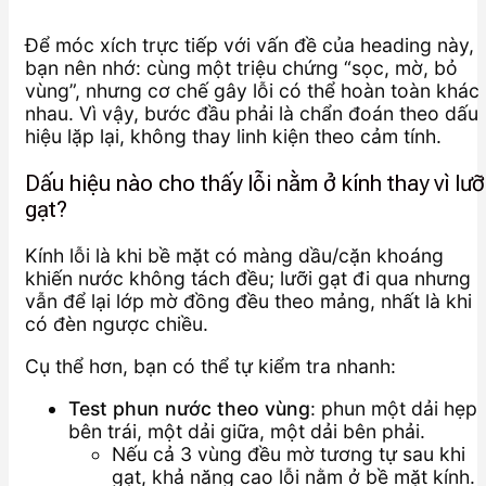
Để móc xích trực tiếp với vấn đề của heading này,
bạn nên nhớ: cùng một triệu chứng “sọc, mờ, bỏ
vùng”, nhưng cơ chế gây lỗi có thể hoàn toàn khác
nhau. Vì vậy, bước đầu phải là chẩn đoán theo dấu
hiệu lặp lại, không thay linh kiện theo cảm tính.
Dấu hiệu nào cho thấy lỗi nằm ở kính thay vì lưỡ
gạt?
Kính lỗi là khi bề mặt có màng dầu/cặn khoáng
khiến nước không tách đều; lưỡi gạt đi qua nhưng
vẫn để lại lớp mờ đồng đều theo mảng, nhất là khi
có đèn ngược chiều.
Cụ thể hơn, bạn có thể tự kiểm tra nhanh:
Test phun nước theo vùng
: phun một dải hẹp
bên trái, một dải giữa, một dải bên phải.
Nếu cả 3 vùng đều mờ tương tự sau khi
gạt, khả năng cao lỗi nằm ở bề mặt kính.