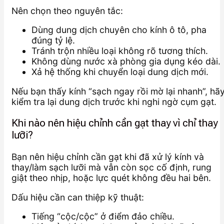
Nên chọn theo nguyên tắc:
Dùng dung dịch chuyên cho kính ô tô, pha
đúng tỷ lệ.
Tránh trộn nhiều loại không rõ tương thích.
Không dùng nước xà phòng gia dụng kéo dài.
Xả hệ thống khi chuyển loại dung dịch mới.
Nếu bạn thấy kính “sạch ngay rồi mờ lại nhanh”, hã
kiểm tra lại dung dịch trước khi nghi ngờ cụm gạt.
Khi nào nên hiệu chỉnh cần gạt thay vì chỉ thay
lưỡi?
Bạn nên hiệu chỉnh cần gạt khi đã xử lý kính và
thay/làm sạch lưỡi mà vẫn còn sọc cố định, rung
giật theo nhịp, hoặc lực quét không đều hai bên.
Dấu hiệu cần can thiệp kỹ thuật:
Tiếng “cộc/cộc” ở điểm đảo chiều.