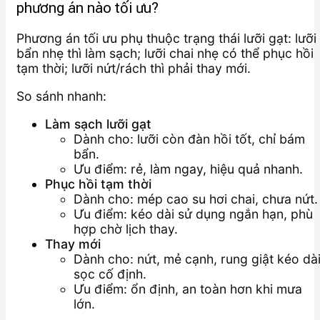
phương án nào tối ưu?
Phương án tối ưu phụ thuộc trạng thái lưỡi gạt: lưỡi
bẩn nhẹ thì làm sạch; lưỡi chai nhẹ có thể phục hồi
tạm thời; lưỡi nứt/rách thì phải thay mới.
So sánh nhanh:
Làm sạch lưỡi gạt
Dành cho: lưỡi còn đàn hồi tốt, chỉ bám
bẩn.
Ưu điểm: rẻ, làm ngay, hiệu quả nhanh.
Phục hồi tạm thời
Dành cho: mép cao su hơi chai, chưa nứt.
Ưu điểm: kéo dài sử dụng ngắn hạn, phù
hợp chờ lịch thay.
Thay mới
Dành cho: nứt, mẻ cạnh, rung giật kéo dài
sọc cố định.
Ưu điểm: ổn định, an toàn hơn khi mưa
lớn.