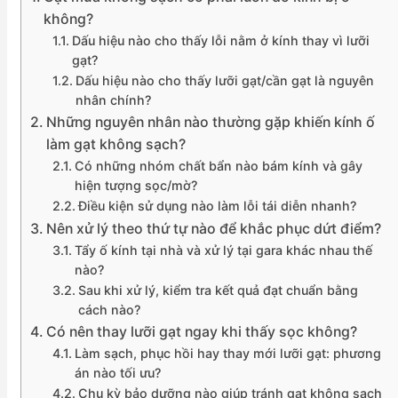
không?
Dấu hiệu nào cho thấy lỗi nằm ở kính thay vì lưỡi
gạt?
Dấu hiệu nào cho thấy lưỡi gạt/cần gạt là nguyên
nhân chính?
Những nguyên nhân nào thường gặp khiến kính ố
làm gạt không sạch?
Có những nhóm chất bẩn nào bám kính và gây
hiện tượng sọc/mờ?
Điều kiện sử dụng nào làm lỗi tái diễn nhanh?
Nên xử lý theo thứ tự nào để khắc phục dứt điểm?
Tẩy ố kính tại nhà và xử lý tại gara khác nhau thế
nào?
Sau khi xử lý, kiểm tra kết quả đạt chuẩn bằng
cách nào?
Có nên thay lưỡi gạt ngay khi thấy sọc không?
Làm sạch, phục hồi hay thay mới lưỡi gạt: phương
án nào tối ưu?
Chu kỳ bảo dưỡng nào giúp tránh gạt không sạch