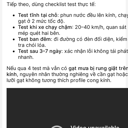
Tiếp theo, dùng checklist test thực tế:
Test tĩnh tại chỗ
: phun nước đều lên kính, chạ
gạt ở 2 mức tốc độ.
Test khi xe chạy chậm
: 20–40 km/h, quan sát
mép quét hai bên.
Test ban đêm
: đi đường có đèn đối diện, kiểm
tra chói lóa.
Test sau 3–7 ngày
: xác nhận lỗi không tái phát
nhanh.
Nếu qua 4 test mà vẫn có
gạt mưa bị rung giật trê
kính
, nguyên nhân thường nghiêng về cần gạt hoặc
lưỡi gạt không tương thích profile cong kính.