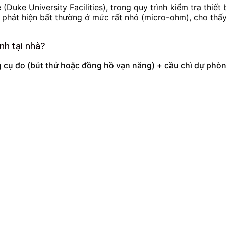
(Duke University Facilities), trong quy trình kiểm tra thiế
để phát hiện bất thường ở mức rất nhỏ (micro-ohm), cho thấy
nh tại nhà?
cụ đo (bút thử hoặc đồng hồ vạn năng) + cầu chì dự phòng đ