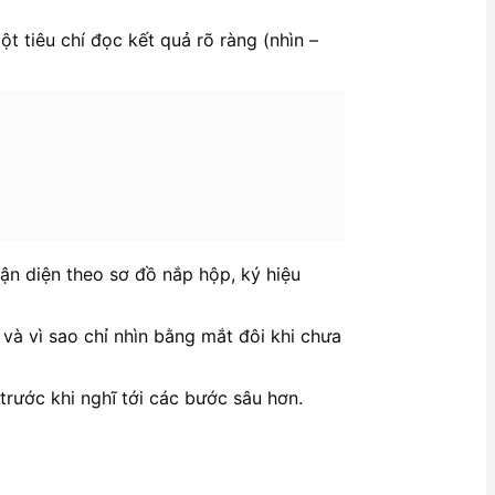
một tiêu chí đọc kết quả rõ ràng (nhìn –
ận diện theo sơ đồ nắp hộp, ký hiệu
”, và vì sao chỉ nhìn bằng mắt đôi khi chưa
rước khi nghĩ tới các bước sâu hơn.