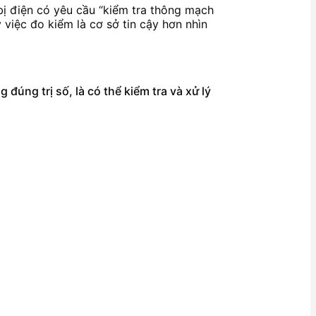
t bị điện có yêu cầu “kiểm tra thông mạch
 việc đo kiểm là cơ sở tin cậy hơn nhìn
úng trị số, là có thể kiểm tra và xử lý