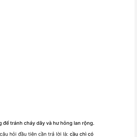
g để tránh cháy dây và hư hỏng lan rộng.
u hỏi đầu tiên cần trả lời là:
cầu chì có