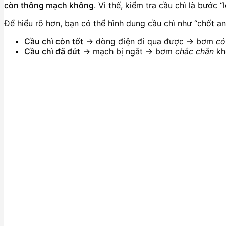
còn thông mạch không
. Vì thế, kiểm tra cầu chì là bước
Để hiểu rõ hơn, bạn có thể hình dung cầu chì như “chốt an
Cầu chì còn tốt
→ dòng điện đi qua được → bơm
có
Cầu chì đã đứt
→ mạch bị ngắt → bơm
chắc chắn
kh