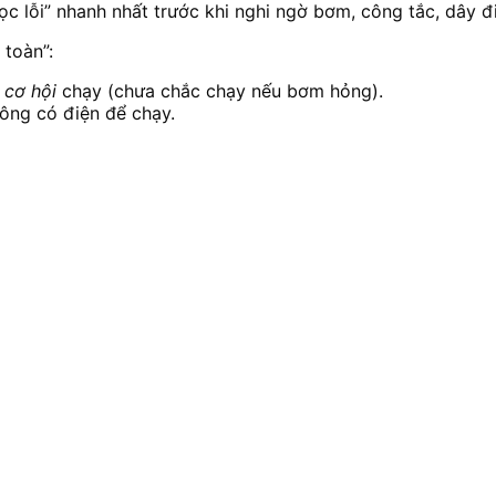
 “lọc lỗi” nhanh nhất trước khi nghi ngờ bơm, công tắc, dây 
 toàn”:
 cơ hội
chạy (chưa chắc chạy nếu bơm hỏng).
ông có điện để chạy.