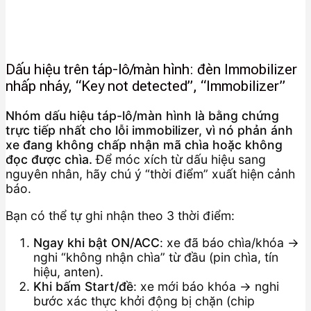
Dấu hiệu trên táp-lô/màn hình: đèn Immobilizer
nhấp nháy, “Key not detected”, “Immobilizer”
Nhóm dấu hiệu táp-lô/màn hình là bằng chứng
trực tiếp nhất cho lỗi immobilizer, vì nó phản ánh
xe đang không chấp nhận mã chìa hoặc không
đọc được chìa.
Để móc xích từ dấu hiệu sang
nguyên nhân, hãy chú ý “thời điểm” xuất hiện cảnh
báo.
Bạn có thể tự ghi nhận theo 3 thời điểm:
Ngay khi bật ON/ACC
: xe đã báo chìa/khóa →
nghi “không nhận chìa” từ đầu (pin chìa, tín
hiệu, anten).
Khi bấm Start/đề
: xe mới báo khóa → nghi
bước xác thực khởi động bị chặn (chip