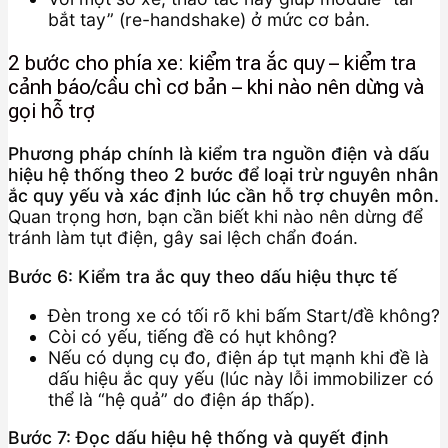
bắt tay” (re-handshake) ở mức cơ bản.
2 bước cho phía xe: kiểm tra ắc quy – kiểm tra
cảnh báo/cầu chì cơ bản – khi nào nên dừng và
gọi hỗ trợ
Phương pháp chính là kiểm tra nguồn điện và dấu
hiệu hệ thống theo 2 bước để loại trừ nguyên nhân
ắc quy yếu và xác định lúc cần hỗ trợ chuyên môn.
Quan trọng hơn, bạn cần biết khi nào nên dừng để
tránh làm tụt điện, gây sai lệch chẩn đoán.
Bước 6: Kiểm tra ắc quy theo dấu hiệu thực tế
Đèn trong xe có tối rõ khi bấm Start/đề không?
Còi có yếu, tiếng đề có hụt không?
Nếu có dụng cụ đo, điện áp tụt mạnh khi đề là
dấu hiệu ắc quy yếu (lúc này lỗi immobilizer có
thể là “hệ quả” do điện áp thấp).
Bước 7: Đọc dấu hiệu hệ thống và quyết định