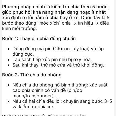
Phương pháp chính là kiểm tra chìa theo 5 bước,
giúp phục hồi khả năng nhận dạng hoặc ít nhất
xác định rõ lỗi nằm ở chìa hay ở xe.
Dưới đây là 5
bước theo đúng “móc xích” chìa → tín hiệu → điều
kiện môi trường.
Bước 1: Thay pin chìa đúng chuẩn
Dùng đúng mã pin (CRxxxx tùy loại) và lắp
đúng cực.
Lau sạch tiếp xúc pin nếu bị oxy hóa.
Sau khi thay, thử mở cửa và thử khởi động.
Bước 2: Thử chìa dự phòng
Nếu chìa dự phòng nổ bình thường: xác suất
cao chìa chính có vấn đề (pin/bo
mạch/transponder).
Nếu cả hai chìa đều lỗi: chuyển sang bước 3–5
và kiểm tra phía xe.