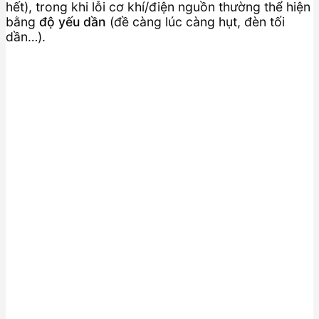
hết), trong khi lỗi cơ khí/điện nguồn thường thể hiện
bằng
độ yếu dần
(đề càng lúc càng hụt, đèn tối
dần…).