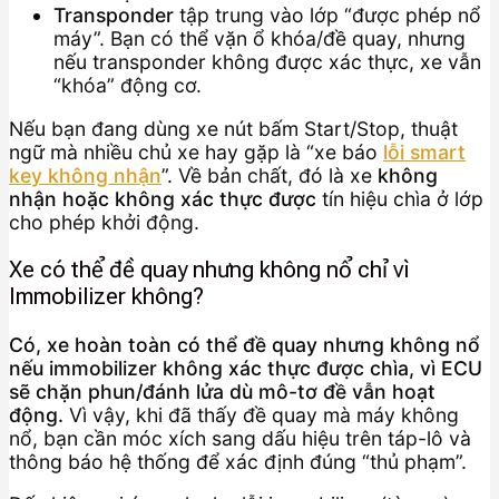
Transponder
tập trung vào lớp “được phép nổ
máy”. Bạn có thể vặn ổ khóa/đề quay, nhưng
nếu transponder không được xác thực, xe vẫn
“khóa” động cơ.
Nếu bạn đang dùng xe nút bấm Start/Stop, thuật
ngữ mà nhiều chủ xe hay gặp là “xe báo
lỗi smart
key không nhận
”. Về bản chất, đó là xe
không
nhận hoặc không xác thực được
tín hiệu chìa ở lớp
cho phép khởi động.
Xe có thể đề quay nhưng không nổ chỉ vì
Immobilizer không?
Có, xe hoàn toàn có thể đề quay nhưng không nổ
nếu immobilizer không xác thực được chìa, vì ECU
sẽ chặn phun/đánh lửa dù mô-tơ đề vẫn hoạt
động.
Vì vậy, khi đã thấy đề quay mà máy không
nổ, bạn cần móc xích sang dấu hiệu trên táp-lô và
thông báo hệ thống để xác định đúng “thủ phạm”.