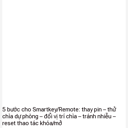
5 bước cho Smartkey/Remote: thay pin – thử
chìa dự phòng – đổi vị trí chìa – tránh nhiễu –
reset thao tác khóa/mở