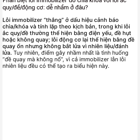
Phân biệt lỗi Immobilizer do chìa khóa với lỗi ắc
quy/đề/động cơ: dễ nhầm ở đâu?
Lỗi immobilizer “thắng” ở dấu hiệu cảnh báo
chìa/khóa và tính lặp theo kịch bản, trong khi lỗi
ắc quy/đề thường thể hiện bằng điện yếu, đề hụt
hoặc không quay; lỗi động cơ lại thể hiện bằng đề
quay ổn nhưng không bắt lửa vì nhiên liệu/đánh
lửa.
Tuy nhiên, điểm gây nhầm nhất là tình huống
“đề quay mà không nổ”, vì cả immobilizer lẫn lỗi
nhiên liệu đều có thể tạo ra biểu hiện này.