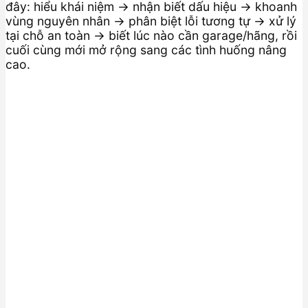
đây: hiểu khái niệm → nhận biết dấu hiệu → khoanh
vùng nguyên nhân → phân biệt lỗi tương tự → xử lý
tại chỗ an toàn → biết lúc nào cần garage/hãng, rồi
cuối cùng mới mở rộng sang các tình huống nâng
cao.