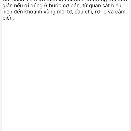
giản nếu đi đúng 6 bước cơ bản, từ quan sát biểu
hiện đến khoanh vùng mô-tơ, cầu chì, rơ-le và cảm
biến.