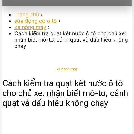
Trang chủ
›
sửa động cơ ô tô
›
xe nóng máy
›
Cách kiểm tra quạt két nước ô tô cho chủ xe:
nhận biết mô-tơ, cánh quạt và dấu hiệu không
chạy
xe nóng máy
Cách kiểm tra quạt két nước ô tô
cho chủ xe: nhận biết mô-tơ, cánh
quạt và dấu hiệu không chạy