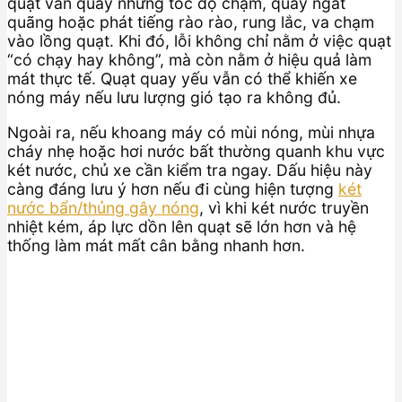
quạt vẫn quay nhưng tốc độ chậm, quay ngắt
quãng hoặc phát tiếng rào rào, rung lắc, va chạm
vào lồng quạt. Khi đó, lỗi không chỉ nằm ở việc quạt
“có chạy hay không”, mà còn nằm ở hiệu quả làm
mát thực tế. Quạt quay yếu vẫn có thể khiến xe
nóng máy nếu lưu lượng gió tạo ra không đủ.
Ngoài ra, nếu khoang máy có mùi nóng, mùi nhựa
cháy nhẹ hoặc hơi nước bất thường quanh khu vực
két nước, chủ xe cần kiểm tra ngay. Dấu hiệu này
càng đáng lưu ý hơn nếu đi cùng hiện tượng
két
nước bẩn/thủng gây nóng
, vì khi két nước truyền
nhiệt kém, áp lực dồn lên quạt sẽ lớn hơn và hệ
thống làm mát mất cân bằng nhanh hơn.