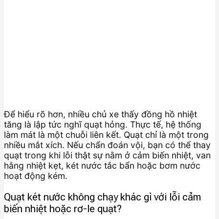
Để hiểu rõ hơn, nhiều chủ xe thấy đồng hồ nhiệt
tăng là lập tức nghĩ quạt hỏng. Thực tế, hệ thống
làm mát là một chuỗi liên kết. Quạt chỉ là một trong
nhiều mắt xích. Nếu chẩn đoán vội, bạn có thể thay
quạt trong khi lỗi thật sự nằm ở cảm biến nhiệt, van
hằng nhiệt kẹt, két nước tắc bẩn hoặc bơm nước
hoạt động kém.
Quạt két nước không chạy khác gì với lỗi cảm
biến nhiệt hoặc rơ-le quạt?