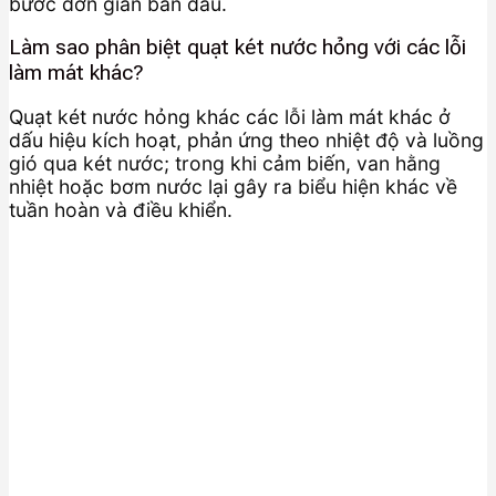
bước đơn giản ban đầu.
Làm sao phân biệt quạt két nước hỏng với các lỗi
làm mát khác?
Quạt két nước hỏng khác các lỗi làm mát khác ở
dấu hiệu kích hoạt, phản ứng theo nhiệt độ và luồng
gió qua két nước; trong khi cảm biến, van hằng
nhiệt hoặc bơm nước lại gây ra biểu hiện khác về
tuần hoàn và điều khiển.