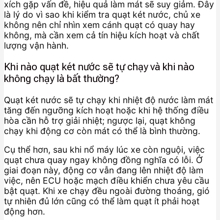
xích gặp vấn đề, hiệu quả làm mát sẽ suy giảm. Đây
là lý do vì sao khi kiểm tra quạt két nước, chủ xe
không nên chỉ nhìn xem cánh quạt có quay hay
không, mà cần xem cả tín hiệu kích hoạt và chất
lượng vận hành.
Khi nào quạt két nước sẽ tự chạy và khi nào
không chạy là bất thường?
Quạt két nước sẽ tự chạy khi nhiệt độ nước làm mát
tăng đến ngưỡng kích hoạt hoặc khi hệ thống điều
hòa cần hỗ trợ giải nhiệt; ngược lại, quạt không
chạy khi động cơ còn mát có thể là bình thường.
Cụ thể hơn, sau khi nổ máy lúc xe còn nguội, việc
quạt chưa quay ngay không đồng nghĩa có lỗi. Ở
giai đoạn này, động cơ vẫn đang lên nhiệt độ làm
việc, nên ECU hoặc mạch điều khiển chưa yêu cầu
bật quạt. Khi xe chạy đều ngoài đường thoáng, gió
tự nhiên đủ lớn cũng có thể làm quạt ít phải hoạt
động hơn.