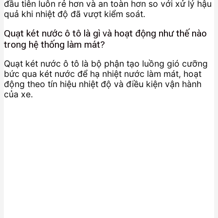
đầu tiên luôn rẻ hơn và an toàn hơn so với xử lý hậu
quả khi nhiệt độ đã vượt kiểm soát.
Quạt két nước ô tô là gì và hoạt động như thế nào
trong hệ thống làm mát?
Quạt két nước ô tô là bộ phận tạo luồng gió cưỡng
bức qua két nước để hạ nhiệt nước làm mát, hoạt
động theo tín hiệu nhiệt độ và điều kiện vận hành
của xe.