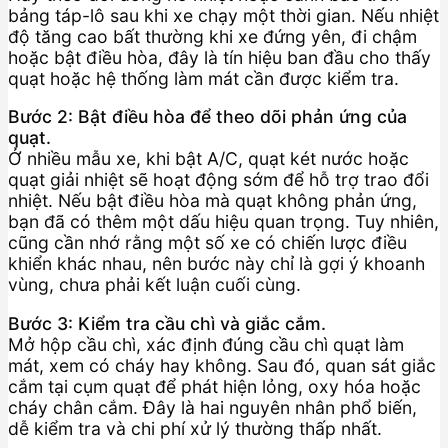
bảng táp-lô sau khi xe chạy một thời gian. Nếu nhiệt
độ tăng cao bất thường khi xe đứng yên, đi chậm
hoặc bật điều hòa, đây là tín hiệu ban đầu cho thấy
quạt hoặc hệ thống làm mát cần được kiểm tra.
Bước 2: Bật điều hòa để theo dõi phản ứng của
quạt.
Ở nhiều mẫu xe, khi bật A/C, quạt két nước hoặc
quạt giải nhiệt sẽ hoạt động sớm để hỗ trợ trao đổi
nhiệt. Nếu bật điều hòa mà quạt không phản ứng,
bạn đã có thêm một dấu hiệu quan trọng. Tuy nhiên,
cũng cần nhớ rằng một số xe có chiến lược điều
khiển khác nhau, nên bước này chỉ là gợi ý khoanh
vùng, chưa phải kết luận cuối cùng.
Bước 3: Kiểm tra cầu chì và giắc cắm.
Mở hộp cầu chì, xác định đúng cầu chì quạt làm
mát, xem có cháy hay không. Sau đó, quan sát giắc
cắm tại cụm quạt để phát hiện lỏng, oxy hóa hoặc
cháy chân cắm. Đây là hai nguyên nhân phổ biến,
dễ kiểm tra và chi phí xử lý thường thấp nhất.