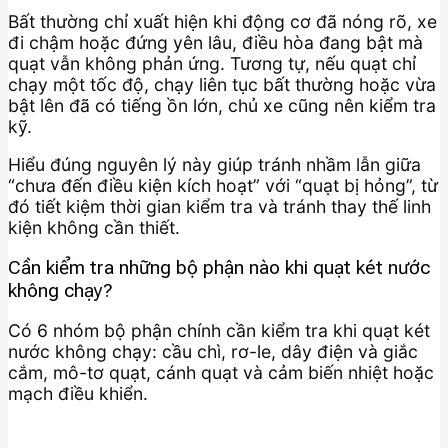
Bất thường chỉ xuất hiện khi động cơ đã nóng rõ, xe
đi chậm hoặc đứng yên lâu, điều hòa đang bật mà
quạt vẫn không phản ứng. Tương tự, nếu quạt chỉ
chạy một tốc độ, chạy liên tục bất thường hoặc vừa
bật lên đã có tiếng ồn lớn, chủ xe cũng nên kiểm tra
kỹ.
Hiểu đúng nguyên lý này giúp tránh nhầm lẫn giữa
“chưa đến điều kiện kích hoạt” với “quạt bị hỏng”, từ
đó tiết kiệm thời gian kiểm tra và tránh thay thế linh
kiện không cần thiết.
Cần kiểm tra những bộ phận nào khi quạt két nước
không chạy?
Có 6 nhóm bộ phận chính cần kiểm tra khi quạt két
nước không chạy: cầu chì, rơ-le, dây điện và giắc
cắm, mô-tơ quạt, cánh quạt và cảm biến nhiệt hoặc
mạch điều khiển.