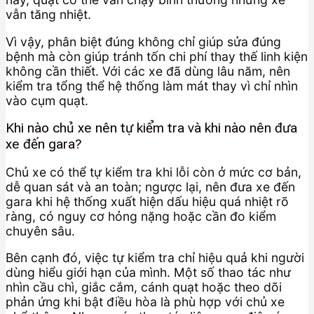
vẫn tăng nhiệt.
Vì vậy, phân biệt đúng không chỉ giúp sửa đúng
bệnh mà còn giúp tránh tốn chi phí thay thế linh kiện
không cần thiết. Với các xe đã dùng lâu năm, nên
kiểm tra tổng thể hệ thống làm mát thay vì chỉ nhìn
vào cụm quạt.
Khi nào chủ xe nên tự kiểm tra và khi nào nên đưa
xe đến gara?
Chủ xe có thể tự kiểm tra khi lỗi còn ở mức cơ bản,
dễ quan sát và an toàn; ngược lại, nên đưa xe đến
gara khi hệ thống xuất hiện dấu hiệu quá nhiệt rõ
ràng, có nguy cơ hỏng nặng hoặc cần đo kiểm
chuyên sâu.
Bên cạnh đó, việc tự kiểm tra chỉ hiệu quả khi người
dùng hiểu giới hạn của mình. Một số thao tác như
nhìn cầu chì, giắc cắm, cánh quạt hoặc theo dõi
phản ứng khi bật điều hòa là phù hợp với chủ xe