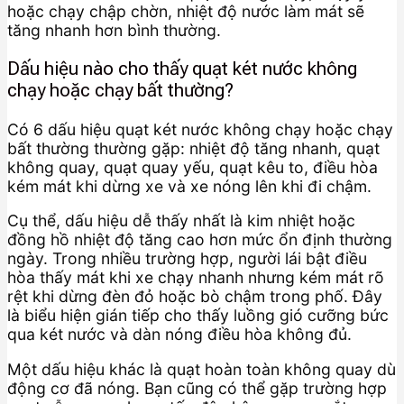
hoặc chạy chập chờn, nhiệt độ nước làm mát sẽ
tăng nhanh hơn bình thường.
Dấu hiệu nào cho thấy quạt két nước không
chạy hoặc chạy bất thường?
Có 6 dấu hiệu quạt két nước không chạy hoặc chạy
bất thường thường gặp: nhiệt độ tăng nhanh, quạt
không quay, quạt quay yếu, quạt kêu to, điều hòa
kém mát khi dừng xe và xe nóng lên khi đi chậm.
Cụ thể, dấu hiệu dễ thấy nhất là kim nhiệt hoặc
đồng hồ nhiệt độ tăng cao hơn mức ổn định thường
ngày. Trong nhiều trường hợp, người lái bật điều
hòa thấy mát khi xe chạy nhanh nhưng kém mát rõ
rệt khi dừng đèn đỏ hoặc bò chậm trong phố. Đây
là biểu hiện gián tiếp cho thấy luồng gió cưỡng bức
qua két nước và dàn nóng điều hòa không đủ.
Một dấu hiệu khác là quạt hoàn toàn không quay dù
động cơ đã nóng. Bạn cũng có thể gặp trường hợp