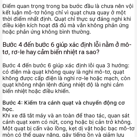
Điểm quan trọng trong ba bước đầu là chưa nên vội
kết luận mô-tơ hỏng chỉ vì quạt chưa quay ở một
thời điểm nhất định. Quạt chỉ thực sự đáng nghi khi
điều kiện kích hoạt đã đủ mà vẫn không phản ứng
hoặc phản ứng không bình thường.
Bước 4 đến bước 6 giúp xác định lỗi nằm ở mô-
tơ, rơ-le hay cảm biến nhiệt ra sao?
Bước 4 đến bước 6 giúp xác định lỗi qua 3 hướng:
có điện mà quạt không quay là nghi mô-tơ, quạt
không được cấp điện là nghi rơ-le hoặc mạch, còn
quạt không nhận lệnh đúng nhiệt độ là nghi cảm
biến nhiệt hoặc điều khiển.
Bước 4: Kiểm tra cánh quạt và chuyển động cơ
học.
Khi xe đã tắt máy và an toàn để thao tác, quan sát
cánh quạt xem có nứt, cong hoặc bị cản trở không.
Một quạt bị cấn vào lồng, kẹt dị vật hoặc bạc mô-tơ
mòn có thể quay nặng, gây tiếng ồn và giảm lưu