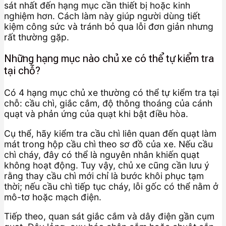
sát nhất đến hạng mục cần thiết bị hoặc kinh
nghiệm hơn. Cách làm này giúp người dùng tiết
kiệm công sức và tránh bỏ qua lỗi đơn giản nhưng
rất thường gặp.
Những hạng mục nào chủ xe có thể tự kiểm tra
tại chỗ?
Có 4 hạng mục chủ xe thường có thể tự kiểm tra tại
chỗ: cầu chì, giắc cắm, độ thông thoáng của cánh
quạt và phản ứng của quạt khi bật điều hòa.
Cụ thể, hãy kiểm tra cầu chì liên quan đến quạt làm
mát trong hộp cầu chì theo sơ đồ của xe. Nếu cầu
chì cháy, đây có thể là nguyên nhân khiến quạt
không hoạt động. Tuy vậy, chủ xe cũng cần lưu ý
rằng thay cầu chì mới chỉ là bước khôi phục tạm
thời; nếu cầu chì tiếp tục cháy, lỗi gốc có thể nằm ở
mô-tơ hoặc mạch điện.
Tiếp theo, quan sát giắc cắm và dây điện gần cụm