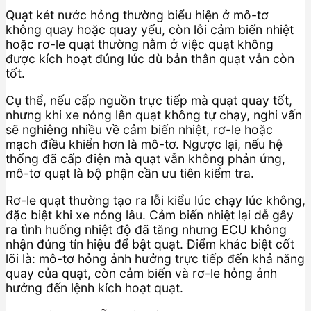
Quạt két nước hỏng thường biểu hiện ở mô-tơ
không quay hoặc quay yếu, còn lỗi cảm biến nhiệt
hoặc rơ-le quạt thường nằm ở việc quạt không
được kích hoạt đúng lúc dù bản thân quạt vẫn còn
tốt.
Cụ thể, nếu cấp nguồn trực tiếp mà quạt quay tốt,
nhưng khi xe nóng lên quạt không tự chạy, nghi vấn
sẽ nghiêng nhiều về cảm biến nhiệt, rơ-le hoặc
mạch điều khiển hơn là mô-tơ. Ngược lại, nếu hệ
thống đã cấp điện mà quạt vẫn không phản ứng,
mô-tơ quạt là bộ phận cần ưu tiên kiểm tra.
Rơ-le quạt thường tạo ra lỗi kiểu lúc chạy lúc không,
đặc biệt khi xe nóng lâu. Cảm biến nhiệt lại dễ gây
ra tình huống nhiệt độ đã tăng nhưng ECU không
nhận đúng tín hiệu để bật quạt. Điểm khác biệt cốt
lõi là: mô-tơ hỏng ảnh hưởng trực tiếp đến khả năng
quay của quạt, còn cảm biến và rơ-le hỏng ảnh
hưởng đến lệnh kích hoạt quạt.