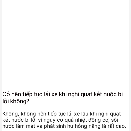
Có nên tiếp tục lái xe khi nghi quạt két nước bị
lỗi không?
Không, không nên tiếp tục lái xe lâu khi nghi quạt
két nước bị lỗi vì nguy cơ quá nhiệt động cơ, sôi
nước làm mát và phát sinh hư hỏng nặng là rất cao.