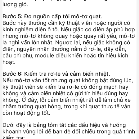
lượng gió.
Bước 5: Đo nguồn cấp tới mô-tơ quạt.
Bước này thường cần kỹ thuật viên hoặc người có
kinh nghiệm điện ô tô. Nếu giắc có điện áp phù hợp
nhưng mô-tơ không quay hoặc quay rất yếu, mô-tơ
là nghi vấn lớn nhất. Ngược lại, nếu giắc không có
điện, nguyên nhân thường nằm ở rơ-le, dây dẫn,
cầu chì phụ, module điều khiển hoặc tín hiệu kích
hoạt.
Bước 6: Kiểm tra rơ-le và cảm biến nhiệt.
Nếu mô-tơ vẫn tốt nhưng quạt không bật đúng lúc,
kỹ thuật viên sẽ kiểm tra rơ-le có đóng mạch hay
không và cảm biến nhiệt có gửi tín hiệu đúng hay
không. Ở đây, lỗi cảm biến nhiệt rất dễ làm chủ xe
nhầm tưởng quạt hỏng, trong khi quạt thực tế vẫn
còn hoạt động tốt.
Dưới đây là bảng tóm tắt các dấu hiệu và hướng
khoanh vùng lỗi để bạn dễ đối chiếu trong quá trình
kiểm tra: