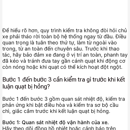
Để hiểu rõ hơn, quy trình kiểm tra không đòi hỏi chủ
xe phải tháo rời toàn bộ hệ thống ngay từ đầu. Điều
quan trọng là tuân theo thứ tự, làm từ ngoài vào
trong, từ an toàn đến chuyên sâu. Trước khi thao
tác, hãy bảo đảm xe đang ở vị trí an toàn, phanh tay
đã kéo và tránh đưa tay gần cánh quạt khi động cơ
còn nóng hoặc khi quạt có thể kích hoạt đột ngột.
Bước 1 đến bước 3 cần kiểm tra gì trước khi kết
luận quạt bị hỏng?
Bước 1 đến bước 3 gồm quan sát nhiệt độ, kiểm tra
phản ứng khi bật điều hòa và kiểm tra sơ bộ cầu
chì, giắc cắm trước khi kết luận quạt bị hỏng.
Bước 1: Quan sát nhiệt độ vận hành của xe.
Hãy theo dõi đồng hồ nhiệt hoặc cảnh báo trên